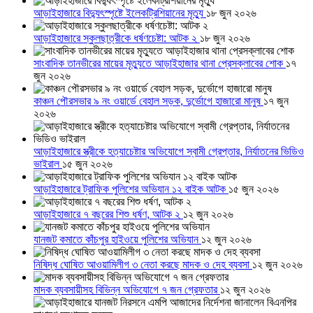
আড়াইহাজারে বিদ্যুৎস্পৃষ্টে ইলেকট্রিশিয়ানের মৃত্যু
১৮ জুন ২০২৬
আড়াইহাজারে স্কুলছাত্রীকে ধর্ষণচেষ্টা: আটক ২
১৮ জুন ২০২৬
সাংবাদিক তানভীরের মায়ের মৃত্যুতে আড়াইহাজার থানা প্রেসক্লাবের শোক
১৭
জুন ২০২৬
কাঞ্চন পৌরসভার ৯ নং ওয়ার্ডে বেহাল সড়ক, দুর্ভোগে হাজারো মানুষ
১৭ জুন
২০২৬
আড়াইহাজারে স্ত্রীকে হত্যাচেষ্টার অভিযোগে স্বামী গ্রেপ্তার, নির্যাতনের ভিডিও
ভাইরাল
১৫ জুন ২০২৬
আড়াইহাজারে ট্রাফিক পুলিশের অভিযান ১২ বাইক আটক
১৫ জুন ২০২৬
আড়াইহাজারে ৭ বছরের শিশু ধর্ষণ, আটক ২
১২ জুন ২০২৬
যানজট কমাতে কাঁচপুর হাইওয়ে পুলিশের অভিযান
১২ জুন ২০২৬
নিষিদ্ধ ঘোষিত আওয়ামিলীগ ৩ নেতা করছে মাদক ও দেহ ব্যবসা
১২ জুন ২০২৬
মাদক ব্যবসায়ীসহ বিভিন্ন অভিযোগে ৭ জন গ্রেফতার
১২ জুন ২০২৬