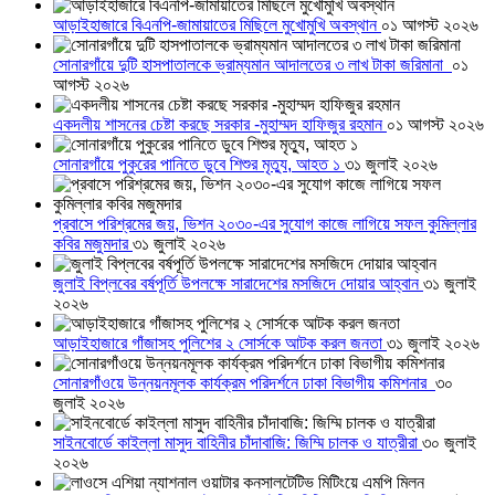
আড়াইহাজারে বিএনপি-জামায়াতের মিছিলে মুখোমুখি অবস্থান
০১ আগস্ট ২০২৬
সোনারগাঁয়ে দুটি হাসপাতালকে ভ্রাম্যমান আদালতের ৩ লাখ টাকা জরিমানা
০১
আগস্ট ২০২৬
একদলীয় শাসনের চেষ্টা করছে সরকার -মুহাম্মদ হাফিজুর রহমান
০১ আগস্ট ২০২৬
সোনারগাঁয়ে পুকুরের পানিতে ডুবে শিশুর মৃত্যু, আহত ১
৩১ জুলাই ২০২৬
প্রবাসে পরিশ্রমের জয়, ভিশন ২০৩০-এর সুযোগ কাজে লাগিয়ে সফল কুমিল্লার
কবির মজুমদার
৩১ জুলাই ২০২৬
জুলাই বিপ্লবের বর্ষপূর্তি উপলক্ষে সারাদেশের মসজিদে দোয়ার আহ্বান
৩১ জুলাই
২০২৬
আড়াইহাজারে গাঁজাসহ পুলিশের ২ সোর্সকে আটক করল জনতা
৩১ জুলাই ২০২৬
সোনারগাঁওয়ে উন্নয়নমূলক কার্যক্রম পরিদর্শনে ঢাকা বিভাগীয় কমিশনার
৩০
জুলাই ২০২৬
সাইনবোর্ডে কাইল্লা মাসুদ বাহিনীর চাঁদাবাজি: জিম্মি চালক ও যাত্রীরা
৩০ জুলাই
২০২৬