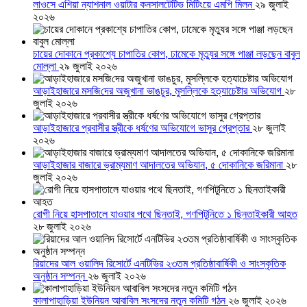
লাওসে এশিয়া ন্যাশনাল ওয়াটার কনসালটেটিভ মিটিংয়ে এমপি মিলন
২৯ জুলাই
২০২৬
চায়ের দোকানে প্রকাশ্যে চাপাতির কোপ, ঢামেকে মৃত্যুর সঙ্গে পাঞ্জা লড়ছেন বাবুল
মোল্লা
২৯ জুলাই ২০২৬
আড়াইহাজারে মস‌জি‌দের অজুখানা ভাঙচুর, মুসল্লিকে হত্যাচেষ্টার অভিযোগ
২৮
জুলাই ২০২৬
আড়াইহাজারে প্রবাসীর স্ত্রীকে ধর্ষণের অভিযোগে ভাসুর গ্রেপ্তার
২৮ জুলাই
২০২৬
আড়াইহাজার বাজারে ভ্রাম্যমাণ আদালতের অভিযান, ৫ দোকানিকে জরিমানা
২৮
জুলাই ২০২৬
রোগী নিয়ে হাসপাতালে যাওয়ার পথে ছিনতাই, গণপিটুনিতে ১ ছিনতাইকারী আহত
২৮ জুলাই ২০২৬
রিয়াদের আল ওয়ালিদ রিসোর্টে এনটিভির ২৩তম প্রতিষ্ঠাবার্ষিকী ও সাংস্কৃতিক
অনুষ্ঠান সম্পন্ন
২৬ জুলাই ২০২৬
কালাপাহাড়িয়া ইউনিয়ন আবাবিল সংসদের নতুন কমিটি গঠন
২৬ জুলাই ২০২৬