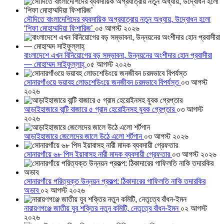
সৌদিতে বাংলাদেশিদের ব্যবসায়িক অগ্রযাত্রায় নতুন অধ্যায়, উদ্বোধন হলো
‘শিফা মোহাম্মদিয়া ফিশারিজ’
০৫ আগস্ট ২০২৬
বাংলাদেশে এখন বিনিয়োগের বড় সম্ভাবনা, উন্নয়নের অংশীদার হোন প্রবাসীরা
— মোহাম্মদ সাইফুল্লাহ্
০৫ আগস্ট ২০২৬
সোনারগাঁওয়ে ভয়াবহ লোডশেডিংয়ে জনজীবন চরমভাবে বিপর্যস্ত
০৩ আগস্ট
২০২৬
আড়াইহাজারে বান্টি বাজারে ৫ গ্রাম হেরোইনসহ যুবক গ্রেপ্তার
০৩ আগস্ট
২০২৬
আড়াইহাজারে জেলেদের জালে উঠে এলো শর্টগান
০৩ আগস্ট ২০২৬
সোনারগাঁয়ে ৬৮ পিস ইয়াবাসহ নারী মাদক ব্যবসায়ী গ্রেফতার
০৩ আগস্ট ২০২৬
সোনারগাঁয়ে পরিত্যক্ত উন্নয়ন প্রকল্প: ঠিকাদারের গাফিলতি নাকি তদারকির
অভাব
০২ আগস্ট ২০২৬
নারায়ণগঞ্জে জাতীয় যুব শক্তির নতুন কমিটি, নেতৃত্বে বাঁধন-ইমন
০২ আগস্ট
২০২৬