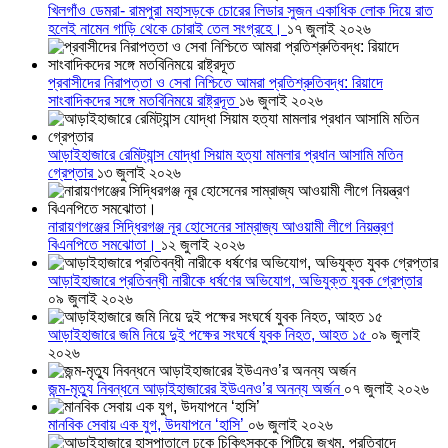
খিলগাঁও ডেমরা- রামপুরা মহাসড়কে চোরের লিডার সুজন একাধিক লোক দিয়ে রাত
হলেই নামেন গাড়ি থেকে চোরাই তেল সংগ্রহে।
১৭ জুলাই ২০২৬
প্রবাসীদের নিরাপত্তা ও সেবা নিশ্চিতে আমরা প্রতিশ্রুতিবদ্ধ: রিয়াদে
সাংবাদিকদের সঙ্গে মতবিনিময়ে রাষ্ট্রদূত
১৬ জুলাই ২০২৬
আড়াইহাজারে রেমিট্যান্স যোদ্ধা সিয়াম হত্যা মামলার প্রধান আসামি মতিন
গ্রেপ্তার
১৩ জুলাই ২০২৬
নারায়ণগঞ্জের সিদ্ধিরগঞ্জ নূর হোসেনের সাম্রাজ্য আওয়ামী লীগে নিয়ন্ত্রণ
বিএনপিতে সমঝোতা।
১২ জুলাই ২০২৬
আড়াইহাজারে প্রতিবন্ধী নারীকে ধর্ষণের অভিযোগ, অভিযুক্ত যুবক গ্রেপ্তার
০৯ জুলাই ২০২৬
আড়াইহাজারে জমি নিয়ে দুই পক্ষের সংঘর্ষে যুবক নিহত, আহত ১৫
০৯ জুলাই
২০২৬
জন্ম-মৃত্যু নিবন্ধনে আড়াইহাজারের ইউএনও’র অনন্য অর্জন
০৭ জুলাই ২০২৬
মানবিক সেবায় এক যুগ, উদযাপনে ‘হাসি’
০৬ জুলাই ২০২৬