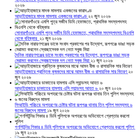
২০২৬
আড়াইহাজারে মাদক মামলায় একজনের কারাদণ্ড
২২ জুন ২০২৬
সোনারগাঁওয়ে এমপি পুত্র সজীব ডিবি হেফাজতে, প্রাথমিক সদস্যপদসহ বিএনপি
থেকে বহিষ্কার
২১ জুন ২০২৬
দৈনিক নারায়ণগঞ্জের ডাকে সংবাদ প্রকাশের পর উদ্যোগ, রূপগঞ্জে ভাঙা সড়ক
মেরামত করলেন স্বেচ্ছাসেবক দল নেতা সবুজ মিয়া
২১ জুন ২০২৬
আড়াইহাজারে প্রান্তিক কৃষকদের মাঝে আমন বীজ ও রাসায়নিক সার বিতরণ
২০
জুন ২০২৬
আড়াইহাজারে ডাকাতের হামলায় এসি ল্যান্ডসহ আহত ৬
২০ জুন ২০২৬
সিআইডি পরিচয়ে অপহরণের চেষ্টার ঘটনা রূপগঞ্জ থানায় তিন পুলিশ সদস্যসহ ৬
জনের বিরুদ্ধে মামলা
১৯ জুন ২০২৬
গণপিটুনির শিকার ৪ ডিবি পুলিশকে অপহরণের অভিযোগে গ্রেপ্তার করলো পুলিশ
১৯ জুন ২০২৬