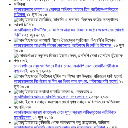
আড়াইহাজারে শব্দদূষণ ও ভোক্তা অধিকার আইনে তিন প্রতিষ্ঠান-ব্যক্তিকে
জরিমানা
২৯ জুন ২০২৬
আড়াইহাজারে ইভটিজিং, ডাকাতি ও মাদকের বিরুদ্ধে কঠোর অবস্থানের ঘোষণা
ডিসি’র
২৫ জুন ২০২৬
আড়াইহাজারে আওয়ামী লীগের নৈরাজ্যের প্রতিবাদে বিএনপি’র বিক্ষোভ
২৩ জুন
২০২৬
সোনারগাঁওয়ে স্কুলের ভিতরে ইয়াবা সেবন, এনসিপি নেতা হোসাইন ভূঁইয়াকে
গণধোলাই
২৩ জুন ২০২৬
আড়াইহাজারে নিখোঁজের দুু’দিন পর শিশুর লাশ উদ্ধার, পরিবারের দাবী হত্যা!
২২
জুন ২০২৬
আড়াইহাজারে আবারো ডাকাতি আহত ৪, গ্রেফতার ১
২২ জুন ২০২৬
আড়াইহাজার স্বাস্থ্য কমপ্লেক্স দেখে মুগ্ধ স্বাস্থ্য অধিদপ্তরের অতিরিক্ত
মহাপরিচালক
২২ জুন ২০২৬
আড়াইহাজারে কৃষিজমি থেকে অবৈধভাবে বালু উত্তোলন, জরিমানা
২২ জুন