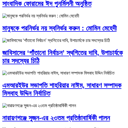
সাংবাদিক ফোরামের ঈদ পুনর্মিলনী অনুষ্ঠিত
মানুষকে পরনির্ভর নয় স্বনির্ভর করুন : মোমিন মেহেদী
জাবিসাসের ‘পাঁতানো নির্বাচন’ স্থগিতের দাবি, উপাচার্যকে
চার সদস্যের চিঠি
এমআরইউর সভাপতি শাহরিয়ার নাঈম, সাধারণ সম্পাদক
মিসবাহ উদ্দিন নির্বাচিত
নারায়ণগঞ্জে সুজন-এর ২৩তম প্রতিষ্ঠাবার্ষিকী পালন