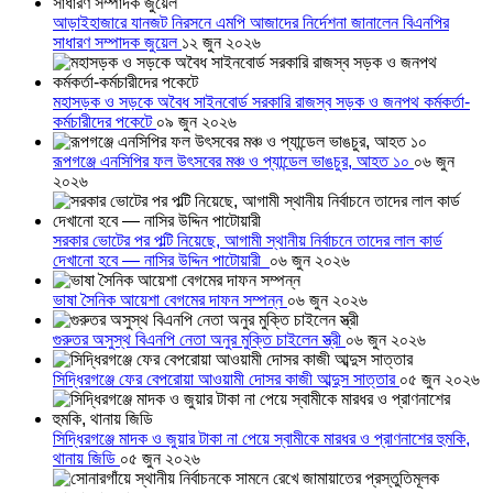
আড়াইহাজারে যানজট নিরসনে এমপি আজাদের নির্দেশনা জানালেন বিএনপির
সাধারণ সম্পাদক জুয়েল
১২ জুন ২০২৬
মহাসড়ক ও সড়কে অবৈধ সাইনবোর্ড সরকারি রাজস্ব সড়ক ও জনপথ কর্মকর্তা-
কর্মচারীদের পকেটে
০৯ জুন ২০২৬
রূপগঞ্জে এনসিপির ফল উৎসবের মঞ্চ ও প্যান্ডেল ভাঙচুর, আহত ১০
০৬ জুন
২০২৬
সরকার ভোটের পর পল্টি নিয়েছে, আগামী স্থানীয় নির্বাচনে তাদের লাল কার্ড
দেখানো হবে — নাসির উদ্দিন পাটোয়ারী
০৬ জুন ২০২৬
ভাষা সৈনিক আয়েশা বেগমের দাফন সম্পন্ন
০৬ জুন ২০২৬
গুরুতর অসুস্থ বিএনপি নেতা অনুর মুক্তি চাইলেন স্ত্রী
০৬ জুন ২০২৬
সিদ্ধিরগঞ্জে ফের বেপরোয়া আওয়ামী দোসর কাজী আব্দুস সাত্তার
০৫ জুন ২০২৬
সিদ্ধিরগঞ্জে মাদক ও জুয়ার টাকা না পেয়ে স্বামীকে মারধর ও প্রাণনাশের হুমকি,
থানায় জিডি
০৫ জুন ২০২৬