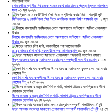
সোনারগাঁয়ে স্থানীয় নির্বাচনকে সামনে রেখে জামায়াতের প্রস্তুতিমূলক আলোচনা
সভা
০১ জুন ২০২৬
সিদ্ধিরগঞ্জে ২ কোটি টাকা চাঁদা দিতে অস্বীকার করায় নির্মাণ সামগ্রী লুট
০১ জুন
২০২৬
রিয়াদে বাংলাদেশি শ্রমিকদের বেতন আত্মসাতের অভিযোগ, জড়িত ফোরম্যান
উধাও
০১ জুন ২০২৬
মাছের খামারে চাঁদা দাবি, ব্যবসায়ীকে প্রাণনাশের হুমকি
০১ জুন ২০২৬
ঈদুল আজহার শুভেচ্ছা জানালেন চেয়ারম্যান পদপ্রার্থী আতাউর রহমান
২৭ মে
২০২৬
দেশ-বিদেশের শুভাকাঙ্ক্ষীদের ঈদের শুভেচ্ছা জানালেন যুবদল নেতা আনোয়ার
হোসেন দিপু
২৭ মে ২০২৬
ঈদের শুভেচ্ছায় নতুন রাজনৈতিক বার্তা, কালাপাহাড়িয়ায় জনপ্রিয়তার শীর্ষে
মোবারক হোসাইন
২৬ মে ২০২৬
ঈদুল আযহার শুভেচ্ছা জানালেন চেয়ারম্যান পদপ্রার্থী সালাউদ্দিন চৌধুরী
২৫ মে