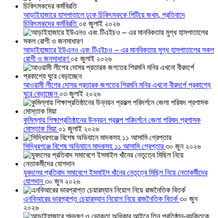
আড়াইহাজারে হাসপাতালে ঢুকে চিকিৎসককে পিটিয়ে জখম, প্রতিবাদে
চিকিৎসকদের কর্মবিরতি
০৫ জুলাই ২০২৬
আড়াইহাজারে ইউএনও এবং টিএইচও – এর মানবিকতায় মুগ্ধ হাসপাতালের সকল
রোগী ও জনসাধারণ
০৫ জুলাই ২০২৬
আওয়ামী লীগের দোসর প্রতারক জগতের শিরমনি মনির এখনো বীরদর্পে প্রকাশ্যে
ঘুরে বেড়াচ্ছেন
০৩ জুলাই ২০২৬
কুমিল্লায় শিক্ষাপ্রতিষ্ঠানের উন্নয়ন প্রকল্প পরিদর্শনে জেলা পরিষদ প্রশাসক
মোস্তাক মিয়া
০১ জুলাই ২০২৬
সিদ্ধিরগঞ্জে বিশেষ অভিযানে মাদকসহ ১১ আসামি গ্রেপ্তার
৩০ জুন ২০২৬
যুবদলের প্রতিবাদ সমাবেশে ইসমাইল খাঁনের নেতৃত্বে মিছিল নিয়ে নেতাকর্মীদের
যোগদান
৩০ জুন ২০২৬
এনবিআরের ভারপ্রাপ্ত চেয়ারম্যান নিয়োগ নিয়ে রাজনৈতিক বিতর্ক
৩০ জুন
২০২৬