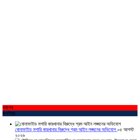
সর্বশেষ
জনপ্রিয়
বোনাফাইড মশারি কারখানার বিরুদ্ধে শ্রম আইন লঙ্ঘনের অভিযোগ
০৫ আগস্ট
২০২৬