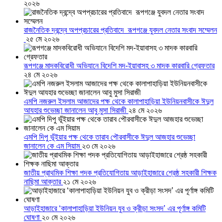
২০২৬
রাজনৈতিক দ্বন্দ্বে অপপ্রচারের প্রতিবাদে ‎রূপগঞ্জে যুবদল নেতার সংবাদ সম্মেলন
‎
২৫ মে ২০২৬
রূপগঞ্জে মাদকবিরোধী অভিযানে বিদেশি মদ-ইয়াবাসহ ৩ মাদক কারবারি গ্রেফতার
২৪ মে ২০২৬
এমপি নজরুল ইসলাম আজাদের পক্ষ থেকে কালাপাহাড়িয়া ইউনিয়নবাসীকে ঈদুল
আযহার শুভেচ্ছা জানালেন আবু মুসা সিরাজী
২৪ মে ২০২৬
এমপি দিপু ভূঁইয়ার পক্ষ থেকে তারাব পৌরবাসীকে ঈদুল আজহার শুভেচ্ছা
জানালেন কে এম সিয়াম
২৩ মে ২০২৬
জাতীয় প্রাথমিক শিক্ষা পদক প্রতিযোগিতায় আড়াইহাজারে শ্রেষ্ঠ সহকারী শিক্ষক
নাছিমা আক্তার
২১ মে ২০২৬
আড়াইহাজারে ‘কালাপাহাড়িয়া ইউনিয়ন যুব ও ক্রীড়া সংসদ’ এর পূর্ণাঙ্গ কমিটি
ঘোষণা
২০ মে ২০২৬