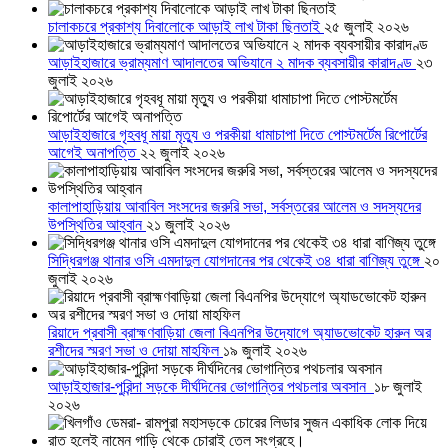
চালাকচরে প্রকাশ্য দিবালোকে আড়াই লাখ টাকা ছিনতাই
২৫ জুলাই ২০২৬
আড়াইহাজারে ভ্রাম্যমাণ আদালতের অভিযানে ২ মাদক ব্যবসায়ীর কারাদণ্ড
২৩
জুলাই ২০২৬
আড়াইহাজারে গৃহবধূ মায়া মৃত্যু ও পরকীয়া ধামাচাপা দিতে পোস্টমর্টেম রিপোর্টের
আগেই অনাপত্তি
২২ জুলাই ২০২৬
কালাপাহাড়িয়ায় আবাবিল সংসদের জরুরি সভা, সর্বস্তরের আলেম ও সদস্যদের
উপস্থিতির আহ্বান
২১ জুলাই ২০২৬
সিদ্ধিরগঞ্জ থানার ওসি এমদাদুল যোগদানের পর থেকেই ৩৪ ধারা বাণিজ্য তুঙ্গে
২০
জুলাই ২০২৬
রিয়াদে প্রবাসী ব্রাহ্মণবাড়িয়া জেলা বিএনপির উদ্যোগে অ্যাডভোকেট হারুন অর
রশীদের স্মরণ সভা ও দোয়া মাহফিল
১৯ জুলাই ২০২৬
আড়াইহাজার-পুরিন্দা সড়কে দীর্ঘদিনের ভোগান্তির পথচলার অবসান
১৮ জুলাই
২০২৬