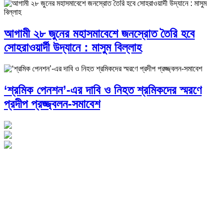
আগামী ২৮ জুনের মহাসমাবেশে জনস্রোত তৈরি হবে
সোহরাওয়ার্দী উদ্যানে : মাসুম বিল্লাহ
‘শ্রমিক পেনশন’-এর দাবি ও নিহত শ্রমিকদের স্মরণে
প্রদীপ প্রজ্জ্বলন-সমাবেশ