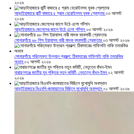
২০২৬
আড়াইহাজারে বান্টি বাজারে ৫ গ্রাম হেরোইনসহ যুবক গ্রেপ্তার
০৩ আগস্ট
২০২৬
আড়াইহাজারে জেলেদের জালে উঠে এলো শর্টগান
০৩ আগস্ট ২০২৬
সোনারগাঁয়ে ৬৮ পিস ইয়াবাসহ নারী মাদক ব্যবসায়ী গ্রেফতার
০৩ আগস্ট ২০২৬
সোনারগাঁয়ে পরিত্যক্ত উন্নয়ন প্রকল্প: ঠিকাদারের গাফিলতি নাকি তদারকির
অভাব
০২ আগস্ট ২০২৬
নারায়ণগঞ্জে জাতীয় যুব শক্তির নতুন কমিটি, নেতৃত্বে বাঁধন-ইমন
০২ আগস্ট
২০২৬
আড়াইহাজারে বিএনপি-জামায়াতের মিছিলে মুখোমুখি অবস্থান
০১ আগস্ট ২০২৬