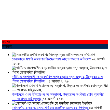
সর্বশেষ
জনপ্রিয়
বোনাফাইড মশারি কারখানার বিরুদ্ধে শ্রম আইন লঙ্ঘনের অভিযোগ
০৫ আগস্ট
২০২৬
সৌদিতে বাংলাদেশিদের ব্যবসায়িক অগ্রযাত্রায় নতুন অধ্যায়, উদ্বোধন হলো
‘শিফা মোহাম্মদিয়া ফিশারিজ’
০৫ আগস্ট ২০২৬
বাংলাদেশে এখন বিনিয়োগের বড় সম্ভাবনা, উন্নয়নের অংশীদার হোন প্রবাসীরা
— মোহাম্মদ সাইফুল্লাহ্
০৫ আগস্ট ২০২৬
সোনারগাঁওয়ে ভয়াবহ লোডশেডিংয়ে জনজীবন চরমভাবে বিপর্যস্ত
০৩ আগস্ট