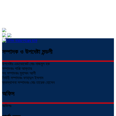
সম্পাদক ও উপদেষ্টা মন্ডলী
উপদেষ্টাঃ এডভোকেট মোঃ নাজমুল হক
সম্পাদকঃ পাপ্পি আক্তার
সহ সম্পাদকঃ মুহাম্মদ আলী
নির্বাহী সম্পাদকঃ ফাহাদুল ইসলাম
ব্যবস্থাপনা সম্পাদকঃ মোঃ তারেক হোসেন
অফিস
অফিসঃ