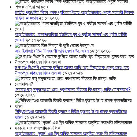
জাতীয় প্রাথমিক শিক্ষা পদক প্রতিযোগিতায় আড়াইহাজারে শ্রেষ্ঠ সহকারী শিক্ষক
নাছিমা আক্তার
২১ মে ২০২৬
আড়াইহাজারে ‘কালাপাহাড়িয়া ইউনিয়ন যুব ও ক্রীড়া সংসদ’ এর পূর্ণাঙ্গ কমিটি
ঘোষণা
২০ মে ২০২৬
আড়াইহাজারে তিন দিনব্যাপী ভূমি মেলার উদ্বোধন
১৯ মে ২০২৬
রূপগঞ্জে বিএনপি নেতাকে কুপিয়ে আহত আধিপত্য বিস্তারকে কেন্দ্র করে ফের
উত্তপ্ত কাঞ্চনের বিরাব এলাকা
১৯ মে ২০২৬
মেঘনায় বালু দস্যুদের তাণ্ডব: প্রশাসনের নীরবতা কি রহস্য, নাকি যোগসাজশ?
১৭ মে ২০২৬
সিদ্ধিরগঞ্জের আদমজী বিহারী ক্যাম্পে নিরীহ যুবকের উপর মাদক ব্যবসায়ীদের
হামলা
১৬ মে ২০২৬
আড়াইহাজারে ‘সুজন’-এর দ্বি-বার্ষিক সম্মেলন অনুষ্ঠিত সভাপতি মনিরুজ্জামান