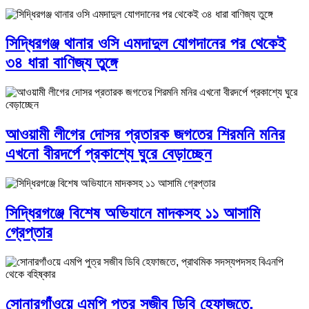
সিদ্ধিরগঞ্জ থানার ওসি এমদাদুল যোগদানের পর থেকেই
৩৪ ধারা বাণিজ্য তুঙ্গে
আওয়ামী লীগের দোসর প্রতারক জগতের শিরমনি মনির
এখনো বীরদর্পে প্রকাশ্যে ঘুরে বেড়াচ্ছেন
সিদ্ধিরগঞ্জে বিশেষ অভিযানে মাদকসহ ১১ আসামি
গ্রেপ্তার
সোনারগাঁওয়ে এমপি পুত্র সজীব ডিবি হেফাজতে,