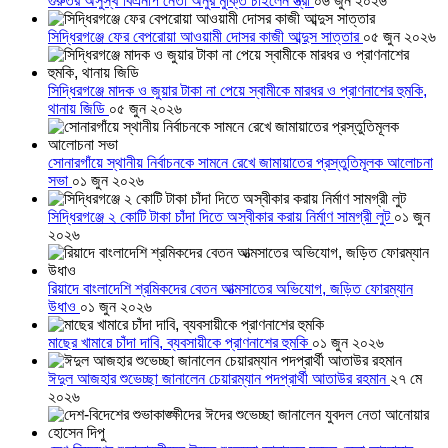
গুরুতর অসুস্থ বিএনপি নেতা অনুর মুক্তি চাইলেন স্ত্রী
০৬ জুন ২০২৬
সিদ্ধিরগঞ্জে ফের বেপরোয়া আওয়ামী দোসর কাজী আব্দুস সাত্তার
০৫ জুন ২০২৬
সিদ্ধিরগঞ্জে মাদক ও জুয়ার টাকা না পেয়ে স্বামীকে মারধর ও প্রাণনাশের হুমকি,
থানায় জিডি
০৫ জুন ২০২৬
সোনারগাঁয়ে স্থানীয় নির্বাচনকে সামনে রেখে জামায়াতের প্রস্তুতিমূলক আলোচনা
সভা
০১ জুন ২০২৬
সিদ্ধিরগঞ্জে ২ কোটি টাকা চাঁদা দিতে অস্বীকার করায় নির্মাণ সামগ্রী লুট
০১ জুন
২০২৬
রিয়াদে বাংলাদেশি শ্রমিকদের বেতন আত্মসাতের অভিযোগ, জড়িত ফোরম্যান
উধাও
০১ জুন ২০২৬
মাছের খামারে চাঁদা দাবি, ব্যবসায়ীকে প্রাণনাশের হুমকি
০১ জুন ২০২৬
ঈদুল আজহার শুভেচ্ছা জানালেন চেয়ারম্যান পদপ্রার্থী আতাউর রহমান
২৭ মে
২০২৬