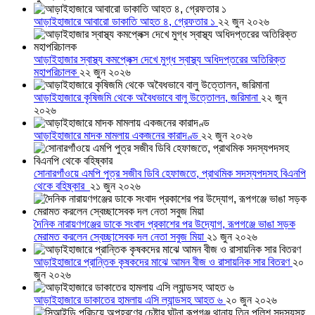
আড়াইহাজারে আবারো ডাকাতি আহত ৪, গ্রেফতার ১
২২ জুন ২০২৬
আড়াইহাজার স্বাস্থ্য কমপ্লেক্স দেখে মুগ্ধ স্বাস্থ্য অধিদপ্তরের অতিরিক্ত
মহাপরিচালক
২২ জুন ২০২৬
আড়াইহাজারে কৃষিজমি থেকে অবৈধভাবে বালু উত্তোলন, জরিমানা
২২ জুন
২০২৬
আড়াইহাজারে মাদক মামলায় একজনের কারাদণ্ড
২২ জুন ২০২৬
সোনারগাঁওয়ে এমপি পুত্র সজীব ডিবি হেফাজতে, প্রাথমিক সদস্যপদসহ বিএনপি
থেকে বহিষ্কার
২১ জুন ২০২৬
দৈনিক নারায়ণগঞ্জের ডাকে সংবাদ প্রকাশের পর উদ্যোগ, রূপগঞ্জে ভাঙা সড়ক
মেরামত করলেন স্বেচ্ছাসেবক দল নেতা সবুজ মিয়া
২১ জুন ২০২৬
আড়াইহাজারে প্রান্তিক কৃষকদের মাঝে আমন বীজ ও রাসায়নিক সার বিতরণ
২০
জুন ২০২৬
আড়াইহাজারে ডাকাতের হামলায় এসি ল্যান্ডসহ আহত ৬
২০ জুন ২০২৬