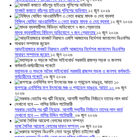
যানজট কমাতে কাঁচপুর হাইওয়ে পুলিশের অভিযান
১২ জুন ২০২৬
নিষিদ্ধ ঘোষিত আওয়ামিলীগ ৩ নেতা করছে মাদক ও দেহ ব্যবসা
১২ জুন ২০২৬
মাদক ব্যবসায়ীসহ বিভিন্ন অভিযোগে ৭ জন গ্রেফতার
১২ জুন ২০২৬
আড়াইহাজারে যানজট নিরসনে এমপি আজাদের নির্দেশনা জানালেন বিএনপির
সাধারণ সম্পাদক জুয়েল
১২ জুন ২০২৬
মহাসড়ক ও সড়কে অবৈধ সাইনবোর্ড সরকারি রাজস্ব সড়ক ও জনপথ কর্মকর্তা-
কর্মচারীদের পকেটে
০৯ জুন ২০২৬
রূপগঞ্জে এনসিপির ফল উৎসবের মঞ্চ ও প্যান্ডেল ভাঙচুর, আহত ১০
০৬ জুন
২০২৬
সরকার ভোটের পর পল্টি নিয়েছে, আগামী স্থানীয় নির্বাচনে তাদের লাল কার্ড
দেখানো হবে — নাসির উদ্দিন পাটোয়ারী
০৬ জুন ২০২৬
ভাষা সৈনিক আয়েশা বেগমের দাফন সম্পন্ন
০৬ জুন ২০২৬