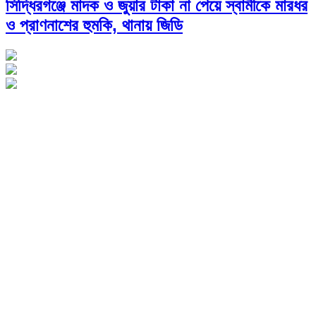
সিদ্ধিরগঞ্জে মাদক ও জুয়ার টাকা না পেয়ে স্বামীকে মারধর
ও প্রাণনাশের হুমকি, থানায় জিডি