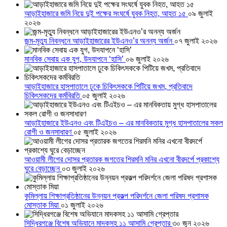
আড়াইহাজারে জমি নিয়ে দুই পক্ষের সংঘর্ষে যুবক নিহত, আহত ১৫
০৯ জুলাই
২০২৬
জন্ম-মৃত্যু নিবন্ধনে আড়াইহাজারের ইউএনও’র অনন্য অর্জন
০৭ জুলাই ২০২৬
মানবিক সেবায় এক যুগ, উদযাপনে ‘হাসি’
০৬ জুলাই ২০২৬
আড়াইহাজারে হাসপাতালে ঢুকে চিকিৎসককে পিটিয়ে জখম, প্রতিবাদে
চিকিৎসকদের কর্মবিরতি
০৫ জুলাই ২০২৬
আড়াইহাজারে ইউএনও এবং টিএইচও – এর মানবিকতায় মুগ্ধ হাসপাতালের সকল
রোগী ও জনসাধারণ
০৫ জুলাই ২০২৬
আওয়ামী লীগের দোসর প্রতারক জগতের শিরমনি মনির এখনো বীরদর্পে প্রকাশ্যে
ঘুরে বেড়াচ্ছেন
০৩ জুলাই ২০২৬
কুমিল্লায় শিক্ষাপ্রতিষ্ঠানের উন্নয়ন প্রকল্প পরিদর্শনে জেলা পরিষদ প্রশাসক
মোস্তাক মিয়া
০১ জুলাই ২০২৬
সিদ্ধিরগঞ্জে বিশেষ অভিযানে মাদকসহ ১১ আসামি গ্রেপ্তার
৩০ জুন ২০২৬