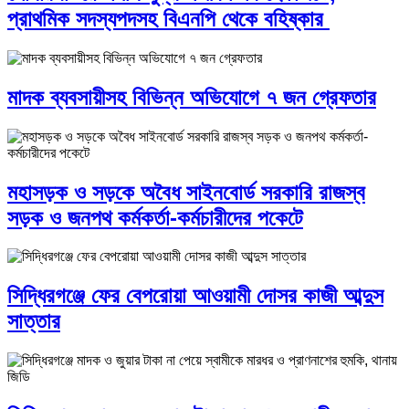
প্রাথমিক সদস্যপদসহ বিএনপি থেকে বহিষ্কার
মাদক ব্যবসায়ীসহ বিভিন্ন অভিযোগে ৭ জন গ্রেফতার
মহাসড়ক ও সড়কে অবৈধ সাইনবোর্ড সরকারি রাজস্ব
সড়ক ও জনপথ কর্মকর্তা-কর্মচারীদের পকেটে
সিদ্ধিরগঞ্জে ফের বেপরোয়া আওয়ামী দোসর কাজী আব্দুস
সাত্তার