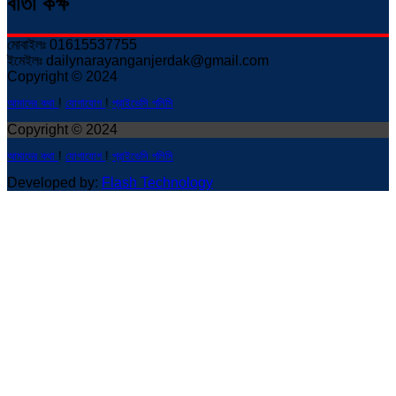
বার্তা কক্ষ
মোবাইলঃ 01615537755
ইমেইলঃ dailynarayanganjerdak@gmail.com
Copyright © 2024
আমাদের কথা
!
যোগাযোগ
!
প্রাইভেসি পলিসি
Copyright © 2024
আমাদের কথা
!
যোগাযোগ
!
প্রাইভেসি পলিসি
Developed by:
Flash Technology