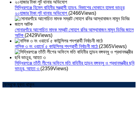
সিদ্ধিরগঞ্জে হিমেল বাহিনীর সন্ত্রাসী তান্ডব, বিকাশের দোকানে হামলা ভাংচুর
২০হাজার টাকা লুট থানায় অভিযোগ
(2466Views)
সোনারগাঁয়ে আলোচিত মাদক সম্রাট সোহাগ রনির আস্থাবাজন মামুন ডিবির জালে
আটক
(2429Views)
নাসিক ৩ নং ওয়ার্ডে ৫ কাউন্সিলর পদপ্রার্থী নির্বাচনী মাঠে
(2365Views)
সিদ্ধিরগঞ্জে তাঁতী লীগের অফিসে মতি বাহিনীর তান্ডব বঙ্গবন্ধু ও প্রধানমন্ত্রীর ছবি
ভাংচুর, আহত ৩
(2359Views)
ফেসবুকে যুক্ত থাকুন