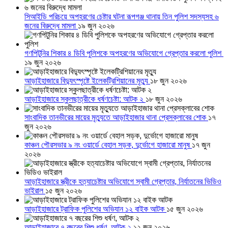
সিআইডি পরিচয়ে অপহরণের চেষ্টার ঘটনা রূপগঞ্জ থানায় তিন পুলিশ সদস্যসহ ৬
জনের বিরুদ্ধে মামলা
১৯ জুন ২০২৬
গণপিটুনির শিকার ৪ ডিবি পুলিশকে অপহরণের অভিযোগে গ্রেপ্তার করলো পুলিশ
১৯ জুন ২০২৬
আড়াইহাজারে বিদ্যুৎস্পৃষ্টে ইলেকট্রিশিয়ানের মৃত্যু
১৮ জুন ২০২৬
আড়াইহাজারে স্কুলছাত্রীকে ধর্ষণচেষ্টা: আটক ২
১৮ জুন ২০২৬
সাংবাদিক তানভীরের মায়ের মৃত্যুতে আড়াইহাজার থানা প্রেসক্লাবের শোক
১৭
জুন ২০২৬
কাঞ্চন পৌরসভার ৯ নং ওয়ার্ডে বেহাল সড়ক, দুর্ভোগে হাজারো মানুষ
১৭ জুন
২০২৬
আড়াইহাজারে স্ত্রীকে হত্যাচেষ্টার অভিযোগে স্বামী গ্রেপ্তার, নির্যাতনের ভিডিও
ভাইরাল
১৫ জুন ২০২৬
আড়াইহাজারে ট্রাফিক পুলিশের অভিযান ১২ বাইক আটক
১৫ জুন ২০২৬
আড়াইহাজারে ৭ বছরের শিশু ধর্ষণ, আটক ২
১২ জুন ২০২৬