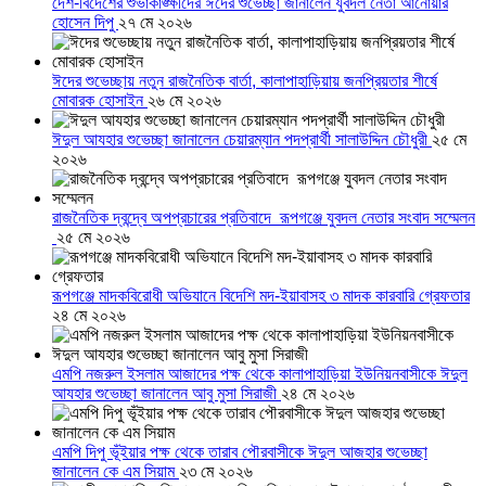
দেশ-বিদেশের শুভাকাঙ্ক্ষীদের ঈদের শুভেচ্ছা জানালেন যুবদল নেতা আনোয়ার
হোসেন দিপু
২৭ মে ২০২৬
ঈদের শুভেচ্ছায় নতুন রাজনৈতিক বার্তা, কালাপাহাড়িয়ায় জনপ্রিয়তার শীর্ষে
মোবারক হোসাইন
২৬ মে ২০২৬
ঈদুল আযহার শুভেচ্ছা জানালেন চেয়ারম্যান পদপ্রার্থী সালাউদ্দিন চৌধুরী
২৫ মে
২০২৬
রাজনৈতিক দ্বন্দ্বে অপপ্রচারের প্রতিবাদে ‎রূপগঞ্জে যুবদল নেতার সংবাদ সম্মেলন
‎
২৫ মে ২০২৬
রূপগঞ্জে মাদকবিরোধী অভিযানে বিদেশি মদ-ইয়াবাসহ ৩ মাদক কারবারি গ্রেফতার
২৪ মে ২০২৬
এমপি নজরুল ইসলাম আজাদের পক্ষ থেকে কালাপাহাড়িয়া ইউনিয়নবাসীকে ঈদুল
আযহার শুভেচ্ছা জানালেন আবু মুসা সিরাজী
২৪ মে ২০২৬
এমপি দিপু ভূঁইয়ার পক্ষ থেকে তারাব পৌরবাসীকে ঈদুল আজহার শুভেচ্ছা
জানালেন কে এম সিয়াম
২৩ মে ২০২৬