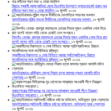
রিয়াদে প্রবাসী ব্রাহ্মণবাড়িয়া জেলা বিএনপির উদ্যোগে অ্যাডভোকেট হারুন অর
রশীদের স্মরণ সভা ও দোয়া মাহফিল
১৯ জুলাই ২০২৬
আড়াইহাজার-পুরিন্দা সড়কে দীর্ঘদিনের ভোগান্তির পথচলার অবসান
১৮ জুলাই
২০২৬
খিলগাঁও ডেমরা- রামপুরা মহাসড়কে চোরের লিডার সুজন একাধিক লোক দিয়ে রাত
হলেই নামেন গাড়ি থেকে চোরাই তেল সংগ্রহে।
১৭ জুলাই ২০২৬
প্রবাসীদের নিরাপত্তা ও সেবা নিশ্চিতে আমরা প্রতিশ্রুতিবদ্ধ: রিয়াদে
সাংবাদিকদের সঙ্গে মতবিনিময়ে রাষ্ট্রদূত
১৬ জুলাই ২০২৬
আড়াইহাজারে রেমিট্যান্স যোদ্ধা সিয়াম হত্যা মামলার প্রধান আসামি মতিন
গ্রেপ্তার
১৩ জুলাই ২০২৬
নারায়ণগঞ্জের সিদ্ধিরগঞ্জ নূর হোসেনের সাম্রাজ্য আওয়ামী লীগে নিয়ন্ত্রণ
বিএনপিতে সমঝোতা।
১২ জুলাই ২০২৬
আড়াইহাজারে প্রতিবন্ধী নারীকে ধর্ষণের অভিযোগ, অভিযুক্ত যুবক গ্রেপ্তার
০৯ জুলাই ২০২৬