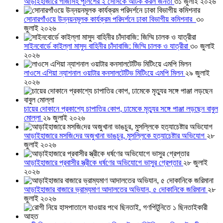
আড়াইহাজারে গাঁজাসহ পুলিশের ২ সোর্সকে আটক করল জনতা
৩১ জুলাই ২০২৬
সোনারগাঁওয়ে উন্নয়নমূলক কার্যক্রম পরিদর্শনে ঢাকা বিভাগীয় কমিশনার
৩০
জুলাই ২০২৬
সাইনবোর্ডে কাইল্লা মাসুদ বাহিনীর চাঁদাবাজি: জিম্মি চালক ও যাত্রীরা
৩০ জুলাই
২০২৬
লাওসে এশিয়া ন্যাশনাল ওয়াটার কনসালটেটিভ মিটিংয়ে এমপি মিলন
২৯ জুলাই
২০২৬
চায়ের দোকানে প্রকাশ্যে চাপাতির কোপ, ঢামেকে মৃত্যুর সঙ্গে পাঞ্জা লড়ছেন বাবুল
মোল্লা
২৯ জুলাই ২০২৬
আড়াইহাজারে মস‌জি‌দের অজুখানা ভাঙচুর, মুসল্লিকে হত্যাচেষ্টার অভিযোগ
২৮
জুলাই ২০২৬
আড়াইহাজারে প্রবাসীর স্ত্রীকে ধর্ষণের অভিযোগে ভাসুর গ্রেপ্তার
২৮ জুলাই
২০২৬
আড়াইহাজার বাজারে ভ্রাম্যমাণ আদালতের অভিযান, ৫ দোকানিকে জরিমানা
২৮
জুলাই ২০২৬