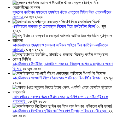
যুবদলের প্রতিবাদ সমাবেশে ইসমাইল খাঁনের নেতৃত্বে মিছিল নিয়ে নেতাকর্মীদের
যোগদান
৩০ জুন ২০২৬
এনবিআরের ভারপ্রাপ্ত চেয়ারম্যান নিয়োগ নিয়ে রাজনৈতিক বিতর্ক
৩০ জুন
২০২৬
আড়াইহাজারে শব্দদূষণ ও ভোক্তা অধিকার আইনে তিন প্রতিষ্ঠান-ব্যক্তিকে
জরিমানা
২৯ জুন ২০২৬
আড়াইহাজারে ইভটিজিং, ডাকাতি ও মাদকের বিরুদ্ধে কঠোর অবস্থানের ঘোষণা
ডিসি’র
২৫ জুন ২০২৬
আড়াইহাজারে আওয়ামী লীগের নৈরাজ্যের প্রতিবাদে বিএনপি’র বিক্ষোভ
২৩ জুন
২০২৬
সোনারগাঁওয়ে স্কুলের ভিতরে ইয়াবা সেবন, এনসিপি নেতা হোসাইন ভূঁইয়াকে
গণধোলাই
২৩ জুন ২০২৬
আড়াইহাজারে নিখোঁজের দুু’দিন পর শিশুর লাশ উদ্ধার, পরিবারের দাবী হত্যা!
২২
জুন ২০২৬