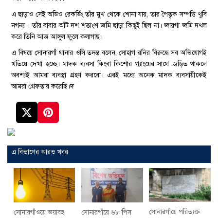
এ ছাড়াও সেই অডিও রেকর্ডিং তাঁর মুখ থেকে শোনা যায়, তার পৈতৃক সম্পত্তি খুবি
নগন্য । তাঁর বাবার আঁট দশ শতাংশ জমি ছাড়া কিছুই ছিল না। জায়গা জমি দখল
করে তিনি আজ আঙ্গুল ফুলে কলাগাছ।
এ বিষয়ে সোনারগাঁ থানার ওসি তদন্ত বলেন, সোহাগ রনির বিরুদ্ধে সব অভিযোগই
খতিয়ে দেখা হচ্ছে। মাদক ব্যবসা কিংবা কিশোর গ্যাংয়ের সাথে জড়িত থাকলে
অবশ্যই আমরা ব্যবস্থা গ্রহণ করবো। এরই মধ্যে অনেক মাদক ব্যবসায়ীকেই
আমরা গ্রেফতার করেছি।দ
এ বিভাগের আরও খবর
সোনারগাঁয়ে পরিত্যক্ত
সোনারগাঁওয়ে ভয়াবহ
সোনারগাঁয়ে ৬৮ পিস