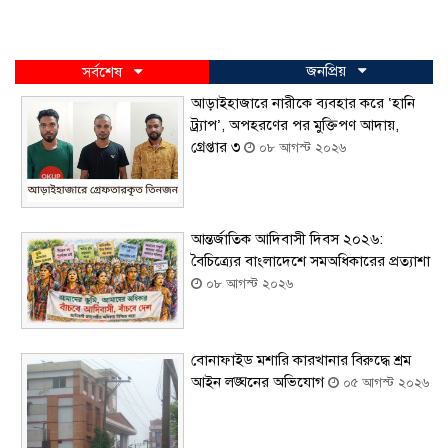
জনপ্রিয়
সর্বশেষ
আড়াইহাজারে নারীকে ব্যবহার করে ‘হানি
ট্র্যাপ’, অপহরণের পর মুক্তিপণ আদায়,
গ্রেপ্তার ৩
০৮ আগস্ট ২০২৬
আন্তর্জাতিক আদিবাসী দিবস ২০২৬:
বৈচিত্র্যের বাংলাদেশে সমঅধিকারের প্রত্যাশা
০৮ আগস্ট ২০২৬
বোনাফাইড মশারি কারখানার বিরুদ্ধে শ্রম
আইন লঙ্ঘনের অভিযোগ
০৫ আগস্ট ২০২৬