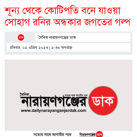
শূন্য থেকে কোটিপতি বনে যাওয়া
সোহাগ রনির অন্ধকার জগতের গল্প
দৈনিক নারায়ণগঞ্জের ডাক
রবিবার, ০২ এপ্রিল ২০২৩ | ২:৩৬ অপরাহ্ণ