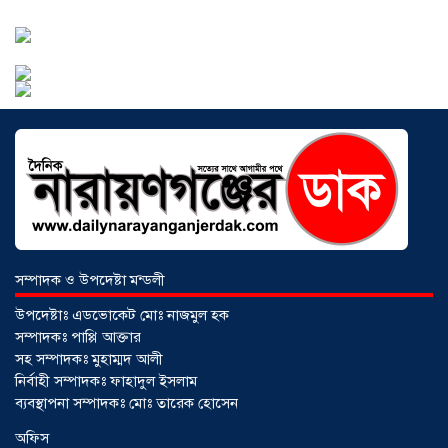
আড়াইহাজারে বান্টি বাজারে ৫ গ্রাম
হেরোইনসহ যুবক গ্রেপ্তার
০৩ আগস্ট ২০২৬
সম্পাদক ও উপদেষ্টা মন্ডলী
উপদেষ্টাঃ এডভোকেট মোঃ নাজমুল হক
সম্পাদকঃ পাপ্পি আক্তার
সহ সম্পাদকঃ মুহাম্মদ আলী
নির্বাহী সম্পাদকঃ ফাহাদুল ইসলাম
ব্যবস্থাপনা সম্পাদকঃ মোঃ তারেক হোসেন
আড়াইহাজারে জেলেদের জালে উঠে এলো
অফিস