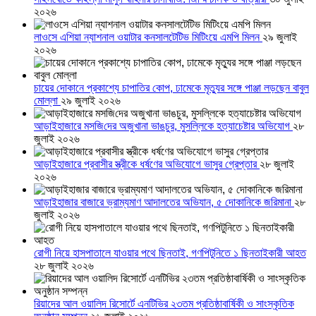
২০২৬
লাওসে এশিয়া ন্যাশনাল ওয়াটার কনসালটেটিভ মিটিংয়ে এমপি মিলন
২৯ জুলাই
২০২৬
চায়ের দোকানে প্রকাশ্যে চাপাতির কোপ, ঢামেকে মৃত্যুর সঙ্গে পাঞ্জা লড়ছেন বাবুল
মোল্লা
২৯ জুলাই ২০২৬
আড়াইহাজারে মস‌জি‌দের অজুখানা ভাঙচুর, মুসল্লিকে হত্যাচেষ্টার অভিযোগ
২৮
জুলাই ২০২৬
আড়াইহাজারে প্রবাসীর স্ত্রীকে ধর্ষণের অভিযোগে ভাসুর গ্রেপ্তার
২৮ জুলাই
২০২৬
আড়াইহাজার বাজারে ভ্রাম্যমাণ আদালতের অভিযান, ৫ দোকানিকে জরিমানা
২৮
জুলাই ২০২৬
রোগী নিয়ে হাসপাতালে যাওয়ার পথে ছিনতাই, গণপিটুনিতে ১ ছিনতাইকারী আহত
২৮ জুলাই ২০২৬
রিয়াদের আল ওয়ালিদ রিসোর্টে এনটিভির ২৩তম প্রতিষ্ঠাবার্ষিকী ও সাংস্কৃতিক