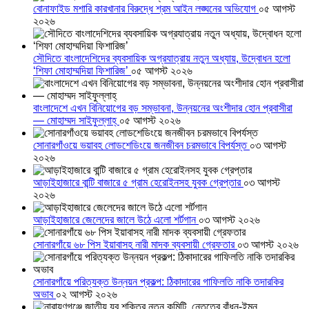
বোনাফাইড মশারি কারখানার বিরুদ্ধে শ্রম আইন লঙ্ঘনের অভিযোগ
০৫ আগস্ট
২০২৬
সৌদিতে বাংলাদেশিদের ব্যবসায়িক অগ্রযাত্রায় নতুন অধ্যায়, উদ্বোধন হলো
‘শিফা মোহাম্মদিয়া ফিশারিজ’
০৫ আগস্ট ২০২৬
বাংলাদেশে এখন বিনিয়োগের বড় সম্ভাবনা, উন্নয়নের অংশীদার হোন প্রবাসীরা
— মোহাম্মদ সাইফুল্লাহ্
০৫ আগস্ট ২০২৬
সোনারগাঁওয়ে ভয়াবহ লোডশেডিংয়ে জনজীবন চরমভাবে বিপর্যস্ত
০৩ আগস্ট
২০২৬
আড়াইহাজারে বান্টি বাজারে ৫ গ্রাম হেরোইনসহ যুবক গ্রেপ্তার
০৩ আগস্ট
২০২৬
আড়াইহাজারে জেলেদের জালে উঠে এলো শর্টগান
০৩ আগস্ট ২০২৬
সোনারগাঁয়ে ৬৮ পিস ইয়াবাসহ নারী মাদক ব্যবসায়ী গ্রেফতার
০৩ আগস্ট ২০২৬
সোনারগাঁয়ে পরিত্যক্ত উন্নয়ন প্রকল্প: ঠিকাদারের গাফিলতি নাকি তদারকির
অভাব
০২ আগস্ট ২০২৬