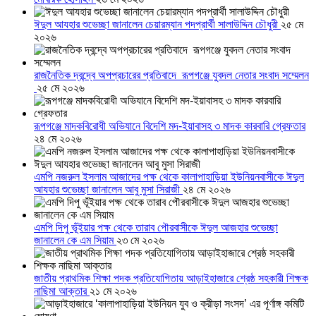
ঈদুল আযহার শুভেচ্ছা জানালেন চেয়ারম্যান পদপ্রার্থী সালাউদ্দিন চৌধুরী
২৫ মে
২০২৬
রাজনৈতিক দ্বন্দ্বে অপপ্রচারের প্রতিবাদে ‎রূপগঞ্জে যুবদল নেতার সংবাদ সম্মেলন
‎
২৫ মে ২০২৬
রূপগঞ্জে মাদকবিরোধী অভিযানে বিদেশি মদ-ইয়াবাসহ ৩ মাদক কারবারি গ্রেফতার
২৪ মে ২০২৬
এমপি নজরুল ইসলাম আজাদের পক্ষ থেকে কালাপাহাড়িয়া ইউনিয়নবাসীকে ঈদুল
আযহার শুভেচ্ছা জানালেন আবু মুসা সিরাজী
২৪ মে ২০২৬
এমপি দিপু ভূঁইয়ার পক্ষ থেকে তারাব পৌরবাসীকে ঈদুল আজহার শুভেচ্ছা
জানালেন কে এম সিয়াম
২৩ মে ২০২৬
জাতীয় প্রাথমিক শিক্ষা পদক প্রতিযোগিতায় আড়াইহাজারে শ্রেষ্ঠ সহকারী শিক্ষক
নাছিমা আক্তার
২১ মে ২০২৬