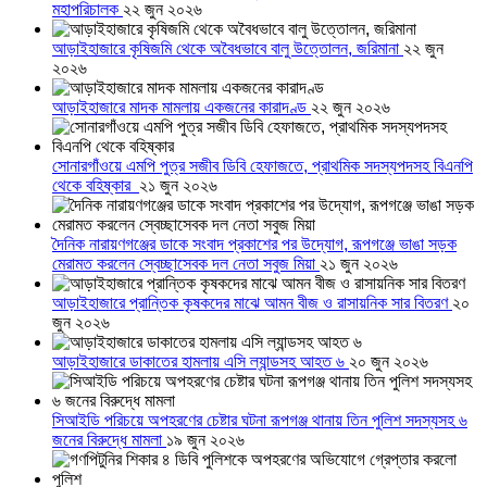
মহাপরিচালক
২২ জুন ২০২৬
আড়াইহাজারে কৃষিজমি থেকে অবৈধভাবে বালু উত্তোলন, জরিমানা
২২ জুন
২০২৬
আড়াইহাজারে মাদক মামলায় একজনের কারাদণ্ড
২২ জুন ২০২৬
সোনারগাঁওয়ে এমপি পুত্র সজীব ডিবি হেফাজতে, প্রাথমিক সদস্যপদসহ বিএনপি
থেকে বহিষ্কার
২১ জুন ২০২৬
দৈনিক নারায়ণগঞ্জের ডাকে সংবাদ প্রকাশের পর উদ্যোগ, রূপগঞ্জে ভাঙা সড়ক
মেরামত করলেন স্বেচ্ছাসেবক দল নেতা সবুজ মিয়া
২১ জুন ২০২৬
আড়াইহাজারে প্রান্তিক কৃষকদের মাঝে আমন বীজ ও রাসায়নিক সার বিতরণ
২০
জুন ২০২৬
আড়াইহাজারে ডাকাতের হামলায় এসি ল্যান্ডসহ আহত ৬
২০ জুন ২০২৬
সিআইডি পরিচয়ে অপহরণের চেষ্টার ঘটনা রূপগঞ্জ থানায় তিন পুলিশ সদস্যসহ ৬
জনের বিরুদ্ধে মামলা
১৯ জুন ২০২৬