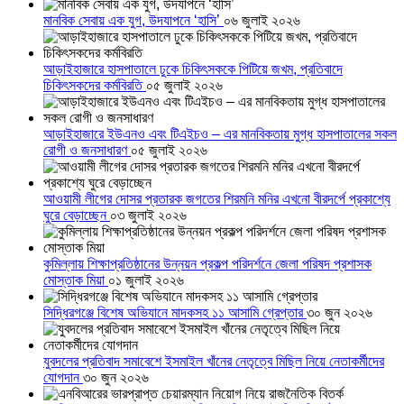
মানবিক সেবায় এক যুগ, উদযাপনে ‘হাসি’
০৬ জুলাই ২০২৬
আড়াইহাজারে হাসপাতালে ঢুকে চিকিৎসককে পিটিয়ে জখম, প্রতিবাদে
চিকিৎসকদের কর্মবিরতি
০৫ জুলাই ২০২৬
আড়াইহাজারে ইউএনও এবং টিএইচও – এর মানবিকতায় মুগ্ধ হাসপাতালের সকল
রোগী ও জনসাধারণ
০৫ জুলাই ২০২৬
আওয়ামী লীগের দোসর প্রতারক জগতের শিরমনি মনির এখনো বীরদর্পে প্রকাশ্যে
ঘুরে বেড়াচ্ছেন
০৩ জুলাই ২০২৬
কুমিল্লায় শিক্ষাপ্রতিষ্ঠানের উন্নয়ন প্রকল্প পরিদর্শনে জেলা পরিষদ প্রশাসক
মোস্তাক মিয়া
০১ জুলাই ২০২৬
সিদ্ধিরগঞ্জে বিশেষ অভিযানে মাদকসহ ১১ আসামি গ্রেপ্তার
৩০ জুন ২০২৬
যুবদলের প্রতিবাদ সমাবেশে ইসমাইল খাঁনের নেতৃত্বে মিছিল নিয়ে নেতাকর্মীদের
যোগদান
৩০ জুন ২০২৬