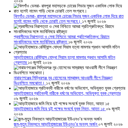
২০২৬
খিলগাঁও ডেমরা- রামপুরা মহাসড়কে চোরের লিডার সুজন একাধিক লোক দিয়ে রাত
হলেই নামেন গাড়ি থেকে চোরাই তেল সংগ্রহে।
১৭ জুলাই ২০২৬
প্রবাসীদের নিরাপত্তা ও সেবা নিশ্চিতে আমরা প্রতিশ্রুতিবদ্ধ: রিয়াদে
সাংবাদিকদের সঙ্গে মতবিনিময়ে রাষ্ট্রদূত
১৬ জুলাই ২০২৬
আড়াইহাজারে রেমিট্যান্স যোদ্ধা সিয়াম হত্যা মামলার প্রধান আসামি মতিন
গ্রেপ্তার
১৩ জুলাই ২০২৬
নারায়ণগঞ্জের সিদ্ধিরগঞ্জ নূর হোসেনের সাম্রাজ্য আওয়ামী লীগে নিয়ন্ত্রণ
বিএনপিতে সমঝোতা।
১২ জুলাই ২০২৬
আড়াইহাজারে প্রতিবন্ধী নারীকে ধর্ষণের অভিযোগ, অভিযুক্ত যুবক গ্রেপ্তার
০৯ জুলাই ২০২৬
আড়াইহাজারে জমি নিয়ে দুই পক্ষের সংঘর্ষে যুবক নিহত, আহত ১৫
০৯ জুলাই
২০২৬
জন্ম-মৃত্যু নিবন্ধনে আড়াইহাজারের ইউএনও’র অনন্য অর্জন
০৭ জুলাই ২০২৬