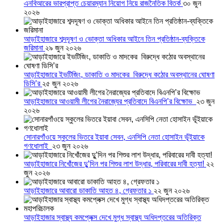
এনবিআরের ভারপ্রাপ্ত চেয়ারম্যান নিয়োগ নিয়ে রাজনৈতিক বিতর্ক
৩০ জুন
২০২৬
আড়াইহাজারে শব্দদূষণ ও ভোক্তা অধিকার আইনে তিন প্রতিষ্ঠান-ব্যক্তিকে
জরিমানা
২৯ জুন ২০২৬
আড়াইহাজারে ইভটিজিং, ডাকাতি ও মাদকের বিরুদ্ধে কঠোর অবস্থানের ঘোষণা
ডিসি’র
২৫ জুন ২০২৬
আড়াইহাজারে আওয়ামী লীগের নৈরাজ্যের প্রতিবাদে বিএনপি’র বিক্ষোভ
২৩ জুন
২০২৬
সোনারগাঁওয়ে স্কুলের ভিতরে ইয়াবা সেবন, এনসিপি নেতা হোসাইন ভূঁইয়াকে
গণধোলাই
২৩ জুন ২০২৬
আড়াইহাজারে নিখোঁজের দুু’দিন পর শিশুর লাশ উদ্ধার, পরিবারের দাবী হত্যা!
২২
জুন ২০২৬
আড়াইহাজারে আবারো ডাকাতি আহত ৪, গ্রেফতার ১
২২ জুন ২০২৬
আড়াইহাজার স্বাস্থ্য কমপ্লেক্স দেখে মুগ্ধ স্বাস্থ্য অধিদপ্তরের অতিরিক্ত