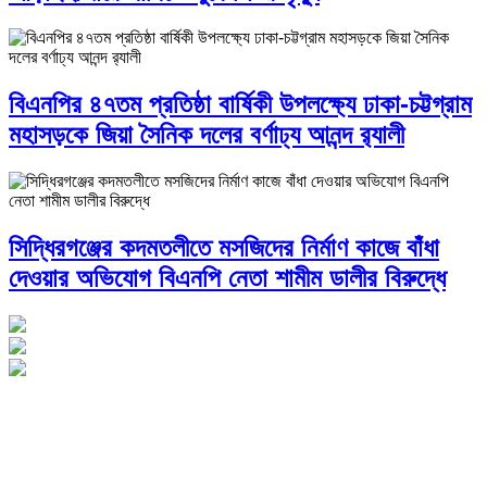
বিএনপির ৪৭তম প্রতিষ্ঠা বার্ষিকী উপলক্ষ্যে ঢাকা-চট্টগ্রাম
মহাসড়কে জিয়া সৈনিক দলের বর্ণাঢ্য আনন্দ র‌্যালী
সিদ্ধিরগঞ্জের কদমতলীতে মসজিদের নির্মাণ কাজে বাঁধা
দেওয়ার অভিযোগ বিএনপি নেতা শামীম ডালীর বিরুদ্ধে