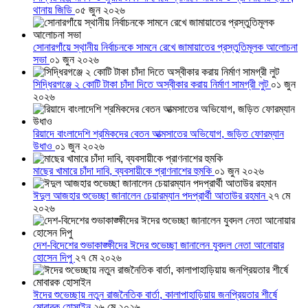
থানায় জিডি
০৫ জুন ২০২৬
সোনারগাঁয়ে স্থানীয় নির্বাচনকে সামনে রেখে জামায়াতের প্রস্তুতিমূলক আলোচনা
সভা
০১ জুন ২০২৬
সিদ্ধিরগঞ্জে ২ কোটি টাকা চাঁদা দিতে অস্বীকার করায় নির্মাণ সামগ্রী লুট
০১ জুন
২০২৬
রিয়াদে বাংলাদেশি শ্রমিকদের বেতন আত্মসাতের অভিযোগ, জড়িত ফোরম্যান
উধাও
০১ জুন ২০২৬
মাছের খামারে চাঁদা দাবি, ব্যবসায়ীকে প্রাণনাশের হুমকি
০১ জুন ২০২৬
ঈদুল আজহার শুভেচ্ছা জানালেন চেয়ারম্যান পদপ্রার্থী আতাউর রহমান
২৭ মে
২০২৬
দেশ-বিদেশের শুভাকাঙ্ক্ষীদের ঈদের শুভেচ্ছা জানালেন যুবদল নেতা আনোয়ার
হোসেন দিপু
২৭ মে ২০২৬
ঈদের শুভেচ্ছায় নতুন রাজনৈতিক বার্তা, কালাপাহাড়িয়ায় জনপ্রিয়তার শীর্ষে
মোবারক হোসাইন
২৬ মে ২০২৬