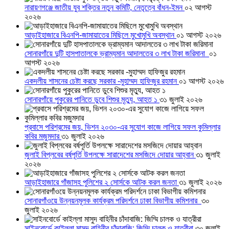
নারায়ণগঞ্জে জাতীয় যুব শক্তির নতুন কমিটি, নেতৃত্বে বাঁধন-ইমন
০২ আগস্ট
২০২৬
আড়াইহাজারে বিএনপি-জামায়াতের মিছিলে মুখোমুখি অবস্থান
০১ আগস্ট ২০২৬
সোনারগাঁয়ে দুটি হাসপাতালকে ভ্রাম্যমান আদালতের ৩ লাখ টাকা জরিমানা
০১
আগস্ট ২০২৬
একদলীয় শাসনের চেষ্টা করছে সরকার -মুহাম্মদ হাফিজুর রহমান
০১ আগস্ট ২০২৬
সোনারগাঁয়ে পুকুরের পানিতে ডুবে শিশুর মৃত্যু, আহত ১
৩১ জুলাই ২০২৬
প্রবাসে পরিশ্রমের জয়, ভিশন ২০৩০-এর সুযোগ কাজে লাগিয়ে সফল কুমিল্লার
কবির মজুমদার
৩১ জুলাই ২০২৬
জুলাই বিপ্লবের বর্ষপূর্তি উপলক্ষে সারাদেশের মসজিদে দোয়ার আহ্বান
৩১ জুলাই
২০২৬
আড়াইহাজারে গাঁজাসহ পুলিশের ২ সোর্সকে আটক করল জনতা
৩১ জুলাই ২০২৬
সোনারগাঁওয়ে উন্নয়নমূলক কার্যক্রম পরিদর্শনে ঢাকা বিভাগীয় কমিশনার
৩০
জুলাই ২০২৬
সাইনবোর্ডে কাইল্লা মাসুদ বাহিনীর চাঁদাবাজি: জিম্মি চালক ও যাত্রীরা
৩০ জুলাই