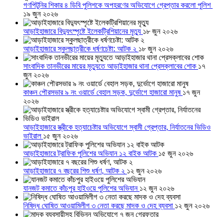
গণপিটুনির শিকার ৪ ডিবি পুলিশকে অপহরণের অভিযোগে গ্রেপ্তার করলো পুলিশ
১৯ জুন ২০২৬
আড়াইহাজারে বিদ্যুৎস্পৃষ্টে ইলেকট্রিশিয়ানের মৃত্যু
১৮ জুন ২০২৬
আড়াইহাজারে স্কুলছাত্রীকে ধর্ষণচেষ্টা: আটক ২
১৮ জুন ২০২৬
সাংবাদিক তানভীরের মায়ের মৃত্যুতে আড়াইহাজার থানা প্রেসক্লাবের শোক
১৭
জুন ২০২৬
কাঞ্চন পৌরসভার ৯ নং ওয়ার্ডে বেহাল সড়ক, দুর্ভোগে হাজারো মানুষ
১৭ জুন
২০২৬
আড়াইহাজারে স্ত্রীকে হত্যাচেষ্টার অভিযোগে স্বামী গ্রেপ্তার, নির্যাতনের ভিডিও
ভাইরাল
১৫ জুন ২০২৬
আড়াইহাজারে ট্রাফিক পুলিশের অভিযান ১২ বাইক আটক
১৫ জুন ২০২৬
আড়াইহাজারে ৭ বছরের শিশু ধর্ষণ, আটক ২
১২ জুন ২০২৬
যানজট কমাতে কাঁচপুর হাইওয়ে পুলিশের অভিযান
১২ জুন ২০২৬
নিষিদ্ধ ঘোষিত আওয়ামিলীগ ৩ নেতা করছে মাদক ও দেহ ব্যবসা
১২ জুন ২০২৬