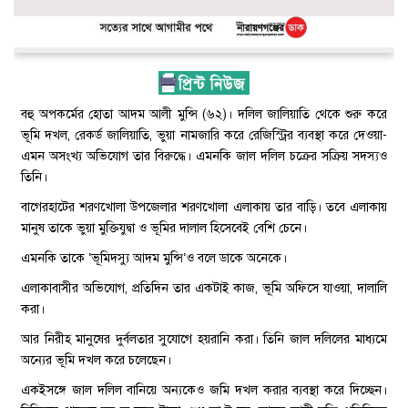
বহু অপকর্মের হোতা আদম আলী মুন্সি (৬২)। দলিল জালিয়াতি থেকে শুরু করে
ভূমি দখল, রেকর্ড জালিয়াতি, ভুয়া নামজারি করে রেজিস্ট্রির ব্যবস্থা করে দেওয়া-
এমন অসংখ্য অভিযোগ তার বিরুদ্ধে। এমনকি জাল দলিল চক্রের সক্রিয় সদস্যও
তিনি।
বাগেরহাটের শরণখোলা উপজেলার শরণখোলা এলাকায় তার বাড়ি। তবে এলাকায়
মানুষ তাকে ভুয়া মুক্তিযুদ্বা ও ভূমির দালাল হিসেবেই বেশি চেনে।
এমনকি তাকে ‘ভূমিদস্যু আদম মুন্সি’ও বলে ডাকে অনেকে।
এলাকাবাসীর অভিযোগ, প্রতিদিন তার একটাই কাজ, ভূমি অফিসে যাওয়া, দালালি
করা।
আর নিরীহ মানুষের দুর্বলতার সুযোগে হয়রানি করা। তিনি জাল দলিলের মাধ্যমে
অন্যের ভূমি দখল করে চলেছেন।
একইসঙ্গে জাল দলিল বানিয়ে অন্যকেও জমি দখল করার ব্যবস্থা করে দিচ্ছেন।