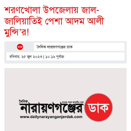
শরণখোলা উপজেলায় জাল-
জালিয়াতিই পেশা আদম আলী
মুন্সি’র!
দৈনিক নারায়ণগঞ্জের ডাক
রবিবার, ২৫ জুন ২০২৩ | ১০:১৯ পূর্বাহ্ণ