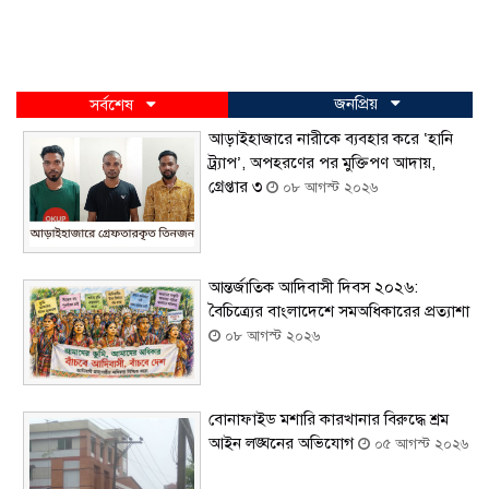
জনপ্রিয়
সর্বশেষ
আড়াইহাজারে নারীকে ব্যবহার করে ‘হানি
ট্র্যাপ’, অপহরণের পর মুক্তিপণ আদায়,
গ্রেপ্তার ৩
০৮ আগস্ট ২০২৬
আন্তর্জাতিক আদিবাসী দিবস ২০২৬:
বৈচিত্র্যের বাংলাদেশে সমঅধিকারের প্রত্যাশা
০৮ আগস্ট ২০২৬
বোনাফাইড মশারি কারখানার বিরুদ্ধে শ্রম
আইন লঙ্ঘনের অভিযোগ
০৫ আগস্ট ২০২৬