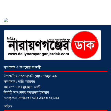
২০২৬
আড়াইহাজারে বান্টি বাজারে ৫ গ্রাম
হেরোইনসহ যুবক গ্রেপ্তার
০৩ আগস্ট ২০২৬
সম্পাদক ও উপদেষ্টা মন্ডলী
উপদেষ্টাঃ এডভোকেট মোঃ নাজমুল হক
সম্পাদকঃ পাপ্পি আক্তার
সহ সম্পাদকঃ মুহাম্মদ আলী
নির্বাহী সম্পাদকঃ ফাহাদুল ইসলাম
ব্যবস্থাপনা সম্পাদকঃ মোঃ তারেক হোসেন
অফিস