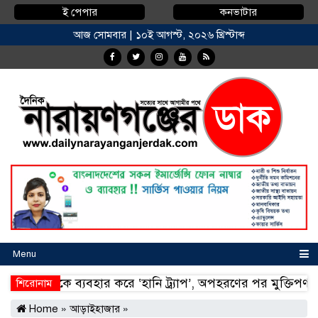
ই পেপার
কনভাটার
আজ সোমবার | ১০ই আগস্ট, ২০২৬ খ্রিস্টাব্দ
Menu
ারীকে ব্যবহার করে ‘হানি ট্র্যাপ’, অপহরণের পর মুক্তিপণ আদায়, গ
শিরোনাম
ারীকে ব্যবহার করে ‘হানি ট্র্যাপ’, অপহরণের পর মুক্তিপণ আদায়, গ
Home
»
আড়াইহাজার
»