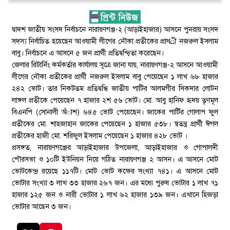
দ্বাদশ জাতীয় সংসদ নির্বাচনে নারায়ণগঞ্জ-২ (আড়াইহাজার) আসনে পুনরায় সংসদ
সদস্য নির্বাচিত হয়েছেন আওয়ামী লীগের নৌকা প্রতীকের প্রাথর্ী নজরুল ইসলাম
বাবু। নির্বাচনে এ আসনে ৫ জন প্রার্থী প্রতিদ্বন্দ্বিতা করেছেন।
জেলার রিটার্নিং কর্মকর্তার কার্যালয় সূত্রে জানা যায়, নারায়ণগঞ্জ-২ আসনে আওয়ামী
লীগের নৌকা প্রতীকের প্রার্থী নজরুল ইসলাম বাবু পেয়েছেন ১ লাখ ৬৮ হাজার
২৪২ ভোট। তার নিকটতম প্রতিদ্বন্ধি জাতীয় পাটির আলমগীর সিকদার লোটন
লাঙ্গল প্রতীকে পেয়েছেন ৭ হাজার ২শ ৫৬ ভোট। মো. আবু হানিফ হৃদয় তৃণমূল
বিএনপি (সোনালী অঁাশ) ৬৪৫ ভোট পেয়েছেন। জাকের পার্টির গোলাপ ফুল
প্রতীকের মো. শাহজাহান জাকের পেয়েছেন ১ হাজার ৫৩৮। স্বতন্ত্র প্রার্থী ঈগল
প্রতীকের হাজী মো. শরিফুল ইসলাম পেয়েছেন ১ হাজার ৪২৮ ভোট ।
প্রসঙ্গত, নারায়ণগঞ্জের আড়াইহাজার উপজেলা, আড়াইহাজার ও গোপালদী
পৌরসভা ও ১০টি ইউনিয়ন নিয়ে গঠিত নারায়ণগঞ্জ ২ আসন। এ আসনে মোট
ভোটকেন্দ্র রয়েছে ১১৭টি। মোট ভোট কক্ষের সংখ্যা ৭৪১। এ আসনে মোট
ভোটার সংখ্যা ৩ লাখ ৩৩ হাজার ২৬৭ জন। এর মধ্যে পুরুষ ভোটার ১ লাখ ৭১
হাজার ১২৫ জন ও নারী ভোটার ১ লাখ ৬২ হাজার ১৩৯ জন। এখানে হিজড়া
ভোটার আছেন ৩ জন।