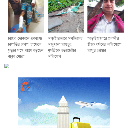
চায়ের দোকানে প্রকাশ্যে
আড়াইহাজারে মস‌জি‌দের
আড়াইহাজারে প্রবাসীর
চাপাতির কোপ, ঢামেকে
অজুখানা ভাঙচুর,
স্ত্রীকে ধর্ষণের অভিযোগে
মৃত্যুর সঙ্গে পাঞ্জা লড়ছেন
মুসল্লিকে হত্যাচেষ্টার
ভাসুর গ্রেপ্তার
বাবুল মোল্লা
অভিযোগ