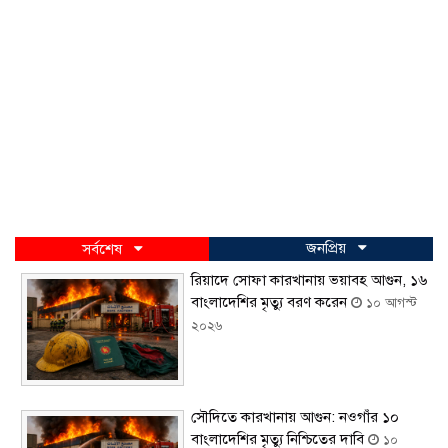
জনপ্রিয়
সর্বশেষ
রিয়াদে সোফা কারখানায় ভয়াবহ আগুন, ১৬
বাংলাদেশির মৃত্যু বরণ করেন
১০ আগস্ট
২০২৬
সৌদিতে কারখানায় আগুন: নওগাঁর ১০
বাংলাদেশির মৃত্যু নিশ্চিতের দাবি
১০