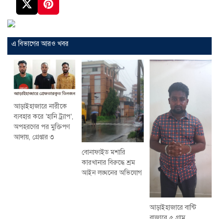
এ বিভাগের আরও খবর
আড়াইহাজারে নারীকে
ব্যবহার করে ‘হানি ট্র্যাপ’,
অপহরণের পর মুক্তিপণ
আদায়, গ্রেপ্তার ৩
বোনাফাইড মশারি
কারখানার বিরুদ্ধে শ্রম
আইন লঙ্ঘনের অভিযোগ
আড়াইহাজারে বান্টি
বাজারে ৫ গ্রাম