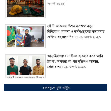
আগস্ট ২০২৬
সৌদি আরবের ভিশন ২০৩০: নতুন
বিনিয়োগ, ব্যবসা ও কর্মসংস্থানের সম্ভাবনায়
এগিয়ে বাংলাদেশিরা
০৯ আগস্ট ২০২৬
আড়াইহাজারে নারীকে ব্যবহার করে ‘হানি
ট্র্যাপ’, অপহরণের পর মুক্তিপণ আদায়,
গ্রেপ্তার ৩
০৮ আগস্ট ২০২৬
ফেসবুকে যুক্ত থাকুন
আন্তর্জাতিক আদিবাসী দিবস ২০২৬:
বৈচিত্র্যের বাংলাদেশে সমঅধিকারের প্রত্যাশা
০৮ আগস্ট ২০২৬