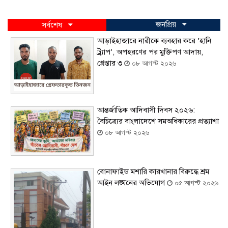
জনপ্রিয়
সর্বশেষ
আড়াইহাজারে নারীকে ব্যবহার করে ‘হানি
ট্র্যাপ’, অপহরণের পর মুক্তিপণ আদায়,
গ্রেপ্তার ৩
০৮ আগস্ট ২০২৬
আন্তর্জাতিক আদিবাসী দিবস ২০২৬:
বৈচিত্র্যের বাংলাদেশে সমঅধিকারের প্রত্যাশা
০৮ আগস্ট ২০২৬
বোনাফাইড মশারি কারখানার বিরুদ্ধে শ্রম
আইন লঙ্ঘনের অভিযোগ
০৫ আগস্ট ২০২৬