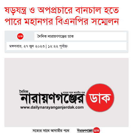
ষড়যন্ত্র ও অপপ্রচারে বানচাল হতে
পারে মহানগর বিএনপির সম্মেলন
দৈনিক নারায়ণগঞ্জের ডাক
মঙ্গলবার, ২৭ জুন ২০২৩ | ১২:২২ পূর্বাহ্ণ