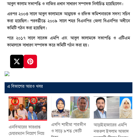
আবুল কালাম সভাপতি ও নাজির প্রধান সাধারণ সম্পাদক নির্বাচিত হয়েছিলেন।
এরপর ২০০৩ সালে আবুল কালামকে আহ্বায়ক ও রফিক কমিশনারকে সদস্য সচিব
করা হয়েছিল। পরবর্তীতে ২০০৯ সালে শহর বিএনপির জেলা বিএনপির অধীনে
কমিটি গঠন করা হয়েছিল।
পরে ২০১৭ সালে সাবেক এমপি এড. আবুল কালামকে সভাপতি ও এটিএম
কামালকে সাধারণ সম্পাদক করে কমিটি গঠন করা হয়।
এ বিভাগের আরও খবর
এসপি শামীমা পারভীন
আড়াইহাজারের এমপি
এনবিআরের ভারপ্রাপ্ত
ও সাড়ে ৯শত কোটি
নজরুল ইসলাম আজাদ
চেয়ারম্যান নিয়োগ নিয়ে