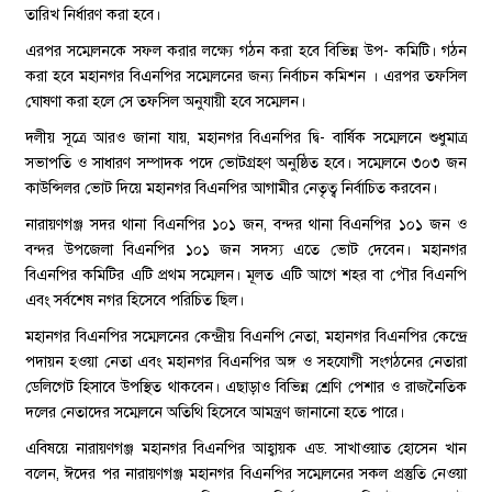
তারিখ নির্ধারণ করা হবে।
এরপর সম্মেলনকে সফল করার লক্ষ্যে গঠন করা হবে বিভিন্ন উপ- কমিটি। গঠন
করা হবে মহানগর বিএনপির সম্মেলনের জন্য নির্বাচন কমিশন । এরপর তফসিল
ঘোষণা করা হলে সে তফসিল অনুযায়ী হবে সম্মেলন।
দলীয় সূত্রে আরও জানা যায়, মহানগর বিএনপির দ্বি- বার্ষিক সম্মেলনে শুধুমাত্র
সভাপতি ও সাধারণ সম্পাদক পদে ভোটগ্রহণ অনুষ্ঠিত হবে। সম্মেলনে ৩০৩ জন
কাউন্সিলর ভোট দিয়ে মহানগর বিএনপির আগামীর নেতৃত্ব নির্বাচিত করবেন।
নারায়ণগঞ্জ সদর থানা বিএনপির ১০১ জন, বন্দর থানা বিএনপির ১০১ জন ও
বন্দর উপজেলা বিএনপির ১০১ জন সদস্য এতে ভোট দেবেন। মহানগর
বিএনপির কমিটির এটি প্রথম সম্মেলন। মূলত এটি আগে শহর বা পৌর বিএনপি
এবং সর্বশেষ নগর হিসেবে পরিচিত ছিল।
মহানগর বিএনপির সম্মেলনের কেন্দ্রীয় বিএনপি নেতা, মহানগর বিএনপির কেন্দ্রে
পদায়ন হওয়া নেতা এবং মহানগর বিএনপির অঙ্গ ও সহযোগী সংগঠনের নেতারা
ডেলিগেট হিসাবে উপস্থিত থাকবেন। এছাড়াও বিভিন্ন শ্রেণি পেশার ও রাজনৈতিক
দলের নেতাদের সম্মেলনে অতিথি হিসেবে আমন্ত্রণ জানানো হতে পারে।
এবিষয়ে নারায়ণগঞ্জ মহানগর বিএনপির আহ্বায়ক এড. সাখাওয়াত হোসেন খান
বলেন, ঈদের পর নারায়ণগঞ্জ মহানগর বিএনপির সম্মেলনের সকল প্রস্তুতি নেওয়া