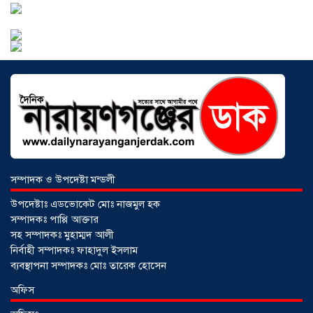
আড়াইহাজারে বান্টি বাজারে ৫ গ্রাম
হেরোইনসহ যুবক গ্রেপ্তার
০৩ আগস্ট ২০২৬
সম্পাদক ও উপদেষ্টা মন্ডলী
উপদেষ্টাঃ এডভোকেট মোঃ নাজমুল হক
সম্পাদকঃ পাপ্পি আক্তার
সহ সম্পাদকঃ মুহাম্মদ আলী
নির্বাহী সম্পাদকঃ ফাহাদুল ইসলাম
ব্যবস্থাপনা সম্পাদকঃ মোঃ তারেক হোসেন
আড়াইহাজারে জেলেদের জালে উঠে এলো
অফিস
শর্টগান
০৩ আগস্ট ২০২৬