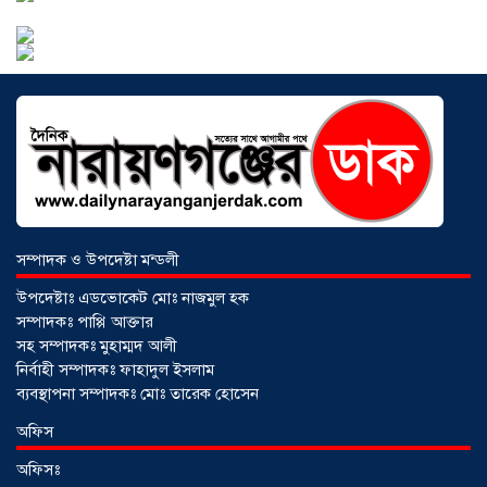
আড়াইহাজারে বান্টি বাজারে ৫ গ্রাম
হেরোইনসহ যুবক গ্রেপ্তার
০৩ আগস্ট ২০২৬
সম্পাদক ও উপদেষ্টা মন্ডলী
উপদেষ্টাঃ এডভোকেট মোঃ নাজমুল হক
সম্পাদকঃ পাপ্পি আক্তার
সহ সম্পাদকঃ মুহাম্মদ আলী
নির্বাহী সম্পাদকঃ ফাহাদুল ইসলাম
ব্যবস্থাপনা সম্পাদকঃ মোঃ তারেক হোসেন
আড়াইহাজারে জেলেদের জালে উঠে এলো
অফিস
শর্টগান
০৩ আগস্ট ২০২৬
অফিসঃ