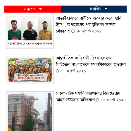
জনপ্রিয়
সর্বশেষ
আড়াইহাজারে নারীকে ব্যবহার করে ‘হানি
ট্র্যাপ’, অপহরণের পর মুক্তিপণ আদায়,
গ্রেপ্তার ৩
০৮ আগস্ট ২০২৬
আন্তর্জাতিক আদিবাসী দিবস ২০২৬:
বৈচিত্র্যের বাংলাদেশে সমঅধিকারের প্রত্যাশা
০৮ আগস্ট ২০২৬
বোনাফাইড মশারি কারখানার বিরুদ্ধে শ্রম
আইন লঙ্ঘনের অভিযোগ
০৫ আগস্ট ২০২৬