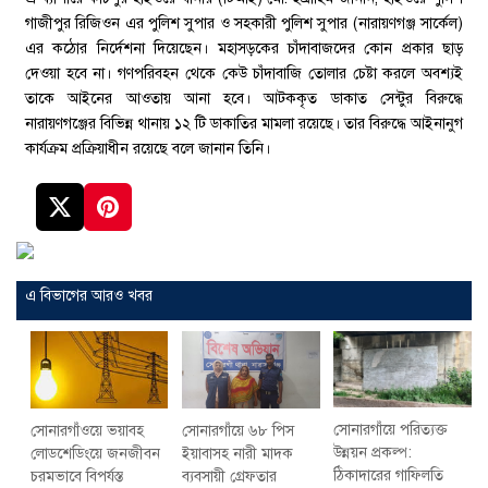
গাজীপুর রিজিওন এর পুলিশ সুপার ও সহকারী পুলিশ সুপার (নারায়ণগঞ্জ সার্কেল)
এর কঠোর নির্দেশনা দিয়েছেন। মহাসড়কের চাঁদাবাজদের কোন প্রকার ছাড়
দেওয়া হবে না। গণপরিবহন থেকে কেউ চাঁদাবাজি তোলার চেষ্টা করলে অবশ্যই
তাকে আইনের আওতায় আনা হবে। আটককৃত ডাকাত সেন্টুর বিরুদ্ধে
নারায়ণগঞ্জের বিভিন্ন থানায় ১২ টি ডাকাতির মামলা রয়েছে। তার বিরুদ্ধে আইনানুগ
কার্যক্রম প্রক্রিয়াধীন রয়েছে বলে জানান তিনি।
এ বিভাগের আরও খবর
সোনারগাঁয়ে পরিত্যক্ত
সোনারগাঁওয়ে ভয়াবহ
সোনারগাঁয়ে ৬৮ পিস
উন্নয়ন প্রকল্প:
লোডশেডিংয়ে জনজীবন
ইয়াবাসহ নারী মাদক
ঠিকাদারের গাফিলতি
চরমভাবে বিপর্যস্ত
ব্যবসায়ী গ্রেফতার