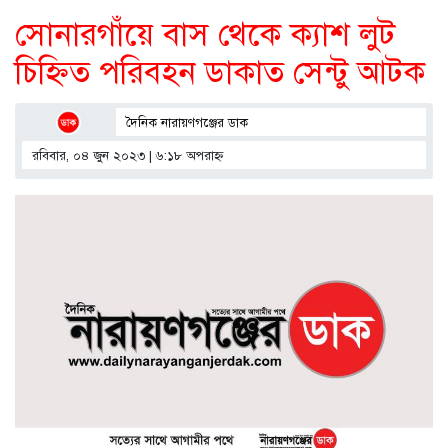
সোনারগাঁয়ে বাস থেকে ক্যাশ লুট
চিহ্নিত পরিবহন ডাকাত সেন্টু আটক
দৈনিক নারায়ণগঞ্জের ডাক
রবিবার, ০৪ জুন ২০২৩ | ৬:১৮ অপরাহ্ণ