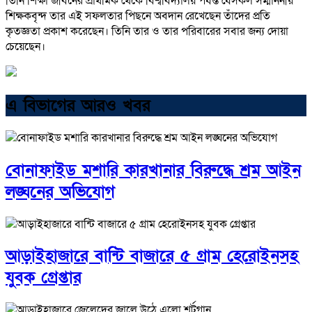
তিনি শিক্ষা জীবনের প্রাথমিক থেকে বিশ্ববিদ্যালয় পর্যন্ত যেসকল সম্মাননীয়
শিক্ষকবৃন্দ তার এই সফলতার পিছনে অবদান রেখেছেন তাঁদের প্রতি
কৃতজ্ঞতা প্রকাশ করেছেন। তিনি তার ও তার পরিবারের সবার জন্য দোয়া
চেয়েছেন।
এ বিভাগের আরও খবর
বোনাফাইড মশারি কারখানার বিরুদ্ধে শ্রম আইন
লঙ্ঘনের অভিযোগ
আড়াইহাজারে বান্টি বাজারে ৫ গ্রাম হেরোইনসহ
যুবক গ্রেপ্তার