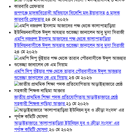
রূপগঞ্জে মাদকবিরোধী অভিযানে বিদেশি মদ-ইয়াবাসহ ৩ মাদক
কারবারি গ্রেফতার
২৪ মে ২০২৬
এমপি নজরুল ইসলাম আজাদের পক্ষ থেকে কালাপাহাড়িয়া
ইউনিয়নবাসীকে ঈদুল আযহার শুভেচ্ছা জানালেন আবু মুসা সিরাজী
২৪ মে ২০২৬
এমপি দিপু ভূঁইয়ার পক্ষ থেকে তারাব পৌরবাসীকে ঈদুল আজহার
শুভেচ্ছা জানালেন কে এম সিয়াম
২৩ মে ২০২৬
জাতীয় প্রাথমিক শিক্ষা পদক প্রতিযোগিতায় আড়াইহাজারে শ্রেষ্ঠ
সহকারী শিক্ষক নাছিমা আক্তার
২১ মে ২০২৬
আড়াইহাজারে ‘কালাপাহাড়িয়া ইউনিয়ন যুব ও ক্রীড়া সংসদ’ এর
পূর্ণাঙ্গ কমিটি ঘোষণা
২০ মে ২০২৬