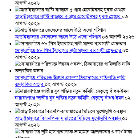
আগস্ট ২০২৬
আড়াইহাজারে বান্টি বাজারে ৫ গ্রাম হেরোইনসহ যুবক গ্রেপ্তার
০৩
আগস্ট ২০২৬
আড়াইহাজারে জেলেদের জালে উঠে এলো শর্টগান
০৩ আগস্ট ২০২৬
সোনারগাঁয়ে ৬৮ পিস ইয়াবাসহ নারী মাদক ব্যবসায়ী গ্রেফতার
০৩
আগস্ট ২০২৬
সোনারগাঁয়ে পরিত্যক্ত উন্নয়ন প্রকল্প: ঠিকাদারের গাফিলতি নাকি
তদারকির অভাব
০২ আগস্ট ২০২৬
নারায়ণগঞ্জে জাতীয় যুব শক্তির নতুন কমিটি, নেতৃত্বে বাঁধন-ইমন
০২
আগস্ট ২০২৬
আড়াইহাজারে বিএনপি-জামায়াতের মিছিলে মুখোমুখি অবস্থান
০১
আগস্ট ২০২৬