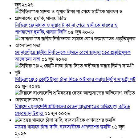
জুন ২০২৬
সিদ্ধিরগঞ্জে মাদক ও জুয়ার টাকা না পেয়ে স্বামীকে মারধর ও
প্রাণনাশের হুমকি, থানায় জিডি
০৫ জুন ২০২৬
সোনারগাঁয়ে স্থানীয় নির্বাচনকে সামনে রেখে জামায়াতের প্রস্তুতিমূলক
আলোচনা সভা
০১ জুন ২০২৬
সিদ্ধিরগঞ্জে ২ কোটি টাকা চাঁদা দিতে অস্বীকার করায় নির্মাণ সামগ্রী লুট
০১ জুন ২০২৬
রিয়াদে বাংলাদেশি শ্রমিকদের বেতন আত্মসাতের অভিযোগ, জড়িত
ফোরম্যান উধাও
০১ জুন ২০২৬
মাছের খামারে চাঁদা দাবি, ব্যবসায়ীকে প্রাণনাশের হুমকি
০১ জুন
২০২৬