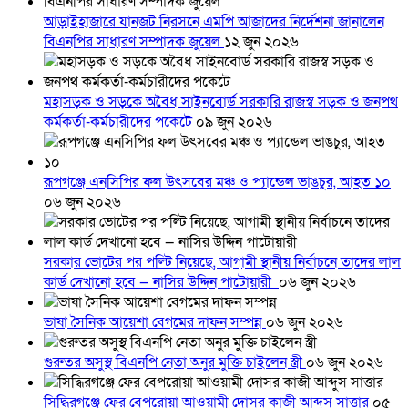
আড়াইহাজারে যানজট নিরসনে এমপি আজাদের নির্দেশনা জানালেন
বিএনপির সাধারণ সম্পাদক জুয়েল
১২ জুন ২০২৬
মহাসড়ক ও সড়কে অবৈধ সাইনবোর্ড সরকারি রাজস্ব সড়ক ও জনপথ
কর্মকর্তা-কর্মচারীদের পকেটে
০৯ জুন ২০২৬
রূপগঞ্জে এনসিপির ফল উৎসবের মঞ্চ ও প্যান্ডেল ভাঙচুর, আহত ১০
০৬ জুন ২০২৬
সরকার ভোটের পর পল্টি নিয়েছে, আগামী স্থানীয় নির্বাচনে তাদের লাল
কার্ড দেখানো হবে — নাসির উদ্দিন পাটোয়ারী
০৬ জুন ২০২৬
ভাষা সৈনিক আয়েশা বেগমের দাফন সম্পন্ন
০৬ জুন ২০২৬
গুরুতর অসুস্থ বিএনপি নেতা অনুর মুক্তি চাইলেন স্ত্রী
০৬ জুন ২০২৬
সিদ্ধিরগঞ্জে ফের বেপরোয়া আওয়ামী দোসর কাজী আব্দুস সাত্তার
০৫