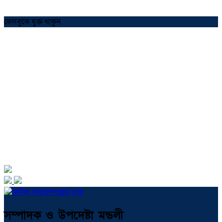
ফেসবুকে যুক্ত থাকুন
সম্পাদক ও উপদেষ্টা মন্ডলী