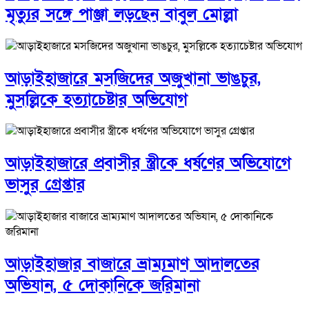
মৃত্যুর সঙ্গে পাঞ্জা লড়ছেন বাবুল মোল্লা
আড়াইহাজারে মস‌জি‌দের অজুখানা ভাঙচুর,
মুসল্লিকে হত্যাচেষ্টার অভিযোগ
আড়াইহাজারে প্রবাসীর স্ত্রীকে ধর্ষণের অভিযোগে
ভাসুর গ্রেপ্তার
আড়াইহাজার বাজারে ভ্রাম্যমাণ আদালতের
অভিযান, ৫ দোকানিকে জরিমানা