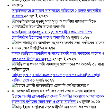
আড়াইহাজারে ভ্রাম্যমাণ আদালতের অভিযানে ২ মাদক ব্যবসায়ীর
কারাদণ্ড
২৩ জুলাই ২০২৬
আড়াইহাজারে গৃহবধূ মায়া মৃত্যু ও পরকীয়া ধামাচাপা দিতে
পোস্টমর্টেম রিপোর্টের আগেই অনাপত্তি
২২ জুলাই ২০২৬
কালাপাহাড়িয়ায় আবাবিল সংসদের জরুরি সভা, সর্বস্তরের আলেম ও
সদস্যদের উপস্থিতির আহ্বান
২১ জুলাই ২০২৬
সিদ্ধিরগঞ্জ থানার ওসি এমদাদুল যোগদানের পর থেকেই ৩৪ ধারা
বাণিজ্য তুঙ্গে
২০ জুলাই ২০২৬
রিয়াদে প্রবাসী ব্রাহ্মণবাড়িয়া জেলা বিএনপির উদ্যোগে অ্যাডভোকেট
হারুন অর রশীদের স্মরণ সভা ও দোয়া মাহফিল
১৯ জুলাই ২০২৬