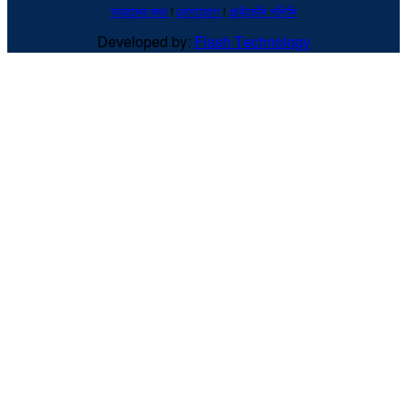
আমাদের কথা
!
যোগাযোগ
!
প্রাইভেসি পলিসি
Developed by:
Flash Technology