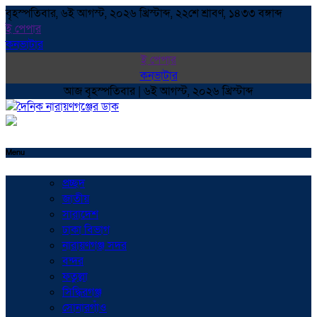
বৃহস্পতিবার, ৬ই আগস্ট, ২০২৬ খ্রিস্টাব্দ, ২২শে শ্রাবণ, ১৪৩৩ বঙ্গাব্দ
ই পেপার
কনভাটার
ই পেপার
কনভাটার
আজ বৃহস্পতিবার | ৬ই আগস্ট, ২০২৬ খ্রিস্টাব্দ
Menu
প্রচ্ছদ
জাতীয়
সারাদেশ
ঢাকা বিভাগ
নারায়ণগঞ্জ সদর
বন্দর
ফতুল্লা
সিদ্ধিরগঞ্জ
সোনারগাঁও