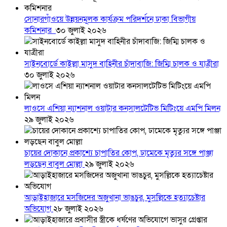
সোনারগাঁওয়ে উন্নয়নমূলক কার্যক্রম পরিদর্শনে ঢাকা বিভাগীয়
কমিশনার
৩০ জুলাই ২০২৬
সাইনবোর্ডে কাইল্লা মাসুদ বাহিনীর চাঁদাবাজি: জিম্মি চালক ও যাত্রীরা
৩০ জুলাই ২০২৬
লাওসে এশিয়া ন্যাশনাল ওয়াটার কনসালটেটিভ মিটিংয়ে এমপি মিলন
২৯ জুলাই ২০২৬
চায়ের দোকানে প্রকাশ্যে চাপাতির কোপ, ঢামেকে মৃত্যুর সঙ্গে পাঞ্জা
লড়ছেন বাবুল মোল্লা
২৯ জুলাই ২০২৬
আড়াইহাজারে মস‌জি‌দের অজুখানা ভাঙচুর, মুসল্লিকে হত্যাচেষ্টার
অভিযোগ
২৮ জুলাই ২০২৬