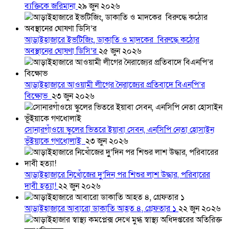
ব্যক্তিকে জরিমানা
২৯ জুন ২০২৬
আড়াইহাজারে ইভটিজিং, ডাকাতি ও মাদকের বিরুদ্ধে কঠোর
অবস্থানের ঘোষণা ডিসি’র
২৫ জুন ২০২৬
আড়াইহাজারে আওয়ামী লীগের নৈরাজ্যের প্রতিবাদে বিএনপি’র
বিক্ষোভ
২৩ জুন ২০২৬
সোনারগাঁওয়ে স্কুলের ভিতরে ইয়াবা সেবন, এনসিপি নেতা হোসাইন
ভূঁইয়াকে গণধোলাই
২৩ জুন ২০২৬
আড়াইহাজারে নিখোঁজের দুু’দিন পর শিশুর লাশ উদ্ধার, পরিবারের
দাবী হত্যা!
২২ জুন ২০২৬
আড়াইহাজারে আবারো ডাকাতি আহত ৪, গ্রেফতার ১
২২ জুন ২০২৬