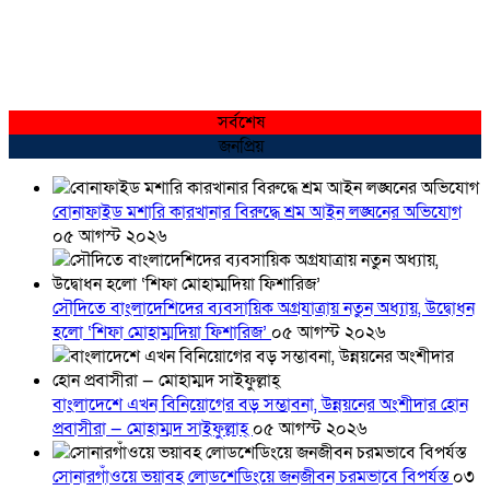
সর্বশেষ
জনপ্রিয়
বোনাফাইড মশারি কারখানার বিরুদ্ধে শ্রম আইন লঙ্ঘনের অভিযোগ
০৫ আগস্ট ২০২৬
সৌদিতে বাংলাদেশিদের ব্যবসায়িক অগ্রযাত্রায় নতুন অধ্যায়, উদ্বোধন
হলো ‘শিফা মোহাম্মদিয়া ফিশারিজ’
০৫ আগস্ট ২০২৬
বাংলাদেশে এখন বিনিয়োগের বড় সম্ভাবনা, উন্নয়নের অংশীদার হোন
প্রবাসীরা — মোহাম্মদ সাইফুল্লাহ্
০৫ আগস্ট ২০২৬
সোনারগাঁওয়ে ভয়াবহ লোডশেডিংয়ে জনজীবন চরমভাবে বিপর্যস্ত
০৩