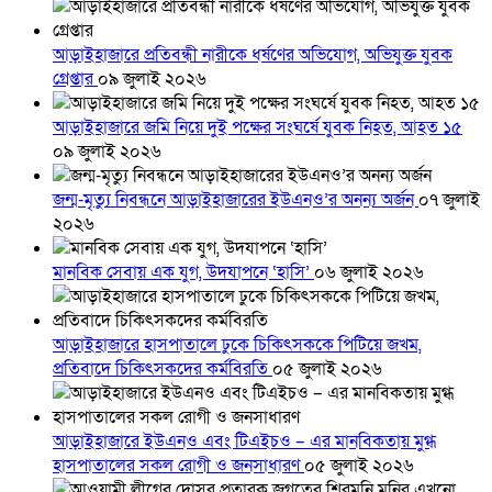
আড়াইহাজারে প্রতিবন্ধী নারীকে ধর্ষণের অভিযোগ, অভিযুক্ত যুবক
গ্রেপ্তার
০৯ জুলাই ২০২৬
আড়াইহাজারে জমি নিয়ে দুই পক্ষের সংঘর্ষে যুবক নিহত, আহত ১৫
০৯ জুলাই ২০২৬
জন্ম-মৃত্যু নিবন্ধনে আড়াইহাজারের ইউএনও’র অনন্য অর্জন
০৭ জুলাই
২০২৬
মানবিক সেবায় এক যুগ, উদযাপনে ‘হাসি’
০৬ জুলাই ২০২৬
আড়াইহাজারে হাসপাতালে ঢুকে চিকিৎসককে পিটিয়ে জখম,
প্রতিবাদে চিকিৎসকদের কর্মবিরতি
০৫ জুলাই ২০২৬
আড়াইহাজারে ইউএনও এবং টিএইচও – এর মানবিকতায় মুগ্ধ
হাসপাতালের সকল রোগী ও জনসাধারণ
০৫ জুলাই ২০২৬