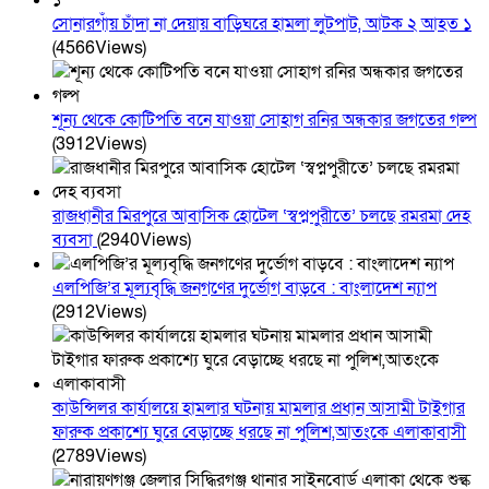
সোনারগাঁয় চাঁদা না দেয়ায় বাড়িঘরে হামলা লুটপাট, আটক ২ আহত ১
(4566Views)
শূন্য থেকে কোটিপতি বনে যাওয়া সোহাগ রনির অন্ধকার জগতের গল্প
(3912Views)
রাজধানীর মিরপুরে আবাসিক হোটেল ‘স্বপ্নপুরীতে’ চলছে রমরমা দেহ
ব্যবসা
(2940Views)
এলপিজি’র মূল্যবৃদ্ধি জনগণের দুর্ভোগ বাড়বে : বাংলাদেশ ন্যাপ
(2912Views)
কাউন্সিলর কার্যালয়ে হামলার ঘটনায় মামলার প্রধান আসামী টাইগার
ফারুক প্রকাশ্যে ঘুরে বেড়াচ্ছে ধরছে না পুলিশ,আতংকে এলাকাবাসী
(2789Views)