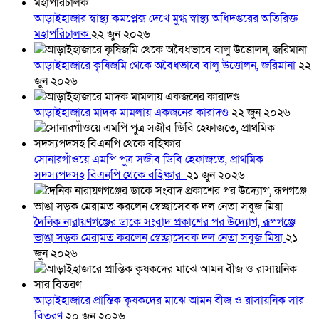
আড়াইহাজার স্বাস্থ্য কমপ্লেক্স দেখে মুগ্ধ স্বাস্থ্য অধিদপ্তরের অতিরিক্ত
মহাপরিচালক
২২ জুন ২০২৬
আড়াইহাজারে কৃষিজমি থেকে অবৈধভাবে বালু উত্তোলন, জরিমানা
২২
জুন ২০২৬
আড়াইহাজারে মাদক মামলায় একজনের কারাদণ্ড
২২ জুন ২০২৬
সোনারগাঁওয়ে এমপি পুত্র সজীব ডিবি হেফাজতে, প্রাথমিক
সদস্যপদসহ বিএনপি থেকে বহিষ্কার
২১ জুন ২০২৬
দৈনিক নারায়ণগঞ্জের ডাকে সংবাদ প্রকাশের পর উদ্যোগ, রূপগঞ্জে
ভাঙা সড়ক মেরামত করলেন স্বেচ্ছাসেবক দল নেতা সবুজ মিয়া
২১
জুন ২০২৬
আড়াইহাজারে প্রান্তিক কৃষকদের মাঝে আমন বীজ ও রাসায়নিক সার
বিতরণ
২০ জুন ২০২৬