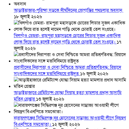
আড়াইহাজার-পুরিন্দা সড়কে দীর্ঘদিনের ভোগান্তির পথচলার অবসান
১৮ জুলাই ২০২৬
খিলগাঁও ডেমরা- রামপুরা মহাসড়কে চোরের লিডার সুজন একাধিক
লোক দিয়ে রাত হলেই নামেন গাড়ি থেকে চোরাই তেল সংগ্রহে।
১৭
জুলাই ২০২৬
প্রবাসীদের নিরাপত্তা ও সেবা নিশ্চিতে আমরা প্রতিশ্রুতিবদ্ধ: রিয়াদে
সাংবাদিকদের সঙ্গে মতবিনিময়ে রাষ্ট্রদূত
১৬ জুলাই ২০২৬
আড়াইহাজারে রেমিট্যান্স যোদ্ধা সিয়াম হত্যা মামলার প্রধান আসামি
মতিন গ্রেপ্তার
১৩ জুলাই ২০২৬
নারায়ণগঞ্জের সিদ্ধিরগঞ্জ নূর হোসেনের সাম্রাজ্য আওয়ামী লীগে নিয়ন্ত্রণ
বিএনপিতে সমঝোতা।
১২ জুলাই ২০২৬