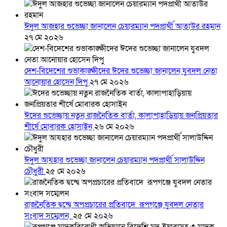
ঈদুল আজহার শুভেচ্ছা জানালেন চেয়ারম্যান পদপ্রার্থী আতাউর রহমান
২৭ মে ২০২৬
দেশ-বিদেশের শুভাকাঙ্ক্ষীদের ঈদের শুভেচ্ছা জানালেন যুবদল নেতা
আনোয়ার হোসেন দিপু
২৭ মে ২০২৬
ঈদের শুভেচ্ছায় নতুন রাজনৈতিক বার্তা, কালাপাহাড়িয়ায় জনপ্রিয়তার
শীর্ষে মোবারক হোসাইন
২৬ মে ২০২৬
ঈদুল আযহার শুভেচ্ছা জানালেন চেয়ারম্যান পদপ্রার্থী সালাউদ্দিন
চৌধুরী
২৫ মে ২০২৬
রাজনৈতিক দ্বন্দ্বে অপপ্রচারের প্রতিবাদে ‎রূপগঞ্জে যুবদল নেতার
সংবাদ সম্মেলন ‎
২৫ মে ২০২৬