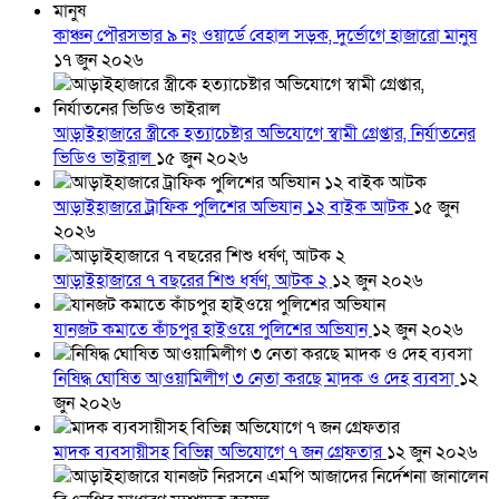
কাঞ্চন পৌরসভার ৯ নং ওয়ার্ডে বেহাল সড়ক, দুর্ভোগে হাজারো মানুষ
১৭ জুন ২০২৬
আড়াইহাজারে স্ত্রীকে হত্যাচেষ্টার অভিযোগে স্বামী গ্রেপ্তার, নির্যাতনের
ভিডিও ভাইরাল
১৫ জুন ২০২৬
আড়াইহাজারে ট্রাফিক পুলিশের অভিযান ১২ বাইক আটক
১৫ জুন
২০২৬
আড়াইহাজারে ৭ বছরের শিশু ধর্ষণ, আটক ২
১২ জুন ২০২৬
যানজট কমাতে কাঁচপুর হাইওয়ে পুলিশের অভিযান
১২ জুন ২০২৬
নিষিদ্ধ ঘোষিত আওয়ামিলীগ ৩ নেতা করছে মাদক ও দেহ ব্যবসা
১২
জুন ২০২৬
মাদক ব্যবসায়ীসহ বিভিন্ন অভিযোগে ৭ জন গ্রেফতার
১২ জুন ২০২৬