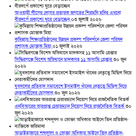
আওয়ামী লীগের দোসর প্রতারক জগতের শিরমনি মনির এখনো
বীরদর্পে প্রকাশ্যে ঘুরে বেড়াচ্ছেন
০৩ জুলাই ২০২৬
কুমিল্লায় শিক্ষাপ্রতিষ্ঠানের উন্নয়ন প্রকল্প পরিদর্শনে জেলা পরিষদ
প্রশাসক মোস্তাক মিয়া
০১ জুলাই ২০২৬
সিদ্ধিরগঞ্জে বিশেষ অভিযানে মাদকসহ ১১ আসামি গ্রেপ্তার
৩০ জুন
২০২৬
যুবদলের প্রতিবাদ সমাবেশে ইসমাইল খাঁনের নেতৃত্বে মিছিল নিয়ে
নেতাকর্মীদের যোগদান
৩০ জুন ২০২৬
এনবিআরের ভারপ্রাপ্ত চেয়ারম্যান নিয়োগ নিয়ে রাজনৈতিক বিতর্ক
৩০
জুন ২০২৬
আড়াইহাজারে শব্দদূষণ ও ভোক্তা অধিকার আইনে তিন প্রতিষ্ঠান-