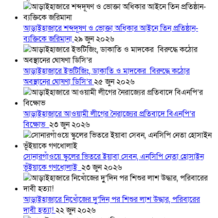
আড়াইহাজারে শব্দদূষণ ও ভোক্তা অধিকার আইনে তিন প্রতিষ্ঠান-
ব্যক্তিকে জরিমানা
২৯ জুন ২০২৬
আড়াইহাজারে ইভটিজিং, ডাকাতি ও মাদকের বিরুদ্ধে কঠোর
অবস্থানের ঘোষণা ডিসি’র
২৫ জুন ২০২৬
আড়াইহাজারে আওয়ামী লীগের নৈরাজ্যের প্রতিবাদে বিএনপি’র
বিক্ষোভ
২৩ জুন ২০২৬
সোনারগাঁওয়ে স্কুলের ভিতরে ইয়াবা সেবন, এনসিপি নেতা হোসাইন
ভূঁইয়াকে গণধোলাই
২৩ জুন ২০২৬
আড়াইহাজারে নিখোঁজের দুু’দিন পর শিশুর লাশ উদ্ধার, পরিবারের
দাবী হত্যা!
২২ জুন ২০২৬