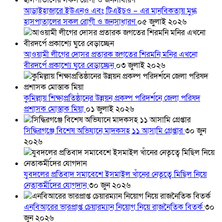
আড়াইহাজারে ইউএনও এবং টিএইচও – এর মানবিকতায় মুগ্ধ
হাসপাতালের সকল রোগী ও জনসাধারণ
০৫ জুলাই ২০২৬
আওয়ামী লীগের দোসর প্রতারক জগতের শিরমনি মনির এখনো
বীরদর্পে প্রকাশ্যে ঘুরে বেড়াচ্ছেন
০৩ জুলাই ২০২৬
কুমিল্লায় শিক্ষাপ্রতিষ্ঠানের উন্নয়ন প্রকল্প পরিদর্শনে জেলা পরিষদ
প্রশাসক মোস্তাক মিয়া
০১ জুলাই ২০২৬
সিদ্ধিরগঞ্জে বিশেষ অভিযানে মাদকসহ ১১ আসামি গ্রেপ্তার
৩০ জুন
২০২৬
যুবদলের প্রতিবাদ সমাবেশে ইসমাইল খাঁনের নেতৃত্বে মিছিল নিয়ে
নেতাকর্মীদের যোগদান
৩০ জুন ২০২৬
এনবিআরের ভারপ্রাপ্ত চেয়ারম্যান নিয়োগ নিয়ে রাজনৈতিক বিতর্ক
৩০
জুন ২০২৬