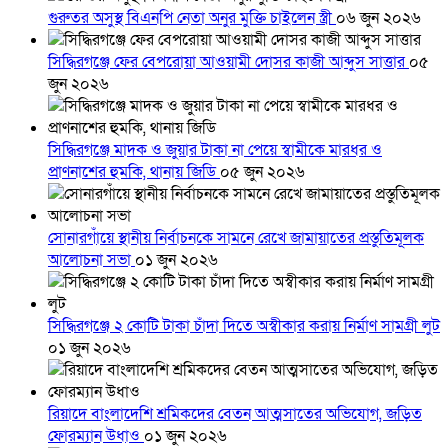
গুরুতর অসুস্থ বিএনপি নেতা অনুর মুক্তি চাইলেন স্ত্রী
০৬ জুন ২০২৬
সিদ্ধিরগঞ্জে ফের বেপরোয়া আওয়ামী দোসর কাজী আব্দুস সাত্তার
০৫
জুন ২০২৬
সিদ্ধিরগঞ্জে মাদক ও জুয়ার টাকা না পেয়ে স্বামীকে মারধর ও
প্রাণনাশের হুমকি, থানায় জিডি
০৫ জুন ২০২৬
সোনারগাঁয়ে স্থানীয় নির্বাচনকে সামনে রেখে জামায়াতের প্রস্তুতিমূলক
আলোচনা সভা
০১ জুন ২০২৬
সিদ্ধিরগঞ্জে ২ কোটি টাকা চাঁদা দিতে অস্বীকার করায় নির্মাণ সামগ্রী লুট
০১ জুন ২০২৬
রিয়াদে বাংলাদেশি শ্রমিকদের বেতন আত্মসাতের অভিযোগ, জড়িত
ফোরম্যান উধাও
০১ জুন ২০২৬