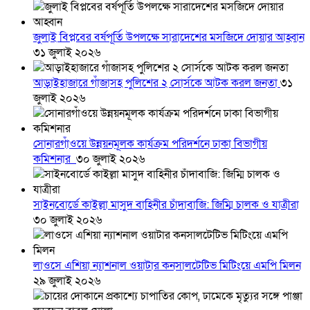
জুলাই বিপ্লবের বর্ষপূর্তি উপলক্ষে সারাদেশের মসজিদে দোয়ার আহ্বান
৩১ জুলাই ২০২৬
আড়াইহাজারে গাঁজাসহ পুলিশের ২ সোর্সকে আটক করল জনতা
৩১
জুলাই ২০২৬
সোনারগাঁওয়ে উন্নয়নমূলক কার্যক্রম পরিদর্শনে ঢাকা বিভাগীয়
কমিশনার
৩০ জুলাই ২০২৬
সাইনবোর্ডে কাইল্লা মাসুদ বাহিনীর চাঁদাবাজি: জিম্মি চালক ও যাত্রীরা
৩০ জুলাই ২০২৬
লাওসে এশিয়া ন্যাশনাল ওয়াটার কনসালটেটিভ মিটিংয়ে এমপি মিলন
২৯ জুলাই ২০২৬