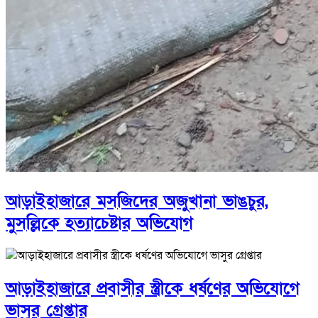
আড়াইহাজারে মস‌জি‌দের অজুখানা ভাঙচুর,
মুসল্লিকে হত্যাচেষ্টার অভিযোগ
আড়াইহাজারে প্রবাসীর স্ত্রীকে ধর্ষণের অভিযোগে
ভাসুর গ্রেপ্তার