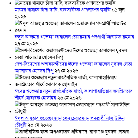
মাছের খামারে চাঁদা দাবি, ব্যবসায়ীকে প্রাণনাশের হুমকি
০১ জুন
২০২৬
ঈদুল আজহার শুভেচ্ছা জানালেন চেয়ারম্যান পদপ্রার্থী আতাউর রহমান
২৭ মে ২০২৬
দেশ-বিদেশের শুভাকাঙ্ক্ষীদের ঈদের শুভেচ্ছা জানালেন যুবদল নেতা
আনোয়ার হোসেন দিপু
২৭ মে ২০২৬
ঈদের শুভেচ্ছায় নতুন রাজনৈতিক বার্তা, কালাপাহাড়িয়ায় জনপ্রিয়তার
শীর্ষে মোবারক হোসাইন
২৬ মে ২০২৬
ঈদুল আযহার শুভেচ্ছা জানালেন চেয়ারম্যান পদপ্রার্থী সালাউদ্দিন
চৌধুরী
২৫ মে ২০২৬