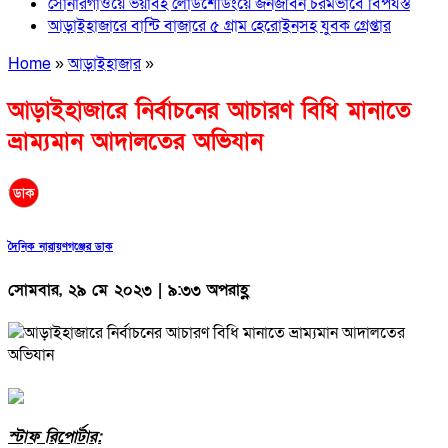
সোনারগাঁওয়ে ভয়াবহ লোডশেডিংয়ে জনজীবন চরমভাবে বিপর্যস্ত
আড়াইহাজারে বান্টি বাজারে ৫ গ্রাম হেরোইনসহ যুবক গ্রেপ্তার
Home
»
আড়াইহাজার
»
আড়াইহাজারে নির্বাচনের আচারণ বিধি মানাতে
ভ্রাম্যমান আদালতের অভিযান
দৈনিক নারায়ণগঞ্জের ডাক
সোমবার, ২৯ মে ২০২৩ | ৯:৩৩ অপরাহ্ণ
স্টাফ রিপোর্টার: