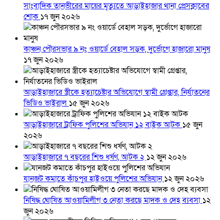
সাংবাদিক তানভীরের মায়ের মৃত্যুতে আড়াইহাজার থানা প্রেসক্লাবের
শোক
১৭ জুন ২০২৬
কাঞ্চন পৌরসভার ৯ নং ওয়ার্ডে বেহাল সড়ক, দুর্ভোগে হাজারো মানুষ
১৭ জুন ২০২৬
আড়াইহাজারে স্ত্রীকে হত্যাচেষ্টার অভিযোগে স্বামী গ্রেপ্তার, নির্যাতনের
ভিডিও ভাইরাল
১৫ জুন ২০২৬
আড়াইহাজারে ট্রাফিক পুলিশের অভিযান ১২ বাইক আটক
১৫ জুন
২০২৬
আড়াইহাজারে ৭ বছরের শিশু ধর্ষণ, আটক ২
১২ জুন ২০২৬
যানজট কমাতে কাঁচপুর হাইওয়ে পুলিশের অভিযান
১২ জুন ২০২৬
নিষিদ্ধ ঘোষিত আওয়ামিলীগ ৩ নেতা করছে মাদক ও দেহ ব্যবসা
১২
জুন ২০২৬