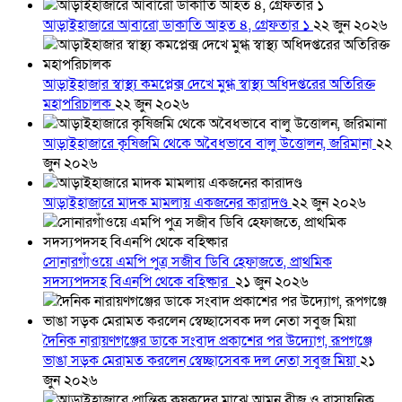
আড়াইহাজারে আবারো ডাকাতি আহত ৪, গ্রেফতার ১
২২ জুন ২০২৬
আড়াইহাজার স্বাস্থ্য কমপ্লেক্স দেখে মুগ্ধ স্বাস্থ্য অধিদপ্তরের অতিরিক্ত
মহাপরিচালক
২২ জুন ২০২৬
আড়াইহাজারে কৃষিজমি থেকে অবৈধভাবে বালু উত্তোলন, জরিমানা
২২
জুন ২০২৬
আড়াইহাজারে মাদক মামলায় একজনের কারাদণ্ড
২২ জুন ২০২৬
সোনারগাঁওয়ে এমপি পুত্র সজীব ডিবি হেফাজতে, প্রাথমিক
সদস্যপদসহ বিএনপি থেকে বহিষ্কার
২১ জুন ২০২৬
দৈনিক নারায়ণগঞ্জের ডাকে সংবাদ প্রকাশের পর উদ্যোগ, রূপগঞ্জে
ভাঙা সড়ক মেরামত করলেন স্বেচ্ছাসেবক দল নেতা সবুজ মিয়া
২১
জুন ২০২৬