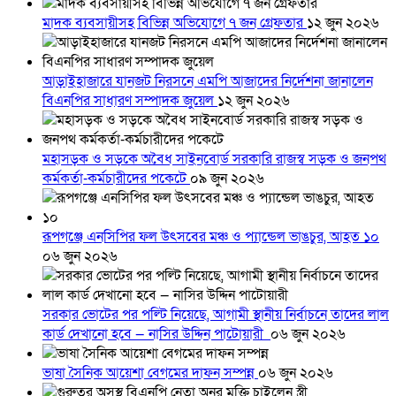
মাদক ব্যবসায়ীসহ বিভিন্ন অভিযোগে ৭ জন গ্রেফতার
১২ জুন ২০২৬
আড়াইহাজারে যানজট নিরসনে এমপি আজাদের নির্দেশনা জানালেন
বিএনপির সাধারণ সম্পাদক জুয়েল
১২ জুন ২০২৬
মহাসড়ক ও সড়কে অবৈধ সাইনবোর্ড সরকারি রাজস্ব সড়ক ও জনপথ
কর্মকর্তা-কর্মচারীদের পকেটে
০৯ জুন ২০২৬
রূপগঞ্জে এনসিপির ফল উৎসবের মঞ্চ ও প্যান্ডেল ভাঙচুর, আহত ১০
০৬ জুন ২০২৬
সরকার ভোটের পর পল্টি নিয়েছে, আগামী স্থানীয় নির্বাচনে তাদের লাল
কার্ড দেখানো হবে — নাসির উদ্দিন পাটোয়ারী
০৬ জুন ২০২৬
ভাষা সৈনিক আয়েশা বেগমের দাফন সম্পন্ন
০৬ জুন ২০২৬