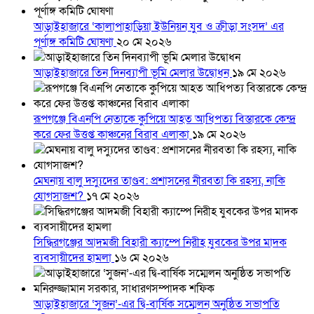
আড়াইহাজারে ‘কালাপাহাড়িয়া ইউনিয়ন যুব ও ক্রীড়া সংসদ’ এর
পূর্ণাঙ্গ কমিটি ঘোষণা
২০ মে ২০২৬
আড়াইহাজারে তিন দিনব্যাপী ভূমি মেলার উদ্বোধন
১৯ মে ২০২৬
রূপগঞ্জে বিএনপি নেতাকে কুপিয়ে আহত আধিপত্য বিস্তারকে কেন্দ্র
করে ফের উত্তপ্ত কাঞ্চনের বিরাব এলাকা
১৯ মে ২০২৬
মেঘনায় বালু দস্যুদের তাণ্ডব: প্রশাসনের নীরবতা কি রহস্য, নাকি
যোগসাজশ?
১৭ মে ২০২৬
সিদ্ধিরগঞ্জের আদমজী বিহারী ক্যাম্পে নিরীহ যুবকের উপর মাদক
ব্যবসায়ীদের হামলা
১৬ মে ২০২৬
আড়াইহাজারে ‘সুজন’-এর দ্বি-বার্ষিক সম্মেলন অনুষ্ঠিত সভাপতি