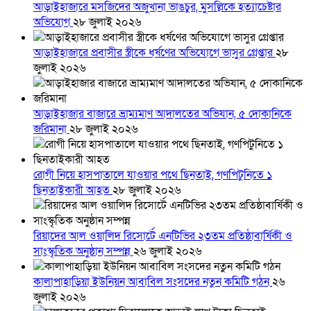
আড়াইহাজারে মস‌জি‌দের অজুখানা ভাঙচুর, মুসল্লিকে হত্যাচেষ্টার
অভিযোগ
২৮ জুলাই ২০২৬
আড়াইহাজারে প্রবাসীর স্ত্রীকে ধর্ষণের অভিযোগে ভাসুর গ্রেপ্তার
২৮
জুলাই ২০২৬
আড়াইহাজার বাজারে ভ্রাম্যমাণ আদালতের অভিযান, ৫ দোকানিকে
জরিমানা
২৮ জুলাই ২০২৬
রোগী নিয়ে হাসপাতালে যাওয়ার পথে ছিনতাই, গণপিটুনিতে ১
ছিনতাইকারী আহত
২৮ জুলাই ২০২৬
রিয়াদের আল ওয়ালিদ রিসোর্টে এনটিভির ২৩তম প্রতিষ্ঠাবার্ষিকী ও
সাংস্কৃতিক অনুষ্ঠান সম্পন্ন
২৬ জুলাই ২০২৬
কালাপাহাড়িয়া ইউনিয়ন আবাবিল সংসদের নতুন কমিটি গঠন
২৬
জুলাই ২০২৬