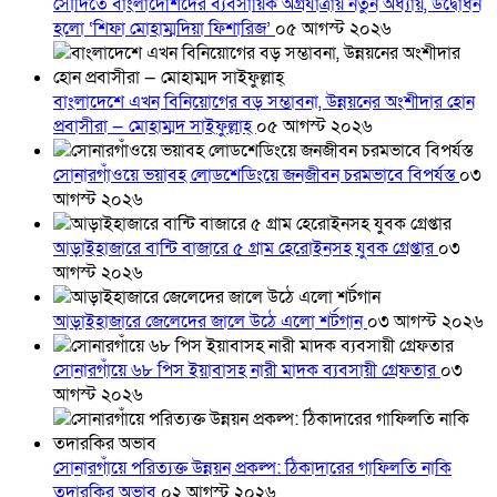
সৌদিতে বাংলাদেশিদের ব্যবসায়িক অগ্রযাত্রায় নতুন অধ্যায়, উদ্বোধন
হলো ‘শিফা মোহাম্মদিয়া ফিশারিজ’
০৫ আগস্ট ২০২৬
বাংলাদেশে এখন বিনিয়োগের বড় সম্ভাবনা, উন্নয়নের অংশীদার হোন
প্রবাসীরা — মোহাম্মদ সাইফুল্লাহ্
০৫ আগস্ট ২০২৬
সোনারগাঁওয়ে ভয়াবহ লোডশেডিংয়ে জনজীবন চরমভাবে বিপর্যস্ত
০৩
আগস্ট ২০২৬
আড়াইহাজারে বান্টি বাজারে ৫ গ্রাম হেরোইনসহ যুবক গ্রেপ্তার
০৩
আগস্ট ২০২৬
আড়াইহাজারে জেলেদের জালে উঠে এলো শর্টগান
০৩ আগস্ট ২০২৬
সোনারগাঁয়ে ৬৮ পিস ইয়াবাসহ নারী মাদক ব্যবসায়ী গ্রেফতার
০৩
আগস্ট ২০২৬
সোনারগাঁয়ে পরিত্যক্ত উন্নয়ন প্রকল্প: ঠিকাদারের গাফিলতি নাকি
তদারকির অভাব
০২ আগস্ট ২০২৬