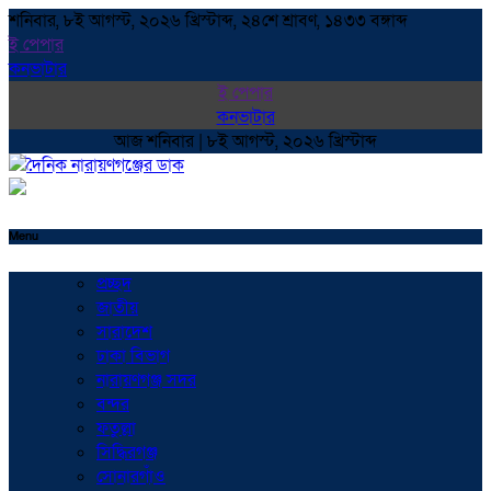
শনিবার, ৮ই আগস্ট, ২০২৬ খ্রিস্টাব্দ, ২৪শে শ্রাবণ, ১৪৩৩ বঙ্গাব্দ
ই পেপার
কনভাটার
ই পেপার
কনভাটার
আজ শনিবার | ৮ই আগস্ট, ২০২৬ খ্রিস্টাব্দ
Menu
প্রচ্ছদ
জাতীয়
সারাদেশ
ঢাকা বিভাগ
নারায়ণগঞ্জ সদর
বন্দর
ফতুল্লা
সিদ্ধিরগঞ্জ
সোনারগাঁও