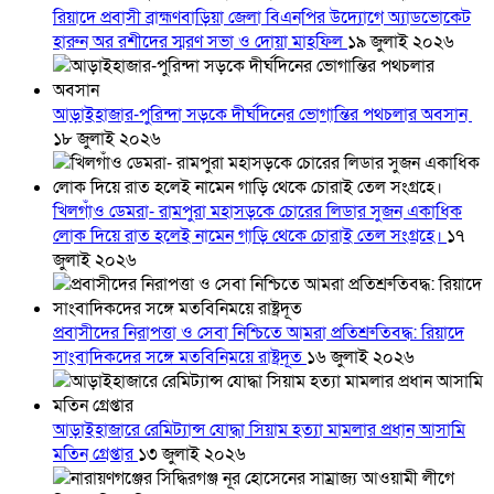
রিয়াদে প্রবাসী ব্রাহ্মণবাড়িয়া জেলা বিএনপির উদ্যোগে অ্যাডভোকেট
হারুন অর রশীদের স্মরণ সভা ও দোয়া মাহফিল
১৯ জুলাই ২০২৬
আড়াইহাজার-পুরিন্দা সড়কে দীর্ঘদিনের ভোগান্তির পথচলার অবসান
১৮ জুলাই ২০২৬
খিলগাঁও ডেমরা- রামপুরা মহাসড়কে চোরের লিডার সুজন একাধিক
লোক দিয়ে রাত হলেই নামেন গাড়ি থেকে চোরাই তেল সংগ্রহে।
১৭
জুলাই ২০২৬
প্রবাসীদের নিরাপত্তা ও সেবা নিশ্চিতে আমরা প্রতিশ্রুতিবদ্ধ: রিয়াদে
সাংবাদিকদের সঙ্গে মতবিনিময়ে রাষ্ট্রদূত
১৬ জুলাই ২০২৬
আড়াইহাজারে রেমিট্যান্স যোদ্ধা সিয়াম হত্যা মামলার প্রধান আসামি
মতিন গ্রেপ্তার
১৩ জুলাই ২০২৬