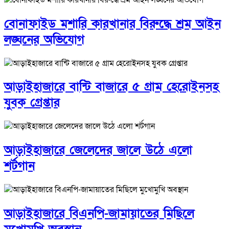
বোনাফাইড মশারি কারখানার বিরুদ্ধে শ্রম আইন
লঙ্ঘনের অভিযোগ
আড়াইহাজারে বান্টি বাজারে ৫ গ্রাম হেরোইনসহ
যুবক গ্রেপ্তার
আড়াইহাজারে জেলেদের জালে উঠে এলো
শর্টগান
আড়াইহাজারে বিএনপি-জামায়াতের মিছিলে