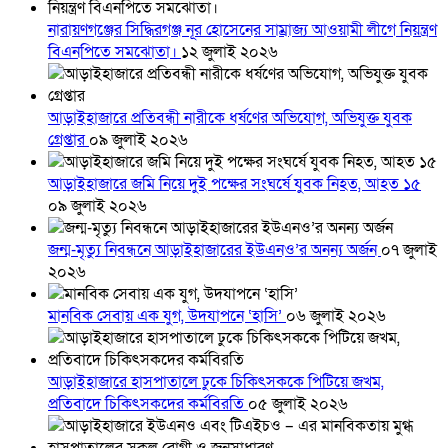
নারায়ণগঞ্জের সিদ্ধিরগঞ্জ নূর হোসেনের সাম্রাজ্য আওয়ামী লীগে নিয়ন্ত্রণ
বিএনপিতে সমঝোতা।
১২ জুলাই ২০২৬
আড়াইহাজারে প্রতিবন্ধী নারীকে ধর্ষণের অভিযোগ, অভিযুক্ত যুবক
গ্রেপ্তার
০৯ জুলাই ২০২৬
আড়াইহাজারে জমি নিয়ে দুই পক্ষের সংঘর্ষে যুবক নিহত, আহত ১৫
০৯ জুলাই ২০২৬
জন্ম-মৃত্যু নিবন্ধনে আড়াইহাজারের ইউএনও’র অনন্য অর্জন
০৭ জুলাই
২০২৬
মানবিক সেবায় এক যুগ, উদযাপনে ‘হাসি’
০৬ জুলাই ২০২৬
আড়াইহাজারে হাসপাতালে ঢুকে চিকিৎসককে পিটিয়ে জখম,
প্রতিবাদে চিকিৎসকদের কর্মবিরতি
০৫ জুলাই ২০২৬