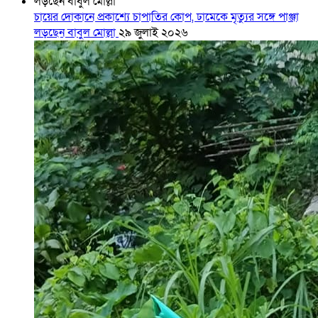
চায়ের দোকানে প্রকাশ্যে চাপাতির কোপ, ঢামেকে মৃত্যুর সঙ্গে পাঞ্জা
লড়ছেন বাবুল মোল্লা
২৯ জুলাই ২০২৬