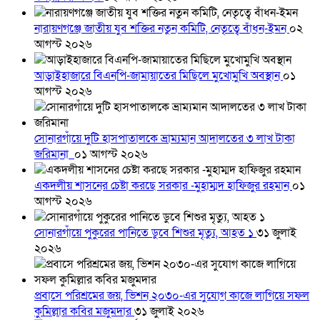
নারায়ণগঞ্জে জাতীয় যুব শক্তির নতুন কমিটি, নেতৃত্বে বাঁধন-ইমন
০২
আগস্ট ২০২৬
আড়াইহাজারে বিএনপি-জামায়াতের মিছিলে মুখোমুখি অবস্থান
০১
আগস্ট ২০২৬
সোনারগাঁয়ে দুটি হাসপাতালকে ভ্রাম্যমান আদালতের ৩ লাখ টাকা
জরিমানা
০১ আগস্ট ২০২৬
একদলীয় শাসনের চেষ্টা করছে সরকার -মুহাম্মদ হাফিজুর রহমান
০১
আগস্ট ২০২৬
সোনারগাঁয়ে পুকুরের পানিতে ডুবে শিশুর মৃত্যু, আহত ১
৩১ জুলাই
২০২৬
প্রবাসে পরিশ্রমের জয়, ভিশন ২০৩০-এর সুযোগ কাজে লাগিয়ে সফল
কুমিল্লার কবির মজুমদার
৩১ জুলাই ২০২৬