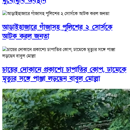
মুখোমুখি অবস্থান
আড়াইহাজারে গাঁজাসহ পুলিশের ২ সোর্সকে
আটক করল জনতা
চায়ের দোকানে প্রকাশ্যে চাপাতির কোপ, ঢামেকে
মৃত্যুর সঙ্গে পাঞ্জা লড়ছেন বাবুল মোল্লা