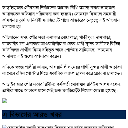
আড়াইহাজার পৌরসভা নির্বাচনের আচারণ বিধি অমান্য করায় ভ্রাম্যমান
আদালতের অভিযান পরিচালনা করা হয়েছে। সোমবার বিকালে সহকারী
কমিশনার ভুমি ও নির্বাহী ম্যাজিস্ট্রেট পান্না আক্তারের নেতৃত্বে এই অভিযান
চালানো হয়।
অভিযানের সময় পৌর সভা এলাকার নোয়াপাড়া, গাজীপুরা, দাসপাড়া,
কামরানীর চল এলাকায় আওয়ামীলীগের মেয়র প্রার্থী সুন্দর আলীসহ বিভিন্ন
কাউন্সিলর প্রার্থীরা নিয়ম বহিভূত ভাবে পোস্টার সাটিয়েছে। ভ্রাম্যমান
আদালত এই গুলো অপসারণ করেন।
এদিকে স্বতন্ত্র প্রার্থীরা জানান, আওয়ামীলীগ মেয়র প্রার্থী সুন্দর আলী আচারণ
না মেনে রঙ্গিন পোস্টার দিয়ে একাধিক ক্যাম্প স্থাপন করে প্রচারনা চালাচ্ছে।
আড়াইহাজার পৌর সভার রিটানিং কর্মকর্তা মোহাম্মদ রবিউল আলম বলেন,
প্রার্থীরা যাতে আচারণ মানে সেই জন্য ম্যাজিস্ট্রেট নিয়োগ দেওয়া হয়েছে।
এ বিভাগের আরও খবর