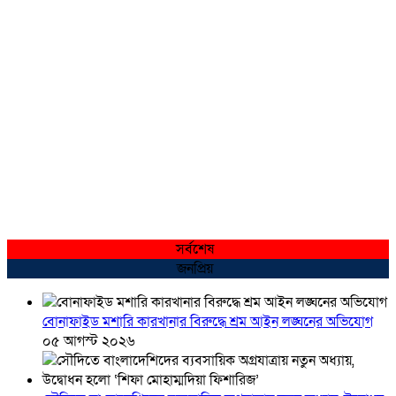
সর্বশেষ
জনপ্রিয়
বোনাফাইড মশারি কারখানার বিরুদ্ধে শ্রম আইন লঙ্ঘনের অভিযোগ
০৫ আগস্ট ২০২৬