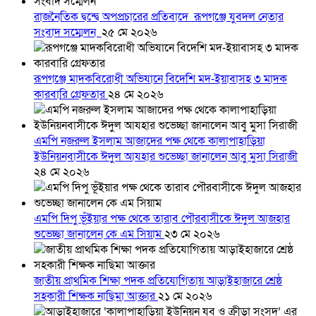
রাজনৈতিক দ্বন্দ্বে অপপ্রচারের প্রতিবাদে ‎রূপগঞ্জে যুবদল নেতার
সংবাদ সম্মেলন ‎
২৫ মে ২০২৬
রূপগঞ্জে মাদকবিরোধী অভিযানে বিদেশি মদ-ইয়াবাসহ ৩ মাদক
কারবারি গ্রেফতার
২৪ মে ২০২৬
এমপি নজরুল ইসলাম আজাদের পক্ষ থেকে কালাপাহাড়িয়া
ইউনিয়নবাসীকে ঈদুল আযহার শুভেচ্ছা জানালেন আবু মুসা সিরাজী
২৪ মে ২০২৬
এমপি দিপু ভূঁইয়ার পক্ষ থেকে তারাব পৌরবাসীকে ঈদুল আজহার
শুভেচ্ছা জানালেন কে এম সিয়াম
২৩ মে ২০২৬
জাতীয় প্রাথমিক শিক্ষা পদক প্রতিযোগিতায় আড়াইহাজারে শ্রেষ্ঠ
সহকারী শিক্ষক নাছিমা আক্তার
২১ মে ২০২৬