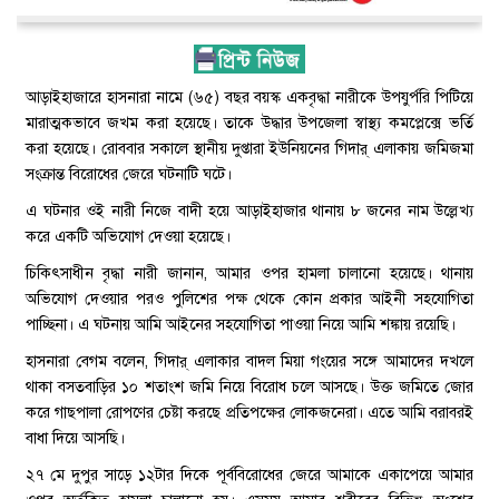
আড়াইহাজারে হাসনারা নামে (৬৫) বছর বয়স্ক একবৃদ্ধা নারীকে উপযুর্পরি পিটিয়ে
মারাত্মকভাবে জখম করা হয়েছে। তাকে উদ্ধার উপজেলা স্বাস্থ্য কমপ্লেক্সে ভর্তি
করা হয়েছে। রোববার সকালে স্থানীয় দুপ্তারা ইউনিয়নের গিদার্ এলাকায় জমিজমা
সংক্রান্ত বিরোধের জেরে ঘটনাটি ঘটে।
এ ঘটনার ওই নারী নিজে বাদী হয়ে আড়াইহাজার থানায় ৮ জনের নাম উল্লেখ্য
করে একটি অভিযোগ দেওয়া হয়েছে।
চিকিৎসাধীন বৃদ্ধা নারী জানান, আমার ওপর হামলা চালানো হয়েছে। থানায়
অভিযোগ দেওয়ার পরও পুলিশের পক্ষ থেকে কোন প্রকার আইনী সহযোগিতা
পাচ্ছিনা। এ ঘটনায় আমি আইনের সহযোগিতা পাওয়া নিয়ে আমি শঙ্কায় রয়েছি।
হাসনারা বেগম বলেন, গিদার্ এলাকার বাদল মিয়া গংয়ের সঙ্গে আমাদের দখলে
থাকা বসতবাড়ির ১০ শতাংশ জমি নিয়ে বিরোধ চলে আসছে। উক্ত জমিতে জোর
করে গাছপালা রোপণের চেষ্টা করছে প্রতিপক্ষের লোকজনেরা। এতে আমি বরাবরই
বাধা দিয়ে আসছি।
২৭ মে দুপুর সাড়ে ১২টার দিকে পূর্ববিরোধের জেরে আমাকে একাপেয়ে আমার