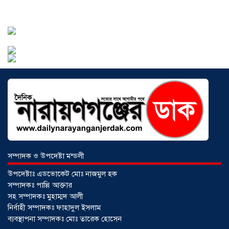
২০২৬
আড়াইহাজারে বান্টি বাজারে ৫ গ্রাম
হেরোইনসহ যুবক গ্রেপ্তার
০৩ আগস্ট ২০২৬
সম্পাদক ও উপদেষ্টা মন্ডলী
উপদেষ্টাঃ এডভোকেট মোঃ নাজমুল হক
সম্পাদকঃ পাপ্পি আক্তার
সহ সম্পাদকঃ মুহাম্মদ আলী
নির্বাহী সম্পাদকঃ ফাহাদুল ইসলাম
ব্যবস্থাপনা সম্পাদকঃ মোঃ তারেক হোসেন