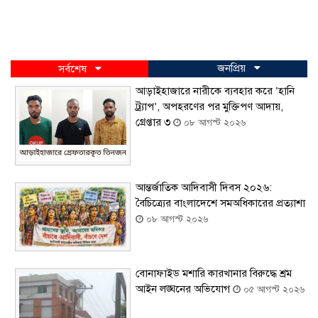
জনপ্রিয়
সর্বশেষ
আড়াইহাজারে নারীকে ব্যবহার করে ‘হানি
ট্র্যাপ’, অপহরণের পর মুক্তিপণ আদায়,
গ্রেপ্তার ৩
০৮ আগস্ট ২০২৬
আন্তর্জাতিক আদিবাসী দিবস ২০২৬:
বৈচিত্র্যের বাংলাদেশে সমঅধিকারের প্রত্যাশা
০৮ আগস্ট ২০২৬
বোনাফাইড মশারি কারখানার বিরুদ্ধে শ্রম
আইন লঙ্ঘনের অভিযোগ
০৫ আগস্ট ২০২৬