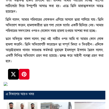
ওপর অর্তকিত হামলা চালানো হয়। এসময় আমার শরীরের বিভিন্ন অংশের
লাঠিসোঠা দিয়ে উপযুর্পরি আঘাত করা হয়। এতে তিনি মারাত্মকভাবে আহত
হয়েছেন।
তিনি বলেন, আমার পরিবারের লোকজন এগিয়ে আসলে তারা পালিয়ে যায়। তিনি
অভিযোগ করেন, হামলাকারীরা তার গলা থেকে স্বর্ণের একটি ছিনিয়ে নেয়। আমার
পরিবারের সদস্যদের ওপরও যেকোন সময় হামলা হওয়ার আশঙ্কা করা হচ্ছে।
তবে অভিযুক্ত বাদল বলেন, বৃদ্ধা ওই নারীর ওপর আমি বা আমার কোন লোক
হামলা করেনি। তিনি অভিযোগটি করেছেন তা সম্পূর্ণ মিথ্যা ও ভিত্তহীন। এদিকে
আড়াইহাজার থানার ভারপ্রাপ্ত কর্মকর্তা মুহাম্মদ ইমদাদুল ইসলাম তৈয়ব বলেন,
একটি লিখিত অভিযোগ গ্রহণ করা হয়েছে। তদন্ত করে আইনী ব্যবস্থা গ্রহণ করা
হবে।
এ বিভাগের আরও খবর