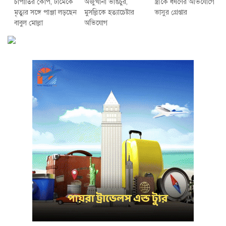
চাপাতির কোপ, ঢামেকে
অজুখানা ভাঙচুর,
স্ত্রীকে ধর্ষণের অভিযোগে
মৃত্যুর সঙ্গে পাঞ্জা লড়ছেন
মুসল্লিকে হত্যাচেষ্টার
ভাসুর গ্রেপ্তার
বাবুল মোল্লা
অভিযোগ