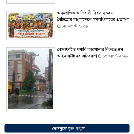
আন্তর্জাতিক আদিবাসী দিবস ২০২৬:
বৈচিত্র্যের বাংলাদেশে সমঅধিকারের প্রত্যাশা
০৮ আগস্ট ২০২৬
বোনাফাইড মশারি কারখানার বিরুদ্ধে শ্রম
আইন লঙ্ঘনের অভিযোগ
০৫ আগস্ট ২০২৬
সৌদিতে বাংলাদেশিদের ব্যবসায়িক
অগ্রযাত্রায় নতুন অধ্যায়, উদ্বোধন হলো ‘শিফা
ফেসবুকে যুক্ত থাকুন
মোহাম্মদিয়া ফিশারিজ’
০৫ আগস্ট ২০২৬