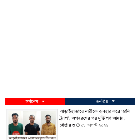
জনপ্রিয়
সর্বশেষ
আড়াইহাজারে নারীকে ব্যবহার করে ‘হানি
ট্র্যাপ’, অপহরণের পর মুক্তিপণ আদায়,
গ্রেপ্তার ৩
০৮ আগস্ট ২০২৬