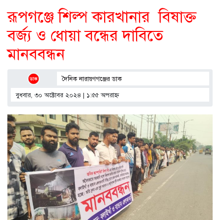
রূপগঞ্জে শিল্প কারখানার বিষাক্ত
বর্জ্য ও ধোয়া বন্ধের দাবিতে
মানববন্ধন
দৈনিক নারায়ণগঞ্জের ডাক
বুধবার, ৩০ অক্টোবর ২০২৪ | ১:৫৫ অপরাহ্ণ