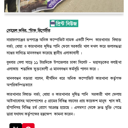
সোহেল কবির, স্টাফ রিপোর্টার
নারায়ণগঞ্জের রূপগঞ্জে অনিক কম্পোজিট নামক একটি শিল্প কারখানার বিষাক্ত
বর্জ্য, ধোয়া ও কারখানার দূষিত পানি ফেলে সরকারি খাল দখল করে জলাবদ্ধতা
বন্ধের দাবিতে মানববন্ধন করেছে স্থানীয় এলাকাবাসী ।
বুধবার বেলা সাড়ে ১১ টারদিকে উপজেলার ঢাকা সিলেট – মহাসড়কের বলাইখা
এলাকায় শতাধিক ভুক্তভোগী এ মানববন্ধন কর্মসূচি পালন করে ।
মানববন্ধন বক্তারা বলেন, দীর্ঘদিন ধরে অনিক কম্পোজিট কারখানা কর্তৃপক্ষ
অপরিকল্পিতভাবে
কারখানার বিষাক্ত বর্জ্য, ধোয়া ও কারখানার দুষিত পানি সরকারী খাল ফেলায়
আউখাবোসহ আশেপাশের ৫ গ্রামের বিভিন্ন বয়সের প্রায় কয়েকশ মানুষ শ্বাস কষ্ট,
হাঁপানিসহ বিভিন্ন চর্ম রোগে আক্রান্ত হয়েছে । এসমস্যা থেকে দ্রুত মুক্তি পেতে
তারা যথাযথ কর্তৃপক্ষের হস্তক্ষেপ কামনা করেন।