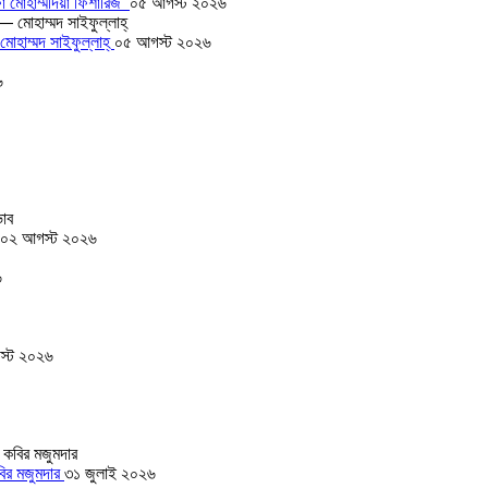
া মোহাম্মদিয়া ফিশারিজ’
০৫ আগস্ট ২০২৬
োহাম্মদ সাইফুল্লাহ্
০৫ আগস্ট ২০২৬
৬
০২ আগস্ট ২০২৬
৬
স্ট ২০২৬
বির মজুমদার
৩১ জুলাই ২০২৬