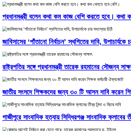
প্রধানমন্ত্রী বলেন কথা কম কাজ বেশি করতে হবে। কথা 
জাবিসাসের ‘পাঁতানো নির্বাচন’ স্থগিতের দাবি, উপাচার্যকে 
রাষ্ট্রপতির সঙ্গে প্রধানমন্ত্রী তারেক রহমানের সৌজন্য সাক্ষ
জাতীয় সংসদে শিক্ষকদের জন্য ৩০ টি আসন দাবি করেন শি
গাজীপুরে সাংবাদিক হত্যায় সিদ্ধিরগঞ্জ সাংবাদিক ক্লাবের তীব