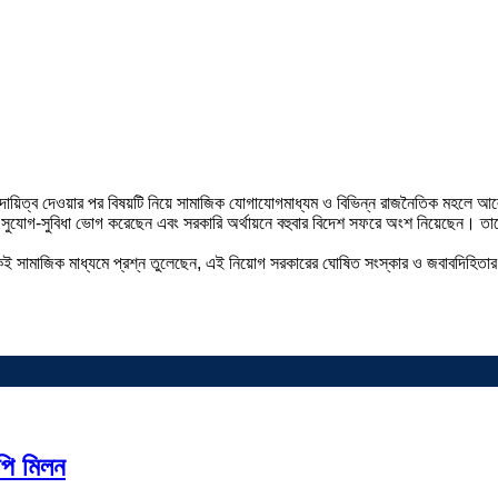
বে দায়িত্ব দেওয়ার পর বিষয়টি নিয়ে সামাজিক যোগাযোগমাধ্যম ও বিভিন্ন রাজনৈতিক মহলে 
রি সুযোগ-সুবিধা ভোগ করেছেন এবং সরকারি অর্থায়নে বহুবার বিদেশ সফরে অংশ নিয়েছেন। তা
ামাজিক মাধ্যমে প্রশ্ন তুলেছেন, এই নিয়োগ সরকারের ঘোষিত সংস্কার ও জবাবদিহিতার নীতির
পি মিলন