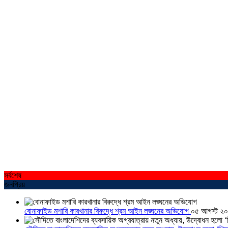
সর্বশেষ
জনপ্রিয়
বোনাফাইড মশারি কারখানার বিরুদ্ধে শ্রম আইন লঙ্ঘনের অভিযোগ
০৫ আগস্ট ২