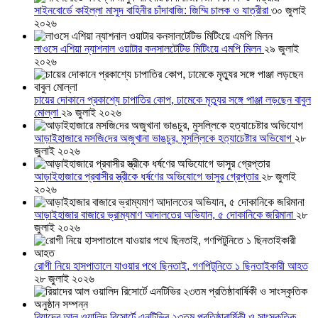
সাইনবোর্ডে কাইল্লা মাসুদ বাহিনীর চাঁদাবাজি: জিম্মি চালক ও যাত্রীরা
৩০ জুলাই
২০২৬
লাওসে এশিয়া ন্যাশনাল ওয়াটার কনসালটেটিভ মিটিংয়ে এমপি মিলন
২৯ জুলাই
২০২৬
চায়ের দোকানে প্রকাশ্যে চাপাতির কোপ, ঢামেকে মৃত্যুর সঙ্গে পাঞ্জা লড়ছেন বাবুল
মোল্লা
২৯ জুলাই ২০২৬
আড়াইহাজারে মস‌জি‌দের অজুখানা ভাঙচুর, মুসল্লিকে হত্যাচেষ্টার অভিযোগ
২৮
জুলাই ২০২৬
আড়াইহাজারে প্রবাসীর স্ত্রীকে ধর্ষণের অভিযোগে ভাসুর গ্রেপ্তার
২৮ জুলাই
২০২৬
আড়াইহাজার বাজারে ভ্রাম্যমাণ আদালতের অভিযান, ৫ দোকানিকে জরিমানা
২৮
জুলাই ২০২৬
রোগী নিয়ে হাসপাতালে যাওয়ার পথে ছিনতাই, গণপিটুনিতে ১ ছিনতাইকারী আহত
২৮ জুলাই ২০২৬
রিয়াদের আল ওয়ালিদ রিসোর্টে এনটিভির ২৩তম প্রতিষ্ঠাবার্ষিকী ও সাংস্কৃতিক