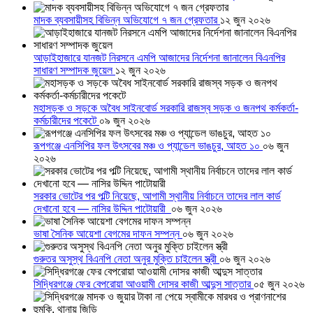
মাদক ব্যবসায়ীসহ বিভিন্ন অভিযোগে ৭ জন গ্রেফতার
১২ জুন ২০২৬
আড়াইহাজারে যানজট নিরসনে এমপি আজাদের নির্দেশনা জানালেন বিএনপির
সাধারণ সম্পাদক জুয়েল
১২ জুন ২০২৬
মহাসড়ক ও সড়কে অবৈধ সাইনবোর্ড সরকারি রাজস্ব সড়ক ও জনপথ কর্মকর্তা-
কর্মচারীদের পকেটে
০৯ জুন ২০২৬
রূপগঞ্জে এনসিপির ফল উৎসবের মঞ্চ ও প্যান্ডেল ভাঙচুর, আহত ১০
০৬ জুন
২০২৬
সরকার ভোটের পর পল্টি নিয়েছে, আগামী স্থানীয় নির্বাচনে তাদের লাল কার্ড
দেখানো হবে — নাসির উদ্দিন পাটোয়ারী
০৬ জুন ২০২৬
ভাষা সৈনিক আয়েশা বেগমের দাফন সম্পন্ন
০৬ জুন ২০২৬
গুরুতর অসুস্থ বিএনপি নেতা অনুর মুক্তি চাইলেন স্ত্রী
০৬ জুন ২০২৬
সিদ্ধিরগঞ্জে ফের বেপরোয়া আওয়ামী দোসর কাজী আব্দুস সাত্তার
০৫ জুন ২০২৬