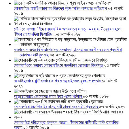
বোনাফাইড মশারি কারখানার বিরুদ্ধে শ্রম আইন লঙ্ঘনের অভিযোগ
০৫ আগস্ট
২০২৬
সৌদিতে বাংলাদেশিদের ব্যবসায়িক অগ্রযাত্রায় নতুন অধ্যায়, উদ্বোধন হলো
‘শিফা মোহাম্মদিয়া ফিশারিজ’
০৫ আগস্ট ২০২৬
বাংলাদেশে এখন বিনিয়োগের বড় সম্ভাবনা, উন্নয়নের অংশীদার হোন প্রবাসীরা
— মোহাম্মদ সাইফুল্লাহ্
০৫ আগস্ট ২০২৬
সোনারগাঁওয়ে ভয়াবহ লোডশেডিংয়ে জনজীবন চরমভাবে বিপর্যস্ত
০৩ আগস্ট
২০২৬
আড়াইহাজারে বান্টি বাজারে ৫ গ্রাম হেরোইনসহ যুবক গ্রেপ্তার
০৩ আগস্ট
২০২৬
আড়াইহাজারে জেলেদের জালে উঠে এলো শর্টগান
০৩ আগস্ট ২০২৬
সোনারগাঁয়ে ৬৮ পিস ইয়াবাসহ নারী মাদক ব্যবসায়ী গ্রেফতার
০৩ আগস্ট ২০২৬
সোনারগাঁয়ে পরিত্যক্ত উন্নয়ন প্রকল্প: ঠিকাদারের গাফিলতি নাকি তদারকির
অভাব
০২ আগস্ট ২০২৬