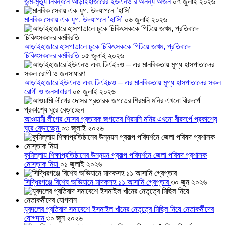
জন্ম-মৃত্যু নিবন্ধনে আড়াইহাজারের ইউএনও’র অনন্য অর্জন
০৭ জুলাই ২০২৬
মানবিক সেবায় এক যুগ, উদযাপনে ‘হাসি’
০৬ জুলাই ২০২৬
আড়াইহাজারে হাসপাতালে ঢুকে চিকিৎসককে পিটিয়ে জখম, প্রতিবাদে
চিকিৎসকদের কর্মবিরতি
০৫ জুলাই ২০২৬
আড়াইহাজারে ইউএনও এবং টিএইচও – এর মানবিকতায় মুগ্ধ হাসপাতালের সকল
রোগী ও জনসাধারণ
০৫ জুলাই ২০২৬
আওয়ামী লীগের দোসর প্রতারক জগতের শিরমনি মনির এখনো বীরদর্পে প্রকাশ্যে
ঘুরে বেড়াচ্ছেন
০৩ জুলাই ২০২৬
কুমিল্লায় শিক্ষাপ্রতিষ্ঠানের উন্নয়ন প্রকল্প পরিদর্শনে জেলা পরিষদ প্রশাসক
মোস্তাক মিয়া
০১ জুলাই ২০২৬
সিদ্ধিরগঞ্জে বিশেষ অভিযানে মাদকসহ ১১ আসামি গ্রেপ্তার
৩০ জুন ২০২৬
যুবদলের প্রতিবাদ সমাবেশে ইসমাইল খাঁনের নেতৃত্বে মিছিল নিয়ে নেতাকর্মীদের
যোগদান
৩০ জুন ২০২৬