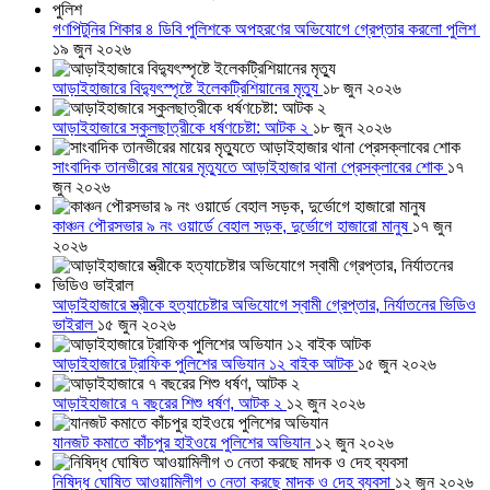
গণপিটুনির শিকার ৪ ডিবি পুলিশকে অপহরণের অভিযোগে গ্রেপ্তার করলো পুলিশ
১৯ জুন ২০২৬
আড়াইহাজারে বিদ্যুৎস্পৃষ্টে ইলেকট্রিশিয়ানের মৃত্যু
১৮ জুন ২০২৬
আড়াইহাজারে স্কুলছাত্রীকে ধর্ষণচেষ্টা: আটক ২
১৮ জুন ২০২৬
সাংবাদিক তানভীরের মায়ের মৃত্যুতে আড়াইহাজার থানা প্রেসক্লাবের শোক
১৭
জুন ২০২৬
কাঞ্চন পৌরসভার ৯ নং ওয়ার্ডে বেহাল সড়ক, দুর্ভোগে হাজারো মানুষ
১৭ জুন
২০২৬
আড়াইহাজারে স্ত্রীকে হত্যাচেষ্টার অভিযোগে স্বামী গ্রেপ্তার, নির্যাতনের ভিডিও
ভাইরাল
১৫ জুন ২০২৬
আড়াইহাজারে ট্রাফিক পুলিশের অভিযান ১২ বাইক আটক
১৫ জুন ২০২৬
আড়াইহাজারে ৭ বছরের শিশু ধর্ষণ, আটক ২
১২ জুন ২০২৬
যানজট কমাতে কাঁচপুর হাইওয়ে পুলিশের অভিযান
১২ জুন ২০২৬
নিষিদ্ধ ঘোষিত আওয়ামিলীগ ৩ নেতা করছে মাদক ও দেহ ব্যবসা
১২ জুন ২০২৬