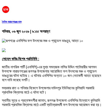
দৈনিক নারায়ণগঞ্জের ডাক
শনিবার, ০৬ জুন ২০২৬ | ৯:৫৫ অপরাহ্ণ
সোহেল কবির,বিশেষ প্রতিনিধি :
জাতীয় নাগরিক পার্টি (এনসিপি)-এর মুখ্য সমন্বয়ক নাসির উদ্দিন পাটোয়ারীর আগমন
উপলক্ষে নারায়ণগঞ্জের রূপগঞ্জ উপজেলায় আয়োজিত ফল উৎসবের মঞ্চ ও প্যান্ডেল
ভাঙচুরের ঘটনা ঘটেছে। এ ঘটনায় এনসিপির অন্তত ১০ জন নেতাকর্মী আহত হয়েছেন
বলে দাবি করেছে দলটি।
শুক্রবার রাত ও শনিবার বিকেলে উপজেলার দাউদপুর ইউনিয়নের কুলিয়াদি সরকারি
প্রাথমিক বিদ্যালয় মাঠে এ ঘটনা ঘটে।
স্থানীয় সূত্র ও প্রত্যক্ষদর্শীরা জানান, রূপগঞ্জ উপজেলা এনসিপির উদ্যোগে কুলিয়াদি
সরকারি প্রাথমিক বিদ্যালয় মাঠে একটি ব্যতিক্রমধর্মী ফল উৎসবের আয়োজন করা হয়।