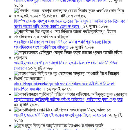
আড়াইহাজার-পুরিন্দা সড়কে দীর্ঘদিনের ভোগান্তির পথচলার অবসান
১৮ জুলাই
২০২৬
খিলগাঁও ডেমরা- রামপুরা মহাসড়কে চোরের লিডার সুজন একাধিক লোক দিয়ে রাত
হলেই নামেন গাড়ি থেকে চোরাই তেল সংগ্রহে।
১৭ জুলাই ২০২৬
প্রবাসীদের নিরাপত্তা ও সেবা নিশ্চিতে আমরা প্রতিশ্রুতিবদ্ধ: রিয়াদে
সাংবাদিকদের সঙ্গে মতবিনিময়ে রাষ্ট্রদূত
১৬ জুলাই ২০২৬
আড়াইহাজারে রেমিট্যান্স যোদ্ধা সিয়াম হত্যা মামলার প্রধান আসামি মতিন
গ্রেপ্তার
১৩ জুলাই ২০২৬
নারায়ণগঞ্জের সিদ্ধিরগঞ্জ নূর হোসেনের সাম্রাজ্য আওয়ামী লীগে নিয়ন্ত্রণ
বিএনপিতে সমঝোতা।
১২ জুলাই ২০২৬
আড়াইহাজারে প্রতিবন্ধী নারীকে ধর্ষণের অভিযোগ, অভিযুক্ত যুবক গ্রেপ্তার
০৯ জুলাই ২০২৬
আড়াইহাজারে জমি নিয়ে দুই পক্ষের সংঘর্ষে যুবক নিহত, আহত ১৫
০৯ জুলাই
২০২৬