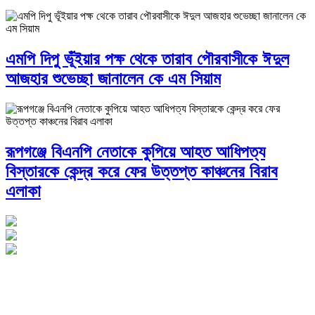
এমপি দিপু ভূঁইয়ার পক্ষ থেকে তারাব পৌরবাসীকে ঈদুল
আজহার শুভেচ্ছা জানালেন কে এম সিয়াম
রূপগঞ্জে বিএনপি নেতাকে কুপিয়ে আহত আধিপত্য
বিস্তারকে কেন্দ্র করে ফের উত্তপ্ত কাঞ্চনের বিরাব
এলাকা