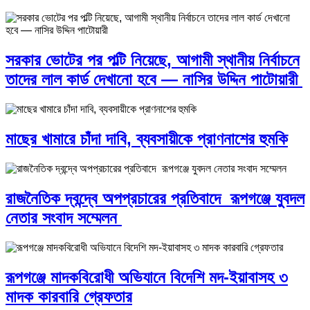
সরকার ভোটের পর পল্টি নিয়েছে, আগামী স্থানীয় নির্বাচনে
তাদের লাল কার্ড দেখানো হবে — নাসির উদ্দিন পাটোয়ারী
মাছের খামারে চাঁদা দাবি, ব্যবসায়ীকে প্রাণনাশের হুমকি
রাজনৈতিক দ্বন্দ্বে অপপ্রচারের প্রতিবাদে ‎রূপগঞ্জে যুবদল
নেতার সংবাদ সম্মেলন ‎
রূপগঞ্জে মাদকবিরোধী অভিযানে বিদেশি মদ-ইয়াবাসহ ৩
মাদক কারবারি গ্রেফতার