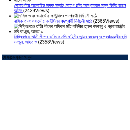
সোনারগাঁয়ে আলোচিত মাদক সম্রাট সোহাগ রনির আস্থাবাজন মামুন ডিবির জালে
আটক
(2429Views)
নাসিক ৩ নং ওয়ার্ডে ৫ কাউন্সিলর পদপ্রার্থী নির্বাচনী মাঠে
(2365Views)
সিদ্ধিরগঞ্জে তাঁতী লীগের অফিসে মতি বাহিনীর তান্ডব বঙ্গবন্ধু ও প্রধানমন্ত্রীর ছবি
ভাংচুর, আহত ৩
(2358Views)
ফেসবুকে যুক্ত থাকুন