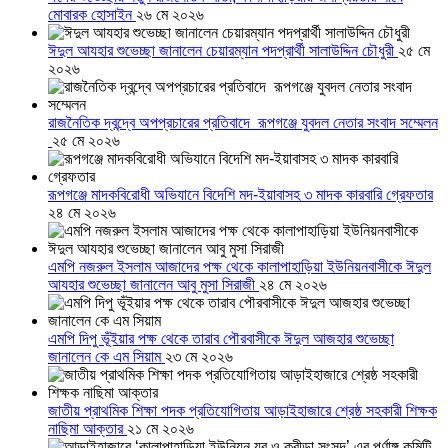
মোবারক হোসাইন
২৬ মে ২০২৬
ঈদুল আযহার শুভেচ্ছা জানালেন চেয়ারম্যান পদপ্রার্থী সালাউদ্দিন চৌধুরী
২৫ মে
২০২৬
রাজনৈতিক দ্বন্দ্বে অপপ্রচারের প্রতিবাদে ‎রূপগঞ্জে যুবদল নেতার সংবাদ সম্মেলন
‎
২৫ মে ২০২৬
রূপগঞ্জে মাদকবিরোধী অভিযানে বিদেশি মদ-ইয়াবাসহ ৩ মাদক কারবারি গ্রেফতার
২৪ মে ২০২৬
এমপি নজরুল ইসলাম আজাদের পক্ষ থেকে কালাপাহাড়িয়া ইউনিয়নবাসীকে ঈদুল
আযহার শুভেচ্ছা জানালেন আবু মুসা সিরাজী
২৪ মে ২০২৬
এমপি দিপু ভূঁইয়ার পক্ষ থেকে তারাব পৌরবাসীকে ঈদুল আজহার শুভেচ্ছা
জানালেন কে এম সিয়াম
২৩ মে ২০২৬
জাতীয় প্রাথমিক শিক্ষা পদক প্রতিযোগিতায় আড়াইহাজারে শ্রেষ্ঠ সহকারী শিক্ষক
নাছিমা আক্তার
২১ মে ২০২৬