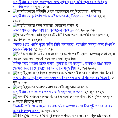
আড়াইহাজার স্বাস্থ্য কমপ্লেক্স দেখে মুগ্ধ স্বাস্থ্য অধিদপ্তরের অতিরিক্ত
মহাপরিচালক
২২ জুন ২০২৬
আড়াইহাজারে কৃষিজমি থেকে অবৈধভাবে বালু উত্তোলন, জরিমানা
২২ জুন
২০২৬
আড়াইহাজারে মাদক মামলায় একজনের কারাদণ্ড
২২ জুন ২০২৬
সোনারগাঁওয়ে এমপি পুত্র সজীব ডিবি হেফাজতে, প্রাথমিক সদস্যপদসহ বিএনপি
থেকে বহিষ্কার
২১ জুন ২০২৬
দৈনিক নারায়ণগঞ্জের ডাকে সংবাদ প্রকাশের পর উদ্যোগ, রূপগঞ্জে ভাঙা সড়ক
মেরামত করলেন স্বেচ্ছাসেবক দল নেতা সবুজ মিয়া
২১ জুন ২০২৬
আড়াইহাজারে প্রান্তিক কৃষকদের মাঝে আমন বীজ ও রাসায়নিক সার বিতরণ
২০
জুন ২০২৬
আড়াইহাজারে ডাকাতের হামলায় এসি ল্যান্ডসহ আহত ৬
২০ জুন ২০২৬
সিআইডি পরিচয়ে অপহরণের চেষ্টার ঘটনা রূপগঞ্জ থানায় তিন পুলিশ সদস্যসহ ৬
জনের বিরুদ্ধে মামলা
১৯ জুন ২০২৬