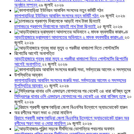
অনুষ্ঠান সম্পন্ন
২৬ জুলাই ২০২৬
কালাপাহাড়িয়া ইউনিয়ন আবাবিল সংসদের নতুন কমিটি গঠন
২৬ জুলাই ২০২৬
চালাকচরে প্রকাশ্য দিবালোকে আড়াই লাখ টাকা ছিনতাই
২৫ জুলাই ২০২৬
আড়াইহাজারে ভ্রাম্যমাণ আদালতের অভিযানে ২ মাদক ব্যবসায়ীর কারাদণ্ড
২৩
জুলাই ২০২৬
আড়াইহাজারে গৃহবধূ মায়া মৃত্যু ও পরকীয়া ধামাচাপা দিতে পোস্টমর্টেম রিপোর্টের
আগেই অনাপত্তি
২২ জুলাই ২০২৬
কালাপাহাড়িয়ায় আবাবিল সংসদের জরুরি সভা, সর্বস্তরের আলেম ও সদস্যদের
উপস্থিতির আহ্বান
২১ জুলাই ২০২৬
সিদ্ধিরগঞ্জ থানার ওসি এমদাদুল যোগদানের পর থেকেই ৩৪ ধারা বাণিজ্য তুঙ্গে
২০
জুলাই ২০২৬
রিয়াদে প্রবাসী ব্রাহ্মণবাড়িয়া জেলা বিএনপির উদ্যোগে অ্যাডভোকেট হারুন অর
রশীদের স্মরণ সভা ও দোয়া মাহফিল
১৯ জুলাই ২০২৬