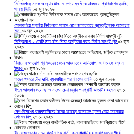
সিদ্ধিরগঞ্জে মাদক ও জুয়ার টাকা না পেয়ে স্বামীকে মারধর ও প্রাণনাশের হুমকি,
থানায় জিডি
০৫ জুন ২০২৬
সোনারগাঁয়ে স্থানীয় নির্বাচনকে সামনে রেখে জামায়াতের প্রস্তুতিমূলক আলোচনা
সভা
০১ জুন ২০২৬
সিদ্ধিরগঞ্জে ২ কোটি টাকা চাঁদা দিতে অস্বীকার করায় নির্মাণ সামগ্রী লুট
০১ জুন
২০২৬
রিয়াদে বাংলাদেশি শ্রমিকদের বেতন আত্মসাতের অভিযোগ, জড়িত ফোরম্যান
উধাও
০১ জুন ২০২৬
মাছের খামারে চাঁদা দাবি, ব্যবসায়ীকে প্রাণনাশের হুমকি
০১ জুন ২০২৬
ঈদুল আজহার শুভেচ্ছা জানালেন চেয়ারম্যান পদপ্রার্থী আতাউর রহমান
২৭ মে
২০২৬
দেশ-বিদেশের শুভাকাঙ্ক্ষীদের ঈদের শুভেচ্ছা জানালেন যুবদল নেতা আনোয়ার
হোসেন দিপু
২৭ মে ২০২৬
ঈদের শুভেচ্ছায় নতুন রাজনৈতিক বার্তা, কালাপাহাড়িয়ায় জনপ্রিয়তার শীর্ষে