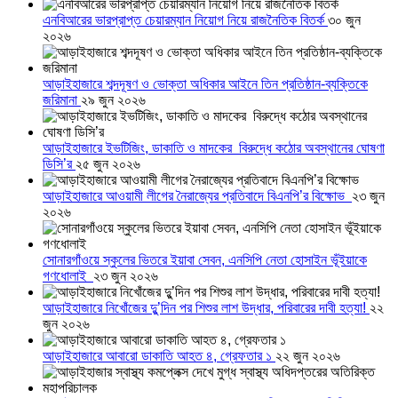
এনবিআরের ভারপ্রাপ্ত চেয়ারম্যান নিয়োগ নিয়ে রাজনৈতিক বিতর্ক
৩০ জুন
২০২৬
আড়াইহাজারে শব্দদূষণ ও ভোক্তা অধিকার আইনে তিন প্রতিষ্ঠান-ব্যক্তিকে
জরিমানা
২৯ জুন ২০২৬
আড়াইহাজারে ইভটিজিং, ডাকাতি ও মাদকের বিরুদ্ধে কঠোর অবস্থানের ঘোষণা
ডিসি’র
২৫ জুন ২০২৬
আড়াইহাজারে আওয়ামী লীগের নৈরাজ্যের প্রতিবাদে বিএনপি’র বিক্ষোভ
২৩ জুন
২০২৬
সোনারগাঁওয়ে স্কুলের ভিতরে ইয়াবা সেবন, এনসিপি নেতা হোসাইন ভূঁইয়াকে
গণধোলাই
২৩ জুন ২০২৬
আড়াইহাজারে নিখোঁজের দুু’দিন পর শিশুর লাশ উদ্ধার, পরিবারের দাবী হত্যা!
২২
জুন ২০২৬
আড়াইহাজারে আবারো ডাকাতি আহত ৪, গ্রেফতার ১
২২ জুন ২০২৬