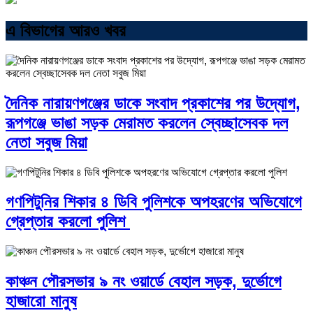
এ বিভাগের আরও খবর
দৈনিক নারায়ণগঞ্জের ডাকে সংবাদ প্রকাশের পর উদ্যোগ,
রূপগঞ্জে ভাঙা সড়ক মেরামত করলেন স্বেচ্ছাসেবক দল
নেতা সবুজ মিয়া
গণপিটুনির শিকার ৪ ডিবি পুলিশকে অপহরণের অভিযোগে
গ্রেপ্তার করলো পুলিশ
কাঞ্চন পৌরসভার ৯ নং ওয়ার্ডে বেহাল সড়ক, দুর্ভোগে
হাজারো মানুষ