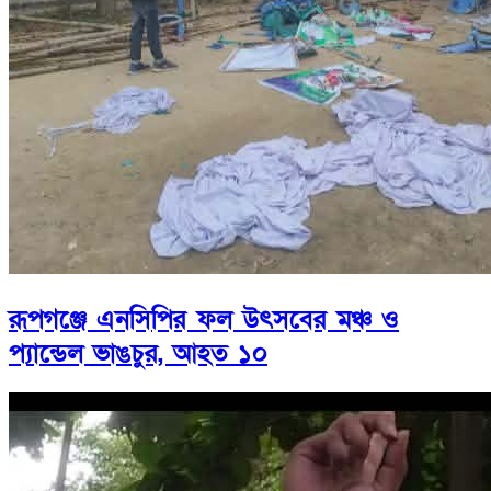
রূপগঞ্জে এনসিপির ফল উৎসবের মঞ্চ ও
প্যান্ডেল ভাঙচুর, আহত ১০