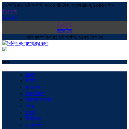
বৃহস্পতিবার, ৬ই আগস্ট, ২০২৬ খ্রিস্টাব্দ, ২২শে শ্রাবণ, ১৪৩৩ বঙ্গাব্দ
ই পেপার
কনভাটার
ই পেপার
কনভাটার
আজ বৃহস্পতিবার | ৬ই আগস্ট, ২০২৬ খ্রিস্টাব্দ
Menu
প্রচ্ছদ
জাতীয়
সারাদেশ
ঢাকা বিভাগ
নারায়ণগঞ্জ সদর
বন্দর
ফতুল্লা
সিদ্ধিরগঞ্জ
সোনারগাঁও