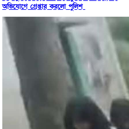
অভিযোগে গ্রেপ্তার করলো পুলিশ