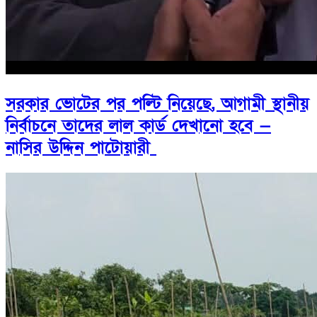
সরকার ভোটের পর পল্টি নিয়েছে, আগামী স্থানীয়
নির্বাচনে তাদের লাল কার্ড দেখানো হবে —
নাসির উদ্দিন পাটোয়ারী