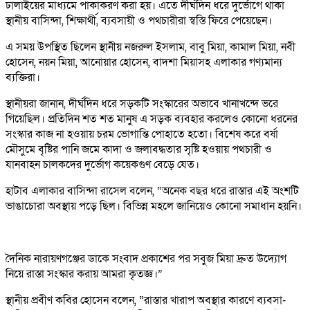
ঢালাইয়ের মাধ্যমে পাকাকরণ করা হয়। এতে দীর্ঘদিন ধরে দুর্ভোগে থাকা
স্থানীয় বাসিন্দা, শিক্ষার্থী, ব্যবসায়ী ও পথচারীরা স্বস্তি ফিরে পেয়েছেন।
এ সময় উপস্থিত ছিলেন স্থানীয় নজরুল ইসলাম, বাবু মিয়া, কামাল মিয়া, নবী
হোসেন, নয়ন মিয়া, আনোয়ার হোসেন, বাদশা মিয়াসহ এলাকার গণ্যমান্য
ব্যক্তিরা।
স্থানীয়রা জানান, দীর্ঘদিন ধরে সড়কটি সংস্কারের অভাবে খানাখন্দে ভরে
গিয়েছিল। প্রতিদিন শত শত মানুষ এ সড়ক ব্যবহার করলেও কোনো ধরনের
সংস্কার কাজ না হওয়ায় চরম ভোগান্তি পোহাতে হতো। বিশেষ করে বর্ষা
মৌসুমে বৃষ্টির পানি জমে কাদা ও জলাবদ্ধতার সৃষ্টি হওয়ায় পথচারী ও
যানবাহন চালকদের দুর্ভোগ কয়েকগুণ বেড়ে যেত।
হাটাব এলাকার বাসিন্দা রাসেল বলেন, “অনেক বছর ধরে রাস্তার এই অংশটি
ভাঙাচোরা অবস্থায় পড়ে ছিল। বিভিন্ন মহলে জানিয়েও কোনো সমাধান হয়নি।
দৈনিক নারায়ণগঞ্জের ডাকে সংবাদ প্রকাশের পর সবুজ মিয়া দ্রুত উদ্যোগ
নিয়ে রাস্তা সংস্কার করায় আমরা কৃতজ্ঞ।”
স্থানীয় প্রবীণ কবির হোসেন বলেন, “রাস্তার খারাপ অবস্থার কারণে ব্যবসা-