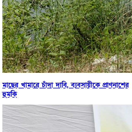
মাছের খামারে চাঁদা দাবি, ব্যবসায়ীকে প্রাণনাশের
হুমকি