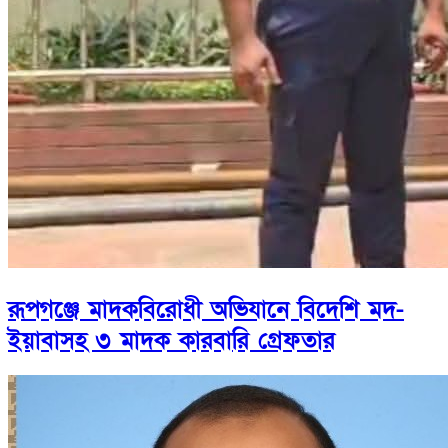
রূপগঞ্জে মাদকবিরোধী অভিযানে বিদেশি মদ-
ইয়াবাসহ ৩ মাদক কারবারি গ্রেফতার