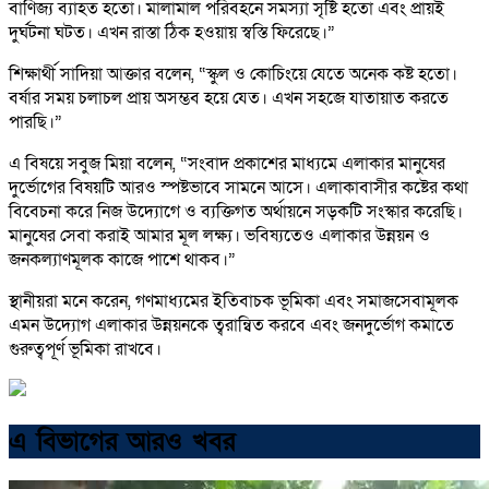
বাণিজ্য ব্যাহত হতো। মালামাল পরিবহনে সমস্যা সৃষ্টি হতো এবং প্রায়ই
দুর্ঘটনা ঘটত। এখন রাস্তা ঠিক হওয়ায় স্বস্তি ফিরেছে।”
শিক্ষার্থী সাদিয়া আক্তার বলেন, “স্কুল ও কোচিংয়ে যেতে অনেক কষ্ট হতো।
বর্ষার সময় চলাচল প্রায় অসম্ভব হয়ে যেত। এখন সহজে যাতায়াত করতে
পারছি।”
এ বিষয়ে সবুজ মিয়া বলেন, “সংবাদ প্রকাশের মাধ্যমে এলাকার মানুষের
দুর্ভোগের বিষয়টি আরও স্পষ্টভাবে সামনে আসে। এলাকাবাসীর কষ্টের কথা
বিবেচনা করে নিজ উদ্যোগে ও ব্যক্তিগত অর্থায়নে সড়কটি সংস্কার করেছি।
মানুষের সেবা করাই আমার মূল লক্ষ্য। ভবিষ্যতেও এলাকার উন্নয়ন ও
জনকল্যাণমূলক কাজে পাশে থাকব।”
স্থানীয়রা মনে করেন, গণমাধ্যমের ইতিবাচক ভূমিকা এবং সমাজসেবামূলক
এমন উদ্যোগ এলাকার উন্নয়নকে ত্বরান্বিত করবে এবং জনদুর্ভোগ কমাতে
গুরুত্বপূর্ণ ভূমিকা রাখবে।
এ বিভাগের আরও খবর