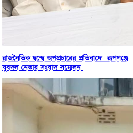
রাজনৈতিক দ্বন্দ্বে অপপ্রচারের প্রতিবাদে ‎রূপগঞ্জে
যুবদল নেতার সংবাদ সম্মেলন ‎