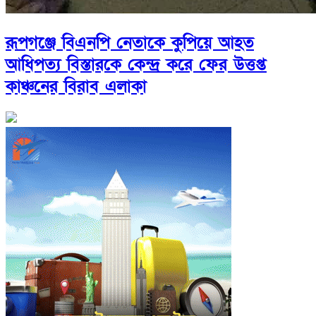
রূপগঞ্জে বিএনপি নেতাকে কুপিয়ে আহত
আধিপত্য বিস্তারকে কেন্দ্র করে ফের উত্তপ্ত
কাঞ্চনের বিরাব এলাকা