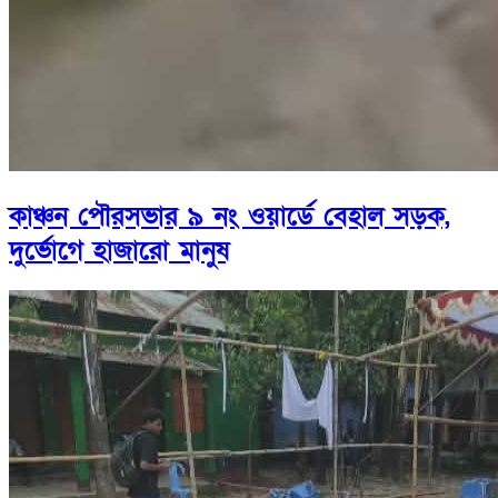
কাঞ্চন পৌরসভার ৯ নং ওয়ার্ডে বেহাল সড়ক,
দুর্ভোগে হাজারো মানুষ