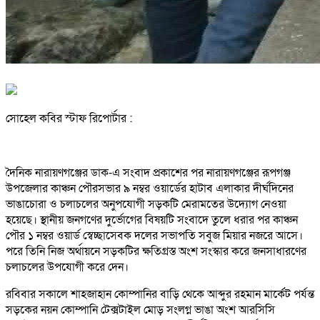
সোহেল কবির স্টাফ রিপোর্টার :
দৈনিক নারায়ণগঞ্জের ডাক-এ সংবাদ প্রকাশের পর নারায়ণগঞ্জের রূপগঞ্জ
উপজেলার কাঞ্চন পৌরসভার ৯ নম্বর ওয়ার্ডের হাটাব এলাকার দীর্ঘদিনের
ভাঙাচোরা ও চলাচলের অনুপযোগী সড়কটি মেরামতের উদ্যোগ নেওয়া
হয়েছে। স্থানীয় জনগণের দুর্ভোগের বিষয়টি সংবাদে তুলে ধরার পর কাঞ্চন
পৌর ১ নম্বর ওয়ার্ড স্বেচ্ছাসেবক দলের সভাপতি সবুজ মিয়ার নজরে আসে।
পরে তিনি নিজ অর্থায়নে সড়কটির ক্ষতিগ্রস্ত অংশ সংস্কার করে জনসাধারণের
চলাচলের উপযোগী করে দেন।
রবিবার সকালে শাহজাহান কোম্পানির বাড়ি থেকে আব্দুর রহমান মার্কেট পর্যন্ত
সড়কের নয়ন কোম্পানি টেক্সটাইল মোড় সংলগ্ন ভাঙা অংশ আরসিসি