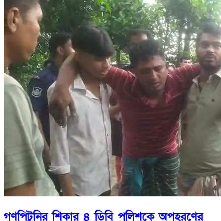
গণপিটুনির শিকার ৪ ডিবি পুলিশকে অপহরণের