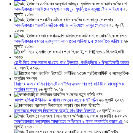
আড়াইহাজারে মস‌জি‌দের অজুখানা ভাঙচুর, মুসল্লিকে হত্যাচেষ্টার অভিযোগ
২৮
জুলাই ২০২৬
আড়াইহাজারে প্রবাসীর স্ত্রীকে ধর্ষণের অভিযোগে ভাসুর গ্রেপ্তার
২৮ জুলাই
২০২৬
আড়াইহাজার বাজারে ভ্রাম্যমাণ আদালতের অভিযান, ৫ দোকানিকে জরিমানা
২৮
জুলাই ২০২৬
রোগী নিয়ে হাসপাতালে যাওয়ার পথে ছিনতাই, গণপিটুনিতে ১ ছিনতাইকারী আহত
২৮ জুলাই ২০২৬
রিয়াদের আল ওয়ালিদ রিসোর্টে এনটিভির ২৩তম প্রতিষ্ঠাবার্ষিকী ও সাংস্কৃতিক
অনুষ্ঠান সম্পন্ন
২৬ জুলাই ২০২৬
কালাপাহাড়িয়া ইউনিয়ন আবাবিল সংসদের নতুন কমিটি গঠন
২৬ জুলাই ২০২৬
চালাকচরে প্রকাশ্য দিবালোকে আড়াই লাখ টাকা ছিনতাই
২৫ জুলাই ২০২৬
আড়াইহাজারে ভ্রাম্যমাণ আদালতের অভিযানে ২ মাদক ব্যবসায়ীর কারাদণ্ড
২৩
জুলাই ২০২৬