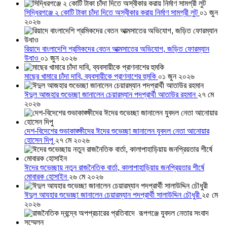
সিদ্ধিরগঞ্জে ২ কোটি টাকা চাঁদা দিতে অস্বীকার করায় নির্মাণ সামগ্রী লুট
০১ জুন
২০২৬
রিয়াদে বাংলাদেশি শ্রমিকদের বেতন আত্মসাতের অভিযোগ, জড়িত ফোরম্যান
উধাও
০১ জুন ২০২৬
মাছের খামারে চাঁদা দাবি, ব্যবসায়ীকে প্রাণনাশের হুমকি
০১ জুন ২০২৬
ঈদুল আজহার শুভেচ্ছা জানালেন চেয়ারম্যান পদপ্রার্থী আতাউর রহমান
২৭ মে
২০২৬
দেশ-বিদেশের শুভাকাঙ্ক্ষীদের ঈদের শুভেচ্ছা জানালেন যুবদল নেতা আনোয়ার
হোসেন দিপু
২৭ মে ২০২৬
ঈদের শুভেচ্ছায় নতুন রাজনৈতিক বার্তা, কালাপাহাড়িয়ায় জনপ্রিয়তার শীর্ষে
মোবারক হোসাইন
২৬ মে ২০২৬
ঈদুল আযহার শুভেচ্ছা জানালেন চেয়ারম্যান পদপ্রার্থী সালাউদ্দিন চৌধুরী
২৫ মে
২০২৬