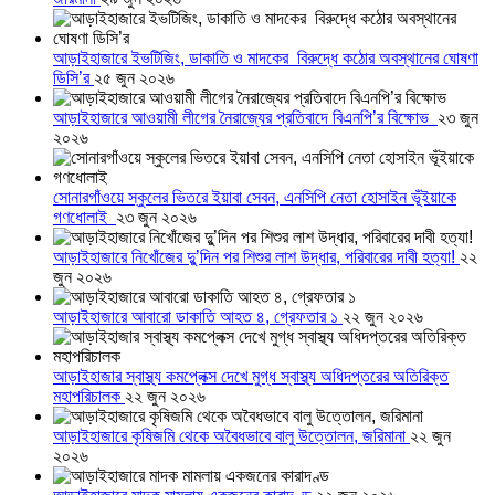
আড়াইহাজারে ইভটিজিং, ডাকাতি ও মাদকের বিরুদ্ধে কঠোর অবস্থানের ঘোষণা
ডিসি’র
২৫ জুন ২০২৬
আড়াইহাজারে আওয়ামী লীগের নৈরাজ্যের প্রতিবাদে বিএনপি’র বিক্ষোভ
২৩ জুন
২০২৬
সোনারগাঁওয়ে স্কুলের ভিতরে ইয়াবা সেবন, এনসিপি নেতা হোসাইন ভূঁইয়াকে
গণধোলাই
২৩ জুন ২০২৬
আড়াইহাজারে নিখোঁজের দুু’দিন পর শিশুর লাশ উদ্ধার, পরিবারের দাবী হত্যা!
২২
জুন ২০২৬
আড়াইহাজারে আবারো ডাকাতি আহত ৪, গ্রেফতার ১
২২ জুন ২০২৬
আড়াইহাজার স্বাস্থ্য কমপ্লেক্স দেখে মুগ্ধ স্বাস্থ্য অধিদপ্তরের অতিরিক্ত
মহাপরিচালক
২২ জুন ২০২৬
আড়াইহাজারে কৃষিজমি থেকে অবৈধভাবে বালু উত্তোলন, জরিমানা
২২ জুন
২০২৬