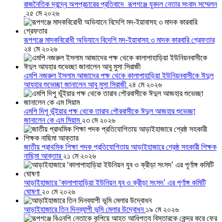
রাজনৈতিক দ্বন্দ্বে অপপ্রচারের প্রতিবাদে ‎রূপগঞ্জে যুবদল নেতার সংবাদ সম্মেলন
‎
২৫ মে ২০২৬
রূপগঞ্জে মাদকবিরোধী অভিযানে বিদেশি মদ-ইয়াবাসহ ৩ মাদক কারবারি গ্রেফতার
২৪ মে ২০২৬
এমপি নজরুল ইসলাম আজাদের পক্ষ থেকে কালাপাহাড়িয়া ইউনিয়নবাসীকে ঈদুল
আযহার শুভেচ্ছা জানালেন আবু মুসা সিরাজী
২৪ মে ২০২৬
এমপি দিপু ভূঁইয়ার পক্ষ থেকে তারাব পৌরবাসীকে ঈদুল আজহার শুভেচ্ছা
জানালেন কে এম সিয়াম
২৩ মে ২০২৬
জাতীয় প্রাথমিক শিক্ষা পদক প্রতিযোগিতায় আড়াইহাজারে শ্রেষ্ঠ সহকারী শিক্ষক
নাছিমা আক্তার
২১ মে ২০২৬
আড়াইহাজারে ‘কালাপাহাড়িয়া ইউনিয়ন যুব ও ক্রীড়া সংসদ’ এর পূর্ণাঙ্গ কমিটি
ঘোষণা
২০ মে ২০২৬
আড়াইহাজারে তিন দিনব্যাপী ভূমি মেলার উদ্বোধন
১৯ মে ২০২৬