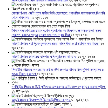
আড়াইহাজারে মাদক মামলায় একজনের কারাদণ্ড
২২ জুন ২০২৬
সোনারগাঁওয়ে এমপি পুত্র সজীব ডিবি হেফাজতে, প্রাথমিক সদস্যপদসহ বিএনপি
থেকে বহিষ্কার
২১ জুন ২০২৬
দৈনিক নারায়ণগঞ্জের ডাকে সংবাদ প্রকাশের পর উদ্যোগ, রূপগঞ্জে ভাঙা সড়ক
মেরামত করলেন স্বেচ্ছাসেবক দল নেতা সবুজ মিয়া
২১ জুন ২০২৬
আড়াইহাজারে প্রান্তিক কৃষকদের মাঝে আমন বীজ ও রাসায়নিক সার বিতরণ
২০
জুন ২০২৬
আড়াইহাজারে ডাকাতের হামলায় এসি ল্যান্ডসহ আহত ৬
২০ জুন ২০২৬
সিআইডি পরিচয়ে অপহরণের চেষ্টার ঘটনা রূপগঞ্জ থানায় তিন পুলিশ সদস্যসহ ৬
জনের বিরুদ্ধে মামলা
১৯ জুন ২০২৬
গণপিটুনির শিকার ৪ ডিবি পুলিশকে অপহরণের অভিযোগে গ্রেপ্তার করলো পুলিশ
১৯ জুন ২০২৬
আড়াইহাজারে বিদ্যুৎস্পৃষ্টে ইলেকট্রিশিয়ানের মৃত্যু
১৮ জুন ২০২৬