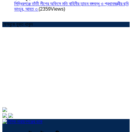
সিদ্ধিরগঞ্জে তাঁতী লীগের অফিসে মতি বাহিনীর তান্ডব বঙ্গবন্ধু ও প্রধানমন্ত্রীর ছবি
ভাংচুর, আহত ৩
(2359Views)
ফেসবুকে যুক্ত থাকুন