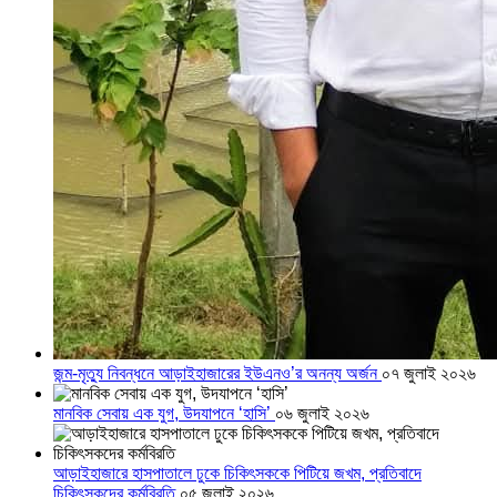
জন্ম-মৃত্যু নিবন্ধনে আড়াইহাজারের ইউএনও’র অনন্য অর্জন
০৭ জুলাই ২০২৬
মানবিক সেবায় এক যুগ, উদযাপনে ‘হাসি’
০৬ জুলাই ২০২৬
আড়াইহাজারে হাসপাতালে ঢুকে চিকিৎসককে পিটিয়ে জখম, প্রতিবাদে
চিকিৎসকদের কর্মবিরতি
০৫ জুলাই ২০২৬