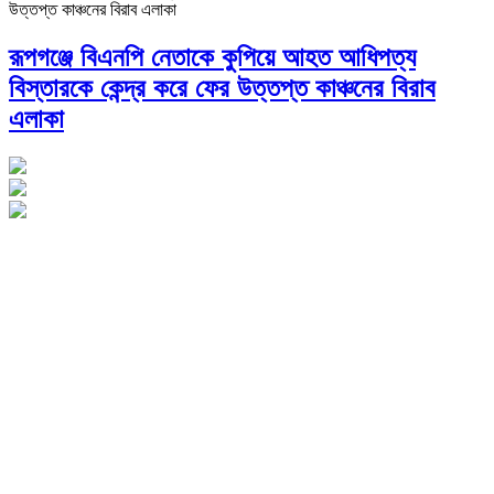
রূপগঞ্জে বিএনপি নেতাকে কুপিয়ে আহত আধিপত্য
বিস্তারকে কেন্দ্র করে ফের উত্তপ্ত কাঞ্চনের বিরাব
এলাকা