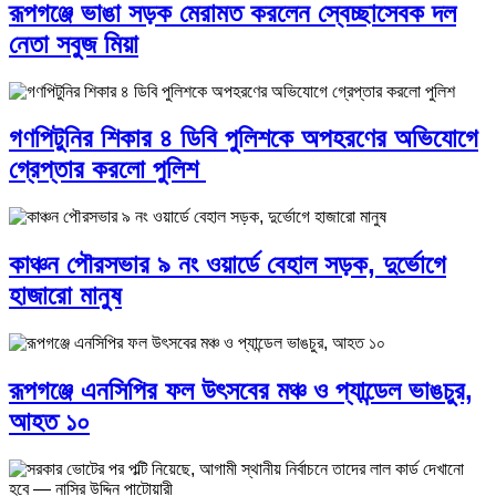
রূপগঞ্জে ভাঙা সড়ক মেরামত করলেন স্বেচ্ছাসেবক দল
নেতা সবুজ মিয়া
গণপিটুনির শিকার ৪ ডিবি পুলিশকে অপহরণের অভিযোগে
গ্রেপ্তার করলো পুলিশ
কাঞ্চন পৌরসভার ৯ নং ওয়ার্ডে বেহাল সড়ক, দুর্ভোগে
হাজারো মানুষ
রূপগঞ্জে এনসিপির ফল উৎসবের মঞ্চ ও প্যান্ডেল ভাঙচুর,
আহত ১০