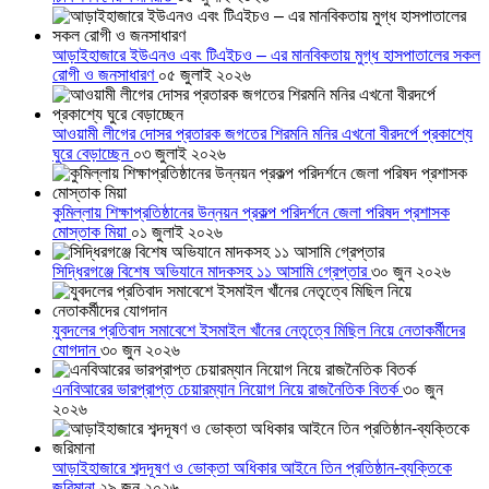
আড়াইহাজারে ইউএনও এবং টিএইচও – এর মানবিকতায় মুগ্ধ হাসপাতালের সকল
রোগী ও জনসাধারণ
০৫ জুলাই ২০২৬
আওয়ামী লীগের দোসর প্রতারক জগতের শিরমনি মনির এখনো বীরদর্পে প্রকাশ্যে
ঘুরে বেড়াচ্ছেন
০৩ জুলাই ২০২৬
কুমিল্লায় শিক্ষাপ্রতিষ্ঠানের উন্নয়ন প্রকল্প পরিদর্শনে জেলা পরিষদ প্রশাসক
মোস্তাক মিয়া
০১ জুলাই ২০২৬
সিদ্ধিরগঞ্জে বিশেষ অভিযানে মাদকসহ ১১ আসামি গ্রেপ্তার
৩০ জুন ২০২৬
যুবদলের প্রতিবাদ সমাবেশে ইসমাইল খাঁনের নেতৃত্বে মিছিল নিয়ে নেতাকর্মীদের
যোগদান
৩০ জুন ২০২৬
এনবিআরের ভারপ্রাপ্ত চেয়ারম্যান নিয়োগ নিয়ে রাজনৈতিক বিতর্ক
৩০ জুন
২০২৬
আড়াইহাজারে শব্দদূষণ ও ভোক্তা অধিকার আইনে তিন প্রতিষ্ঠান-ব্যক্তিকে
জরিমানা
২৯ জুন ২০২৬