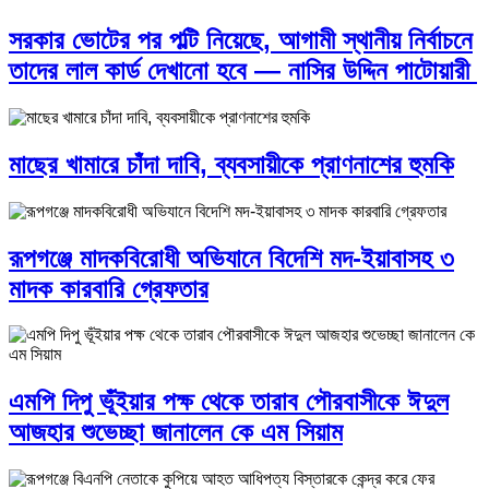
সরকার ভোটের পর পল্টি নিয়েছে, আগামী স্থানীয় নির্বাচনে
তাদের লাল কার্ড দেখানো হবে — নাসির উদ্দিন পাটোয়ারী
মাছের খামারে চাঁদা দাবি, ব্যবসায়ীকে প্রাণনাশের হুমকি
রূপগঞ্জে মাদকবিরোধী অভিযানে বিদেশি মদ-ইয়াবাসহ ৩
মাদক কারবারি গ্রেফতার
এমপি দিপু ভূঁইয়ার পক্ষ থেকে তারাব পৌরবাসীকে ঈদুল
আজহার শুভেচ্ছা জানালেন কে এম সিয়াম