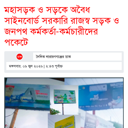
মহাসড়ক ও সড়কে অবৈধ
সাইনবোর্ড সরকারি রাজস্ব সড়ক ও
জনপথ কর্মকর্তা-কর্মচারীদের
পকেটে
দৈনিক নারায়ণগঞ্জের ডাক
মঙ্গলবার, ০৯ জুন ২০২৬ | ২:৪৩ পূর্বাহ্ণ