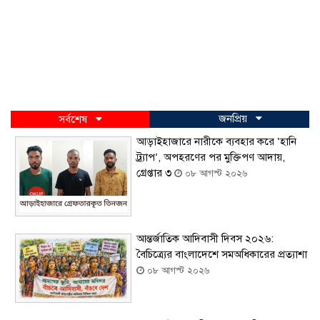
জনপ্রিয়
সর্বশেষ
আড়াইহাজারে নারীকে ব্যবহার করে ‘হানি
ট্র্যাপ’, অপহরণের পর মুক্তিপণ আদায়,
গ্রেপ্তার ৩
০৮ আগস্ট ২০২৬
আন্তর্জাতিক আদিবাসী দিবস ২০২৬:
বৈচিত্র্যের বাংলাদেশে সমঅধিকারের প্রত্যাশা
০৮ আগস্ট ২০২৬