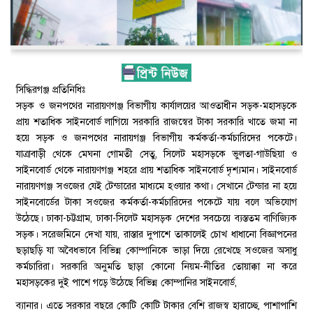
সিদ্ধিরগঞ্জ প্রতিনিধিঃ
সড়ক ও জনপথের নারায়ণগঞ্জ বিভাগীয় কার্যালয়ের আওতাধীন সড়ক-মহাসড়কে
প্রায় শতাধিক সাইনবোর্ড লাগিয়ে সরকারি রাজস্বের টাকা সরকারি খাতে জমা না
হয়ে সড়ক ও জনপথের নারায়গঞ্জ বিভাগীয় কর্মকর্তা-কর্মচারিদের পকেটে।
যাত্রাবাড়ী থেকে মেঘনা গোমতী সেতু, সিলেট মহাসড়কে ভুলতা-গাউছিয়া ও
সাইনবোর্ড থেকে নারায়ণগঞ্জ শহরে প্রায় শতাধিক সাইনবোর্ড দৃশ্যমান। সাইনবোর্ড
নারায়ণগঞ্জ সওজের যেই টেন্ডারের মাধ্যমে হওয়ার কথা। সেখানে টেন্ডার না হয়ে
সাইনবোর্ডের টাকা সওজের কর্মকর্তা-কর্মচারিদের পকেটে যায় বলে অভিযোগ
উঠেছে। ঢাকা-চট্টগ্রাম, ঢাকা-সিলেট মহাসড়ক দেশের সবচেয়ে ব্যস্ততম বাণিজ্যিক
সড়ক। সরেজমিনে দেখা যায়, রাস্তার দুপাশে তাকালেই চোখ ধাধানো বিজ্ঞাপনের
ছড়াছড়ি যা অবৈধভাবে বিভিন্ন কোম্পানিকে ভাড়া দিয়ে রেখেছে সওজের অসাধু
কর্মচারিরা। সরকারি অনুমতি ছাড়া কোনো নিয়ম-নীতির তোয়াক্কা না করে
মহাসড়কের দুই পাশে গড়ে উঠেছে বিভিন্ন কোম্পানির সাইনবোর্ড,
ব্যানার। এতে সরকার বছরে কোটি কোটি টাকার বেশি রাজস্ব হারাচ্ছে, পাশাপাশি