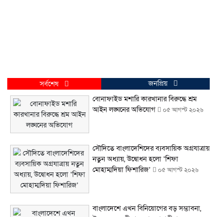
জনপ্রিয়
সর্বশেষ
বোনাফাইড মশারি কারখানার বিরুদ্ধে শ্রম
আইন লঙ্ঘনের অভিযোগ
০৫ আগস্ট ২০২৬
সৌদিতে বাংলাদেশিদের ব্যবসায়িক অগ্রযাত্রায়
নতুন অধ্যায়, উদ্বোধন হলো ‘শিফা
মোহাম্মদিয়া ফিশারিজ’
০৫ আগস্ট ২০২৬
বাংলাদেশে এখন বিনিয়োগের বড় সম্ভাবনা,