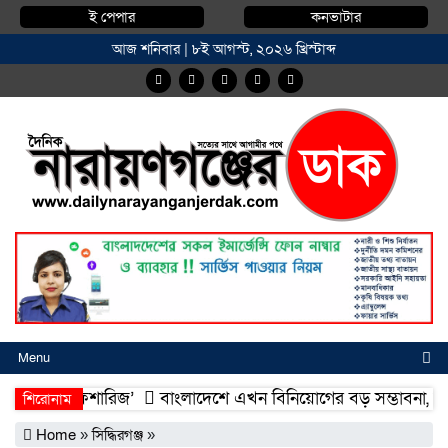
ই পেপার
কনভাটার
আজ শনিবার | ৮ই আগস্ট, ২০২৬ খ্রিস্টাব্দ
Menu
্মদিয়া ফিশারিজ’
বাংলাদেশে এখন বিনিয়োগের বড় সম্ভাবনা, উন্নয়নের
শিরোনাম
্মদিয়া ফিশারিজ’
বাংলাদেশে এখন বিনিয়োগের বড় সম্ভাবনা, উন্নয়নের
Home
»
সিদ্ধিরগঞ্জ
»