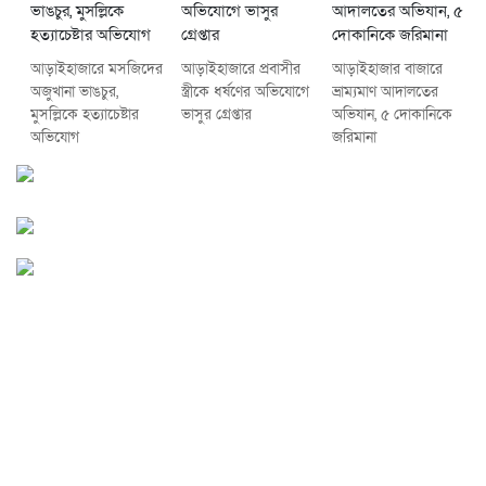
আড়াইহাজারে মস‌জি‌দের
আড়াইহাজারে প্রবাসীর
আড়াইহাজার বাজারে
অজুখানা ভাঙচুর,
স্ত্রীকে ধর্ষণের অভিযোগে
ভ্রাম্যমাণ আদালতের
মুসল্লিকে হত্যাচেষ্টার
ভাসুর গ্রেপ্তার
অভিযান, ৫ দোকানিকে
অভিযোগ
জরিমানা