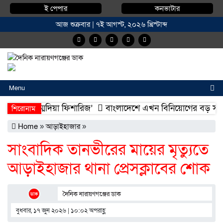
ই পেপার
কনভাটার
আজ শুক্রবার | ৭ই আগস্ট, ২০২৬ খ্রিস্টাব্দ
Menu
শিফা মোহাম্মদিয়া ফিশারিজ’
বাংলাদেশে এখন বিনিয়োগের বড় সম্ভাবনা,
শিরোনাম
শিফা মোহাম্মদিয়া ফিশারিজ’
বাংলাদেশে এখন বিনিয়োগের বড় সম্ভাবনা,
Home
»
আড়াইহাজার
»
সাংবাদিক তানভীরের মায়ের মৃত্যুতে
আড়াইহাজার থানা প্রেসক্লাবের শোক
দৈনিক নারায়ণগঞ্জের ডাক
বুধবার, ১৭ জুন ২০২৬ | ১০:০২ অপরাহ্ণ