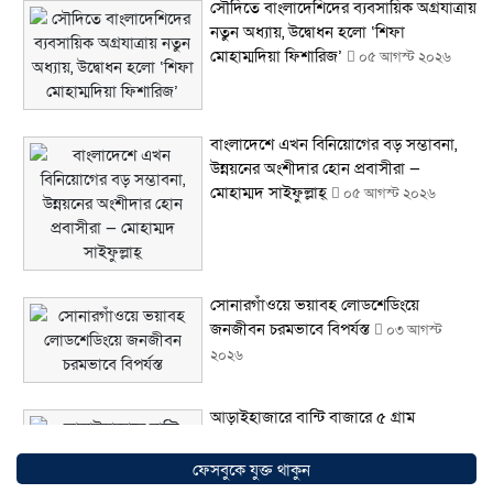
সৌদিতে বাংলাদেশিদের ব্যবসায়িক অগ্রযাত্রায়
নতুন অধ্যায়, উদ্বোধন হলো ‘শিফা
মোহাম্মদিয়া ফিশারিজ’
০৫ আগস্ট ২০২৬
বাংলাদেশে এখন বিনিয়োগের বড় সম্ভাবনা,
উন্নয়নের অংশীদার হোন প্রবাসীরা —
মোহাম্মদ সাইফুল্লাহ্
০৫ আগস্ট ২০২৬
সোনারগাঁওয়ে ভয়াবহ লোডশেডিংয়ে
জনজীবন চরমভাবে বিপর্যস্ত
০৩ আগস্ট
২০২৬
আড়াইহাজারে বান্টি বাজারে ৫ গ্রাম
হেরোইনসহ যুবক গ্রেপ্তার
০৩ আগস্ট ২০২৬
ফেসবুকে যুক্ত থাকুন