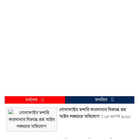
জনপ্রিয়
সর্বশেষ
বোনাফাইড মশারি কারখানার বিরুদ্ধে শ্রম
আইন লঙ্ঘনের অভিযোগ
০৫ আগস্ট ২০২৬