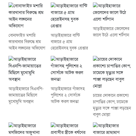
আড়াইহাজারে জেলেদের
জালে উঠে এলো শর্টগান
বোনাফাইড মশারি
আড়াইহাজারে বান্টি
কারখানার বিরুদ্ধে শ্রম
বাজারে ৫ গ্রাম
আইন লঙ্ঘনের অভিযোগ
হেরোইনসহ যুবক গ্রেপ্তার
আড়াইহাজারে বিএনপি-
আড়াইহাজারে গাঁজাসহ
জামায়াতের মিছিলে
পুলিশের ২ সোর্সকে
চায়ের দোকানে প্রকাশ্যে
মুখোমুখি অবস্থান
আটক করল জনতা
চাপাতির কোপ, ঢামেকে
মৃত্যুর সঙ্গে পাঞ্জা লড়ছেন
বাবুল মোল্লা