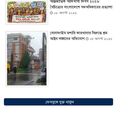
আন্তর্জাতিক আদিবাসী দিবস ২০২৬:
বৈচিত্র্যের বাংলাদেশে সমঅধিকারের প্রত্যাশা
০৮ আগস্ট ২০২৬
বোনাফাইড মশারি কারখানার বিরুদ্ধে শ্রম
আইন লঙ্ঘনের অভিযোগ
০৫ আগস্ট ২০২৬
সৌদিতে বাংলাদেশিদের ব্যবসায়িক
অগ্রযাত্রায় নতুন অধ্যায়, উদ্বোধন হলো ‘শিফা
ফেসবুকে যুক্ত থাকুন
মোহাম্মদিয়া ফিশারিজ’
০৫ আগস্ট ২০২৬