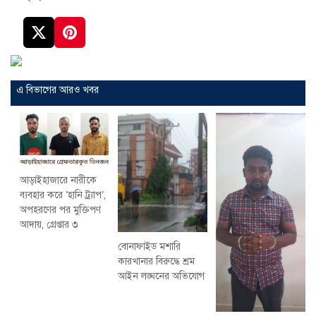
এ বিভাগের আরও খবর
আড়াইহাজারে নারীকে
ব্যবহার করে ‘হানি ট্র্যাপ’,
অপহরণের পর মুক্তিপণ
আদায়, গ্রেপ্তার ৩
বোনাফাইড মশারি
কারখানার বিরুদ্ধে শ্রম
আইন লঙ্ঘনের অভিযোগ