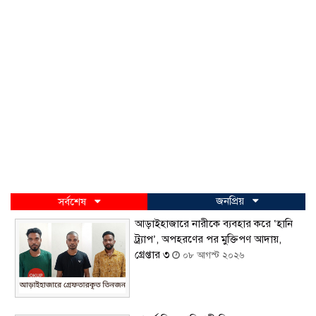
জনপ্রিয়
সর্বশেষ
আড়াইহাজারে নারীকে ব্যবহার করে ‘হানি
ট্র্যাপ’, অপহরণের পর মুক্তিপণ আদায়,
গ্রেপ্তার ৩
০৮ আগস্ট ২০২৬