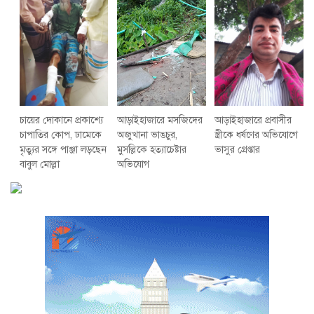
চায়ের দোকানে প্রকাশ্যে
আড়াইহাজারে মস‌জি‌দের
আড়াইহাজারে প্রবাসীর
চাপাতির কোপ, ঢামেকে
অজুখানা ভাঙচুর,
স্ত্রীকে ধর্ষণের অভিযোগে
মৃত্যুর সঙ্গে পাঞ্জা লড়ছেন
মুসল্লিকে হত্যাচেষ্টার
ভাসুর গ্রেপ্তার
বাবুল মোল্লা
অভিযোগ