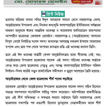
​ত্যাগের মহিমায় ভাস্বর পবিত্র ঈদুল আযহাকে সামনে রেখে নারায়ণগঞ্জ জেলা,
আড়াইহাজার উপজেলা এবং নিজের জন্মভূমি কালাপাহাড়িয়া ইউনিয়নের সর্বস্তরের
সাধারণ মানুষকে ঈদের আন্তরিক শুভেচ্ছা ও ভালোবাসা জানিয়েছেন রাজপথের
আপসহীন ছাত্রনেতা মোবারক হোসাইন। নারায়ণগঞ্জ-২ (আড়াইহাজার) আসনের
বিপুল ভোটে নির্বাচিত সংসদ সদস্য জননেতা আলহাজ্ব নজরুল ইসলাম আজাদের
স্বপক্ষে এবং তার পক্ষ থেকে আপামর জনতার প্রতি এই শুভেচ্ছা জানান তিনি।
​তবে এই ঈদ শুভেচ্ছা বার্তাটি কেবল আনুষ্ঠানিকতার মধ্যে সীমাবদ্ধ নেই; বরং
আড়াইহাজার উপজেলা ছাত্রদলের সাবেক এই সদস্য সচিবের শুভেচ্ছা বার্তাকে
কেন্দ্র করে জেলা ছাত্রদলের নেতৃত্ব এবং আসন্ন কালাপাহাড়িয়া ইউনিয়ন পরিষদ
নির্বাচন—উভয় মাঠেই নতুন রাজনৈতিক সমীকরণ ও তুমুল আলোড়ন তৈরি হয়েছে।
আড়াইহাজার থেকে জেলা ছাত্রদলের শীর্ষ পদের লড়াইয়ে
​মোবারক হোসাইন আড়াইহাজার উপজেলা ছাত্রদলের সাবেক সদস্য সচিব হিসেবে
অত্যন্ত সফলভাবে সাংগঠনিক দায়িত্ব পালন করেছেন। মাঠপর্যায়ের রাজনীতিতে
তার এই দীর্ঘ অভিজ্ঞতা ও দক্ষতার কারণে বর্তমানে তিনি নারায়ণগঞ্জ জেলা
ছাত্রদলের সভাপতি পদ প্রত্যাশী হিসেবে তৃণমূলের নেতাকর্মীদের মাঝে শীর্ষ