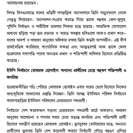
আলোচনায় রয়েছেন।
​বিগত দিনগুলোতে দলের প্রতিটি গণতান্ত্রিক আন্দোলনে তিনি সম্মুখভাগে থেকে
নেতৃত্ব দিয়েছেন। আন্দোলন-সংগ্রাম করতে গিয়ে তাকে বহুবার জেল-জুলুম,
পুলিশি নির্যাতন ও শারীরিক হামলার শিকার হতে হয়েছে। সামাজিক যোগাযোগ
মাধ্যমে ছড়িয়ে পড়া তার রক্তাক্ত ও আহত অবস্থার ছবিগুলো আজও প্রমাণ করে—
দলের আদর্শ ও সাধারণ মানুষের অধিকার রক্ষায় তিনি কতটা আপসহীন। এই দীর্ঘ
রাজনৈতিক ক্যারিয়ার, সাংগঠনিক দক্ষতা এবং আত্মত্যাগই আজ তাকে জেলা
ছাত্রদলের সভাপতি পদের অন্যতম প্রধান ও শক্তিশালী দাবিদার হিসেবে প্রতিষ্ঠিত
করেছে।
ইউপি নির্বাচনে মোবারক হোসাইন: অন্যান্য প্রার্থীদের চেয়ে বহুগুণ শক্তিশালী ও
জনপ্রিয়
​ছাত্ররাজনীতির গণ্ডি পেরিয়ে মোবারক হোসাইন এবার ঘরের ছেলে হিসেবে নিজের
জন্মভূমিকে সাজানোর প্রস্তুতি নিচ্ছেন। তিনি আসন্ন ইউনিয়ন পরিষদ নির্বাচনে
কালাপাহাড়িয়া ইউনিয়ন পরিষদের চেয়ারম্যান পদপ্রার্থী।
​নির্বাচনে বেশ কয়েকজন সম্ভাব্য চেয়ারম্যান পদপ্রার্থী মাঠে থাকলেও, সাধারণ
মানুষের আলোচনা ও গণনায় সবার চেয়ে অত্যন্ত জনপ্রিয় এবং শক্তিশালী প্রার্থী
হিসেবে অবতীর্ণ হয়েছেন মোবারক হোসাইন। তৃণমূলের ভোটারদের মতে, অন্যান্য
প্রার্থীদের তুলনায় তিনি বেশ কয়েকটি কারণে নির্বাচনী দৌড়ে বহুগুণ এগিয়ে