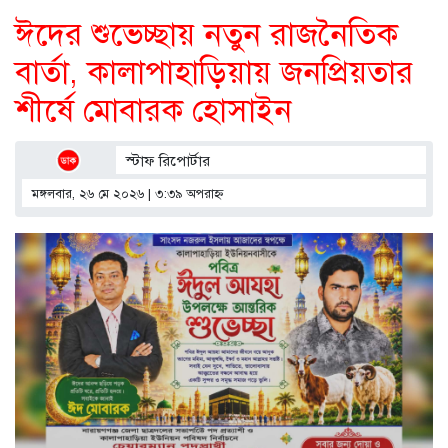
ঈদের শুভেচ্ছায় নতুন রাজনৈতিক
বার্তা, কালাপাহাড়িয়ায় জনপ্রিয়তার
শীর্ষে মোবারক হোসাইন
স্টাফ রিপোর্টার
মঙ্গলবার, ২৬ মে ২০২৬ | ৩:৩৯ অপরাহ্ণ