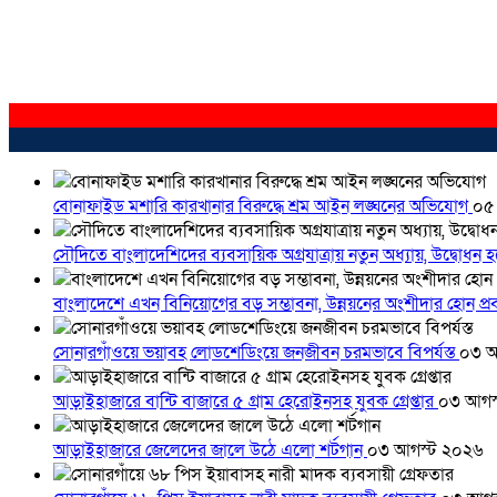
বোনাফাইড মশারি কারখানার বিরুদ্ধে শ্রম আইন লঙ্ঘনের অভিযোগ
০৫
সৌদিতে বাংলাদেশিদের ব্যবসায়িক অগ্রযাত্রায় নতুন অধ্যায়, উদ্বোধন 
বাংলাদেশে এখন বিনিয়োগের বড় সম্ভাবনা, উন্নয়নের অংশীদার হোন প্রবা
সোনারগাঁওয়ে ভয়াবহ লোডশেডিংয়ে জনজীবন চরমভাবে বিপর্যস্ত
০৩ আ
আড়াইহাজারে বান্টি বাজারে ৫ গ্রাম হেরোইনসহ যুবক গ্রেপ্তার
০৩ আগস
আড়াইহাজারে জেলেদের জালে উঠে এলো শর্টগান
০৩ আগস্ট ২০২৬