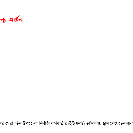
্য অর্জন
 বিভাগের সেরা তিন উপজেলা নির্বাহী কর্মকর্তার (ইউএনও) তালিকায় স্থান পেয়