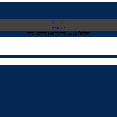
ই পেপার
কনভাটার
আজ শুক্রবার | ৭ই আগস্ট, ২০২৬ খ্রিস্টাব্দ