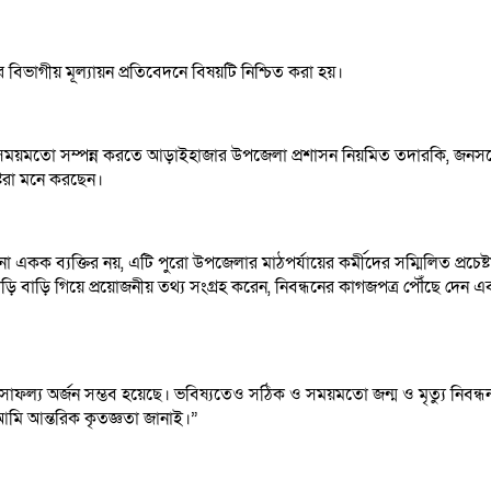
াগীয় মূল্যায়ন প্রতিবেদনে বিষয়টি নিশ্চিত করা হয়।
ির্ভুল ও সময়মতো সম্পন্ন করতে আড়াইহাজার উপজেলা প্রশাসন নিয়মিত তদারকি, জনস
্টরা মনে করছেন।
 একক ব্যক্তির নয়, এটি পুরো উপজেলার মাঠপর্যায়ের কর্মীদের সম্মিলিত প্রচেষ্
ি বাড়ি গিয়ে প্রয়োজনীয় তথ্য সংগ্রহ করেন, নিবন্ধনের কাগজপত্র পৌঁছে দেন এবং
্য অর্জন সম্ভব হয়েছে। ভবিষ্যতেও সঠিক ও সময়মতো জন্ম ও মৃত্যু নিবন্ধন 
রতি আমি আন্তরিক কৃতজ্ঞতা জানাই।”