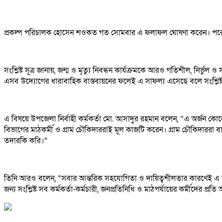
প্রকল্প পরিচালক হোসেন শওকত গত সোমবার এ ফলাফল ঘোষণা করেন। পরে বিভ
সংশ্লিষ্ট সূত্র জানায়, জন্ম ও মৃত্যু নিবন্ধন কার্যক্রমকে আরও গতিশীল, ন
এসব উদ্যোগের ধারাবাহিক বাস্তবায়নের ফলেই এ সাফল্য এসেছে বলে সংশ্লিষ
এ বিষয়ে উপজেলা নির্বাহী কর্মকর্তা মো. আসাদুর রহমান বলেন, “এ অর্জন কোনো
বিভাগের মাঠকর্মী ও গ্রাম চৌকিদাররাই মূল কাজটি করেন। গ্রাম চৌকিদাররা বাড়
তদারকি করি।”
তিনি আরও বলেন, “সবার আন্তরিক সহযোগিতা ও দায়িত্বশীলতার কারণেই এ সাফল
জন্য সংশ্লিষ্ট সব কর্মকর্তা-কর্মচারী, জনপ্রতিনিধি ও মাঠপর্যায়ের কর্মীদের প্