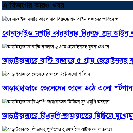
এ বিভাগের আরও খবর
বোনাফাইড মশারি কারখানার বিরুদ্ধে শ্রম আইন
আড়াইহাজারে বান্টি বাজারে ৫ গ্রাম হেরোইনসহ যুব
আড়াইহাজারে জেলেদের জালে উঠে এলো শর্টগান
আড়াইহাজারে বিএনপি-জামায়াতের মিছিলে মুখোমুখ