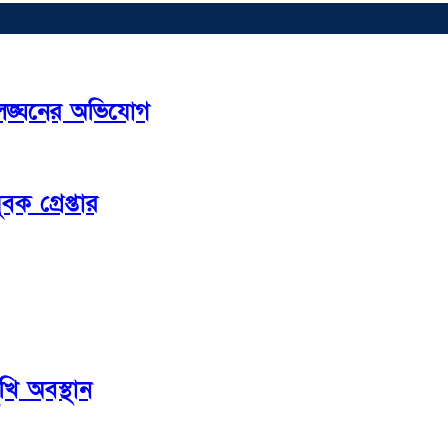
 লঙ্ঘনের অভিযোগ
ক গ্রেপ্তার
ি অবস্থান