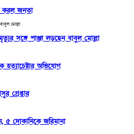
ক করল জনতা
্যুর সঙ্গে পাঞ্জা লড়ছেন বাবুল মোল্লা
ে হত্যাচেষ্টার অভিযোগ
র গ্রেপ্তার
ন, ৫ দোকানিকে জরিমানা