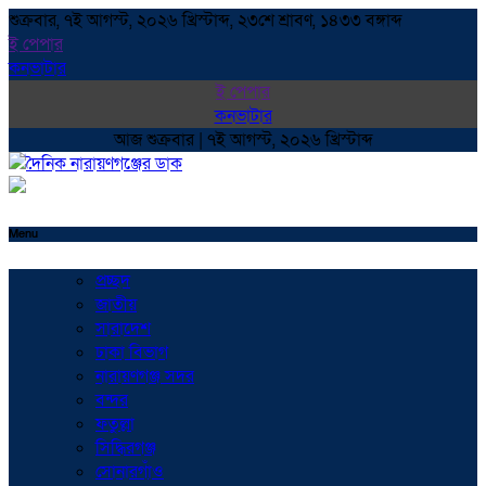
শুক্রবার, ৭ই আগস্ট, ২০২৬ খ্রিস্টাব্দ, ২৩শে শ্রাবণ, ১৪৩৩ বঙ্গাব্দ
ই পেপার
কনভাটার
ই পেপার
কনভাটার
আজ শুক্রবার | ৭ই আগস্ট, ২০২৬ খ্রিস্টাব্দ
Menu
প্রচ্ছদ
জাতীয়
সারাদেশ
ঢাকা বিভাগ
নারায়ণগঞ্জ সদর
বন্দর
ফতুল্লা
সিদ্ধিরগঞ্জ
সোনারগাঁও