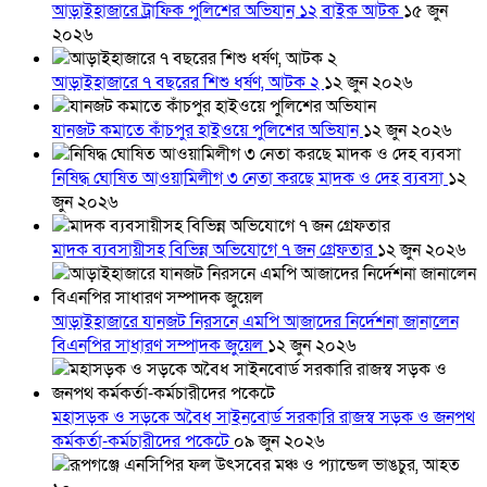
আড়াইহাজারে ট্রাফিক পুলিশের অভিযান ১২ বাইক আটক
১৫ জুন
২০২৬
আড়াইহাজারে ৭ বছরের শিশু ধর্ষণ, আটক ২
১২ জুন ২০২৬
যানজট কমাতে কাঁচপুর হাইওয়ে পুলিশের অভিযান
১২ জুন ২০২৬
নিষিদ্ধ ঘোষিত আওয়ামিলীগ ৩ নেতা করছে মাদক ও দেহ ব্যবসা
১২
জুন ২০২৬
মাদক ব্যবসায়ীসহ বিভিন্ন অভিযোগে ৭ জন গ্রেফতার
১২ জুন ২০২৬
আড়াইহাজারে যানজট নিরসনে এমপি আজাদের নির্দেশনা জানালেন
বিএনপির সাধারণ সম্পাদক জুয়েল
১২ জুন ২০২৬
মহাসড়ক ও সড়কে অবৈধ সাইনবোর্ড সরকারি রাজস্ব সড়ক ও জনপথ
কর্মকর্তা-কর্মচারীদের পকেটে
০৯ জুন ২০২৬