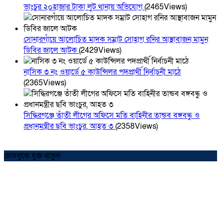
ভাংচুর ২০হাজার টাকা লুট থানায় অভিযোগ
(2465Views)
সোনারগাঁয়ে আলোচিত মাদক সম্রাট সোহাগ রনির আস্থাবাজন মামুন
ডিবির জালে আটক
(2429Views)
নাসিক ৩ নং ওয়ার্ডে ৫ কাউন্সিলর পদপ্রার্থী নির্বাচনী মাঠে
(2365Views)
সিদ্ধিরগঞ্জে তাঁতী লীগের অফিসে মতি বাহিনীর তান্ডব বঙ্গবন্ধু ও
প্রধানমন্ত্রীর ছবি ভাংচুর, আহত ৩
(2358Views)
ফেসবুকে যুক্ত থাকুন