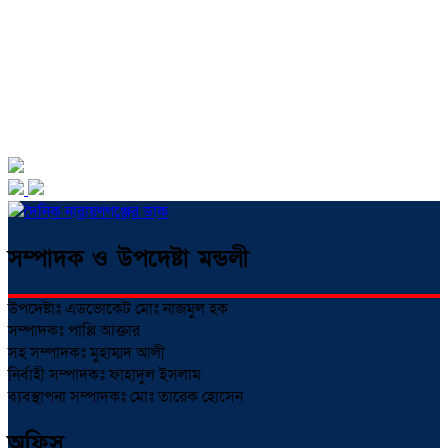
সম্পাদক ও উপদেষ্টা মন্ডলী
উপদেষ্টাঃ এডভোকেট মোঃ নাজমুল হক
সম্পাদকঃ পাপ্পি আক্তার
সহ সম্পাদকঃ মুহাম্মদ আলী
নির্বাহী সম্পাদকঃ ফাহাদুল ইসলাম
ব্যবস্থাপনা সম্পাদকঃ মোঃ তারেক হোসেন
অফিস