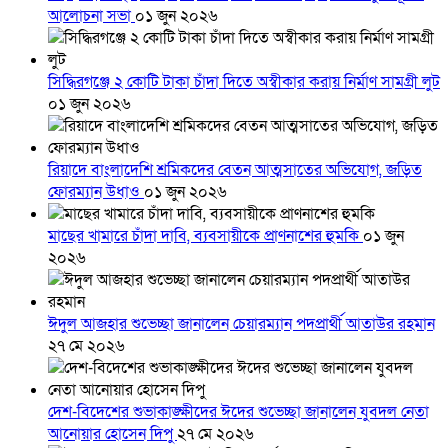
আলোচনা সভা
০১ জুন ২০২৬
সিদ্ধিরগঞ্জে ২ কোটি টাকা চাঁদা দিতে অস্বীকার করায় নির্মাণ সামগ্রী লুট
০১ জুন ২০২৬
রিয়াদে বাংলাদেশি শ্রমিকদের বেতন আত্মসাতের অভিযোগ, জড়িত
ফোরম্যান উধাও
০১ জুন ২০২৬
মাছের খামারে চাঁদা দাবি, ব্যবসায়ীকে প্রাণনাশের হুমকি
০১ জুন
২০২৬
ঈদুল আজহার শুভেচ্ছা জানালেন চেয়ারম্যান পদপ্রার্থী আতাউর রহমান
২৭ মে ২০২৬
দেশ-বিদেশের শুভাকাঙ্ক্ষীদের ঈদের শুভেচ্ছা জানালেন যুবদল নেতা
আনোয়ার হোসেন দিপু
২৭ মে ২০২৬