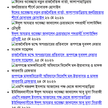
ঈদের শুভেচ্ছায় নতুন রাজনৈতিক বার্তা, কালাপাহাড়িয়ায় জনপ্রিয়তার
শীর্ষে মোবারক হোসাইন
২৬ মে ২০২৬
ঈদুল আযহার শুভেচ্ছা জানালেন চেয়ারম্যান পদপ্রার্থী সালাউদ্দিন
চৌধুরী
২৫ মে ২০২৬
রাজনৈতিক দ্বন্দ্বে অপপ্রচারের প্রতিবাদে ‎রূপগঞ্জে যুবদল নেতার
সংবাদ সম্মেলন ‎
২৫ মে ২০২৬
রূপগঞ্জে মাদকবিরোধী অভিযানে বিদেশি মদ-ইয়াবাসহ ৩ মাদক
কারবারি গ্রেফতার
২৪ মে ২০২৬
এমপি নজরুল ইসলাম আজাদের পক্ষ থেকে কালাপাহাড়িয়া
ইউনিয়নবাসীকে ঈদুল আযহার শুভেচ্ছা জানালেন আবু মুসা সিরাজী