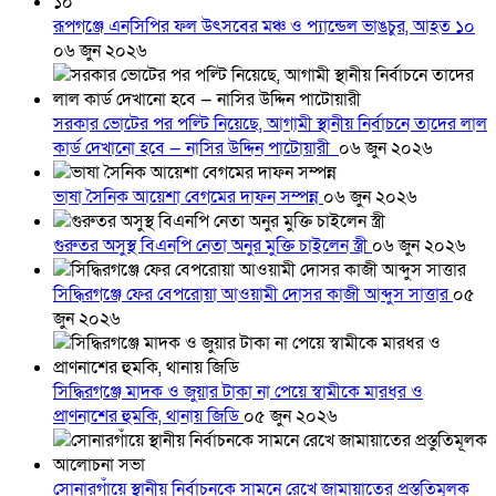
রূপগঞ্জে এনসিপির ফল উৎসবের মঞ্চ ও প্যান্ডেল ভাঙচুর, আহত ১০
০৬ জুন ২০২৬
সরকার ভোটের পর পল্টি নিয়েছে, আগামী স্থানীয় নির্বাচনে তাদের লাল
কার্ড দেখানো হবে — নাসির উদ্দিন পাটোয়ারী
০৬ জুন ২০২৬
ভাষা সৈনিক আয়েশা বেগমের দাফন সম্পন্ন
০৬ জুন ২০২৬
গুরুতর অসুস্থ বিএনপি নেতা অনুর মুক্তি চাইলেন স্ত্রী
০৬ জুন ২০২৬
সিদ্ধিরগঞ্জে ফের বেপরোয়া আওয়ামী দোসর কাজী আব্দুস সাত্তার
০৫
জুন ২০২৬
সিদ্ধিরগঞ্জে মাদক ও জুয়ার টাকা না পেয়ে স্বামীকে মারধর ও
প্রাণনাশের হুমকি, থানায় জিডি
০৫ জুন ২০২৬
সোনারগাঁয়ে স্থানীয় নির্বাচনকে সামনে রেখে জামায়াতের প্রস্তুতিমূলক