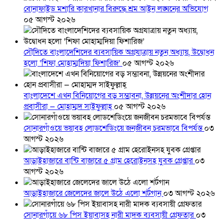
বোনাফাইড মশারি কারখানার বিরুদ্ধে শ্রম আইন লঙ্ঘনের অভিযোগ
০৫ আগস্ট ২০২৬
সৌদিতে বাংলাদেশিদের ব্যবসায়িক অগ্রযাত্রায় নতুন অধ্যায়, উদ্বোধন
হলো ‘শিফা মোহাম্মদিয়া ফিশারিজ’
০৫ আগস্ট ২০২৬
বাংলাদেশে এখন বিনিয়োগের বড় সম্ভাবনা, উন্নয়নের অংশীদার হোন
প্রবাসীরা — মোহাম্মদ সাইফুল্লাহ্
০৫ আগস্ট ২০২৬
সোনারগাঁওয়ে ভয়াবহ লোডশেডিংয়ে জনজীবন চরমভাবে বিপর্যস্ত
০৩
আগস্ট ২০২৬
আড়াইহাজারে বান্টি বাজারে ৫ গ্রাম হেরোইনসহ যুবক গ্রেপ্তার
০৩
আগস্ট ২০২৬
আড়াইহাজারে জেলেদের জালে উঠে এলো শর্টগান
০৩ আগস্ট ২০২৬
সোনারগাঁয়ে ৬৮ পিস ইয়াবাসহ নারী মাদক ব্যবসায়ী গ্রেফতার
০৩