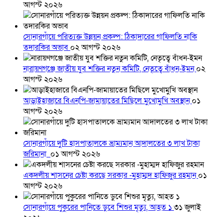
আগস্ট ২০২৬
সোনারগাঁয়ে পরিত্যক্ত উন্নয়ন প্রকল্প: ঠিকাদারের গাফিলতি নাকি
তদারকির অভাব
০২ আগস্ট ২০২৬
নারায়ণগঞ্জে জাতীয় যুব শক্তির নতুন কমিটি, নেতৃত্বে বাঁধন-ইমন
০২
আগস্ট ২০২৬
আড়াইহাজারে বিএনপি-জামায়াতের মিছিলে মুখোমুখি অবস্থান
০১
আগস্ট ২০২৬
সোনারগাঁয়ে দুটি হাসপাতালকে ভ্রাম্যমান আদালতের ৩ লাখ টাকা
জরিমানা
০১ আগস্ট ২০২৬
একদলীয় শাসনের চেষ্টা করছে সরকার -মুহাম্মদ হাফিজুর রহমান
০১
আগস্ট ২০২৬
সোনারগাঁয়ে পুকুরের পানিতে ডুবে শিশুর মৃত্যু, আহত ১
৩১ জুলাই