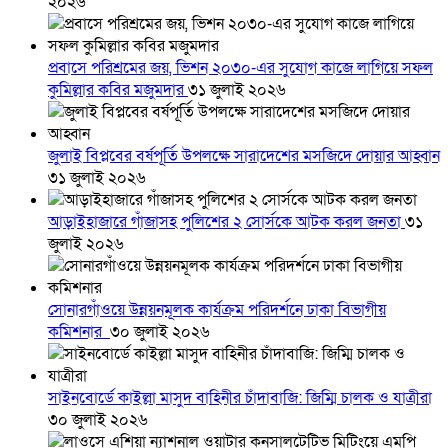
২০২৬
প্রবাসে পরিশ্রমের জয়, ভিশন ২০৩০-এর সুযোগ কাজে লাগিয়ে সফল
কুমিল্লার কবির মজুমদার
৩১ জুলাই ২০২৬
জুলাই বিপ্লবের বর্ষপূর্তি উপলক্ষে সারাদেশের মসজিদে দোয়ার আহ্বান
৩১ জুলাই ২০২৬
আড়াইহাজারে গাঁজাসহ পুলিশের ২ সোর্সকে আটক করল জনতা
৩১
জুলাই ২০২৬
সোনারগাঁওয়ে উন্নয়নমূলক কার্যক্রম পরিদর্শনে ঢাকা বিভাগীয়
কমিশনার
৩০ জুলাই ২০২৬
সাইনবোর্ডে কাইল্লা মাসুদ বাহিনীর চাঁদাবাজি: জিম্মি চালক ও যাত্রীরা
৩০ জুলাই ২০২৬