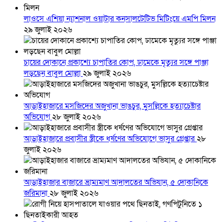
লাওসে এশিয়া ন্যাশনাল ওয়াটার কনসালটেটিভ মিটিংয়ে এমপি মিলন
২৯ জুলাই ২০২৬
চায়ের দোকানে প্রকাশ্যে চাপাতির কোপ, ঢামেকে মৃত্যুর সঙ্গে পাঞ্জা
লড়ছেন বাবুল মোল্লা
২৯ জুলাই ২০২৬
আড়াইহাজারে মস‌জি‌দের অজুখানা ভাঙচুর, মুসল্লিকে হত্যাচেষ্টার
অভিযোগ
২৮ জুলাই ২০২৬
আড়াইহাজারে প্রবাসীর স্ত্রীকে ধর্ষণের অভিযোগে ভাসুর গ্রেপ্তার
২৮
জুলাই ২০২৬
আড়াইহাজার বাজারে ভ্রাম্যমাণ আদালতের অভিযান, ৫ দোকানিকে
জরিমানা
২৮ জুলাই ২০২৬