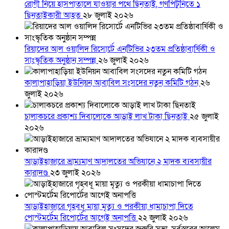
রোগী নিয়ে হাসপাতালে যাওয়ার পথে ছিনতাই, গণপিটুনিতে ১
ছিনতাইকারী আহত
২৮ জুলাই ২০২৬
রিয়াদের আল ওয়ালিদ রিসোর্টে এনটিভির ২৩তম প্রতিষ্ঠাবার্ষিকী ও
সাংস্কৃতিক অনুষ্ঠান সম্পন্ন
২৬ জুলাই ২০২৬
কালাপাহাড়িয়া ইউনিয়ন আবাবিল সংসদের নতুন কমিটি গঠন
২৬
জুলাই ২০২৬
চালাকচরে প্রকাশ্য দিবালোকে আড়াই লাখ টাকা ছিনতাই
২৫ জুলাই
২০২৬
আড়াইহাজারে ভ্রাম্যমাণ আদালতের অভিযানে ২ মাদক ব্যবসায়ীর
কারাদণ্ড
২৩ জুলাই ২০২৬
আড়াইহাজারে গৃহবধূ মায়া মৃত্যু ও পরকীয়া ধামাচাপা দিতে
পোস্টমর্টেম রিপোর্টের আগেই অনাপত্তি
২২ জুলাই ২০২৬