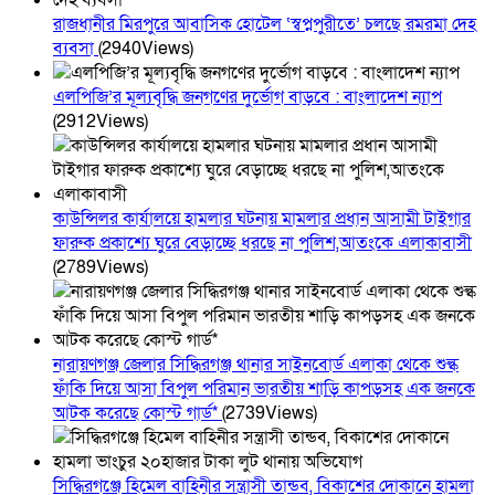
রাজধানীর মিরপুরে আবাসিক হোটেল ‘স্বপ্নপুরীতে’ চলছে রমরমা দেহ
ব্যবসা
(2940Views)
এলপিজি’র মূল্যবৃদ্ধি জনগণের দুর্ভোগ বাড়বে : বাংলাদেশ ন্যাপ
(2912Views)
কাউন্সিলর কার্যালয়ে হামলার ঘটনায় মামলার প্রধান আসামী টাইগার
ফারুক প্রকাশ্যে ঘুরে বেড়াচ্ছে ধরছে না পুলিশ,আতংকে এলাকাবাসী
(2789Views)
নারায়ণগঞ্জ জেলার সিদ্ধিরগঞ্জ থানার সাইনবোর্ড এলাকা থেকে শুল্ক
ফাঁকি দিয়ে আসা বিপুল পরিমান ভারতীয় শাড়ি কাপড়সহ এক জনকে
আটক করেছে কোস্ট গার্ড*
(2739Views)
সিদ্ধিরগঞ্জে হিমেল বাহিনীর সন্ত্রাসী তান্ডব, বিকাশের দোকানে হামলা