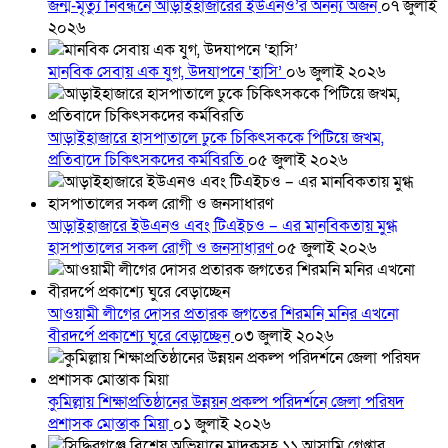
জন্ম-মৃত্যু নিবন্ধনে আড়াইহাজারের ইউএনও’র অনন্য অর্জন
০৭ জুলাই
২০২৬
মানবিক সেবায় এক যুগ, উদযাপনে ‘হাসি’
০৬ জুলাই ২০২৬
আড়াইহাজারে হাসপাতালে ঢুকে চিকিৎসককে পিটিয়ে জখম,
প্রতিবাদে চিকিৎসকদের কর্মবিরতি
০৫ জুলাই ২০২৬
আড়াইহাজারে ইউএনও এবং টিএইচও – এর মানবিকতায় মুগ্ধ
হাসপাতালের সকল রোগী ও জনসাধারণ
০৫ জুলাই ২০২৬
আওয়ামী লীগের দোসর প্রতারক জগতের শিরমনি মনির এখনো
বীরদর্পে প্রকাশ্যে ঘুরে বেড়াচ্ছেন
০৩ জুলাই ২০২৬
কুমিল্লায় শিক্ষাপ্রতিষ্ঠানের উন্নয়ন প্রকল্প পরিদর্শনে জেলা পরিষদ
প্রশাসক মোস্তাক মিয়া
০১ জুলাই ২০২৬