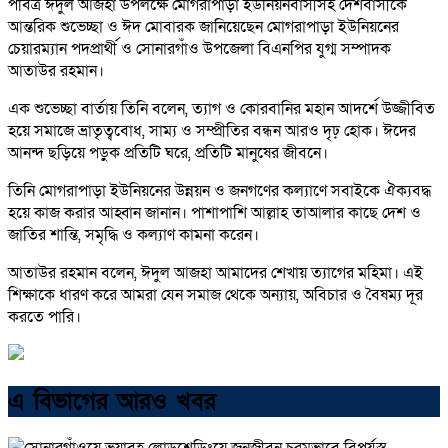
পবিত্র ঈদুল আজহা উপলক্ষে মোগরাপাড়া ইউনিয়নবাসীসহ দেশবাসীকে
আন্তরিক শুভেচ্ছা ও ঈদ মোবারক জানিয়েছেন মোগরাপাড়া ইউনিয়নের
চেয়ারম্যান পদপ্রার্থী ও সোনারগাঁও উপজেলা বিএনপির যুগ্ম সম্পাদক
আতাউর রহমান।
এক শুভেচ্ছা বার্তায় তিনি বলেন, ত্যাগ ও কোরবানির মহান আদর্শে উজ্জীবিত
হয়ে সমাজে ভ্রাতৃত্ববোধ, সাম্য ও সম্প্রীতির বন্ধন আরও দৃঢ় হোক। ঈদের
আনন্দ ছড়িয়ে পড়ুক প্রতিটি ঘরে, প্রতিটি মানুষের জীবনে।
তিনি মোগরাপাড়া ইউনিয়নের উন্নয়ন ও জনগণের কল্যাণে সবাইকে ঐক্যবদ্ধ
হয়ে কাজ করার আহ্বান জানান। পাশাপাশি আল্লাহ তাআলার কাছে দেশ ও
জাতির শান্তি, সমৃদ্ধি ও কল্যাণ কামনা করেন।
আতাউর রহমান বলেন, ঈদুল আজহা আমাদের শেখায় ত্যাগের মহিমা। এই
শিক্ষাকে ধারণ করে আমরা যেন সমাজ থেকে অন্যায়, অবিচার ও বৈষম্য দূর
করতে পারি।
এ বিভাগের আরও খবর