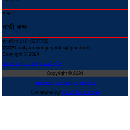
অফিসঃ
বার্তা কক্ষ
মোবাইলঃ 01615537755
ইমেইলঃ dailynarayanganjerdak@gmail.com
Copyright © 2024
আমাদের কথা
!
যোগাযোগ
!
প্রাইভেসি পলিসি
Copyright © 2024
আমাদের কথা
!
যোগাযোগ
!
প্রাইভেসি পলিসি
Developed by:
Flash Technology