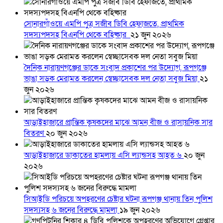
সোনারগাঁওয়ে এমপি পুত্র সজীব ডিবি হেফাজতে, প্রাথমিক
সদস্যপদসহ বিএনপি থেকে বহিষ্কার
২১ জুন ২০২৬
দৈনিক নারায়ণগঞ্জের ডাকে সংবাদ প্রকাশের পর উদ্যোগ, রূপগঞ্জে
ভাঙা সড়ক মেরামত করলেন স্বেচ্ছাসেবক দল নেতা সবুজ মিয়া
২১
জুন ২০২৬
আড়াইহাজারে প্রান্তিক কৃষকদের মাঝে আমন বীজ ও রাসায়নিক সার
বিতরণ
২০ জুন ২০২৬
আড়াইহাজারে ডাকাতের হামলায় এসি ল্যান্ডসহ আহত ৬
২০ জুন
২০২৬
সিআইডি পরিচয়ে অপহরণের চেষ্টার ঘটনা রূপগঞ্জ থানায় তিন পুলিশ
সদস্যসহ ৬ জনের বিরুদ্ধে মামলা
১৯ জুন ২০২৬