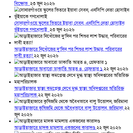
বিক্ষোভ
২৩ জুন ২০২৬
সোনারগাঁওয়ে স্কুলের ভিতরে ইয়াবা সেবন, এনসিপি নেতা হোসাইন
ভূঁইয়াকে গণধোলাই
২৩ জুন ২০২৬
আড়াইহাজারে নিখোঁজের দুু’দিন পর শিশুর লাশ উদ্ধার, পরিবারের
দাবী হত্যা!
২২ জুন ২০২৬
আড়াইহাজারে আবারো ডাকাতি আহত ৪, গ্রেফতার ১
২২ জুন ২০২৬
আড়াইহাজার স্বাস্থ্য কমপ্লেক্স দেখে মুগ্ধ স্বাস্থ্য অধিদপ্তরের অতিরিক্ত
মহাপরিচালক
২২ জুন ২০২৬
আড়াইহাজারে কৃষিজমি থেকে অবৈধভাবে বালু উত্তোলন, জরিমানা
২২
জুন ২০২৬
আড়াইহাজারে মাদক মামলায় একজনের কারাদণ্ড
২২ জুন ২০২৬