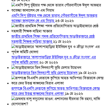
২৪ মে ২০২৬
এমপি দিপু ভূঁইয়ার পক্ষ থেকে তারাব পৌরবাসীকে ঈদুল আজহার
শুভেচ্ছা জানালেন কে এম সিয়াম
২৩ মে ২০২৬
জাতীয় প্রাথমিক শিক্ষা পদক প্রতিযোগিতায় আড়াইহাজারে শ্রেষ্ঠ
সহকারী শিক্ষক নাছিমা আক্তার
২১ মে ২০২৬
আড়াইহাজারে ‘কালাপাহাড়িয়া ইউনিয়ন যুব ও ক্রীড়া সংসদ’ এর
পূর্ণাঙ্গ কমিটি ঘোষণা
২০ মে ২০২৬
আড়াইহাজারে তিন দিনব্যাপী ভূমি মেলার উদ্বোধন
১৯ মে ২০২৬
রূপগঞ্জে বিএনপি নেতাকে কুপিয়ে আহত আধিপত্য বিস্তারকে কেন্দ্র
করে ফের উত্তপ্ত কাঞ্চনের বিরাব এলাকা
১৯ মে ২০২৬