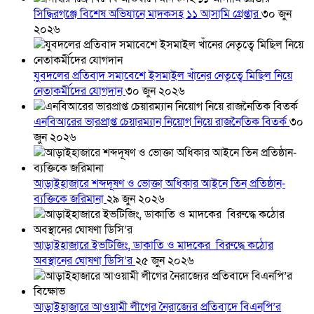
সিদ্ধিরগঞ্জে বিশেষ অভিযানে মাদকসহ ১১ আসামি গ্রেপ্তার
৩০ জুন
২০২৬
যুবদলের প্রতিবাদ সমাবেশে ইসমাইল খাঁনের নেতৃত্বে মিছিল নিয়ে
নেতাকর্মীদের যোগদান
৩০ জুন ২০২৬
এনবিআরের ভারপ্রাপ্ত চেয়ারম্যান নিয়োগ নিয়ে রাজনৈতিক বিতর্ক
৩০
জুন ২০২৬
আড়াইহাজারে শব্দদূষণ ও ভোক্তা অধিকার আইনে তিন প্রতিষ্ঠান-
ব্যক্তিকে জরিমানা
২৯ জুন ২০২৬
আড়াইহাজারে ইভটিজিং, ডাকাতি ও মাদকের বিরুদ্ধে কঠোর
অবস্থানের ঘোষণা ডিসি’র
২৫ জুন ২০২৬
আড়াইহাজারে আওয়ামী লীগের নৈরাজ্যের প্রতিবাদে বিএনপি’র