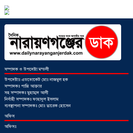
আড়াইহাজারে বান্টি বাজারে ৫ গ্রাম
হেরোইনসহ যুবক গ্রেপ্তার
০৩ আগস্ট ২০২৬
সম্পাদক ও উপদেষ্টা মন্ডলী
উপদেষ্টাঃ এডভোকেট মোঃ নাজমুল হক
সম্পাদকঃ পাপ্পি আক্তার
সহ সম্পাদকঃ মুহাম্মদ আলী
নির্বাহী সম্পাদকঃ ফাহাদুল ইসলাম
ব্যবস্থাপনা সম্পাদকঃ মোঃ তারেক হোসেন
আড়াইহাজারে জেলেদের জালে উঠে এলো
অফিস
শর্টগান
০৩ আগস্ট ২০২৬
অফিসঃ