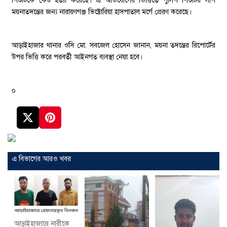
শিশুটিকে কেউ হত্যা করেছে। এ অভিযোগের ভিত্তিতে পুলিশ শিশুটির লাশ
ময়নাতদন্তের জন্য নারায়ণগঞ্জ ভিক্টোরিয়া হাসপাতাল মর্গে প্রেরণ করেছে।
আড়াইহাজার থানার ওসি মো. সবজেল হোসেন জানান, ময়না তদন্তের রিপোর্টের
উপর ভিত্তি করে পরবর্তী আইনগত ব্যবস্থা নেয়া হবে।
০
এ বিভাগের আরও খবর
আড়াইহাজারে নারীকে