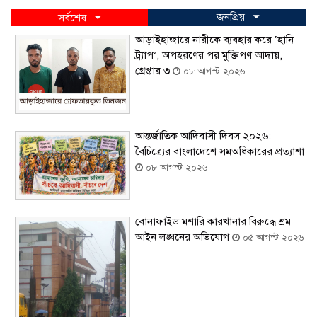
জনপ্রিয়
সর্বশেষ
আড়াইহাজারে নারীকে ব্যবহার করে ‘হানি
ট্র্যাপ’, অপহরণের পর মুক্তিপণ আদায়,
গ্রেপ্তার ৩
০৮ আগস্ট ২০২৬
আন্তর্জাতিক আদিবাসী দিবস ২০২৬:
বৈচিত্র্যের বাংলাদেশে সমঅধিকারের প্রত্যাশা
০৮ আগস্ট ২০২৬
বোনাফাইড মশারি কারখানার বিরুদ্ধে শ্রম
আইন লঙ্ঘনের অভিযোগ
০৫ আগস্ট ২০২৬