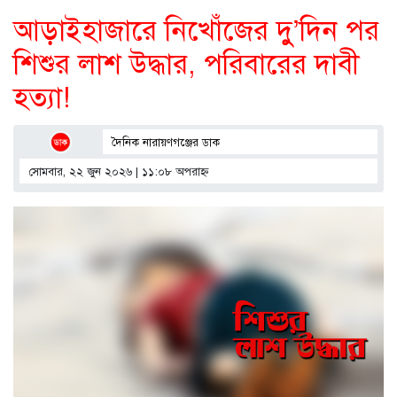
আড়াইহাজারে নিখোঁজের দুু’দিন পর
শিশুর লাশ উদ্ধার, পরিবারের দাবী
হত্যা!
দৈনিক নারায়ণগঞ্জের ডাক
সোমবার, ২২ জুন ২০২৬ | ১১:০৮ অপরাহ্ণ