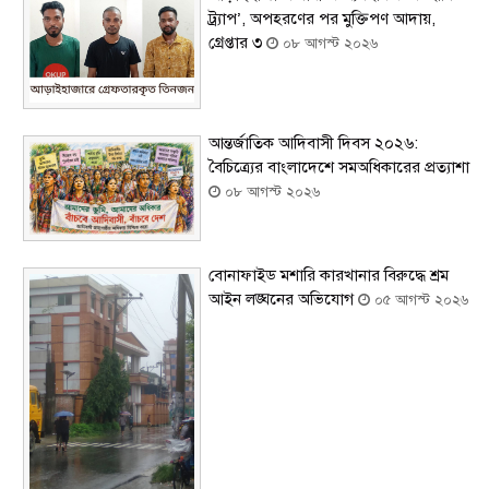
ট্র্যাপ’, অপহরণের পর মুক্তিপণ আদায়,
গ্রেপ্তার ৩
০৮ আগস্ট ২০২৬
আন্তর্জাতিক আদিবাসী দিবস ২০২৬:
বৈচিত্র্যের বাংলাদেশে সমঅধিকারের প্রত্যাশা
০৮ আগস্ট ২০২৬
বোনাফাইড মশারি কারখানার বিরুদ্ধে শ্রম
আইন লঙ্ঘনের অভিযোগ
০৫ আগস্ট ২০২৬