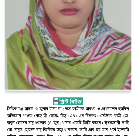
সিদ্ধিরগঞ্জে মাদক ও জুয়ার টাকা না পেয়ে স্বামীকে মারধর ও প্রাণনাশের হুমকির
অভিযোগ পাওয়া গেছে স্ত্রী মোসাঃ মিতু (৩৪) এর বিরুদ্ধে। এঘটনায় স্বামী মো.
বাবুল হোসেন বাবু শুক্রবার (৪ জুন) থানায় একটি জিডি করেন। ভুক্তভোগী স্বামী
মো. বাবুল হোসেন বাবু জিডিতে উল্লেখ করেন, আমি প্রায় ছয় মাস পূর্বে ইসলামি