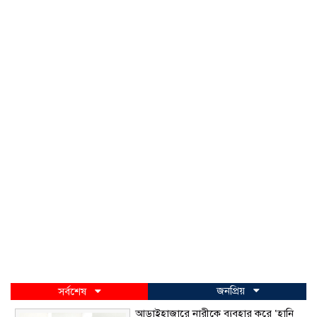
জনপ্রিয়
সর্বশেষ
আড়াইহাজারে নারীকে ব্যবহার করে ‘হানি