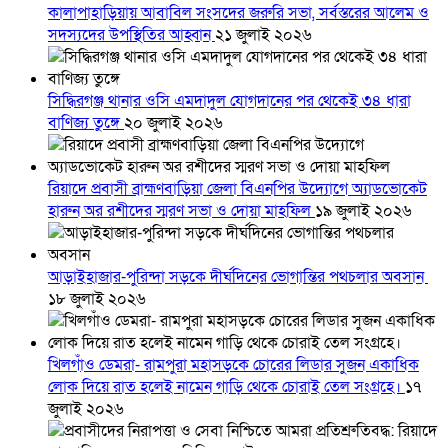
কালাপাহাড়িয়ায় আবাবিল সংসদের জরুরি সভা, সর্বস্তরের আলেম ও
সদস্যদের উপস্থিতির আহ্বান
২১ জুলাই ২০২৬
সিদ্ধিরগঞ্জ থানার ওসি এমদাদুল যোগদানের পর থেকেই ৩৪ ধারা
বাণিজ্য তুঙ্গে
২০ জুলাই ২০২৬
রিয়াদে প্রবাসী ব্রাহ্মণবাড়িয়া জেলা বিএনপির উদ্যোগে অ্যাডভোকেট
হারুন অর রশীদের স্মরণ সভা ও দোয়া মাহফিল
১৯ জুলাই ২০২৬
আড়াইহাজার-পুরিন্দা সড়কে দীর্ঘদিনের ভোগান্তির পথচলার অবসান
১৮ জুলাই ২০২৬
খিলগাঁও ডেমরা- রামপুরা মহাসড়কে চোরের লিডার সুজন একাধিক
লোক দিয়ে রাত হলেই নামেন গাড়ি থেকে চোরাই তেল সংগ্রহে।
১৭
জুলাই ২০২৬