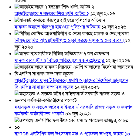
২০২৬
আড়াইহাজারে ৭ বছরের শিশু ধর্ষণ, আটক ২
১২ জুন ২০২৬
যানজট কমাতে কাঁচপুর হাইওয়ে পুলিশের অভিযান
১২ জুন ২০২৬
নিষিদ্ধ ঘোষিত আওয়ামিলীগ ৩ নেতা করছে মাদক ও দেহ ব্যবসা
১২
জুন ২০২৬
মাদক ব্যবসায়ীসহ বিভিন্ন অভিযোগে ৭ জন গ্রেফতার
১২ জুন ২০২৬
আড়াইহাজারে যানজট নিরসনে এমপি আজাদের নির্দেশনা জানালেন
বিএনপির সাধারণ সম্পাদক জুয়েল
১২ জুন ২০২৬
মহাসড়ক ও সড়কে অবৈধ সাইনবোর্ড সরকারি রাজস্ব সড়ক ও জনপথ
কর্মকর্তা-কর্মচারীদের পকেটে
০৯ জুন ২০২৬
রূপগঞ্জে এনসিপির ফল উৎসবের মঞ্চ ও প্যান্ডেল ভাঙচুর, আহত ১০