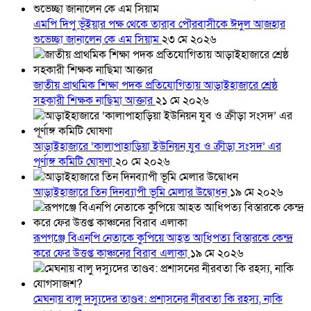
এমপি দিপু ভূঁইয়ার পক্ষ থেকে তারাব পৌরবাসীকে ঈদুল আজহার
শুভেচ্ছা জানালেন কে এম সিয়াম
২৩ মে ২০২৬
জাতীয় প্রাথমিক শিক্ষা পদক প্রতিযোগিতায় আড়াইহাজারে শ্রেষ্ঠ
সহকারী শিক্ষক নাছিমা আক্তার
২১ মে ২০২৬
আড়াইহাজারে ‘কালাপাহাড়িয়া ইউনিয়ন যুব ও ক্রীড়া সংসদ’ এর
পূর্ণাঙ্গ কমিটি ঘোষণা
২০ মে ২০২৬
আড়াইহাজারে তিন দিনব্যাপী ভূমি মেলার উদ্বোধন
১৯ মে ২০২৬
রূপগঞ্জে বিএনপি নেতাকে কুপিয়ে আহত আধিপত্য বিস্তারকে কেন্দ্র
করে ফের উত্তপ্ত কাঞ্চনের বিরাব এলাকা
১৯ মে ২০২৬
মেঘনায় বালু দস্যুদের তাণ্ডব: প্রশাসনের নীরবতা কি রহস্য, নাকি