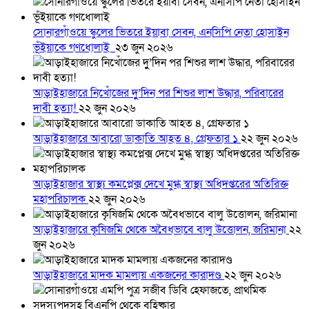
সোনারগাঁওয়ে স্কুলের ভিতরে ইয়াবা সেবন, এনসিপি নেতা হোসাইন
ভূঁইয়াকে গণধোলাই
২৩ জুন ২০২৬
আড়াইহাজারে নিখোঁজের দুু’দিন পর শিশুর লাশ উদ্ধার, পরিবারের
দাবী হত্যা!
২২ জুন ২০২৬
আড়াইহাজারে আবারো ডাকাতি আহত ৪, গ্রেফতার ১
২২ জুন ২০২৬
আড়াইহাজার স্বাস্থ্য কমপ্লেক্স দেখে মুগ্ধ স্বাস্থ্য অধিদপ্তরের অতিরিক্ত
মহাপরিচালক
২২ জুন ২০২৬
আড়াইহাজারে কৃষিজমি থেকে অবৈধভাবে বালু উত্তোলন, জরিমানা
২২
জুন ২০২৬
আড়াইহাজারে মাদক মামলায় একজনের কারাদণ্ড
২২ জুন ২০২৬