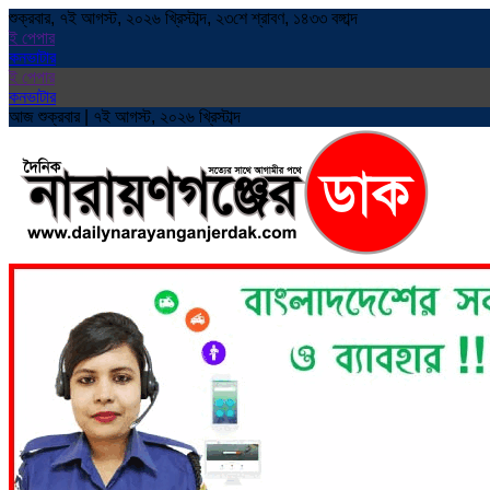
শুক্রবার, ৭ই আগস্ট, ২০২৬ খ্রিস্টাব্দ, ২৩শে শ্রাবণ, ১৪৩৩ বঙ্গাব্দ
ই পেপার
কনভাটার
ই পেপার
কনভাটার
আজ শুক্রবার | ৭ই আগস্ট, ২০২৬ খ্রিস্টাব্দ