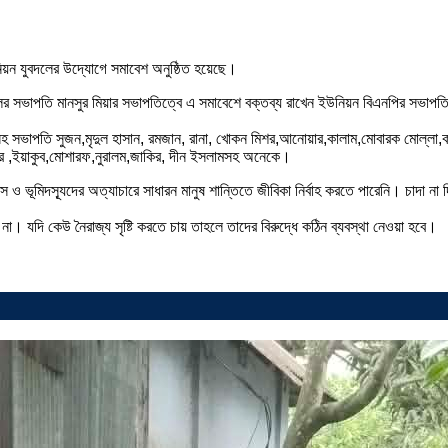
 ইউনিয়ন যুবদলের উদ্যোগে সমাবেশ অনুষ্ঠিত হয়েছে।
বদলের সভাপতি মানসুর মিয়ার সভাপতিত্বে এ সমাবেশে বক্তব্য রাখেন ইউনিয়ন বিএনপির সভাপতি
সহ সভাপতি সুজন,মৃদুল হাসান, রমজান, রানা, খোকন মিশর,আনোয়ার,কালাম,মোবারক মোল্লা,
ার ,ইয়াকুব,মোশারফ,নুরালম,জাকির, দীন ইসলামসহ অনেকে।
 ও ভূমিদস্যূদের অত্যাচারে সাধারন মানুষ শান্তিতে জীবিকা নির্বাহ করতে পারেনি। চাদা না 
 না। যদি কেউ নৈরাজ্য সৃষ্টি করতে চায় তাহলে তাদের বিরুদ্ধে কঠিন ব্যবস্থা নেওয়া হবে।