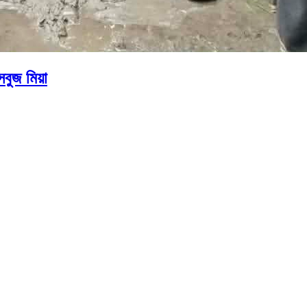
সবুজ মিয়া