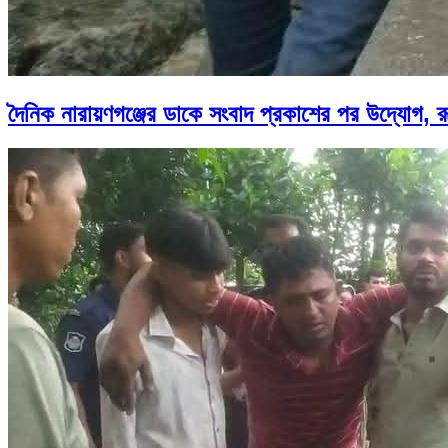
দৈনিক নারায়ণগঞ্জের ডাকে সংবাদ প্রকাশের পর উদ্যোগ, 