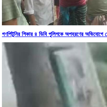
গণপিটুনির শিকার ৪ ডিবি পুলিশকে অপহরণের অভিযোগে গ