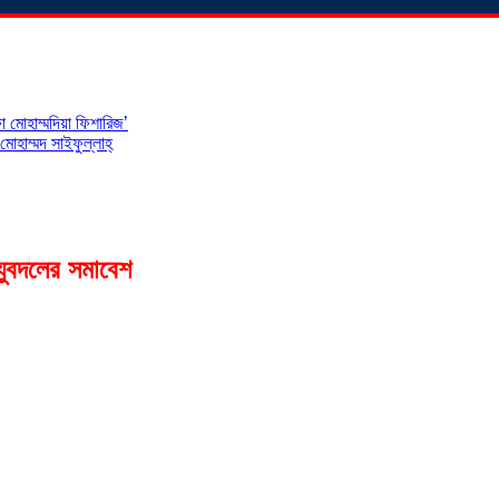
 মোহাম্মদিয়া ফিশারিজ’
োহাম্মদ সাইফুল্লাহ্
ে যুবদলের সমাবেশ