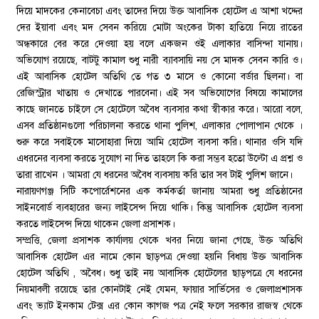
দিয়ে মাদকের কেনাবেচা এবং তাদের দিয়ে উক্ত আবাসিক হোটেল এ আশা খদ্দের
দের ইয়াবা এবং মদ সেবন করিয়ে মোটা অংকের টাকা হাতিয়ে নিয়ে রাতের
অন্ধকারে বের করে দেওয়া হয় বলে একজন ওই এলাকার বাসিন্দা যানায়।
অভিযোগ রয়েছে, বাটটু কামাল শুধু নারী ব্যাবসায়ি নয় সে মাদক সেবন কারি ও।
এই আবাসিক হোটেল অতিথি তে গত ৩ মাসে ও কোনো বর্ডার ছিলনা। বা
রেজিস্ট্রার খাতায় ও দেখাতে পারবেনা। এই সব অভিযোগের বিষয়ে কামালের
কাছে জানতে চাইলে সে হোটেলে অবৈধ ব্যবসার কথা স্বীকার করে। আরো বলে,
এসব প্রতিষ্ঠানগুলো পরিচালনা করতে থানা পুলিশ, এলাকার পোলাপান থেকে ।
শুরু করে সবাইকে মাসোহারা দিয়ে আমি হোটেল ব্যবসা করি। থানার ওসি যদি
এধরনের ব্যবসা করতে সুযোগ না দিত তাহলে কি করা সম্ভব হতো উল্টো এ প্রশ্ন ও
তারা রাখেন । আমরা যে ধরনের অবৈধ ব্যবসায় করি তার সব টাই পুলিশ জানে।
নারায়ণগঞ্জ সিটি কপোর্রেশনের এক কর্মকর্তা জানায় আমরা শুধু প্রতিষ্ঠানের
সাইনবোর্ড ব্যবহারের জন্য লাইসেন্স দিয়ে থাকি। কিন্তু আবাসিক হোটেল ব্যবসা
করতে লাইসেন্স দিয়ে থাকেন জেলা প্রসাশক।
সম্প্রত্তি, জেলা প্রসাশক কার্যালয় থেকে খবর নিয়ে জানা গেছে, উক্ত অতিথি
আবাসিক হোটেল এর নামে কোন ছাড়পত্র দেওয়া হয়নি বিধায় উক্ত আবাসিক
হোটেল অতিথি , অবৈধ। শুধু তাই নয় আবাসিক হোটেলের ছাড়পত্রে যে ধরনের
নিয়মাবলী রয়েছে তার কোনটাই নেই যেমন, ফায়ার সার্ভিসের ও জেলাপ্রশাসক
এবং ভ্যাট ইনকাম টেক্স এর কোন কাগজ পত্র নেই ফলে সরকার রাজস্ব থেকে