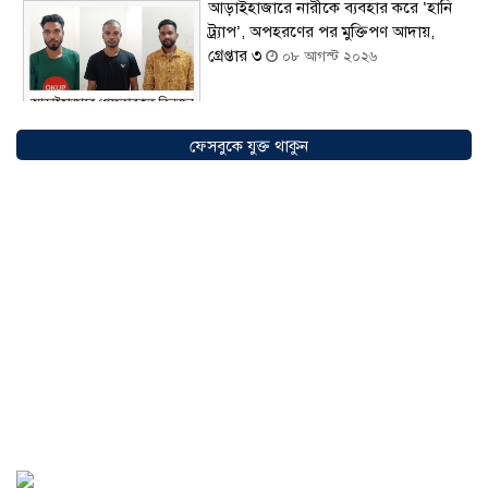
আড়াইহাজারে নারীকে ব্যবহার করে ‘হানি
ট্র্যাপ’, অপহরণের পর মুক্তিপণ আদায়,
গ্রেপ্তার ৩
০৮ আগস্ট ২০২৬
ফেসবুকে যুক্ত থাকুন
আন্তর্জাতিক আদিবাসী দিবস ২০২৬:
বৈচিত্র্যের বাংলাদেশে সমঅধিকারের প্রত্যাশা
০৮ আগস্ট ২০২৬
বোনাফাইড মশারি কারখানার বিরুদ্ধে শ্রম
আইন লঙ্ঘনের অভিযোগ
০৫ আগস্ট ২০২৬