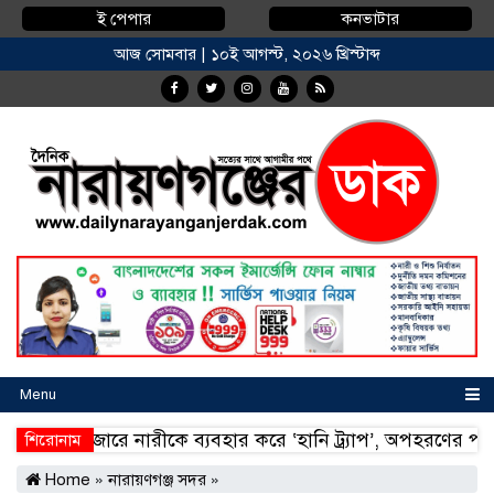
ই পেপার
কনভাটার
আজ সোমবার | ১০ই আগস্ট, ২০২৬ খ্রিস্টাব্দ
Menu
াইহাজারে নারীকে ব্যবহার করে ‘হানি ট্র্যাপ’, অপহরণের পর মুক্তি
শিরোনাম
াইহাজারে নারীকে ব্যবহার করে ‘হানি ট্র্যাপ’, অপহরণের পর মুক্তি
Home
»
নারায়ণগঞ্জ সদর
»