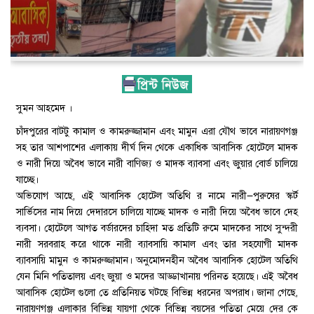
সুমন আহমেদ ।
চাঁদপুরের বাটটু কামাল ও কামরুজ্জামান এবং মামুন এরা যৌথ ভাবে নারায়ণগঞ্জ
সহ তার আশপাশের এলাকায় দীর্ঘ দিন থেকে একাধিক আবাসিক হোটেলে মাদক
ও নারী দিয়ে অবৈধ ভাবে নারী বাণিজ্য ও মাদক ব্যাবসা এবং জুয়ার বোর্ড চালিয়ে
যাচ্ছে।
অভিযোগ আছে, এই আবাসিক হোটেল অতিথি র নামে নারী—পুরুষের স্কর্ট
সার্ভিসের নাম দিয়ে দেদারসে চালিয়ে যাচ্ছে মাদক ও নারী দিয়ে অবৈধ ভাবে দেহ
ব্যবসা। হোটেলে আগত বর্ডারদের চাহিদা মত প্রতিটি রুমে মাদকের সাথে সুন্দরী
নারী সরবরাহ করে থাকে নারী ব্যাবসায়ি কামাল এবং তার সহযোগী মাদক
ব্যাবসায়ি মামুন ও কামরুজ্জামান। অনুমোদনহীন অবৈধ আবাসিক হোটেল অতিথি
যেন মিনি পতিতালয় এবং জুয়া ও মদের আড্ডাখানায় পরিনত হয়েছে। এই অবৈধ
আবাসিক হোটেল গুলো তে প্রতিনিয়ত ঘটছে বিভিন্ন ধরনের অপরাধ। জানা গেছে,
নারায়ণগঞ্জ এলাকার বিভিন্ন যায়গা থেকে বিভিন্ন বয়সের পতিতা মেয়ে দের কে