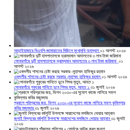
আড়াইহাজারে বিএনপি-জামায়াতের মিছিলে মুখোমুখি অবস্থান
০১ আগস্ট ২০২৬
সোনারগাঁয়ে দুটি হাসপাতালকে ভ্রাম্যমান আদালতের ৩ লাখ টাকা জরিমানা
০১
আগস্ট ২০২৬
একদলীয় শাসনের চেষ্টা করছে সরকার -মুহাম্মদ হাফিজুর রহমান
০১ আগস্ট ২০২৬
সোনারগাঁয়ে পুকুরের পানিতে ডুবে শিশুর মৃত্যু, আহত ১
৩১ জুলাই ২০২৬
প্রবাসে পরিশ্রমের জয়, ভিশন ২০৩০-এর সুযোগ কাজে লাগিয়ে সফল কুমিল্লার
কবির মজুমদার
৩১ জুলাই ২০২৬
জুলাই বিপ্লবের বর্ষপূর্তি উপলক্ষে সারাদেশের মসজিদে দোয়ার আহ্বান
৩১ জুলাই
২০২৬