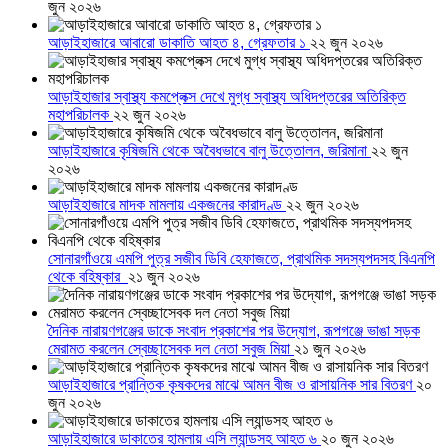
জুন ২০২৬
আড়াইহাজারে আবারো ডাকাতি আহত ৪, গ্রেফতার ১
২২ জুন ২০২৬
আড়াইহাজার স্বাস্থ্য কমপ্লেক্স দেখে মুগ্ধ স্বাস্থ্য অধিদপ্তরের অতিরিক্ত
মহাপরিচালক
২২ জুন ২০২৬
আড়াইহাজারে কৃষিজমি থেকে অবৈধভাবে বালু উত্তোলন, জরিমানা
২২ জুন
২০২৬
আড়াইহাজারে মাদক মামলায় একজনের কারাদণ্ড
২২ জুন ২০২৬
সোনারগাঁওয়ে এমপি পুত্র সজীব ডিবি হেফাজতে, প্রাথমিক সদস্যপদসহ বিএনপি
থেকে বহিষ্কার
২১ জুন ২০২৬
দৈনিক নারায়ণগঞ্জের ডাকে সংবাদ প্রকাশের পর উদ্যোগ, রূপগঞ্জে ভাঙা সড়ক
মেরামত করলেন স্বেচ্ছাসেবক দল নেতা সবুজ মিয়া
২১ জুন ২০২৬
আড়াইহাজারে প্রান্তিক কৃষকদের মাঝে আমন বীজ ও রাসায়নিক সার বিতরণ
২০
জুন ২০২৬
আড়াইহাজারে ডাকাতের হামলায় এসি ল্যান্ডসহ আহত ৬
২০ জুন ২০২৬