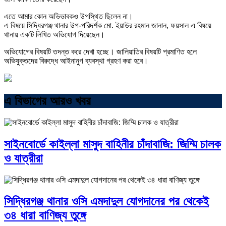
এতে আমার কোন অভিভাবকও উপস্থিত ছিলেন না।
এ বিষয়ে সিদ্ধিরগঞ্জ থানার উপ-পরিদর্শক মো. ইয়াউর রহমান জানান, ফয়সাল এ বিষয়ে
থানায় একটি লিখিত অভিযোগ দিয়েছেন।
অভিযোগের বিষয়টি তদন্ত করে দেখা হচ্ছে। জালিয়াতির বিষয়টি প্রমাণিত হলে
অভিযুক্তদের বিরুদ্ধে আইনানুগ ব্যবস্থা গ্রহণ করা হবে।
এ বিভাগের আরও খবর
সাইনবোর্ডে কাইল্লা মাসুদ বাহিনীর চাঁদাবাজি: জিম্মি চালক
ও যাত্রীরা
সিদ্ধিরগঞ্জ থানার ওসি এমদাদুল যোগদানের পর থেকেই
৩৪ ধারা বাণিজ্য তুঙ্গে