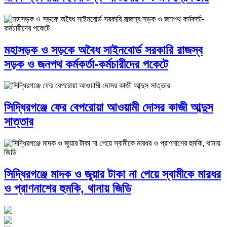
মহাসড়ক ও সড়কে অবৈধ সাইনবোর্ড সরকারি রাজস্ব
সড়ক ও জনপথ কর্মকর্তা-কর্মচারীদের পকেটে
সিদ্ধিরগঞ্জে ফের বেপরোয়া আওয়ামী দোসর কাজী আব্দুস
সাত্তার
সিদ্ধিরগঞ্জে মাদক ও জুয়ার টাকা না পেয়ে স্বামীকে মারধর
ও প্রাণনাশের হুমকি, থানায় জিডি