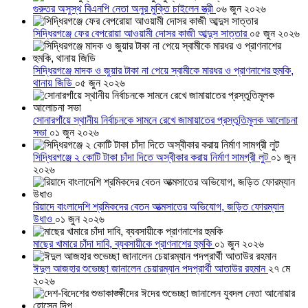
গুরুতর অসুস্থ বিএনপি নেতা অনুর মুক্তি চাইলেন স্ত্রী
০৬ জুন ২০২৬
সিদ্ধিরগঞ্জে ফের বেপরোয়া আওয়ামী দোসর কাজী আব্দুস সাত্তার
০৫ জুন ২০২৬
সিদ্ধিরগঞ্জে মাদক ও জুয়ার টাকা না পেয়ে স্বামীকে মারধর ও প্রাণনাশের হুমকি,
থানায় জিডি
০৫ জুন ২০২৬
সোনারগাঁয়ে স্থানীয় নির্বাচনকে সামনে রেখে জামায়াতের প্রস্তুতিমূলক আলোচনা
সভা
০১ জুন ২০২৬
সিদ্ধিরগঞ্জে ২ কোটি টাকা চাঁদা দিতে অস্বীকার করায় নির্মাণ সামগ্রী লুট
০১ জুন
২০২৬
রিয়াদে বাংলাদেশি শ্রমিকদের বেতন আত্মসাতের অভিযোগ, জড়িত ফোরম্যান
উধাও
০১ জুন ২০২৬
মাছের খামারে চাঁদা দাবি, ব্যবসায়ীকে প্রাণনাশের হুমকি
০১ জুন ২০২৬
ঈদুল আজহার শুভেচ্ছা জানালেন চেয়ারম্যান পদপ্রার্থী আতাউর রহমান
২৭ মে
২০২৬