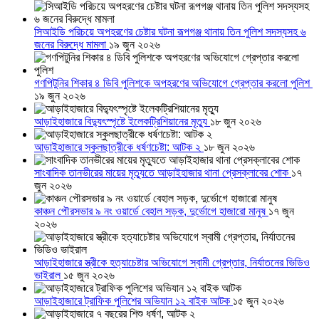
সিআইডি পরিচয়ে অপহরণের চেষ্টার ঘটনা রূপগঞ্জ থানায় তিন পুলিশ সদস্যসহ ৬
জনের বিরুদ্ধে মামলা
১৯ জুন ২০২৬
গণপিটুনির শিকার ৪ ডিবি পুলিশকে অপহরণের অভিযোগে গ্রেপ্তার করলো পুলিশ
১৯ জুন ২০২৬
আড়াইহাজারে বিদ্যুৎস্পৃষ্টে ইলেকট্রিশিয়ানের মৃত্যু
১৮ জুন ২০২৬
আড়াইহাজারে স্কুলছাত্রীকে ধর্ষণচেষ্টা: আটক ২
১৮ জুন ২০২৬
সাংবাদিক তানভীরের মায়ের মৃত্যুতে আড়াইহাজার থানা প্রেসক্লাবের শোক
১৭
জুন ২০২৬
কাঞ্চন পৌরসভার ৯ নং ওয়ার্ডে বেহাল সড়ক, দুর্ভোগে হাজারো মানুষ
১৭ জুন
২০২৬
আড়াইহাজারে স্ত্রীকে হত্যাচেষ্টার অভিযোগে স্বামী গ্রেপ্তার, নির্যাতনের ভিডিও
ভাইরাল
১৫ জুন ২০২৬
আড়াইহাজারে ট্রাফিক পুলিশের অভিযান ১২ বাইক আটক
১৫ জুন ২০২৬