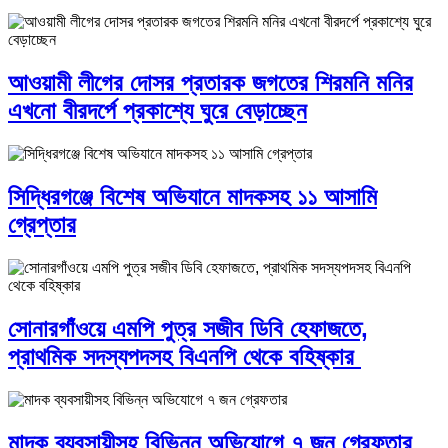
আওয়ামী লীগের দোসর প্রতারক জগতের শিরমনি মনির
এখনো বীরদর্পে প্রকাশ্যে ঘুরে বেড়াচ্ছেন
সিদ্ধিরগঞ্জে বিশেষ অভিযানে মাদকসহ ১১ আসামি
গ্রেপ্তার
সোনারগাঁওয়ে এমপি পুত্র সজীব ডিবি হেফাজতে,
প্রাথমিক সদস্যপদসহ বিএনপি থেকে বহিষ্কার
মাদক ব্যবসায়ীসহ বিভিন্ন অভিযোগে ৭ জন গ্রেফতার