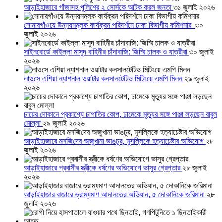
আড়াইহাজারে গাঁজাসহ পুলিশের ২ সোর্সকে আটক করল জনতা
৩১ জুলাই ২০২৬
সোনারগাঁওয়ে উন্নয়নমূলক কার্যক্রম পরিদর্শনে ঢাকা বিভাগীয় কমিশনার
৩০
জুলাই ২০২৬
সাইনবোর্ডে কাইল্লা মাসুদ বাহিনীর চাঁদাবাজি: জিম্মি চালক ও যাত্রীরা
৩০ জুলাই
২০২৬
লাওসে এশিয়া ন্যাশনাল ওয়াটার কনসালটেটিভ মিটিংয়ে এমপি মিলন
২৯ জুলাই
২০২৬
চায়ের দোকানে প্রকাশ্যে চাপাতির কোপ, ঢামেকে মৃত্যুর সঙ্গে পাঞ্জা লড়ছেন বাবুল
মোল্লা
২৯ জুলাই ২০২৬
আড়াইহাজারে মস‌জি‌দের অজুখানা ভাঙচুর, মুসল্লিকে হত্যাচেষ্টার অভিযোগ
২৮
জুলাই ২০২৬
আড়াইহাজারে প্রবাসীর স্ত্রীকে ধর্ষণের অভিযোগে ভাসুর গ্রেপ্তার
২৮ জুলাই
২০২৬
আড়াইহাজার বাজারে ভ্রাম্যমাণ আদালতের অভিযান, ৫ দোকানিকে জরিমানা
২৮
জুলাই ২০২৬