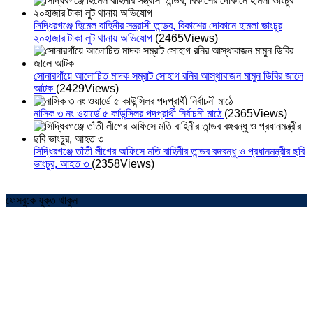
সিদ্ধিরগঞ্জে হিমেল বাহিনীর সন্ত্রাসী তান্ডব, বিকাশের দোকানে হামলা ভাংচুর
২০হাজার টাকা লুট থানায় অভিযোগ
(2465Views)
সোনারগাঁয়ে আলোচিত মাদক সম্রাট সোহাগ রনির আস্থাবাজন মামুন ডিবির জালে
আটক
(2429Views)
নাসিক ৩ নং ওয়ার্ডে ৫ কাউন্সিলর পদপ্রার্থী নির্বাচনী মাঠে
(2365Views)
সিদ্ধিরগঞ্জে তাঁতী লীগের অফিসে মতি বাহিনীর তান্ডব বঙ্গবন্ধু ও প্রধানমন্ত্রীর ছবি
ভাংচুর, আহত ৩
(2358Views)
ফেসবুকে যুক্ত থাকুন