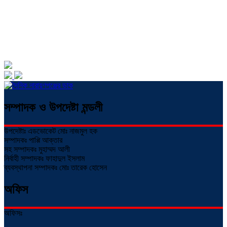
সম্পাদক ও উপদেষ্টা মন্ডলী
উপদেষ্টাঃ এডভোকেট মোঃ নাজমুল হক
সম্পাদকঃ পাপ্পি আক্তার
সহ সম্পাদকঃ মুহাম্মদ আলী
নির্বাহী সম্পাদকঃ ফাহাদুল ইসলাম
ব্যবস্থাপনা সম্পাদকঃ মোঃ তারেক হোসেন
অফিস
অফিসঃ