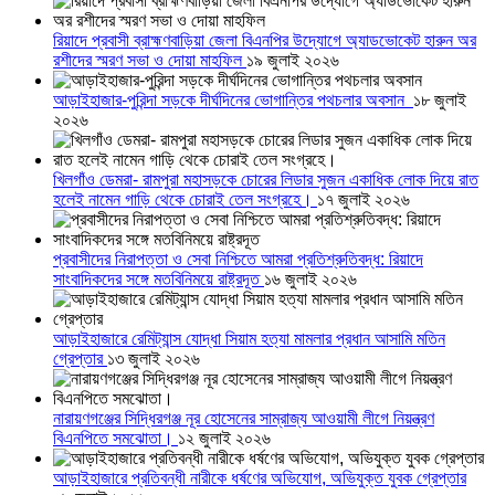
রিয়াদে প্রবাসী ব্রাহ্মণবাড়িয়া জেলা বিএনপির উদ্যোগে অ্যাডভোকেট হারুন অর
রশীদের স্মরণ সভা ও দোয়া মাহফিল
১৯ জুলাই ২০২৬
আড়াইহাজার-পুরিন্দা সড়কে দীর্ঘদিনের ভোগান্তির পথচলার অবসান
১৮ জুলাই
২০২৬
খিলগাঁও ডেমরা- রামপুরা মহাসড়কে চোরের লিডার সুজন একাধিক লোক দিয়ে রাত
হলেই নামেন গাড়ি থেকে চোরাই তেল সংগ্রহে।
১৭ জুলাই ২০২৬
প্রবাসীদের নিরাপত্তা ও সেবা নিশ্চিতে আমরা প্রতিশ্রুতিবদ্ধ: রিয়াদে
সাংবাদিকদের সঙ্গে মতবিনিময়ে রাষ্ট্রদূত
১৬ জুলাই ২০২৬
আড়াইহাজারে রেমিট্যান্স যোদ্ধা সিয়াম হত্যা মামলার প্রধান আসামি মতিন
গ্রেপ্তার
১৩ জুলাই ২০২৬
নারায়ণগঞ্জের সিদ্ধিরগঞ্জ নূর হোসেনের সাম্রাজ্য আওয়ামী লীগে নিয়ন্ত্রণ
বিএনপিতে সমঝোতা।
১২ জুলাই ২০২৬
আড়াইহাজারে প্রতিবন্ধী নারীকে ধর্ষণের অভিযোগ, অভিযুক্ত যুবক গ্রেপ্তার