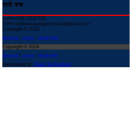
বার্তা কক্ষ
মোবাইলঃ 01615537755
ইমেইলঃ dailynarayanganjerdak@gmail.com
Copyright © 2024
আমাদের কথা
!
যোগাযোগ
!
প্রাইভেসি পলিসি
Copyright © 2024
আমাদের কথা
!
যোগাযোগ
!
প্রাইভেসি পলিসি
Developed by:
Flash Technology