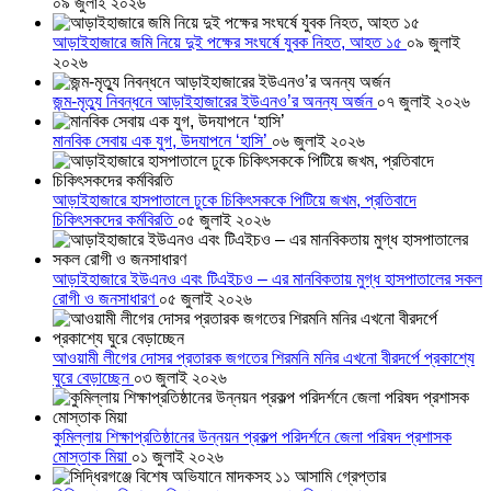
০৯ জুলাই ২০২৬
আড়াইহাজারে জমি নিয়ে দুই পক্ষের সংঘর্ষে যুবক নিহত, আহত ১৫
০৯ জুলাই
২০২৬
জন্ম-মৃত্যু নিবন্ধনে আড়াইহাজারের ইউএনও’র অনন্য অর্জন
০৭ জুলাই ২০২৬
মানবিক সেবায় এক যুগ, উদযাপনে ‘হাসি’
০৬ জুলাই ২০২৬
আড়াইহাজারে হাসপাতালে ঢুকে চিকিৎসককে পিটিয়ে জখম, প্রতিবাদে
চিকিৎসকদের কর্মবিরতি
০৫ জুলাই ২০২৬
আড়াইহাজারে ইউএনও এবং টিএইচও – এর মানবিকতায় মুগ্ধ হাসপাতালের সকল
রোগী ও জনসাধারণ
০৫ জুলাই ২০২৬
আওয়ামী লীগের দোসর প্রতারক জগতের শিরমনি মনির এখনো বীরদর্পে প্রকাশ্যে
ঘুরে বেড়াচ্ছেন
০৩ জুলাই ২০২৬
কুমিল্লায় শিক্ষাপ্রতিষ্ঠানের উন্নয়ন প্রকল্প পরিদর্শনে জেলা পরিষদ প্রশাসক
মোস্তাক মিয়া
০১ জুলাই ২০২৬