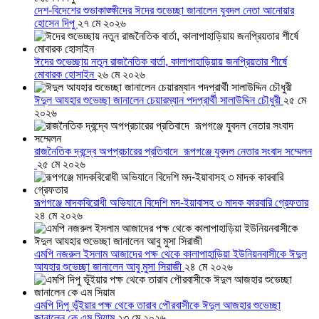
দেশ-বিদেশের শুভাকাঙ্ক্ষীদের ঈদের শুভেচ্ছা জানালেন যুবদল নেতা আনোয়ার
হোসেন দিপু
২৭ মে ২০২৬
ঈদের শুভেচ্ছায় নতুন রাজনৈতিক বার্তা, কালাপাহাড়িয়ায় জনপ্রিয়তার শীর্ষে
মোবারক হোসাইন
২৬ মে ২০২৬
ঈদুল আযহার শুভেচ্ছা জানালেন চেয়ারম্যান পদপ্রার্থী সালাউদ্দিন চৌধুরী
২৫ মে
২০২৬
রাজনৈতিক দ্বন্দ্বে অপপ্রচারের প্রতিবাদে ‎রূপগঞ্জে যুবদল নেতার সংবাদ সম্মেলন
‎
২৫ মে ২০২৬
রূপগঞ্জে মাদকবিরোধী অভিযানে বিদেশি মদ-ইয়াবাসহ ৩ মাদক কারবারি গ্রেফতার
২৪ মে ২০২৬
এমপি নজরুল ইসলাম আজাদের পক্ষ থেকে কালাপাহাড়িয়া ইউনিয়নবাসীকে ঈদুল
আযহার শুভেচ্ছা জানালেন আবু মুসা সিরাজী
২৪ মে ২০২৬
এমপি দিপু ভূঁইয়ার পক্ষ থেকে তারাব পৌরবাসীকে ঈদুল আজহার শুভেচ্ছা
জানালেন কে এম সিয়াম
২৩ মে ২০২৬