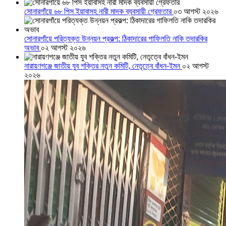
সোনারগাঁয়ে ৬৮ পিস ইয়াবাসহ নারী মাদক ব্যবসায়ী গ্রেফতার
০৩ আগস্ট ২০২৬
সোনারগাঁয়ে পরিত্যক্ত উন্নয়ন প্রকল্প: ঠিকাদারের গাফিলতি নাকি তদারকির
অভাব
০২ আগস্ট ২০২৬
নারায়ণগঞ্জে জাতীয় যুব শক্তির নতুন কমিটি, নেতৃত্বে বাঁধন-ইমন
০২ আগস্ট
২০২৬