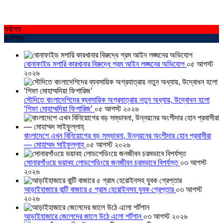
সর্বশেষ
জনপ্রিয়
বোনাফাইড মশারি কারখানার বিরুদ্ধে শ্রম আইন লঙ্ঘনের অভিযোগ
০৫ আগস্ট
২০২৬
সৌদিতে বাংলাদেশিদের ব্যবসায়িক অগ্রযাত্রায় নতুন অধ্যায়, উদ্বোধন হলো
‘শিফা মোহাম্মদিয়া ফিশারিজ’
০৫ আগস্ট ২০২৬
বাংলাদেশে এখন বিনিয়োগের বড় সম্ভাবনা, উন্নয়নের অংশীদার হোন প্রবাসীরা
— মোহাম্মদ সাইফুল্লাহ্
০৫ আগস্ট ২০২৬
সোনারগাঁওয়ে ভয়াবহ লোডশেডিংয়ে জনজীবন চরমভাবে বিপর্যস্ত
০৩ আগস্ট
২০২৬
আড়াইহাজারে বান্টি বাজারে ৫ গ্রাম হেরোইনসহ যুবক গ্রেপ্তার
০৩ আগস্ট
২০২৬
আড়াইহাজারে জেলেদের জালে উঠে এলো শর্টগান
০৩ আগস্ট ২০২৬