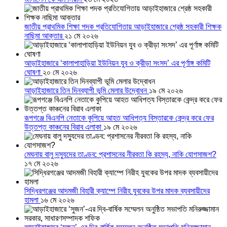
জাতীয় প্রাথমিক শিক্ষা পদক প্রতিযোগিতায় আড়াইহাজারে শ্রেষ্ঠ সহকারী শিক্ষক
নাছিমা আক্তার
২১ মে ২০২৬
আড়াইহাজারে ‘কালাপাহাড়িয়া ইউনিয়ন যুব ও ক্রীড়া সংসদ’ এর পূর্ণাঙ্গ কমিটি
ঘোষণা
২০ মে ২০২৬
আড়াইহাজারে তিন দিনব্যাপী ভূমি মেলার উদ্বোধন
১৯ মে ২০২৬
রূপগঞ্জে বিএনপি নেতাকে কুপিয়ে আহত আধিপত্য বিস্তারকে কেন্দ্র করে ফের
উত্তপ্ত কাঞ্চনের বিরাব এলাকা
১৯ মে ২০২৬
মেঘনায় বালু দস্যুদের তাণ্ডব: প্রশাসনের নীরবতা কি রহস্য, নাকি যোগসাজশ?
১৭ মে ২০২৬
সিদ্ধিরগঞ্জের আদমজী বিহারী ক্যাম্পে নিরীহ যুবকের উপর মাদক ব্যবসায়ীদের
হামলা
১৬ মে ২০২৬