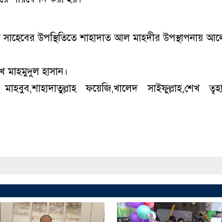
ম সাহেবের উপস্থিতিতে শাহাদাত আল মাহদীর উপস্থাপনায় আ
 মাহমুদুল হাসান।
ুব,শাহাদাতুল্লাহ ফয়েজি,খালেদ সাইফুল্লাহ,শেখ ত্বহ