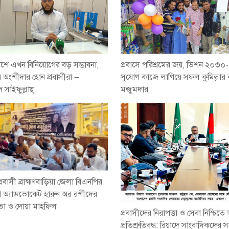
শে এখন বিনিয়োগের বড় সম্ভাবনা,
প্রবাসে পরিশ্রমের জয়, ভিশন ২০৩০
র অংশীদার হোন প্রবাসীরা —
সুযোগ কাজে লাগিয়ে সফল কুমিল্লার
 সাইফুল্লাহ্
মজুমদার
প্রবাসী ব্রাহ্মণবাড়িয়া জেলা বিএনপির
ে অ্যাডভোকেট হারুন অর রশীদের
সভা ও দোয়া মাহফিল
প্রবাসীদের নিরাপত্তা ও সেবা নিশ্চিত
প্রতিশ্রুতিবদ্ধ: রিয়াদে সাংবাদিকদের সঙ