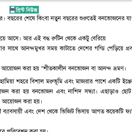
। বছরের শেষে কিংবা নতুন বছরের শুরুতেই বনভোজনের য
 হয়ে আসে। আর এই বদ্ধ রুটিন থেকে একটু বেরিয়ে
 সবার সাথে আনন্দমুখর সময় কাটাতে দেশের গন্ডি পেড়িয়ে প্র
যোগে আয়োজন করা হয় “শীতকালীন বনভোজন বা আনন্দ ভ্রমণ।
াহামিয়া শহরে বিশাল মরুভূমি এবং মাজরার পাশে একটি ইস্তে
আয়োজন করা হয় বনভোজন এবং নাশিদ সন্ধ্যা। এছাড়াও ছো
লার আয়োজন করা হয়।
বাসী ব্যাবসায়ী এবং দেশ থেকে ভিজিট ভিসায় আগত কয়েকটি ফ্য
া করে পরিবেশন করা হয়।