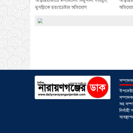
আড়াইহাজারে মস‌জি‌দের অজুখানা ভাঙচুর,
আড়াইহাজা
মুসল্লিকে হত্যাচেষ্টার অভিযোগ
অভিযোগে 
সম্পাদক
উপদেষ্
সম্পাদকঃ
সহ সম্প
নির্বাহ
ব্যবস্থ