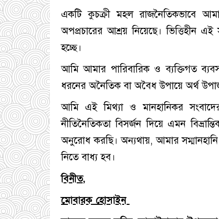
একটি কুচক্রী মহল রাজনৈতিকভাবে আমা
অপপ্রচারের আশ্রয় নিয়েছে। ভিত্তিহীন এই সং
হচ্ছে।
আমি আমার পারিবারিক ও ব্যক্তিগত ব্যব
ধরনের অনৈতিক বা অবৈধ উপায়ে অর্থ উপার্জ
​আমি এই মিথ্যা ও মানহানিকর সংবাদের 
নীতিনৈতিকতা বিসর্জন দিয়ে এমন বিভ্রান্তি
অনুরোধ করছি। অন্যথায়, আমার সম্মানহানি
নিতে বাধ্য হব।
বিনীত,
​মোবারক হোসাইন