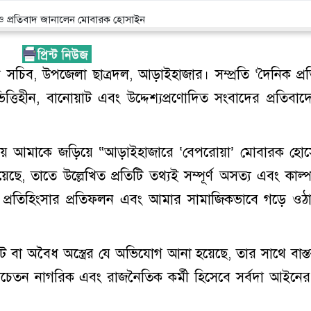
চিব, উপজেলা ছাত্রদল, আড়াইহাজার। সম্প্রতি ‘দৈনিক প্র
্তিহীন, বানোয়াট এবং উদ্দেশ্যপ্রণোদিত সংবাদের প্রতিবাদে
্রিকায় আমাকে জড়িয়ে “আড়াইহাজারে ‘বেপরোয়া’ মোবারক হো
েছে, তাতে উল্লেখিত প্রতিটি তথ্যই সম্পূর্ণ অসত্য এবং কাল্
প্রতিহিংসার প্রতিফলন এবং আমার সামাজিকভাবে গড়ে ওঠা স
িকেট বা অবৈধ অস্ত্রের যে অভিযোগ আনা হয়েছে, তার সাথে বাস্
েতন নাগরিক এবং রাজনৈতিক কর্মী হিসেবে সর্বদা আইনের 