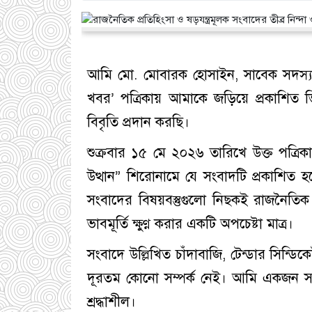
​আমি মো. মোবারক হোসাইন, সাবেক সদস্য স
খবর’ পত্রিকায় আমাকে জড়িয়ে প্রকাশিত ভিত
বিবৃতি প্রদান করছি।
​শুক্রবার ১৫ মে ২০২৬ তারিখে উক্ত পত
উত্থান” শিরোনামে যে সংবাদটি প্রকাশিত হয়
সংবাদের বিষয়বস্তুগুলো নিছকই রাজনৈতিক 
ভাবমূর্তি ক্ষুণ্ণ করার একটি অপচেষ্টা মাত্র।
সংবাদে উল্লিখিত চাঁদাবাজি, টেন্ডার সিন্ড
দূরতম কোনো সম্পর্ক নেই। আমি একজন সচ
শ্রদ্ধাশীল।