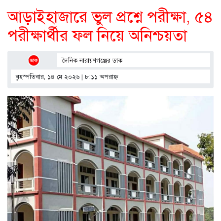
আড়াইহাজারে ভুল প্রশ্নে পরীক্ষা, ৫৪
পরীক্ষার্থীর ফল নিয়ে অনিশ্চয়তা
দৈনিক নারায়ণগঞ্জের ডাক
বৃহস্পতিবার, ১৪ মে ২০২৬ | ৮:১১ অপরাহ্ণ