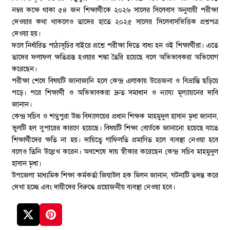
নম্বর কক্ষে থাকা ৫৪ জন শিক্ষার্থীকে ২০২৬ সালের সিলেবাস অনুযায়ী পরীক্ষা
দেওয়ার কথা থাকলেও তাদের হাতে ২০২৫ সালের সিলেবাসভিত্তিক প্রশ্নপত্র
দেওয়া হয়।
ফলে নির্ধারিত পাঠ্যসূচির বাইরে প্রশ্নে পরীক্ষা দিতে বাধ্য হন ওই শিক্ষার্থীরা। এতে
তাদের ফলাফল ক্ষতিগ্রস্ত হওয়ার শঙ্কা তৈরি হয়েছে বলে অভিভাবকরা অভিযোগ
করেছেন।
পরীক্ষা শেষে বিষয়টি জানাজানি হলে কেন্দ্র এলাকায় উত্তেজনা ও বিভ্রান্তি ছড়িয়ে
পড়ে। পরে শিক্ষার্থী ও অভিভাবকরা দ্রুত সমাধান ও ন্যায্য মূল্যায়নের দাবি
জানান।
কেন্দ্র সচিব ও শম্ভুপুরা উচ্চ বিদ্যালয়ের প্রধান শিক্ষক মাহমুদুল হাসান মৃধা জানান,
ভুলটি হল সুপারের কারণে হয়েছে। বিষয়টি শিক্ষা বোর্ডকে জানানো হয়েছে যাতে
শিক্ষার্থীদের ক্ষতি না হয়। দায়িত্বে গাফিলতি প্রমাণিত হলে ব্যবস্থা নেওয়া হবে
বলেও তিনি উল্লেখ করেন। অবশেষে দায় স্বীকার করেছেন কেন্দ্র সচিব মাহমুদুল
হাসান মৃধা।
উপজেলা মাধ্যমিক শিক্ষা কর্মকর্তা জিয়াউল হক মিলন জানান, ঘটনাটি তদন্ত করে
দেখা হচ্ছে এবং দায়ীদের বিরুদ্ধে প্রয়োজনীয় ব্যবস্থা নেওয়া হবে।