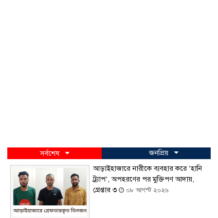
জনপ্রিয়
সর্বশেষ
আড়াইহাজারে নারীকে ব্যবহার করে ‘হানি
ট্র্যাপ’, অপহরণের পর মুক্তিপণ আদায়,
গ্রেপ্তার ৩
০৮ আগস্ট ২০২৬