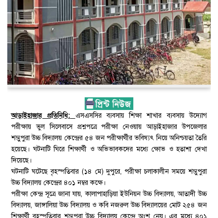
আড়াইহাজার প্রতিনিধি:
এসএসসির ব্যবসায় শিক্ষা শাখার ব্যবসায় উদ্যোগ
পরীক্ষায় ভুল সিলেবাসে প্রশ্নপত্রে পরীক্ষা নেওয়ায় আড়াইহাজার উপজেলার
শম্ভুপুরা উচ্চ বিদ্যালয় কেন্দ্রের ৫৪ জন পরীক্ষার্থীর ভবিষ্যৎ নিয়ে অনিশ্চয়তা তৈরি
হয়েছে। ঘটনাটি ঘিরে শিক্ষার্থী ও অভিভাবকদের মধ্যে ক্ষোভ ও হতাশা দেখা
দিয়েছে।
ঘটনাটি ঘটেছে বৃহস্পতিবার (১৪ মে) দুপুরে, পরীক্ষা চলাকালীন সময়ে শম্ভুপুরা
উচ্চ বিদ্যালয় কেন্দ্রের ৪০১ নম্বর কক্ষে।
পরীক্ষা কেন্দ্র সূত্রে জানা যায়, কালাপাহাড়িয়া ইউনিয়ন উচ্চ বিদ্যালয়, আতাদী উচ্চ
বিদ্যালয়, জাঙ্গালিয়া উচ্চ বিদ্যালয় ও কবি নজরুল উচ্চ বিদ্যালয়ের মোট ২৫৪ জন
শিক্ষার্থী বৃহস্পতিবার শম্ভুপুরা উচ্চ বিদ্যালয় কেন্দ্রে অংশ নেয়। এর মধ্যে ৪০১