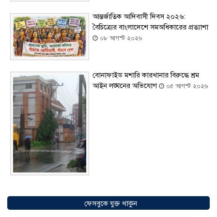
আন্তর্জাতিক আদিবাসী দিবস ২০২৬:
বৈচিত্র্যের বাংলাদেশে সমঅধিকারের প্রত্যাশা
০৮ আগস্ট ২০২৬
বোনাফাইড মশারি কারখানার বিরুদ্ধে শ্রম
আইন লঙ্ঘনের অভিযোগ
০৫ আগস্ট ২০২৬
সৌদিতে বাংলাদেশিদের ব্যবসায়িক
অগ্রযাত্রায় নতুন অধ্যায়, উদ্বোধন হলো ‘শিফা
ফেসবুকে যুক্ত থাকুন
মোহাম্মদিয়া ফিশারিজ’
০৫ আগস্ট ২০২৬