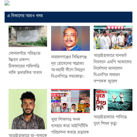
এ বিভাগের আরও খবর
সোনারগাঁয়ে পরিত্যক্ত
আড়াইহাজারে যানজট
নারায়ণগঞ্জের সিদ্ধিরগঞ্জ
উন্নয়ন প্রকল্প:
নিরসনে এমপি আজাদের
নূর হোসেনের সাম্রাজ্য
ঠিকাদারের গাফিলতি
নির্দেশনা জানালেন
আওয়ামী লীগে নিয়ন্ত্রণ
নাকি তদারকির অভাব
বিএনপির সাধারণ
বিএনপিতে সমঝোতা।
সম্পাদক জুয়েল
আড়াইহাজারে পানিতে
ভুয়া শিক্ষাগত সনদ
ডুবে শিশুর মৃত্যু
ব্যবহার করে আইপিটিভি
পরিচালনা করছে প্রতারক
আড়াইহাজারে মা–বাবাকে