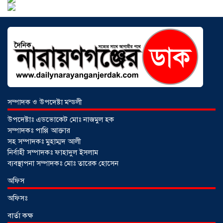
হেরোইনসহ যুবক গ্রেপ্তার
০৩ আগস্ট ২০২৬
সম্পাদক ও উপদেষ্টা মন্ডলী
উপদেষ্টাঃ এডভোকেট মোঃ নাজমুল হক
সম্পাদকঃ পাপ্পি আক্তার
সহ সম্পাদকঃ মুহাম্মদ আলী
নির্বাহী সম্পাদকঃ ফাহাদুল ইসলাম
ব্যবস্থাপনা সম্পাদকঃ মোঃ তারেক হোসেন
আড়াইহাজারে জেলেদের জালে উঠে এলো
অফিস
শর্টগান
০৩ আগস্ট ২০২৬
অফিসঃ
বার্তা কক্ষ