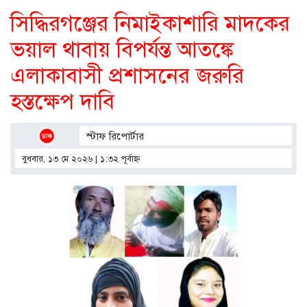
সিদ্ধিরগঞ্জের নিমাইকাশারি মাদকের
ভয়াল থাবায় বিপর্যন্ত আতঙ্কে
এলাকাবাসী প্রশাসনের জরুরি
হস্তক্ষেপ দাবি
স্টাফ রিপোর্টার
বুধবার, ১৩ মে ২০২৬ | ১:৩২ পূর্বাহ্ণ