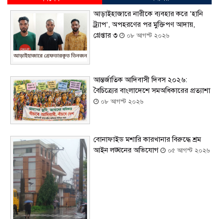
আড়াইহাজারে নারীকে ব্যবহার করে ‘হানি
ট্র্যাপ’, অপহরণের পর মুক্তিপণ আদায়,
গ্রেপ্তার ৩
০৮ আগস্ট ২০২৬
আন্তর্জাতিক আদিবাসী দিবস ২০২৬:
বৈচিত্র্যের বাংলাদেশে সমঅধিকারের প্রত্যাশা
০৮ আগস্ট ২০২৬
বোনাফাইড মশারি কারখানার বিরুদ্ধে শ্রম
আইন লঙ্ঘনের অভিযোগ
০৫ আগস্ট ২০২৬