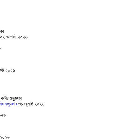
০২ আগস্ট ২০২৬
৬
স্ট ২০২৬
বির মজুমদার
৩১ জুলাই ২০২৬
০২৬
 ২০২৬