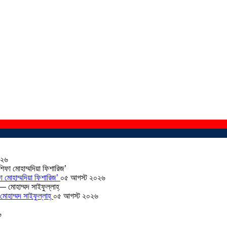
০২৬
া মোহাম্মদিয়া ফিশারিজ’
০৫ আগস্ট ২০২৬
োহাম্মদ সাইফুল্লাহ্
০৫ আগস্ট ২০২৬
৬