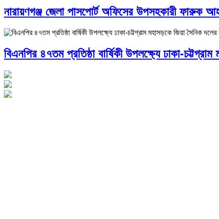
নারায়ণগঞ্জ জেলা পাসপোর্ট অফিসের উপসহকারী ফারুক আহ
বিএনপির ৪৭তম প্রতিষ্ঠা বার্ষিকী উপলক্ষ্যে ঢাকা-চট্টগ্রাম