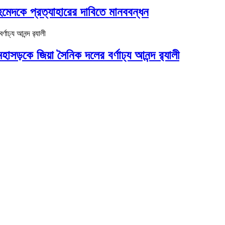
মেদকে প্রত্যাহারের দাবিতে মানববন্ধন
 মহাসড়কে জিয়া সৈনিক দলের বর্ণাঢ্য আনন্দ র‌্যালী