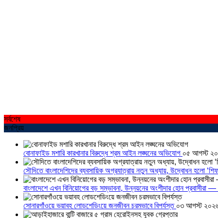
সর্বশেষ
জনপ্রিয়
বোনাফাইড মশারি কারখানার বিরুদ্ধে শ্রম আইন লঙ্ঘনের অভিযোগ
০৫ আগস্ট ২
সৌদিতে বাংলাদেশিদের ব্যবসায়িক অগ্রযাত্রায় নতুন অধ্যায়, উদ্বোধন হলো ‘শিফ
বাংলাদেশে এখন বিনিয়োগের বড় সম্ভাবনা, উন্নয়নের অংশীদার হোন প্রবাসীরা — ম
সোনারগাঁওয়ে ভয়াবহ লোডশেডিংয়ে জনজীবন চরমভাবে বিপর্যস্ত
০৩ আগস্ট ২০২