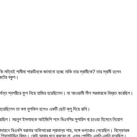
কি সত্যিই শামীমা পারভীনকে জানানো হচ্ছে নাকি তার স্বামীকে? তার স্বামী হলেন
কেটের বকুল।
র্যন্ত স্বশরীরে ফুল নিয়ে হাজির হয়েছিলেন। যা আওয়ামী লীগ সরকারকে বিব্রত করেছিল।
হয়েছিলেন তা বলা মুশকিল হলেও একটি ছোট ক্লু দিয়ে রাখি।
ছিল। ময়নুল ইসলামকে আইজিপি পদে বিএনপির সুপারিশ বা চাওয়া হিসেবে নিয়োগ
়নে বিএনপি ঘরানার অফিসারেরা প্রাধান্য পায়, সঙ্গে গুপ্তরাও পেয়েছিল। বিস্ফোরক
গিয়াসউদ্দিন রিমন। কেউ আবার মনে করবেন না, এসব পোস্টিং এমনি এমনি হয়েছিল।