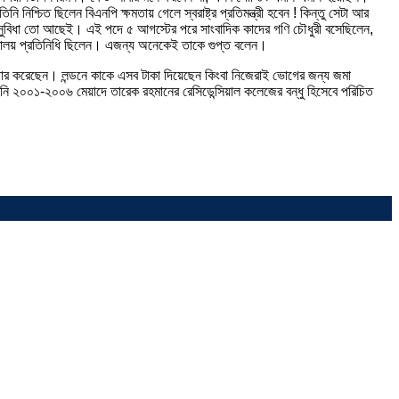
িশ্চিত ছিলেন বিএনপি ক্ষমতায় গেলে স্বরাষ্ট্র প্রতিমন্ত্রী হবেন ! কিন্তু সেটা আর
ইত্যাদি সুবিধা তো আছেই। এই পদে ৫ আগস্টের পরে সাংবাদিক কাদের গণি চৌধুরী বসেছিলেন,
িদ্যালয় প্রতিনিধি ছিলেন। এজন্য অনেকেই তাকে গুপ্ত বলেন।
 পাচার করেছেন। লন্ডনে কাকে এসব টাকা দিয়েছেন কিংবা নিজেরাই ভোগের জন্য জমা
নি ২০০১-২০০৬ মেয়াদে তারেক রহমানের রেসিডেন্সিয়াল কলেজের বন্ধু হিসেবে পরিচিত