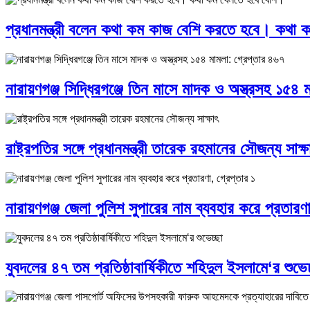
প্রধানমন্ত্রী বলেন কথা কম কাজ বেশি করতে হবে। কথা 
নারায়ণগঞ্জ সিদ্ধিরগঞ্জে তিন মাসে মাদক ও অস্ত্রসহ ১৫৪ 
রাষ্ট্রপতির সঙ্গে প্রধানমন্ত্রী তারেক রহমানের সৌজন্য সাক্ষ
নারায়ণগঞ্জ জেলা পুলিশ সুপারের নাম ব্যবহার করে প্রতারণা
যুবদলের ৪৭ তম প্রতিষ্ঠাবার্ষিকীতে শহিদুল ইসলামে‘র শুভেচ