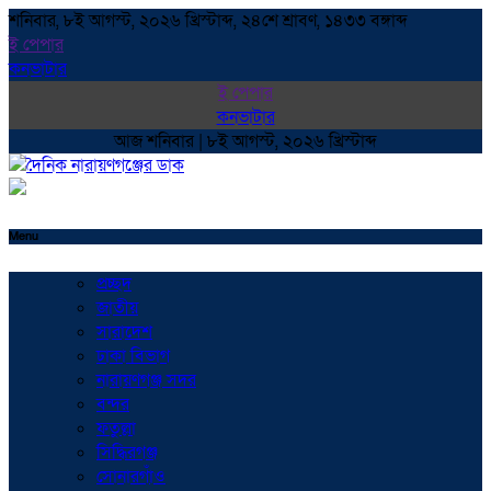
শনিবার, ৮ই আগস্ট, ২০২৬ খ্রিস্টাব্দ, ২৪শে শ্রাবণ, ১৪৩৩ বঙ্গাব্দ
ই পেপার
কনভাটার
ই পেপার
কনভাটার
আজ শনিবার | ৮ই আগস্ট, ২০২৬ খ্রিস্টাব্দ
Menu
প্রচ্ছদ
জাতীয়
সারাদেশ
ঢাকা বিভাগ
নারায়ণগঞ্জ সদর
বন্দর
ফতুল্লা
সিদ্ধিরগঞ্জ
সোনারগাঁও