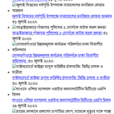
জুলাই বিপ্লবের বর্ষপূর্তি উপলক্ষে সারাদেশের মসজিদে দোয়ার আহ্বান
৩১ জুলাই ২০২৬
আড়াইহাজারে গাঁজাসহ পুলিশের ২ সোর্সকে আটক করল জনতা
৩১
জুলাই ২০২৬
সোনারগাঁওয়ে উন্নয়নমূলক কার্যক্রম পরিদর্শনে ঢাকা বিভাগীয়
কমিশনার
৩০ জুলাই ২০২৬
সাইনবোর্ডে কাইল্লা মাসুদ বাহিনীর চাঁদাবাজি: জিম্মি চালক ও যাত্রীরা
৩০ জুলাই ২০২৬
লাওসে এশিয়া ন্যাশনাল ওয়াটার কনসালটেটিভ মিটিংয়ে এমপি মিলন
২৯ জুলাই ২০২৬