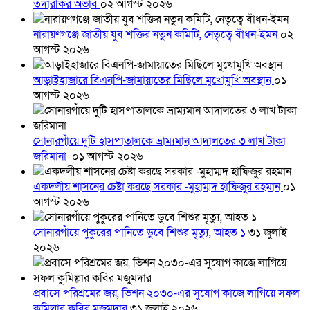
তদারকির অভাব
০২ আগস্ট ২০২৬
নারায়ণগঞ্জে জাতীয় যুব শক্তির নতুন কমিটি, নেতৃত্বে বাঁধন-ইমন
০২
আগস্ট ২০২৬
আড়াইহাজারে বিএনপি-জামায়াতের মিছিলে মুখোমুখি অবস্থান
০১
আগস্ট ২০২৬
সোনারগাঁয়ে দুটি হাসপাতালকে ভ্রাম্যমান আদালতের ৩ লাখ টাকা
জরিমানা
০১ আগস্ট ২০২৬
একদলীয় শাসনের চেষ্টা করছে সরকার -মুহাম্মদ হাফিজুর রহমান
০১
আগস্ট ২০২৬
সোনারগাঁয়ে পুকুরের পানিতে ডুবে শিশুর মৃত্যু, আহত ১
৩১ জুলাই
২০২৬
প্রবাসে পরিশ্রমের জয়, ভিশন ২০৩০-এর সুযোগ কাজে লাগিয়ে সফল
কুমিল্লার কবির মজুমদার
৩১ জুলাই ২০২৬