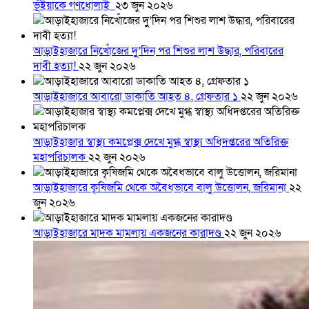
ভূঁইয়াকে গণধোলাই
২৩ জুন ২০২৬
আড়াইহাজারে নিখোঁজের দুু’দিন পর শিশুর লাশ উদ্ধার, পরিবারের
দাবী হত্যা!
২২ জুন ২০২৬
আড়াইহাজারে আবারো ডাকাতি আহত ৪, গ্রেফতার ১
২২ জুন ২০২৬
আড়াইহাজার স্বাস্থ্য কমপ্লেক্স দেখে মুগ্ধ স্বাস্থ্য অধিদপ্তরের অতিরিক্ত
মহাপরিচালক
২২ জুন ২০২৬
আড়াইহাজারে কৃষিজমি থেকে অবৈধভাবে বালু উত্তোলন, জরিমানা
২২
জুন ২০২৬
আড়াইহাজারে মাদক মামলায় একজনের কারাদণ্ড
২২ জুন ২০২৬