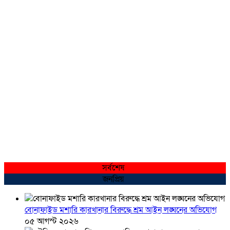
সর্বশেষ
জনপ্রিয়
বোনাফাইড মশারি কারখানার বিরুদ্ধে শ্রম আইন লঙ্ঘনের অভিযোগ
০৫ আগস্ট ২০২৬