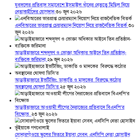
যুবদলের প্রতিবাদ সমাবেশে ইসমাইল খাঁনের নেতৃত্বে মিছিল নিয়ে
নেতাকর্মীদের যোগদান
৩০ জুন ২০২৬
এনবিআরের ভারপ্রাপ্ত চেয়ারম্যান নিয়োগ নিয়ে রাজনৈতিক বিতর্ক
৩০
জুন ২০২৬
আড়াইহাজারে শব্দদূষণ ও ভোক্তা অধিকার আইনে তিন প্রতিষ্ঠান-
ব্যক্তিকে জরিমানা
২৯ জুন ২০২৬
আড়াইহাজারে ইভটিজিং, ডাকাতি ও মাদকের বিরুদ্ধে কঠোর
অবস্থানের ঘোষণা ডিসি’র
২৫ জুন ২০২৬
আড়াইহাজারে আওয়ামী লীগের নৈরাজ্যের প্রতিবাদে বিএনপি’র
বিক্ষোভ
২৩ জুন ২০২৬
সোনারগাঁওয়ে স্কুলের ভিতরে ইয়াবা সেবন, এনসিপি নেতা হোসাইন