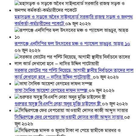
মহাসড়ক ও সড়কে অবৈধ সাইনবোর্ড সরকারি রাজস্ব সড়ক ও জনপথ
কর্মকর্তা-কর্মচারীদের পকেটে
০৯ জুন ২০২৬
রূপগঞ্জে এনসিপির ফল উৎসবের মঞ্চ ও প্যান্ডেল ভাঙচুর, আহত ১০
০৬ জুন ২০২৬
সরকার ভোটের পর পল্টি নিয়েছে, আগামী স্থানীয় নির্বাচনে তাদের লাল
কার্ড দেখানো হবে — নাসির উদ্দিন পাটোয়ারী
০৬ জুন ২০২৬
ভাষা সৈনিক আয়েশা বেগমের দাফন সম্পন্ন
০৬ জুন ২০২৬
গুরুতর অসুস্থ বিএনপি নেতা অনুর মুক্তি চাইলেন স্ত্রী
০৬ জুন ২০২৬
সিদ্ধিরগঞ্জে ফের বেপরোয়া আওয়ামী দোসর কাজী আব্দুস সাত্তার
০৫
জুন ২০২৬