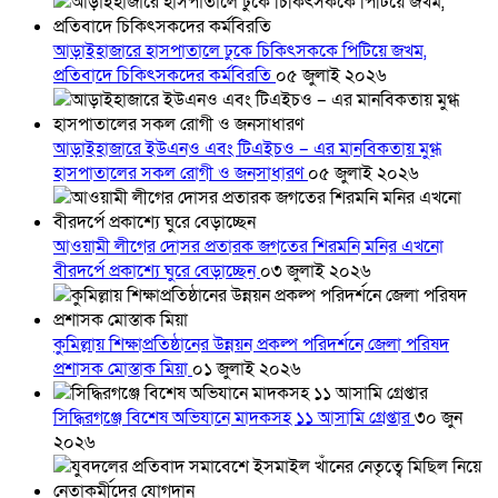
আড়াইহাজারে হাসপাতালে ঢুকে চিকিৎসককে পিটিয়ে জখম,
প্রতিবাদে চিকিৎসকদের কর্মবিরতি
০৫ জুলাই ২০২৬
আড়াইহাজারে ইউএনও এবং টিএইচও – এর মানবিকতায় মুগ্ধ
হাসপাতালের সকল রোগী ও জনসাধারণ
০৫ জুলাই ২০২৬
আওয়ামী লীগের দোসর প্রতারক জগতের শিরমনি মনির এখনো
বীরদর্পে প্রকাশ্যে ঘুরে বেড়াচ্ছেন
০৩ জুলাই ২০২৬
কুমিল্লায় শিক্ষাপ্রতিষ্ঠানের উন্নয়ন প্রকল্প পরিদর্শনে জেলা পরিষদ
প্রশাসক মোস্তাক মিয়া
০১ জুলাই ২০২৬
সিদ্ধিরগঞ্জে বিশেষ অভিযানে মাদকসহ ১১ আসামি গ্রেপ্তার
৩০ জুন
২০২৬