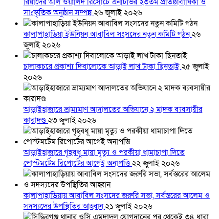
রিয়াদের আল ওয়ালিদ রিসোর্টে এনটিভির ২৩তম প্রতিষ্ঠাবার্ষিকী ও
সাংস্কৃতিক অনুষ্ঠান সম্পন্ন
২৬ জুলাই ২০২৬
কালাপাহাড়িয়া ইউনিয়ন আবাবিল সংসদের নতুন কমিটি গঠন
২৬
জুলাই ২০২৬
চালাকচরে প্রকাশ্য দিবালোকে আড়াই লাখ টাকা ছিনতাই
২৫ জুলাই
২০২৬
আড়াইহাজারে ভ্রাম্যমাণ আদালতের অভিযানে ২ মাদক ব্যবসায়ীর
কারাদণ্ড
২৩ জুলাই ২০২৬
আড়াইহাজারে গৃহবধূ মায়া মৃত্যু ও পরকীয়া ধামাচাপা দিতে
পোস্টমর্টেম রিপোর্টের আগেই অনাপত্তি
২২ জুলাই ২০২৬
কালাপাহাড়িয়ায় আবাবিল সংসদের জরুরি সভা, সর্বস্তরের আলেম ও
সদস্যদের উপস্থিতির আহ্বান
২১ জুলাই ২০২৬