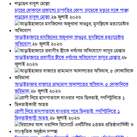
চায়ের দোকানে প্রকাশ্যে চাপাতির কোপ, ঢামেকে মৃত্যুর সঙ্গে পাঞ্জা
লড়ছেন বাবুল মোল্লা
২৯ জুলাই ২০২৬
আড়াইহাজারে মস‌জি‌দের অজুখানা ভাঙচুর, মুসল্লিকে হত্যাচেষ্টার
অভিযোগ
২৮ জুলাই ২০২৬
আড়াইহাজারে প্রবাসীর স্ত্রীকে ধর্ষণের অভিযোগে ভাসুর গ্রেপ্তার
২৮
জুলাই ২০২৬
আড়াইহাজার বাজারে ভ্রাম্যমাণ আদালতের অভিযান, ৫ দোকানিকে
জরিমানা
২৮ জুলাই ২০২৬
রোগী নিয়ে হাসপাতালে যাওয়ার পথে ছিনতাই, গণপিটুনিতে ১
ছিনতাইকারী আহত
২৮ জুলাই ২০২৬