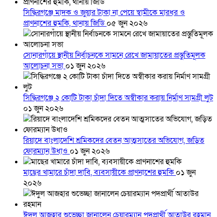
সিদ্ধিরগঞ্জে মাদক ও জুয়ার টাকা না পেয়ে স্বামীকে মারধর ও
প্রাণনাশের হুমকি, থানায় জিডি
০৫ জুন ২০২৬
সোনারগাঁয়ে স্থানীয় নির্বাচনকে সামনে রেখে জামায়াতের প্রস্তুতিমূলক
আলোচনা সভা
০১ জুন ২০২৬
সিদ্ধিরগঞ্জে ২ কোটি টাকা চাঁদা দিতে অস্বীকার করায় নির্মাণ সামগ্রী লুট
০১ জুন ২০২৬
রিয়াদে বাংলাদেশি শ্রমিকদের বেতন আত্মসাতের অভিযোগ, জড়িত
ফোরম্যান উধাও
০১ জুন ২০২৬
মাছের খামারে চাঁদা দাবি, ব্যবসায়ীকে প্রাণনাশের হুমকি
০১ জুন
২০২৬
ঈদুল আজহার শুভেচ্ছা জানালেন চেয়ারম্যান পদপ্রার্থী আতাউর রহমান