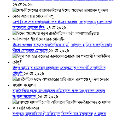
২৭ মে ২০২৬
দেশ-বিদেশের শুভাকাঙ্ক্ষীদের ঈদের শুভেচ্ছা জানালেন যুবদল নেতা
আনোয়ার হোসেন দিপু
২৭ মে ২০২৬
ঈদের শুভেচ্ছায় নতুন রাজনৈতিক বার্তা, কালাপাহাড়িয়ায় জনপ্রিয়তার
শীর্ষে মোবারক হোসাইন
২৬ মে ২০২৬
ঈদুল আযহার শুভেচ্ছা জানালেন চেয়ারম্যান পদপ্রার্থী সালাউদ্দিন
চৌধুরী
২৫ মে ২০২৬
রাজনৈতিক দ্বন্দ্বে অপপ্রচারের প্রতিবাদে ‎রূপগঞ্জে যুবদল নেতার
সংবাদ সম্মেলন ‎
২৫ মে ২০২৬
রূপগঞ্জে মাদকবিরোধী অভিযানে বিদেশি মদ-ইয়াবাসহ ৩ মাদক