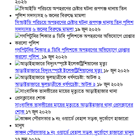
২০২৬
সিআইডি পরিচয়ে অপহরণের চেষ্টার ঘটনা রূপগঞ্জ থানায় তিন পুলিশ
সদস্যসহ ৬ জনের বিরুদ্ধে মামলা
১৯ জুন ২০২৬
গণপিটুনির শিকার ৪ ডিবি পুলিশকে অপহরণের অভিযোগে গ্রেপ্তার
করলো পুলিশ
১৯ জুন ২০২৬
আড়াইহাজারে বিদ্যুৎস্পৃষ্টে ইলেকট্রিশিয়ানের মৃত্যু
১৮ জুন ২০২৬
আড়াইহাজারে স্কুলছাত্রীকে ধর্ষণচেষ্টা: আটক ২
১৮ জুন ২০২৬
সাংবাদিক তানভীরের মায়ের মৃত্যুতে আড়াইহাজার থানা প্রেসক্লাবের
শোক
১৭ জুন ২০২৬
কাঞ্চন পৌরসভার ৯ নং ওয়ার্ডে বেহাল সড়ক, দুর্ভোগে হাজারো মানুষ
১৭ জুন ২০২৬