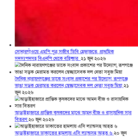
সোনারগাঁওয়ে এমপি পুত্র সজীব ডিবি হেফাজতে, প্রাথমিক
সদস্যপদসহ বিএনপি থেকে বহিষ্কার
২১ জুন ২০২৬
দৈনিক নারায়ণগঞ্জের ডাকে সংবাদ প্রকাশের পর উদ্যোগ, রূপগঞ্জে
ভাঙা সড়ক মেরামত করলেন স্বেচ্ছাসেবক দল নেতা সবুজ মিয়া
২১
জুন ২০২৬
আড়াইহাজারে প্রান্তিক কৃষকদের মাঝে আমন বীজ ও রাসায়নিক সার
বিতরণ
২০ জুন ২০২৬
আড়াইহাজারে ডাকাতের হামলায় এসি ল্যান্ডসহ আহত ৬
২০ জুন