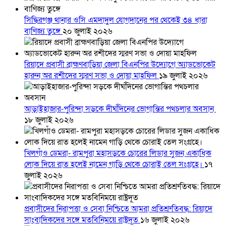
সিদ্ধিরগঞ্জ থানার ওসি এমদাদুল যোগদানের পর থেকেই ৩৪ ধারা
বাণিজ্য তুঙ্গে
২০ জুলাই ২০২৬
রিয়াদে প্রবাসী ব্রাহ্মণবাড়িয়া জেলা বিএনপির উদ্যোগে অ্যাডভোকেট
হারুন অর রশীদের স্মরণ সভা ও দোয়া মাহফিল
১৯ জুলাই ২০২৬
আড়াইহাজার-পুরিন্দা সড়কে দীর্ঘদিনের ভোগান্তির পথচলার অবসান
১৮ জুলাই ২০২৬
খিলগাঁও ডেমরা- রামপুরা মহাসড়কে চোরের লিডার সুজন একাধিক
লোক দিয়ে রাত হলেই নামেন গাড়ি থেকে চোরাই তেল সংগ্রহে।
১৭
জুলাই ২০২৬
প্রবাসীদের নিরাপত্তা ও সেবা নিশ্চিতে আমরা প্রতিশ্রুতিবদ্ধ: রিয়াদে
সাংবাদিকদের সঙ্গে মতবিনিময়ে রাষ্ট্রদূত
১৬ জুলাই ২০২৬