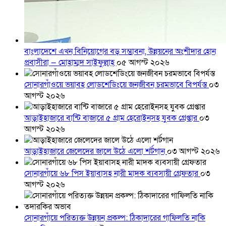
বাংলাদেশে এখন বিনিয়োগের বড় সম্ভাবনা, উন্নয়নের অংশীদার হোন
প্রবাসীরা — মোহাম্মদ সাইফুল্লাহ্
০৫ আগস্ট ২০২৬
সোনারগাঁওয়ে ভয়াবহ লোডশেডিংয়ে জনজীবন চরমভাবে বিপর্যস্ত
০৩
আগস্ট ২০২৬
আড়াইহাজারে বান্টি বাজারে ৫ গ্রাম হেরোইনসহ যুবক গ্রেপ্তার
০৩
আগস্ট ২০২৬
আড়াইহাজারে জেলেদের জালে উঠে এলো শর্টগান
০৩ আগস্ট ২০২৬
সোনারগাঁয়ে ৬৮ পিস ইয়াবাসহ নারী মাদক ব্যবসায়ী গ্রেফতার
০৩
আগস্ট ২০২৬
সোনারগাঁয়ে পরিত্যক্ত উন্নয়ন প্রকল্প: ঠিকাদারের গাফিলতি নাকি