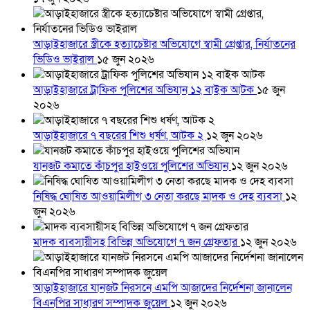
আড়াইহাজারে স্ত্রীকে হত্যাচেষ্টার অভিযোগে স্বামী গ্রেপ্তার, নির্যাতনের
ভিডিও ভাইরাল
১৫ জুন ২০২৬
আড়াইহাজারে ট্রাফিক পুলিশের অভিযান ১২ বাইক আটক
১৫ জুন
২০২৬
আড়াইহাজারে ৭ বছরের শিশু ধর্ষণ, আটক ২
১২ জুন ২০২৬
যানজট কমাতে কাঁচপুর হাইওয়ে পুলিশের অভিযান
১২ জুন ২০২৬
নিষিদ্ধ ঘোষিত আওয়ামিলীগ ৩ নেতা করছে মাদক ও দেহ ব্যবসা
১২
জুন ২০২৬
মাদক ব্যবসায়ীসহ বিভিন্ন অভিযোগে ৭ জন গ্রেফতার
১২ জুন ২০২৬
আড়াইহাজারে যানজট নিরসনে এমপি আজাদের নির্দেশনা জানালেন
বিএনপির সাধারণ সম্পাদক জুয়েল
১২ জুন ২০২৬