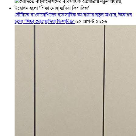
সৌদিতে বাংলাদেশিদের ব্যবসায়িক অগ্রযাত্রায় নতুন অধ্যায়, উদ্বোধন
হলো ‘শিফা মোহাম্মদিয়া ফিশারিজ’
০৫ আগস্ট ২০২৬