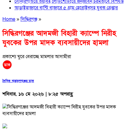
সোনারগাঁওয়ে ভয়াবহ লোডশেডিংয়ে জনজীবন চরমভাবে বিপর্যস্ত
আড়াইহাজারে বান্টি বাজারে ৫ গ্রাম হেরোইনসহ যুবক গ্রেপ্তার
Home
»
সিদ্ধিরগঞ্জ
»
সিদ্ধিরগঞ্জের আদমজী বিহারী ক্যাম্পে নিরীহ
যুবকের উপর মাদক ব্যবসায়ীদের হামলা
প্রকাশ্যে ঘুরে বেরাচ্ছে মামলার আসামীরা
দৈনিক নারায়ণগঞ্জের ডাক
শনিবার, ১৬ মে ২০২৬ | ৮:২৫ অপরাহ্ণ