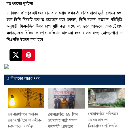
বড় ধরনের দুর্ঘটনা।
এ বিষয়ে কাঁচপুর হাইওয়ে থানার ভারপ্রাপ্ত কর্মকর্তা ওসির সাথে মুঠো ফোনে কথা
হলে তিনি বিষয়টি অবগত হয়েছেন বলে জানান, তিনি বলেন, বর্তমান পরিস্থিতি
অনুযায়ী সিএনজির উপর চাপ সৃষ্টি করা যাচ্ছে না, তবে আজকে ঢাকা-চট্টগ্রাম
মহাসড়কের বিভিন্ন জায়গায় অভিযান চালানো হবে । এর মধ্যে মোগড়াপাড়া ও
সিএনজি উচ্ছেদ করা হবে।
এ বিভাগের আরও খবর
সোনারগাঁয়ে পরিত্যক্ত
সোনারগাঁওয়ে ভয়াবহ
সোনারগাঁয়ে ৬৮ পিস
উন্নয়ন প্রকল্প:
লোডশেডিংয়ে জনজীবন
ইয়াবাসহ নারী মাদক
ঠিকাদারের গাফিলতি
চরমভাবে বিপর্যস্ত
ব্যবসায়ী গ্রেফতার