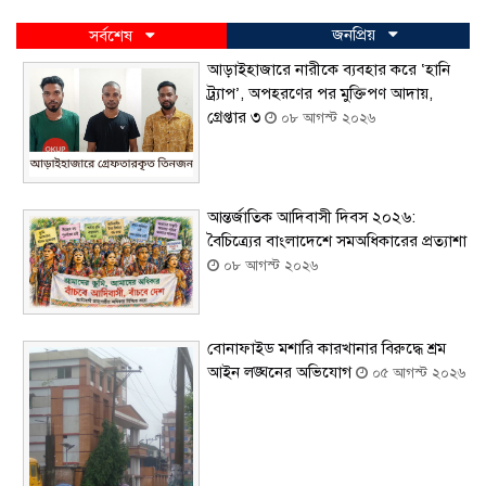
জনপ্রিয়
সর্বশেষ
আড়াইহাজারে নারীকে ব্যবহার করে ‘হানি
ট্র্যাপ’, অপহরণের পর মুক্তিপণ আদায়,
গ্রেপ্তার ৩
০৮ আগস্ট ২০২৬
আন্তর্জাতিক আদিবাসী দিবস ২০২৬:
বৈচিত্র্যের বাংলাদেশে সমঅধিকারের প্রত্যাশা
০৮ আগস্ট ২০২৬
বোনাফাইড মশারি কারখানার বিরুদ্ধে শ্রম
আইন লঙ্ঘনের অভিযোগ
০৫ আগস্ট ২০২৬