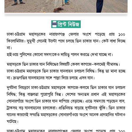
ঢাকা-চট্টগ্রাম মহাসড়কের নারায়ণগঞ্জ জেলার অংশে পড়েছে প্রায় ১০০
কিলোমিটার। দুুমুখী লেনেই উল্টো পথে চলছে তিন চাকার যান। কেউ বাধা দিচ্ছে
না।
হাইওয়ে পুলিশের কোনো সদস্যকেও দায়িত্ব পালন করতে দেখা যাচ্ছে না।
মহাসড়কে তিন চাকার যান নিষিদ্ধের বিষয়টি কেবল কাগজে–কলমেই সীমাবদ্ধ।
ঢাকা-চট্টগ্রাম মহাসড়কে তিন চাকার যানবাহন চলাচল নিষিদ্ধ। কিন্তু তা মানা হচ্ছে
না। দ্রুতগতির যানবাহনের সঙ্গে পাল্লা দিয়ে চলছে এসব যান।
দুর্ঘটনা নিয়ন্ত্রণে ঢাকা-চট্টগ্রাম মহাসড়কে কাগজে-কলমে তিন চাকার যান চলাচল
নিষিদ্ধ; কিন্তু বাস্তবতা পুরোপুরি ভিন্ন। দেশের অন্যতম প্রধান এই মহাসড়কের
সোনারগাঁয়ে অংশে তিন চাকার যান দাপিয়ে বেড়াচ্ছে। এতে সমস্যায় পড়ছেন বাস,
ট্রাকসহ বড় যানবাহনের চালকেরা। প্রতিনিয়ত বাড়ছে দুর্ঘটনার ঝুঁকি। তিন চাকার
যানের কারণেই সম্প্রতি মহাসড়কের সোনারগাঁওয়ে অংশে অনেক প্রাণহানির ঘটনাও
ঘটেছে।
ঢাকা-চট্টগ্রাম মহাসড়কের নারায়ণগঞ্জের জেলার অংশে পড়েছে প্রায় ১০০