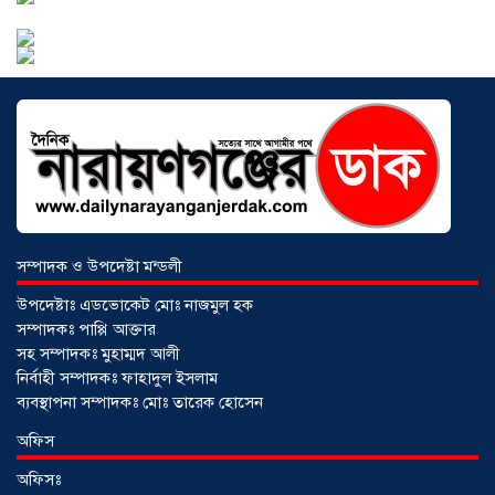
আড়াইহাজারে বান্টি বাজারে ৫ গ্রাম
হেরোইনসহ যুবক গ্রেপ্তার
০৩ আগস্ট ২০২৬
সম্পাদক ও উপদেষ্টা মন্ডলী
উপদেষ্টাঃ এডভোকেট মোঃ নাজমুল হক
সম্পাদকঃ পাপ্পি আক্তার
সহ সম্পাদকঃ মুহাম্মদ আলী
নির্বাহী সম্পাদকঃ ফাহাদুল ইসলাম
ব্যবস্থাপনা সম্পাদকঃ মোঃ তারেক হোসেন
আড়াইহাজারে জেলেদের জালে উঠে এলো
অফিস
শর্টগান
০৩ আগস্ট ২০২৬
অফিসঃ