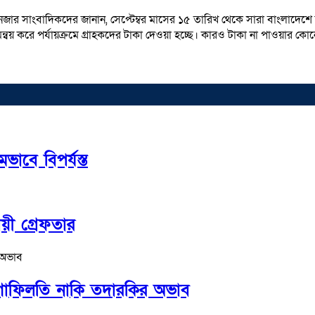
্যানেজার সাংবাদিকদের জানান, সেপ্টেম্বর মাসের ১৫ তারিখ থেকে সারা বাংলা
্বয় করে পর্যায়ক্রমে গ্রাহকদের টাকা দেওয়া হচ্ছে। কারও টাকা না পাওয়ার কোনো শঙ
বে বিপর্যস্ত
য়ী গ্রেফতার
ের গাফিলতি নাকি তদারকির অভাব