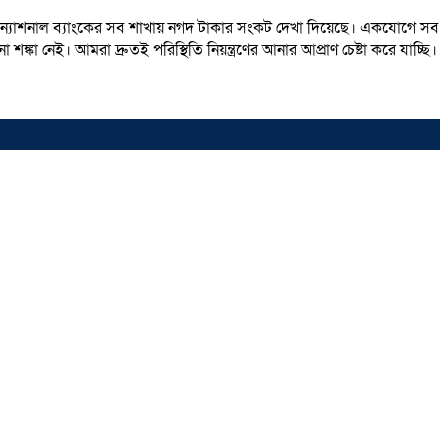
দেশে ন্যাশনাল ব্যাংকের সব শাখায় নগদ টাকার সংকট দেখা দিয়েছে। একযোগে সব
্কা নেই। আমরা দ্রুতই পরিস্থিতি নিয়ন্ত্রণের আনার আপ্রাণ চেষ্টা করে যাচ্ছি।