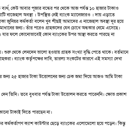
তে ব্যর্থ, কেউ আবার পূজার বন্ধের পর থেকে আজ পর্যন্ত ১০ হাজার টাকাও
াজেহাল অবস্থা ‌। উপস্থিত নেই ব্যাংক ম্যানেজারও ‌। দায় এড়াতে
কা জুনিয়র কর্মকর্তা বলেন খুব শীঘ্রই আমাদের এ নাজেহাল অবস্থা দূর হয়ে
 সমাধানের জন্য। তাঁর পরেও গ্রাহকদের যেন চোখে অন্ধকার নেমে এসেছে।
ে। যার ফলে কোনোভাবেই কোন ব্যাংকের উপর আস্থা করতে পারছে না
। শুরু থেকে লেনদেন ভালো হওয়ায় গ্রাহক সংখ্যা বৃদ্ধি পেতে থাকে। বর্তমানে
করা। ব্যাংক কর্তৃপক্ষের দাবি, তারল্য সংকটের কারণে এই সমস্যা দেখা
ের জন্য ২৫ হাজার টাকা উত্তোলনের জন্য চেক জমা দিয়ে আজও আমি টাকা
িনি। তবে বুধবার পর্যন্ত টাকা উত্তোলন করতে পারেননি। ক্ষোভ প্রকাশ
 কোনো টাকাই দিতে পারছেন না।
কর্মকর্তাগণ ক্যাশ কাউন্টার ছেড়ে ব্যাংকের এলোমেলো হয়ে পড়েন। কিন্তু