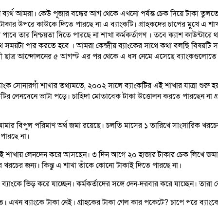
য়ে ব্যর্থ আমরা। কেউ পূজার বন্ধের আগ থেকে এখনো পর্যন্ত চেক দিয়ে টাকা তুল
র উপরে কাউকে দিতে পারছে না এ ব্যাংকটি। গ্রাহকদের চাপের মুখে এ শাখাটি ন
বে তার নিশ্চয়তা দিতে পারছে না শাখা কর্মকর্তাগণ ‌‌। তবে ক্যাশ কাউন্টারে থা
 সময়টা পার করতে হবে ‌। আমরা কেন্দ্রীয় ব্যাংকের সাথে কথা বলছি বিষয়টি
রোধী ছাত্র আন্দোলনের ৫ আগস্ট এর পর থেকে এ ধস নেমে এসেছে ব্যাংকগুলোত
যাংক সোনারগাঁ শাখার তথ্যমতে, ২০০২ সালে ব্যাংকটির এই শাখার যাত্রা শুরু হয়
ির লেনদেনে ভাটা পড়ে। চাহিদা মোতাবেক টাকা উত্তোলন করতে পারছেন না গ্রাহ
 আমার বিপুল পরিমাণ অর্থ জমা রয়েছে। চলতি মাসের ১ তারিখে সাংসারিক খরচ
 পারছে না।
াখায় লেনদেন করে আসছেন। ৩ দিন আগে ২০ হাজার টাকার চেক লিখে জমা দেন ত
ার খরচের জন্য। কিন্তু এ শাখা তাঁকে কোনো টাকাই দিতে পারছে না।
যাংকে ভিড় করে যাচ্ছেন। কর্মকর্তাদের সঙ্গে দেন-দরবার করে যাচ্ছেন। তারা
। এখন ব্যাংকে টাকা নেই। গ্রাহকের টাকা গেল কার পকেটে? চাপে পরে ব্যাংকের 