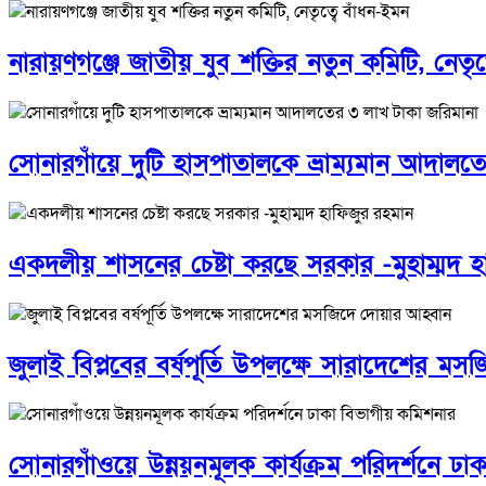
নারায়ণগঞ্জে জাতীয় যুব শক্তির নতুন কমিটি, নেতৃত
সোনারগাঁয়ে দুটি হাসপাতালকে ভ্রাম্যমান আদাল
একদলীয় শাসনের চেষ্টা করছে সরকার -মুহাম্মদ 
জুলাই বিপ্লবের বর্ষপূর্তি উপলক্ষে সারাদেশের ম
সোনারগাঁওয়ে উন্নয়নমূলক কার্যক্রম পরিদর্শনে ঢ