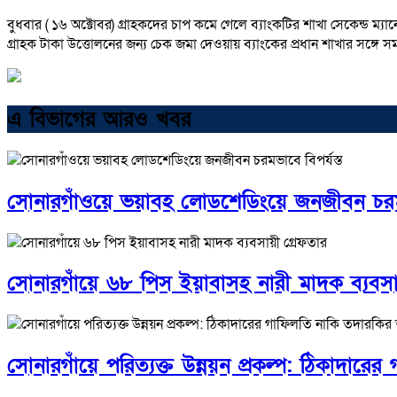
বুধবার ( ১৬ অক্টোবর) গ্রাহকদের চাপ কমে গেলে ব্যাংকটির শাখা সেকেন্ড ম
গ্রাহক টাকা উত্তোলনের জন্য চেক জমা দেওয়ায় ব্যাংকের প্রধান শাখার সঙ্গে সমন
এ বিভাগের আরও খবর
সোনারগাঁওয়ে ভয়াবহ লোডশেডিংয়ে জনজীবন চরমভা
সোনারগাঁয়ে ৬৮ পিস ইয়াবাসহ নারী মাদক ব্যবসা
সোনারগাঁয়ে পরিত্যক্ত উন্নয়ন প্রকল্প: ঠিকাদার