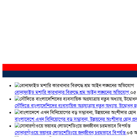
বোনাফাইড মশারি কারখানার বিরুদ্ধে শ্রম আইন লঙ্ঘনের অভিযোগ
০৫
সৌদিতে বাংলাদেশিদের ব্যবসায়িক অগ্রযাত্রায় নতুন অধ্যায়, উদ্বোধন 
বাংলাদেশে এখন বিনিয়োগের বড় সম্ভাবনা, উন্নয়নের অংশীদার হোন প্রবা
সোনারগাঁওয়ে ভয়াবহ লোডশেডিংয়ে জনজীবন চরমভাবে বিপর্যস্ত
০৩ আ