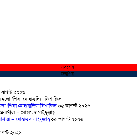
সর্বশেষ
জনপ্রিয়
 আগস্ট ২০২৬
হলো ‘শিফা মোহাম্মদিয়া ফিশারিজ’
০৫ আগস্ট ২০২৬
সীরা — মোহাম্মদ সাইফুল্লাহ্
০৫ আগস্ট ২০২৬
গস্ট ২০২৬