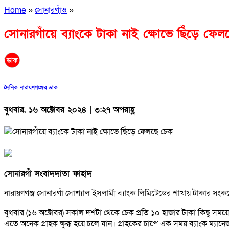
Home
»
সোনারগাঁও
»
সোনারগাঁয়ে ব্যাংকে টাকা নাই ক্ষোভে ছিঁড়ে ফে
দৈনিক নারায়ণগঞ্জের ডাক
বুধবার, ১৬ অক্টোবর ২০২৪ | ৩:২৭ অপরাহ্ণ
সোনারগাঁ সংবাদদাতা ফাহাদ
নারায়ণগঞ্জ সোনারগাঁ সোশ্যাল ইসলামী ব্যাংক লিমিটেডের শাখায় টাকার সংক
বুধবার (১৬ অক্টোবর) সকাল দশটা থেকে চেক প্রতি ১০ হাজার টাকা কিছু সময়ের
এতে অনেক গ্রাহক ক্ষুব্ধ হয়ে চলে যান। গ্রাহকের চাপে এক সময় ব্যাংক ম্যান