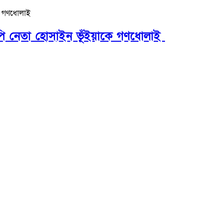
িপি নেতা হোসাইন ভূঁইয়াকে গণধোলাই