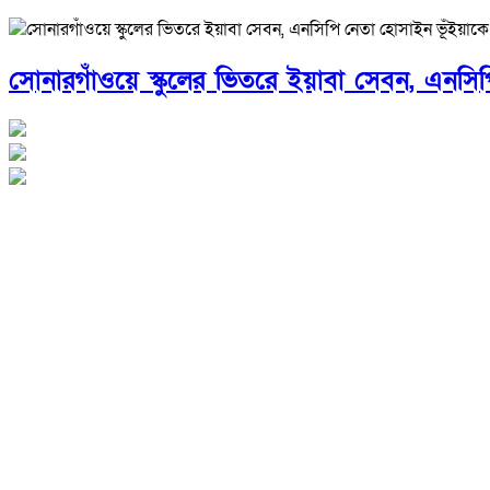
সোনারগাঁওয়ে স্কুলের ভিতরে ইয়াবা সেবন, এনস