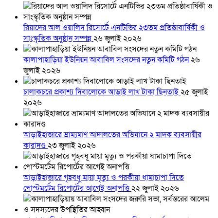
রিয়াদের আল ওয়ালিদ রিসোর্টে এনটিভির ২৩তম প্রতিষ্ঠাবার্ষিকী ও
সাংস্কৃতিক অনুষ্ঠান সম্পন্ন
২৬ জুলাই ২০২৬
কালাপাহাড়িয়া ইউনিয়ন আবাবিল সংসদের নতুন কমিটি গঠন
২৬
জুলাই ২০২৬
চালাকচরে প্রকাশ্য দিবালোকে আড়াই লাখ টাকা ছিনতাই
২৫ জুলাই
২০২৬
আড়াইহাজারে ভ্রাম্যমাণ আদালতের অভিযানে ২ মাদক ব্যবসায়ীর
কারাদণ্ড
২৩ জুলাই ২০২৬
আড়াইহাজারে গৃহবধূ মায়া মৃত্যু ও পরকীয়া ধামাচাপা দিতে
পোস্টমর্টেম রিপোর্টের আগেই অনাপত্তি
২২ জুলাই ২০২৬