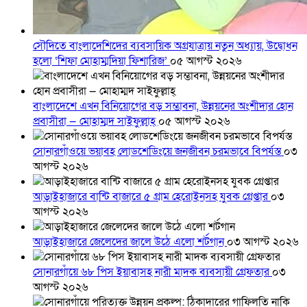
সৌদিতে বাংলাদেশিদের ব্যবসায়িক অগ্রযাত্রায় নতুন অধ্যায়, উদ্বোধন
হলো ‘শিফা মোহাম্মদিয়া ফিশারিজ’
০৫ আগস্ট ২০২৬
বাংলাদেশে এখন বিনিয়োগের বড় সম্ভাবনা, উন্নয়নের অংশীদার হোন
প্রবাসীরা — মোহাম্মদ সাইফুল্লাহ্
০৫ আগস্ট ২০২৬
সোনারগাঁওয়ে ভয়াবহ লোডশেডিংয়ে জনজীবন চরমভাবে বিপর্যস্ত
০৩
আগস্ট ২০২৬
আড়াইহাজারে বান্টি বাজারে ৫ গ্রাম হেরোইনসহ যুবক গ্রেপ্তার
০৩
আগস্ট ২০২৬
আড়াইহাজারে জেলেদের জালে উঠে এলো শর্টগান
০৩ আগস্ট ২০২৬
সোনারগাঁয়ে ৬৮ পিস ইয়াবাসহ নারী মাদক ব্যবসায়ী গ্রেফতার
০৩
আগস্ট ২০২৬