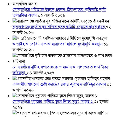
সোনারগাঁয়ে পরিত্যক্ত উন্নয়ন প্রকল্প: ঠিকাদারের গাফিলতি নাকি
তদারকির অভাব
০২ আগস্ট ২০২৬
নারায়ণগঞ্জে জাতীয় যুব শক্তির নতুন কমিটি, নেতৃত্বে বাঁধন-ইমন
০২
আগস্ট ২০২৬
আড়াইহাজারে বিএনপি-জামায়াতের মিছিলে মুখোমুখি অবস্থান
০১
আগস্ট ২০২৬
সোনারগাঁয়ে দুটি হাসপাতালকে ভ্রাম্যমান আদালতের ৩ লাখ টাকা
জরিমানা
০১ আগস্ট ২০২৬
একদলীয় শাসনের চেষ্টা করছে সরকার -মুহাম্মদ হাফিজুর রহমান
০১
আগস্ট ২০২৬
সোনারগাঁয়ে পুকুরের পানিতে ডুবে শিশুর মৃত্যু, আহত ১
৩১ জুলাই
২০২৬