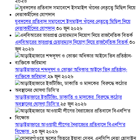
২০২৬
যুবদলের প্রতিবাদ সমাবেশে ইসমাইল খাঁনের নেতৃত্বে মিছিল নিয়ে
নেতাকর্মীদের যোগদান
৩০ জুন ২০২৬
এনবিআরের ভারপ্রাপ্ত চেয়ারম্যান নিয়োগ নিয়ে রাজনৈতিক বিতর্ক
৩০
জুন ২০২৬
আড়াইহাজারে শব্দদূষণ ও ভোক্তা অধিকার আইনে তিন প্রতিষ্ঠান-
ব্যক্তিকে জরিমানা
২৯ জুন ২০২৬
আড়াইহাজারে ইভটিজিং, ডাকাতি ও মাদকের বিরুদ্ধে কঠোর
অবস্থানের ঘোষণা ডিসি’র
২৫ জুন ২০২৬
আড়াইহাজারে আওয়ামী লীগের নৈরাজ্যের প্রতিবাদে বিএনপি’র
বিক্ষোভ
২৩ জুন ২০২৬