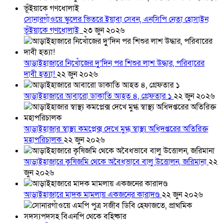
সোনারগাঁওয়ে স্কুলের ভিতরে ইয়াবা সেবন, এনসিপি নেতা হোসাইন
ভূঁইয়াকে গণধোলাই
২৩ জুন ২০২৬
আড়াইহাজারে নিখোঁজের দুু’দিন পর শিশুর লাশ উদ্ধার, পরিবারের
দাবী হত্যা!
২২ জুন ২০২৬
আড়াইহাজারে আবারো ডাকাতি আহত ৪, গ্রেফতার ১
২২ জুন ২০২৬
আড়াইহাজার স্বাস্থ্য কমপ্লেক্স দেখে মুগ্ধ স্বাস্থ্য অধিদপ্তরের অতিরিক্ত
মহাপরিচালক
২২ জুন ২০২৬
আড়াইহাজারে কৃষিজমি থেকে অবৈধভাবে বালু উত্তোলন, জরিমানা
২২
জুন ২০২৬
আড়াইহাজারে মাদক মামলায় একজনের কারাদণ্ড
২২ জুন ২০২৬