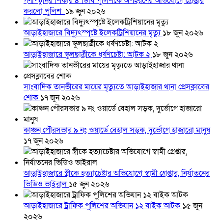
গণপিটুনির শিকার ৪ ডিবি পুলিশকে অপহরণের অভিযোগে গ্রেপ্তার
করলো পুলিশ
১৯ জুন ২০২৬
আড়াইহাজারে বিদ্যুৎস্পৃষ্টে ইলেকট্রিশিয়ানের মৃত্যু
১৮ জুন ২০২৬
আড়াইহাজারে স্কুলছাত্রীকে ধর্ষণচেষ্টা: আটক ২
১৮ জুন ২০২৬
সাংবাদিক তানভীরের মায়ের মৃত্যুতে আড়াইহাজার থানা প্রেসক্লাবের
শোক
১৭ জুন ২০২৬
কাঞ্চন পৌরসভার ৯ নং ওয়ার্ডে বেহাল সড়ক, দুর্ভোগে হাজারো মানুষ
১৭ জুন ২০২৬
আড়াইহাজারে স্ত্রীকে হত্যাচেষ্টার অভিযোগে স্বামী গ্রেপ্তার, নির্যাতনের
ভিডিও ভাইরাল
১৫ জুন ২০২৬
আড়াইহাজারে ট্রাফিক পুলিশের অভিযান ১২ বাইক আটক
১৫ জুন
২০২৬