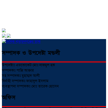
সম্পাদক ও উপদেষ্টা মন্ডলী
উপদেষ্টাঃ এডভোকেট মোঃ নাজমুল হক
সম্পাদকঃ পাপ্পি আক্তার
সহ সম্পাদকঃ মুহাম্মদ আলী
নির্বাহী সম্পাদকঃ ফাহাদুল ইসলাম
ব্যবস্থাপনা সম্পাদকঃ মোঃ তারেক হোসেন
অফিস