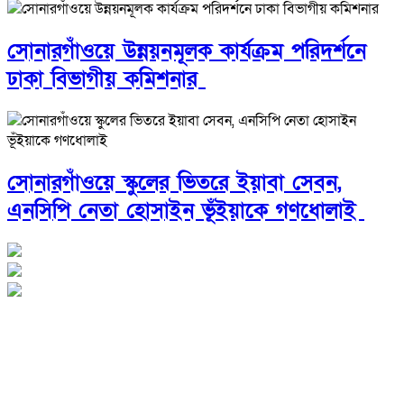
সোনারগাঁওয়ে উন্নয়নমূলক কার্যক্রম পরিদর্শনে
ঢাকা বিভাগীয় কমিশনার
সোনারগাঁওয়ে স্কুলের ভিতরে ইয়াবা সেবন,
এনসিপি নেতা হোসাইন ভূঁইয়াকে গণধোলাই