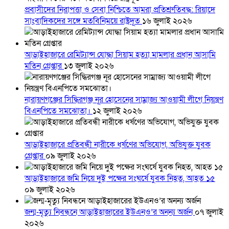
প্রবাসীদের নিরাপত্তা ও সেবা নিশ্চিতে আমরা প্রতিশ্রুতিবদ্ধ: রিয়াদে
সাংবাদিকদের সঙ্গে মতবিনিময়ে রাষ্ট্রদূত
১৬ জুলাই ২০২৬
আড়াইহাজারে রেমিট্যান্স যোদ্ধা সিয়াম হত্যা মামলার প্রধান আসামি
মতিন গ্রেপ্তার
১৩ জুলাই ২০২৬
নারায়ণগঞ্জের সিদ্ধিরগঞ্জ নূর হোসেনের সাম্রাজ্য আওয়ামী লীগে নিয়ন্ত্রণ
বিএনপিতে সমঝোতা।
১২ জুলাই ২০২৬
আড়াইহাজারে প্রতিবন্ধী নারীকে ধর্ষণের অভিযোগ, অভিযুক্ত যুবক
গ্রেপ্তার
০৯ জুলাই ২০২৬
আড়াইহাজারে জমি নিয়ে দুই পক্ষের সংঘর্ষে যুবক নিহত, আহত ১৫
০৯ জুলাই ২০২৬
জন্ম-মৃত্যু নিবন্ধনে আড়াইহাজারের ইউএনও’র অনন্য অর্জন
০৭ জুলাই
২০২৬