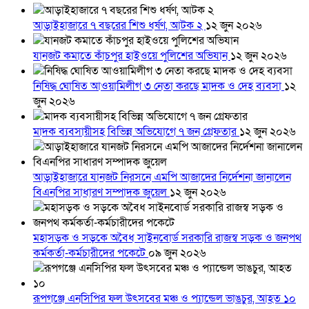
আড়াইহাজারে ৭ বছরের শিশু ধর্ষণ, আটক ২
১২ জুন ২০২৬
যানজট কমাতে কাঁচপুর হাইওয়ে পুলিশের অভিযান
১২ জুন ২০২৬
নিষিদ্ধ ঘোষিত আওয়ামিলীগ ৩ নেতা করছে মাদক ও দেহ ব্যবসা
১২
জুন ২০২৬
মাদক ব্যবসায়ীসহ বিভিন্ন অভিযোগে ৭ জন গ্রেফতার
১২ জুন ২০২৬
আড়াইহাজারে যানজট নিরসনে এমপি আজাদের নির্দেশনা জানালেন
বিএনপির সাধারণ সম্পাদক জুয়েল
১২ জুন ২০২৬
মহাসড়ক ও সড়কে অবৈধ সাইনবোর্ড সরকারি রাজস্ব সড়ক ও জনপথ
কর্মকর্তা-কর্মচারীদের পকেটে
০৯ জুন ২০২৬
রূপগঞ্জে এনসিপির ফল উৎসবের মঞ্চ ও প্যান্ডেল ভাঙচুর, আহত ১০