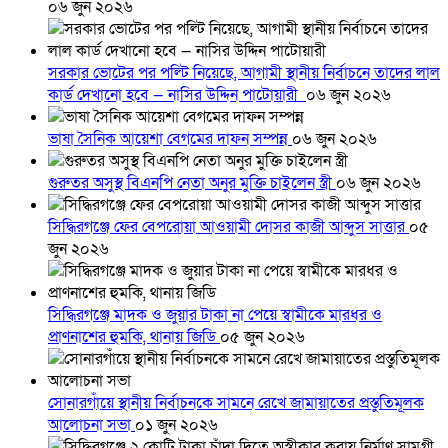
০৬ জুন ২০২৬
সরকার ভোটের পর পল্টি নিয়েছে, আগামী স্থানীয় নির্বাচনে তাদের লাল
কার্ড দেখানো হবে — নাসির উদ্দিন পাটোয়ারী
০৬ জুন ২০২৬
ভাষা সৈনিক আয়েশা বেগমের দাফন সম্পন্ন
০৬ জুন ২০২৬
গুরুতর অসুস্থ বিএনপি নেতা অনুর মুক্তি চাইলেন স্ত্রী
০৬ জুন ২০২৬
সিদ্ধিরগঞ্জে ফের বেপরোয়া আওয়ামী দোসর কাজী আব্দুস সাত্তার
০৫
জুন ২০২৬
সিদ্ধিরগঞ্জে মাদক ও জুয়ার টাকা না পেয়ে স্বামীকে মারধর ও
প্রাণনাশের হুমকি, থানায় জিডি
০৫ জুন ২০২৬
সোনারগাঁয়ে স্থানীয় নির্বাচনকে সামনে রেখে জামায়াতের প্রস্তুতিমূলক
আলোচনা সভা
০১ জুন ২০২৬