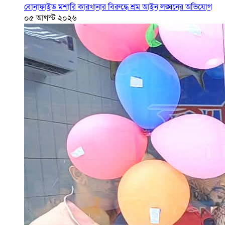
বোনাফাইড মশারি কারখানার বিরুদ্ধে শ্রম আইন লঙ্ঘনের অভিযোগ
০৫ আগস্ট ২০২৬