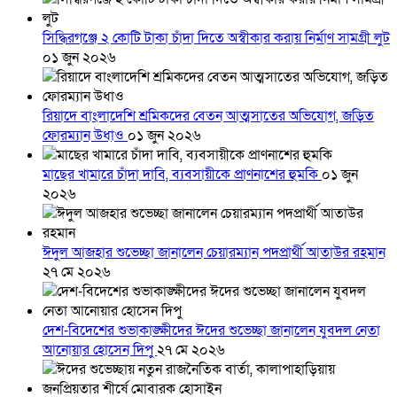
সিদ্ধিরগঞ্জে ২ কোটি টাকা চাঁদা দিতে অস্বীকার করায় নির্মাণ সামগ্রী লুট
০১ জুন ২০২৬
রিয়াদে বাংলাদেশি শ্রমিকদের বেতন আত্মসাতের অভিযোগ, জড়িত
ফোরম্যান উধাও
০১ জুন ২০২৬
মাছের খামারে চাঁদা দাবি, ব্যবসায়ীকে প্রাণনাশের হুমকি
০১ জুন
২০২৬
ঈদুল আজহার শুভেচ্ছা জানালেন চেয়ারম্যান পদপ্রার্থী আতাউর রহমান
২৭ মে ২০২৬
দেশ-বিদেশের শুভাকাঙ্ক্ষীদের ঈদের শুভেচ্ছা জানালেন যুবদল নেতা
আনোয়ার হোসেন দিপু
২৭ মে ২০২৬