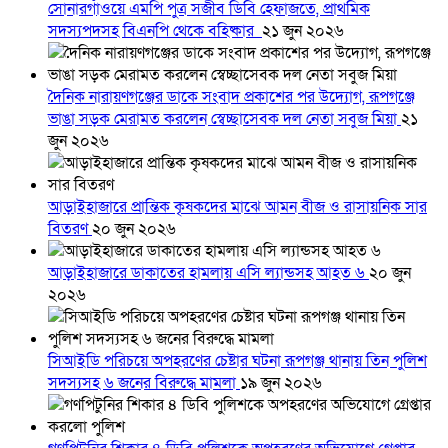
সোনারগাঁওয়ে এমপি পুত্র সজীব ডিবি হেফাজতে, প্রাথমিক
সদস্যপদসহ বিএনপি থেকে বহিষ্কার
২১ জুন ২০২৬
দৈনিক নারায়ণগঞ্জের ডাকে সংবাদ প্রকাশের পর উদ্যোগ, রূপগঞ্জে
ভাঙা সড়ক মেরামত করলেন স্বেচ্ছাসেবক দল নেতা সবুজ মিয়া
২১
জুন ২০২৬
আড়াইহাজারে প্রান্তিক কৃষকদের মাঝে আমন বীজ ও রাসায়নিক সার
বিতরণ
২০ জুন ২০২৬
আড়াইহাজারে ডাকাতের হামলায় এসি ল্যান্ডসহ আহত ৬
২০ জুন
২০২৬
সিআইডি পরিচয়ে অপহরণের চেষ্টার ঘটনা রূপগঞ্জ থানায় তিন পুলিশ
সদস্যসহ ৬ জনের বিরুদ্ধে মামলা
১৯ জুন ২০২৬