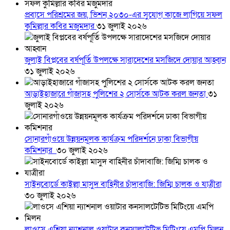
প্রবাসে পরিশ্রমের জয়, ভিশন ২০৩০-এর সুযোগ কাজে লাগিয়ে সফল
কুমিল্লার কবির মজুমদার
৩১ জুলাই ২০২৬
জুলাই বিপ্লবের বর্ষপূর্তি উপলক্ষে সারাদেশের মসজিদে দোয়ার আহ্বান
৩১ জুলাই ২০২৬
আড়াইহাজারে গাঁজাসহ পুলিশের ২ সোর্সকে আটক করল জনতা
৩১
জুলাই ২০২৬
সোনারগাঁওয়ে উন্নয়নমূলক কার্যক্রম পরিদর্শনে ঢাকা বিভাগীয়
কমিশনার
৩০ জুলাই ২০২৬
সাইনবোর্ডে কাইল্লা মাসুদ বাহিনীর চাঁদাবাজি: জিম্মি চালক ও যাত্রীরা
৩০ জুলাই ২০২৬
লাওসে এশিয়া ন্যাশনাল ওয়াটার কনসালটেটিভ মিটিংয়ে এমপি মিলন