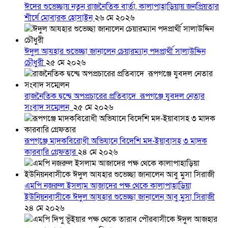
ঈদের শুভেচ্ছায় নতুন রাজনৈতিক বার্তা, কালাপাহাড়িয়ায় জনপ্রিয়তার
শীর্ষে মোবারক হোসাইন
২৬ মে ২০২৬
ঈদুল আযহার শুভেচ্ছা জানালেন চেয়ারম্যান পদপ্রার্থী সালাউদ্দিন
চৌধুরী
২৫ মে ২০২৬
রাজনৈতিক দ্বন্দ্বে অপপ্রচারের প্রতিবাদে ‎রূপগঞ্জে যুবদল নেতার
সংবাদ সম্মেলন ‎
২৫ মে ২০২৬
রূপগঞ্জে মাদকবিরোধী অভিযানে বিদেশি মদ-ইয়াবাসহ ৩ মাদক
কারবারি গ্রেফতার
২৪ মে ২০২৬
এমপি নজরুল ইসলাম আজাদের পক্ষ থেকে কালাপাহাড়িয়া
ইউনিয়নবাসীকে ঈদুল আযহার শুভেচ্ছা জানালেন আবু মুসা সিরাজী
২৪ মে ২০২৬