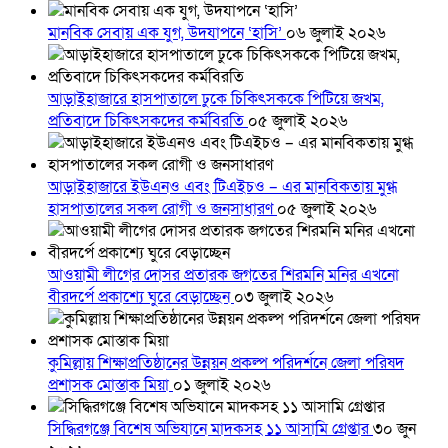
মানবিক সেবায় এক যুগ, উদযাপনে ‘হাসি’
০৬ জুলাই ২০২৬
আড়াইহাজারে হাসপাতালে ঢুকে চিকিৎসককে পিটিয়ে জখম,
প্রতিবাদে চিকিৎসকদের কর্মবিরতি
০৫ জুলাই ২০২৬
আড়াইহাজারে ইউএনও এবং টিএইচও – এর মানবিকতায় মুগ্ধ
হাসপাতালের সকল রোগী ও জনসাধারণ
০৫ জুলাই ২০২৬
আওয়ামী লীগের দোসর প্রতারক জগতের শিরমনি মনির এখনো
বীরদর্পে প্রকাশ্যে ঘুরে বেড়াচ্ছেন
০৩ জুলাই ২০২৬
কুমিল্লায় শিক্ষাপ্রতিষ্ঠানের উন্নয়ন প্রকল্প পরিদর্শনে জেলা পরিষদ
প্রশাসক মোস্তাক মিয়া
০১ জুলাই ২০২৬
সিদ্ধিরগঞ্জে বিশেষ অভিযানে মাদকসহ ১১ আসামি গ্রেপ্তার
৩০ জুন