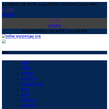
বৃহস্পতিবার, ৬ই আগস্ট, ২০২৬ খ্রিস্টাব্দ, ২২শে শ্রাবণ, ১৪৩৩ বঙ্গাব্দ
ই পেপার
কনভাটার
ই পেপার
কনভাটার
আজ বৃহস্পতিবার | ৬ই আগস্ট, ২০২৬ খ্রিস্টাব্দ
Menu
প্রচ্ছদ
জাতীয়
সারাদেশ
ঢাকা বিভাগ
নারায়ণগঞ্জ সদর
বন্দর
ফতুল্লা
সিদ্ধিরগঞ্জ
সোনারগাঁও