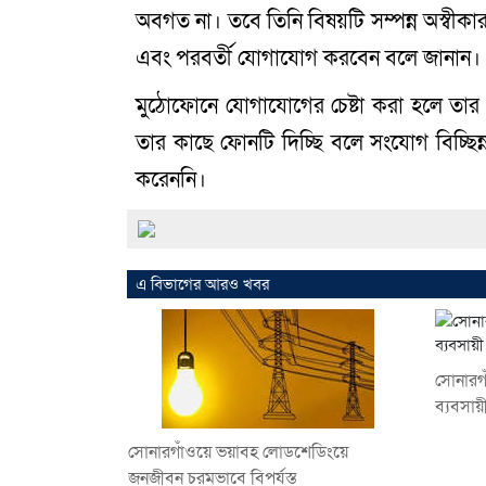
অবগত না। তবে তিনি বিষয়টি সম্পন্ন অস্বী
এবং পরবর্তী যোগাযোগ করবেন বলে জানান।
মুঠোফোনে যোগাযোগের চেষ্টা করা হলে তার
তার কাছে ফোনটি দিচ্ছি বলে সংযোগ বিচ্ছি
করেননি।
এ বিভাগের আরও খবর
সোনারগ
ব্যবসায়
সোনারগাঁওয়ে ভয়াবহ লোডশেডিংয়ে
জনজীবন চরমভাবে বিপর্যস্ত