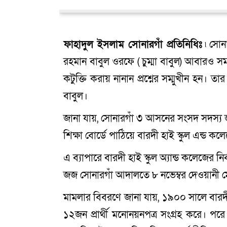
ফাহাদুল ইসলাম সোনারগাঁ প্রতিনিধিঃ
৷
সোনা
রহমান বাবুল ওরফে ( চুম্মা বাবুল) আবারও সমাল
কটুক্তি করায় নানান প্রশ্নের সম্মুখীন হ
বাবুল।
জানা যায়, সোনারগাঁ ৩ আসনের সংসদ সদস্য 
শিক্ষা বোর্ডে পাঠিয়ে বারদী হাই স্কুল এন্ড
এ ব্যাপারে বারদী হাই স্কুল অ্যান্ড কলেজের 
জজ সোনারগাঁ আদালতে ৮ নভেম্বর দেওয়ানী ম
মামলার বিবরণে জানা যায়, ১৯০০ সালে বারদী হা
১২জন প্রার্থী মনোনয়নপত্র সংগ্রহ করে। পরে ৩ 