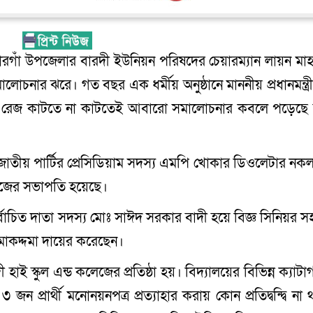
রগাঁ উপজেলার বারদী ইউনিয়ন পরিষদের চেয়ারম্যান লায়ন মাহা
োচনার ঝরে। গত বছর এক ধর্মীয় অনুষ্ঠানে মাননীয় প্রধানমন্ত্রী
ন। তার রেজ কাটতে না কাটতেই আবারো সমালোচনার কবলে পড়েছে
জাতীয় পার্টির প্রেসিডিয়াম সদস্য এমপি খোকার ডিওলেটার নক
 কলেজের সভাপতি হয়েছে।
নির্বাচিত দাতা সদস্য মোঃ সাঈদ সরকার বাদী হয়ে বিজ্ঞ সিনিয়র স
োকদ্দমা দায়ের করেছেন।
ই স্কুল এন্ড কলেজের প্রতিষ্ঠা হয়। বিদ্যালয়ের বিভিন্ন ক্যাটা
জন প্রার্থী মনোনয়নপত্র প্রত্যাহার করায় কোন প্রতিদ্বন্দ্বি না