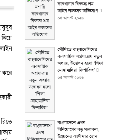
কারখানার বিরুদ্ধে শ্রম
আইন লঙ্ঘনের অভিযোগ
০৫ আগস্ট ২০২৬
বুবুর
 নিয়ে
 লাইন
সৌদিতে বাংলাদেশিদের
ব্যবসায়িক অগ্রযাত্রায় নতুন
অধ্যায়, উদ্বোধন হলো ‘শিফা
মোহাম্মদিয়া ফিশারিজ’
ল করে
০৫ আগস্ট ২০২৬
হকারী
গরিতে
বাংলাদেশে এখন
বিনিয়োগের বড় সম্ভাবনা,
 থাকায়
উন্নয়নের অংশীদার হোন