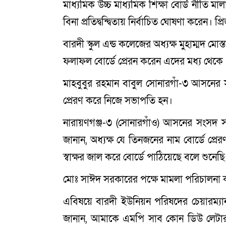
মাধ্যমিক উচ্চ মাধ্যমিক শিক্ষা বোর্ড নীতি 
বিনা প্রতিদ্বন্দ্বিতায় নির্বাচিত ঘোষণা করে
বারদী স্কুল এন্ড কলেজের অধ্যক্ষ মুহাম্মদ 
ফলাফল বোর্ডে প্রেরন করেন এদের মধ্য থে
মাহবুবুর রহমান বাবুল সোনারগাঁ-৩ আসনে
প্রেরণ করে নিজে সভাপতি হন।
নারায়ণগঞ্জ-৩ (সোনারগাঁও) আসনের সংসদ
জানান, অধ্যক্ষ যে তিনজনের নাম বোর্ডে প্
স্বাক্ষর জাল করে বোর্ডে পাঠিয়েছে বলে শুনেছ
মোঃ সাঈদ সরকারের পক্ষে মামলা পরিচালনা ক
এবিষয়ে বারদী ইউনিয়ন পরিষদের চেয়ারম্য
জানান, আমাকে এমপি সাব কোন ডিউ লেটার দ