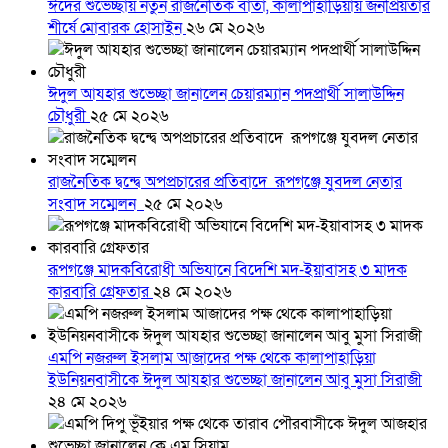
ঈদের শুভেচ্ছায় নতুন রাজনৈতিক বার্তা, কালাপাহাড়িয়ায় জনপ্রিয়তার
শীর্ষে মোবারক হোসাইন
২৬ মে ২০২৬
ঈদুল আযহার শুভেচ্ছা জানালেন চেয়ারম্যান পদপ্রার্থী সালাউদ্দিন
চৌধুরী
২৫ মে ২০২৬
রাজনৈতিক দ্বন্দ্বে অপপ্রচারের প্রতিবাদে ‎রূপগঞ্জে যুবদল নেতার
সংবাদ সম্মেলন ‎
২৫ মে ২০২৬
রূপগঞ্জে মাদকবিরোধী অভিযানে বিদেশি মদ-ইয়াবাসহ ৩ মাদক
কারবারি গ্রেফতার
২৪ মে ২০২৬
এমপি নজরুল ইসলাম আজাদের পক্ষ থেকে কালাপাহাড়িয়া
ইউনিয়নবাসীকে ঈদুল আযহার শুভেচ্ছা জানালেন আবু মুসা সিরাজী
২৪ মে ২০২৬