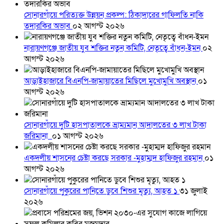
সোনারগাঁয়ে পরিত্যক্ত উন্নয়ন প্রকল্প: ঠিকাদারের গাফিলতি নাকি
তদারকির অভাব
০২ আগস্ট ২০২৬
নারায়ণগঞ্জে জাতীয় যুব শক্তির নতুন কমিটি, নেতৃত্বে বাঁধন-ইমন
০২
আগস্ট ২০২৬
আড়াইহাজারে বিএনপি-জামায়াতের মিছিলে মুখোমুখি অবস্থান
০১
আগস্ট ২০২৬
সোনারগাঁয়ে দুটি হাসপাতালকে ভ্রাম্যমান আদালতের ৩ লাখ টাকা
জরিমানা
০১ আগস্ট ২০২৬
একদলীয় শাসনের চেষ্টা করছে সরকার -মুহাম্মদ হাফিজুর রহমান
০১
আগস্ট ২০২৬
সোনারগাঁয়ে পুকুরের পানিতে ডুবে শিশুর মৃত্যু, আহত ১
৩১ জুলাই
২০২৬