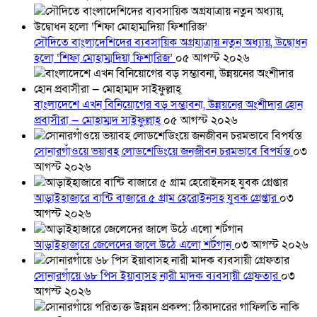
সৌদিতে বাংলাদেশিদের ব্যবসায়িক অগ্রযাত্রায় নতুন অধ্যায়, উদ্বোধন
হলো ‘শিফা মোহাম্মদিয়া ফিশারিজ’
০৫ আগস্ট ২০২৬
বাংলাদেশে এখন বিনিয়োগের বড় সম্ভাবনা, উন্নয়নের অংশীদার হোন
প্রবাসীরা — মোহাম্মদ সাইফুল্লাহ্
০৫ আগস্ট ২০২৬
সোনারগাঁওয়ে ভয়াবহ লোডশেডিংয়ে জনজীবন চরমভাবে বিপর্যস্ত
০৩
আগস্ট ২০২৬
আড়াইহাজারে বান্টি বাজারে ৫ গ্রাম হেরোইনসহ যুবক গ্রেপ্তার
০৩
আগস্ট ২০২৬
আড়াইহাজারে জেলেদের জালে উঠে এলো শর্টগান
০৩ আগস্ট ২০২৬
সোনারগাঁয়ে ৬৮ পিস ইয়াবাসহ নারী মাদক ব্যবসায়ী গ্রেফতার
০৩
আগস্ট ২০২৬