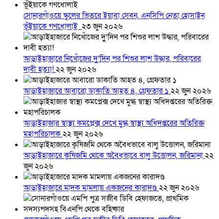
সোনারগাঁওয়ে স্কুলের ভিতরে ইয়াবা সেবন, এনসিপি নেতা হোসাইন
ভূঁইয়াকে গণধোলাই
২৩ জুন ২০২৬
আড়াইহাজারে নিখোঁজের দুু’দিন পর শিশুর লাশ উদ্ধার, পরিবারের
দাবী হত্যা!
২২ জুন ২০২৬
আড়াইহাজারে আবারো ডাকাতি আহত ৪, গ্রেফতার ১
২২ জুন ২০২৬
আড়াইহাজার স্বাস্থ্য কমপ্লেক্স দেখে মুগ্ধ স্বাস্থ্য অধিদপ্তরের অতিরিক্ত
মহাপরিচালক
২২ জুন ২০২৬
আড়াইহাজারে কৃষিজমি থেকে অবৈধভাবে বালু উত্তোলন, জরিমানা
২২
জুন ২০২৬
আড়াইহাজারে মাদক মামলায় একজনের কারাদণ্ড
২২ জুন ২০২৬