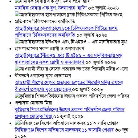
মানবিক সেবায় এক যুগ, উদযাপনে ‘হাসি’
০৬ জুলাই ২০২৬
আড়াইহাজারে হাসপাতালে ঢুকে চিকিৎসককে পিটিয়ে জখম,
প্রতিবাদে চিকিৎসকদের কর্মবিরতি
০৫ জুলাই ২০২৬
আড়াইহাজারে ইউএনও এবং টিএইচও – এর মানবিকতায় মুগ্ধ
হাসপাতালের সকল রোগী ও জনসাধারণ
০৫ জুলাই ২০২৬
আওয়ামী লীগের দোসর প্রতারক জগতের শিরমনি মনির এখনো
বীরদর্পে প্রকাশ্যে ঘুরে বেড়াচ্ছেন
০৩ জুলাই ২০২৬
কুমিল্লায় শিক্ষাপ্রতিষ্ঠানের উন্নয়ন প্রকল্প পরিদর্শনে জেলা পরিষদ
প্রশাসক মোস্তাক মিয়া
০১ জুলাই ২০২৬
সিদ্ধিরগঞ্জে বিশেষ অভিযানে মাদকসহ ১১ আসামি গ্রেপ্তার
৩০ জুন
২০২৬