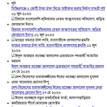
সিদ্ধিরগঞ্জে ২ কোটি টাকা চাঁদা দিতে অস্বীকার করায় নির্মাণ সামগ্রী লুট
০১ জুন ২০২৬
রিয়াদে বাংলাদেশি শ্রমিকদের বেতন আত্মসাতের অভিযোগ, জড়িত
ফোরম্যান উধাও
০১ জুন ২০২৬
মাছের খামারে চাঁদা দাবি, ব্যবসায়ীকে প্রাণনাশের হুমকি
০১ জুন
২০২৬
ঈদুল আজহার শুভেচ্ছা জানালেন চেয়ারম্যান পদপ্রার্থী আতাউর রহমান
২৭ মে ২০২৬
দেশ-বিদেশের শুভাকাঙ্ক্ষীদের ঈদের শুভেচ্ছা জানালেন যুবদল নেতা
আনোয়ার হোসেন দিপু
২৭ মে ২০২৬