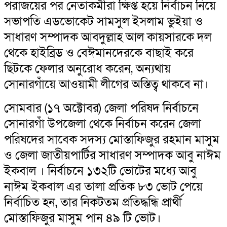
পরাজয়ের পর নেতাকর্মীরা ক্ষিপ্ত হয়ে নির্বাচন নিয়ে
সভাপতি এডভোকেট সামসুল ইসলাম ভুইয়া ও
সাধারণ সম্পাদক আবদুল্লাহ আল কায়সারকে দল
থেকে হাইব্রিড ও বেঈমানদেরকে বাছাই করে
ছিটকে ফেলার অনুরোধ করেন, অন্যথায়
সোনারগাঁয়ে আওয়ামী লীগের অস্তিত্ব থাকবে না।
সোমবার (১৭ অক্টোবর) জেলা পরিষদ নির্বাচনে
সোনারগাঁ উপজেলা থেকে নির্বাচন করেন জেলা
পরিষদের সাবেক সদস্য মোস্তাফিজুর রহমান মাসুম
ও জেলা জাতীয়পার্টির সাধারণ সম্পাদক আবু নাঈম
ইকবাল । নির্বাচনে ১৩২টি ভোটের মধ্যে আবু
নাঈম ইকবাল এর তালা প্রতিক ৮৩ ভোট পেয়ে
নির্বাচিত হন, তার নিকটতম প্রতিদ্ধন্ধি প্রার্থী
মোস্তাফিজুর মাসুম পান ৪৯ টি ভোট।