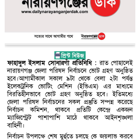
ফাহাদুল ইসলাম সোনারগাঁ প্রতিনিধি :
রাত পোহালেই
নারায়ণগঞ্জ জেলা পরিষদ নির্বাচনে ভোট গ্রহণ অনুষ্ঠিত
হবে।আগামীকাল সকাল ৯টা থেকে বেলা ২টা পর্যন্ত
ইলেকট্রনিক ভোটিং মেশিন (ইভিএম) এর মাধ্যমে
বিরতিহীনভাবে ভোট গ্রহণ অনুষ্ঠিত হবে। ইতিমধ্যে
জেলা পরিষদ নির্বাচনের সকল প্রস্তুতি সম্পন্ন করেছে
নির্বাচন কমিশন, থাকবে প্রতিটি কেন্দ্রে একজন
ম্যাজিস্ট্রেট পাশাপাশি মাঠে থাকবে আইনশৃঙ্খলা
বাহিনী।
নির্বাচন উপলক্ষে শেষ মুর্হুতে চলছে কে জয়লাভ করবে