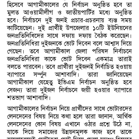
হিসেবে আগামীকালের যে নির্বাচন অনুষ্ঠিত হবে তা
মুলত আওয়ামীলীগ ও জাতীয়পার্টির মধ্যে অনুষ্ঠিত
হবে। নির্বাচনে দুই জনই প্রচার-প্রচরনায় ব্যস্ত সময়
কাটিয়েছেন। দুই প্রার্থীই উপজেলার ১০টি ইউনিয়নের
জনপ্রতিনিধিদের সাথে দফায় দফায় বৈঠক করেছেন।
জনপ্রতিনিধিরা দুইজনকে ভোট দিবেন বলে আশ্বাস দিয়ে
গেছেন। তবে আগামীকাল জেলা পরিষদ নির্বাচনে
জনপ্রতিনিধিরা কাকে ভোট দিবেন একমাত্র তারাই
বলতে পারবেন। তবে প্রার্থীরা দুইজনই নির্বাচিত হওয়ায়
ব্যাপারে সর্ম্পুন আশাবাদি। তারা জানিয়েছেন
আগামীকাল যেহেতু ইভিএম নির্বাচন অনুষ্ঠিত হবে
সেজন্য তারা দুইজন নির্বাচনে জয়ী হওয়ার ব্যাপারে
শতভাগ আশাবাদি।
আগামীকালের নির্বাচন নিয়ে প্রার্থীদের সাথে ভোটারদের
লেনদেনের বিষয় নিয়ে কথা হলে তারা জানান, আর্থিক
লেনদেনের কোন বিষয় এখানে ওঠার প্রশ্নে উঠে না,
যাকে দিয়ে সমাজের উন্নয়নমূলক কাজ হবে তাকে