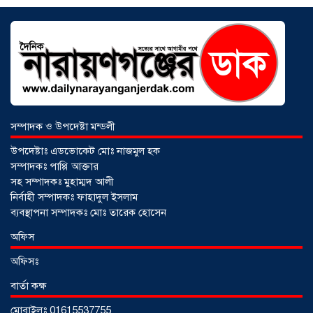
আড়াইহাজারে জেলেদের জালে উঠে এলো
শর্টগান
০৩ আগস্ট ২০২৬
সম্পাদক ও উপদেষ্টা মন্ডলী
উপদেষ্টাঃ এডভোকেট মোঃ নাজমুল হক
সম্পাদকঃ পাপ্পি আক্তার
সহ সম্পাদকঃ মুহাম্মদ আলী
নির্বাহী সম্পাদকঃ ফাহাদুল ইসলাম
ব্যবস্থাপনা সম্পাদকঃ মোঃ তারেক হোসেন
অফিস
অফিসঃ
বার্তা কক্ষ
মোবাইলঃ 01615537755