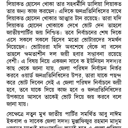
লিয়াকত হোসেন খোকা তার সহধর্মীনি ডালিয়া লিয়াকত
তার জন্য কাজ করছেন। এদিকে জনপ্রতিনিধিদের সাথে
লিয়াকত হোসেন খোকার আত্মার টান রয়েছে। তারা যদি
লিয়াকত হোসেন খোকাকে দেখে ভোট দেন তাহলে
জাতীয়পার্টির জয় নিশ্চিত। তবে নির্বাচনের শেষ দিকে
এসে সকলে সকলে হিসেব মতো ভোটারদের সমর্থন
নিয়েছেন। ভোটাররা যদি অবশেষে বেঁকে না বসেন
তাহলে ক্ষমতাশীন দল জয়ী হবার সম্ভাবনা রয়েছে
বেশী। এ বিষয় নিয়ে একজন সাবে ক ইউনিয়ন সদস্যর
কাছ থেকে জানা যায়, জেলা পরিষদ নির্বাচন নির্ভর
করবে ওয়ার্ড জনপ্রতিনিধিদের উপর, তারা যাকে পছন্দ
করে ভোট দিবেন সেই এ জেলা পরিষদ নির্বাচনে জয়ী
হবে, তবে যাকে দিয়ে কাজ হবে ও জনপ্রতিনিধিদের
উপকারে আসবে তাকেই ভোট দিয়ে জয় করবে বলে
জানা যায়।
সেক্ষেত্রে নতুন মুখ জাতীয় পার্টির সমর্থিত আবু নাঈম
ইকবাল ও সাবেক জেলা সদস্য মুস্তাফিজুর রহমান মাসুম