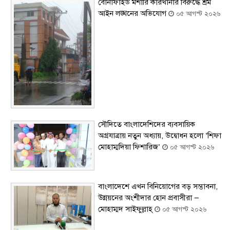
বোনাফাইড মশারি কারখানার বিরুদ্ধে শ্রম
আইন লঙ্ঘনের অভিযোগ
০৫ আগস্ট ২০২৬
সৌদিতে বাংলাদেশিদের ব্যবসায়িক
অগ্রযাত্রায় নতুন অধ্যায়, উদ্বোধন হলো ‘শিফা
মোহাম্মদিয়া ফিশারিজ’
০৫ আগস্ট ২০২৬
বাংলাদেশে এখন বিনিয়োগের বড় সম্ভাবনা,
উন্নয়নের অংশীদার হোন প্রবাসীরা —
মোহাম্মদ সাইফুল্লাহ্
০৫ আগস্ট ২০২৬