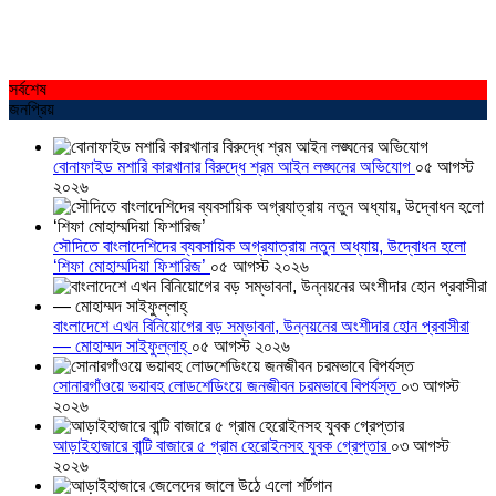
সর্বশেষ
জনপ্রিয়
বোনাফাইড মশারি কারখানার বিরুদ্ধে শ্রম আইন লঙ্ঘনের অভিযোগ
০৫ আগস্ট
২০২৬
সৌদিতে বাংলাদেশিদের ব্যবসায়িক অগ্রযাত্রায় নতুন অধ্যায়, উদ্বোধন হলো
‘শিফা মোহাম্মদিয়া ফিশারিজ’
০৫ আগস্ট ২০২৬
বাংলাদেশে এখন বিনিয়োগের বড় সম্ভাবনা, উন্নয়নের অংশীদার হোন প্রবাসীরা
— মোহাম্মদ সাইফুল্লাহ্
০৫ আগস্ট ২০২৬
সোনারগাঁওয়ে ভয়াবহ লোডশেডিংয়ে জনজীবন চরমভাবে বিপর্যস্ত
০৩ আগস্ট
২০২৬
আড়াইহাজারে বান্টি বাজারে ৫ গ্রাম হেরোইনসহ যুবক গ্রেপ্তার
০৩ আগস্ট
২০২৬