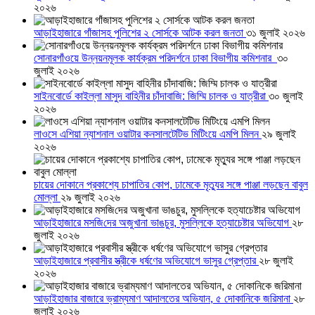
২০২৬
আড়াইহাজারে গাঁজাসহ পুলিশের ২ সোর্সকে আটক করল জনতা
৩১ জুলাই ২০২৬
সোনারগাঁওয়ে উন্নয়নমূলক কার্যক্রম পরিদর্শনে ঢাকা বিভাগীয় কমিশনার
৩০
জুলাই ২০২৬
সাইনবোর্ডে কাইল্লা মাসুদ বাহিনীর চাঁদাবাজি: জিম্মি চালক ও যাত্রীরা
৩০ জুলাই
২০২৬
লাওসে এশিয়া ন্যাশনাল ওয়াটার কনসালটেটিভ মিটিংয়ে এমপি মিলন
২৯ জুলাই
২০২৬
চায়ের দোকানে প্রকাশ্যে চাপাতির কোপ, ঢামেকে মৃত্যুর সঙ্গে পাঞ্জা লড়ছেন বাবুল
মোল্লা
২৯ জুলাই ২০২৬
আড়াইহাজারে মস‌জি‌দের অজুখানা ভাঙচুর, মুসল্লিকে হত্যাচেষ্টার অভিযোগ
২৮
জুলাই ২০২৬
আড়াইহাজারে প্রবাসীর স্ত্রীকে ধর্ষণের অভিযোগে ভাসুর গ্রেপ্তার
২৮ জুলাই
২০২৬
আড়াইহাজার বাজারে ভ্রাম্যমাণ আদালতের অভিযান, ৫ দোকানিকে জরিমানা
২৮
জুলাই ২০২৬