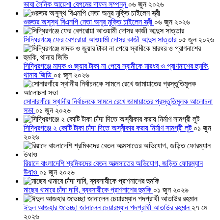
ভাষা সৈনিক আয়েশা বেগমের দাফন সম্পন্ন
০৬ জুন ২০২৬
গুরুতর অসুস্থ বিএনপি নেতা অনুর মুক্তি চাইলেন স্ত্রী
০৬ জুন ২০২৬
সিদ্ধিরগঞ্জে ফের বেপরোয়া আওয়ামী দোসর কাজী আব্দুস সাত্তার
০৫ জুন ২০২৬
সিদ্ধিরগঞ্জে মাদক ও জুয়ার টাকা না পেয়ে স্বামীকে মারধর ও প্রাণনাশের হুমকি,
থানায় জিডি
০৫ জুন ২০২৬
সোনারগাঁয়ে স্থানীয় নির্বাচনকে সামনে রেখে জামায়াতের প্রস্তুতিমূলক আলোচনা
সভা
০১ জুন ২০২৬
সিদ্ধিরগঞ্জে ২ কোটি টাকা চাঁদা দিতে অস্বীকার করায় নির্মাণ সামগ্রী লুট
০১ জুন
২০২৬
রিয়াদে বাংলাদেশি শ্রমিকদের বেতন আত্মসাতের অভিযোগ, জড়িত ফোরম্যান
উধাও
০১ জুন ২০২৬
মাছের খামারে চাঁদা দাবি, ব্যবসায়ীকে প্রাণনাশের হুমকি
০১ জুন ২০২৬
ঈদুল আজহার শুভেচ্ছা জানালেন চেয়ারম্যান পদপ্রার্থী আতাউর রহমান
২৭ মে
২০২৬