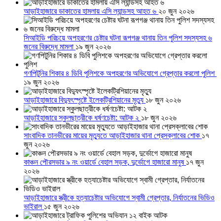
আড়াইহাজারে ডাকাতের হামলায় এসি ল্যান্ডসহ আহত ৬
২০ জুন ২০২৬
সিআইডি পরিচয়ে অপহরণের চেষ্টার ঘটনা রূপগঞ্জ থানায় তিন পুলিশ সদস্যসহ ৬
জনের বিরুদ্ধে মামলা
১৯ জুন ২০২৬
গণপিটুনির শিকার ৪ ডিবি পুলিশকে অপহরণের অভিযোগে গ্রেপ্তার করলো পুলিশ
১৯ জুন ২০২৬
আড়াইহাজারে বিদ্যুৎস্পৃষ্টে ইলেকট্রিশিয়ানের মৃত্যু
১৮ জুন ২০২৬
আড়াইহাজারে স্কুলছাত্রীকে ধর্ষণচেষ্টা: আটক ২
১৮ জুন ২০২৬
সাংবাদিক তানভীরের মায়ের মৃত্যুতে আড়াইহাজার থানা প্রেসক্লাবের শোক
১৭
জুন ২০২৬
কাঞ্চন পৌরসভার ৯ নং ওয়ার্ডে বেহাল সড়ক, দুর্ভোগে হাজারো মানুষ
১৭ জুন
২০২৬
আড়াইহাজারে স্ত্রীকে হত্যাচেষ্টার অভিযোগে স্বামী গ্রেপ্তার, নির্যাতনের ভিডিও
ভাইরাল
১৫ জুন ২০২৬