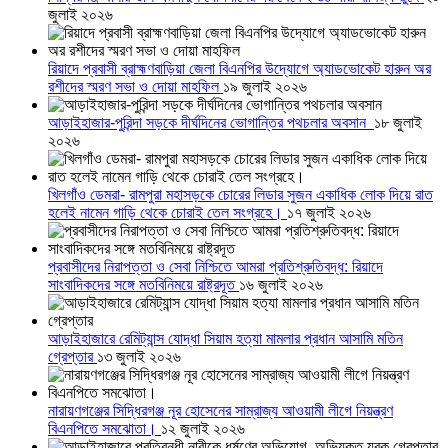
জুলাই ২০২৬
রিয়াদে প্রবাসী ব্রাহ্মণবাড়িয়া জেলা বিএনপির উদ্যোগে অ্যাডভোকেট হারুন অর
রশীদের স্মরণ সভা ও দোয়া মাহফিল
১৯ জুলাই ২০২৬
আড়াইহাজার-পুরিন্দা সড়কে দীর্ঘদিনের ভোগান্তির পথচলার অবসান
১৮ জুলাই
২০২৬
খিলগাঁও ডেমরা- রামপুরা মহাসড়কে চোরের লিডার সুজন একাধিক লোক দিয়ে রাত
হলেই নামেন গাড়ি থেকে চোরাই তেল সংগ্রহে।
১৭ জুলাই ২০২৬
প্রবাসীদের নিরাপত্তা ও সেবা নিশ্চিতে আমরা প্রতিশ্রুতিবদ্ধ: রিয়াদে
সাংবাদিকদের সঙ্গে মতবিনিময়ে রাষ্ট্রদূত
১৬ জুলাই ২০২৬
আড়াইহাজারে রেমিট্যান্স যোদ্ধা সিয়াম হত্যা মামলার প্রধান আসামি মতিন
গ্রেপ্তার
১৩ জুলাই ২০২৬
নারায়ণগঞ্জের সিদ্ধিরগঞ্জ নূর হোসেনের সাম্রাজ্য আওয়ামী লীগে নিয়ন্ত্রণ
বিএনপিতে সমঝোতা।
১২ জুলাই ২০২৬