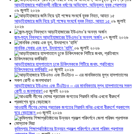
আড়াইহাজারে প্রতিবন্ধী নারীকে ধর্ষণের অভিযোগ, অভিযুক্ত যুবক গ্রেপ্তার
০৯ জুলাই ২০২৬
আড়াইহাজারে জমি নিয়ে দুই পক্ষের সংঘর্ষে যুবক নিহত, আহত ১৫
০৯ জুলাই
২০২৬
জন্ম-মৃত্যু নিবন্ধনে আড়াইহাজারের ইউএনও’র অনন্য অর্জন
০৭ জুলাই ২০২৬
মানবিক সেবায় এক যুগ, উদযাপনে ‘হাসি’
০৬ জুলাই ২০২৬
আড়াইহাজারে হাসপাতালে ঢুকে চিকিৎসককে পিটিয়ে জখম, প্রতিবাদে
চিকিৎসকদের কর্মবিরতি
০৫ জুলাই ২০২৬
আড়াইহাজারে ইউএনও এবং টিএইচও – এর মানবিকতায় মুগ্ধ হাসপাতালের সকল
রোগী ও জনসাধারণ
০৫ জুলাই ২০২৬
আওয়ামী লীগের দোসর প্রতারক জগতের শিরমনি মনির এখনো বীরদর্পে প্রকাশ্যে
ঘুরে বেড়াচ্ছেন
০৩ জুলাই ২০২৬
কুমিল্লায় শিক্ষাপ্রতিষ্ঠানের উন্নয়ন প্রকল্প পরিদর্শনে জেলা পরিষদ প্রশাসক