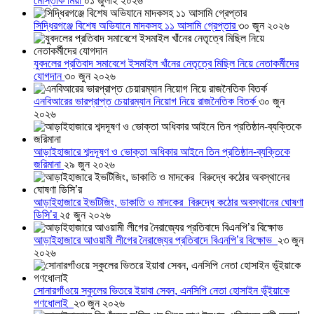
মোস্তাক মিয়া
০১ জুলাই ২০২৬
সিদ্ধিরগঞ্জে বিশেষ অভিযানে মাদকসহ ১১ আসামি গ্রেপ্তার
৩০ জুন ২০২৬
যুবদলের প্রতিবাদ সমাবেশে ইসমাইল খাঁনের নেতৃত্বে মিছিল নিয়ে নেতাকর্মীদের
যোগদান
৩০ জুন ২০২৬
এনবিআরের ভারপ্রাপ্ত চেয়ারম্যান নিয়োগ নিয়ে রাজনৈতিক বিতর্ক
৩০ জুন
২০২৬
আড়াইহাজারে শব্দদূষণ ও ভোক্তা অধিকার আইনে তিন প্রতিষ্ঠান-ব্যক্তিকে
জরিমানা
২৯ জুন ২০২৬
আড়াইহাজারে ইভটিজিং, ডাকাতি ও মাদকের বিরুদ্ধে কঠোর অবস্থানের ঘোষণা
ডিসি’র
২৫ জুন ২০২৬
আড়াইহাজারে আওয়ামী লীগের নৈরাজ্যের প্রতিবাদে বিএনপি’র বিক্ষোভ
২৩ জুন
২০২৬
সোনারগাঁওয়ে স্কুলের ভিতরে ইয়াবা সেবন, এনসিপি নেতা হোসাইন ভূঁইয়াকে
গণধোলাই
২৩ জুন ২০২৬