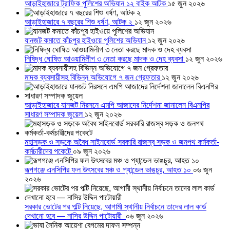
আড়াইহাজারে ট্রাফিক পুলিশের অভিযান ১২ বাইক আটক
১৫ জুন ২০২৬
আড়াইহাজারে ৭ বছরের শিশু ধর্ষণ, আটক ২
১২ জুন ২০২৬
যানজট কমাতে কাঁচপুর হাইওয়ে পুলিশের অভিযান
১২ জুন ২০২৬
নিষিদ্ধ ঘোষিত আওয়ামিলীগ ৩ নেতা করছে মাদক ও দেহ ব্যবসা
১২ জুন ২০২৬
মাদক ব্যবসায়ীসহ বিভিন্ন অভিযোগে ৭ জন গ্রেফতার
১২ জুন ২০২৬
আড়াইহাজারে যানজট নিরসনে এমপি আজাদের নির্দেশনা জানালেন বিএনপির
সাধারণ সম্পাদক জুয়েল
১২ জুন ২০২৬
মহাসড়ক ও সড়কে অবৈধ সাইনবোর্ড সরকারি রাজস্ব সড়ক ও জনপথ কর্মকর্তা-
কর্মচারীদের পকেটে
০৯ জুন ২০২৬
রূপগঞ্জে এনসিপির ফল উৎসবের মঞ্চ ও প্যান্ডেল ভাঙচুর, আহত ১০
০৬ জুন
২০২৬
সরকার ভোটের পর পল্টি নিয়েছে, আগামী স্থানীয় নির্বাচনে তাদের লাল কার্ড
দেখানো হবে — নাসির উদ্দিন পাটোয়ারী
০৬ জুন ২০২৬