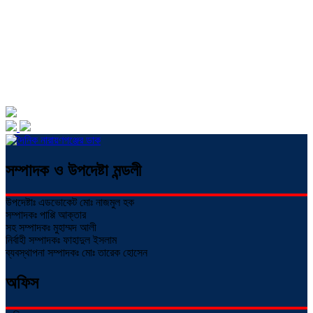
সম্পাদক ও উপদেষ্টা মন্ডলী
উপদেষ্টাঃ এডভোকেট মোঃ নাজমুল হক
সম্পাদকঃ পাপ্পি আক্তার
সহ সম্পাদকঃ মুহাম্মদ আলী
নির্বাহী সম্পাদকঃ ফাহাদুল ইসলাম
ব্যবস্থাপনা সম্পাদকঃ মোঃ তারেক হোসেন
অফিস