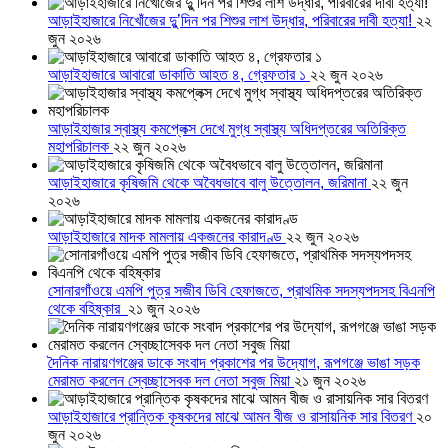
আড়াইহাজারে নিখোঁজের দুু’দিন পর শিশুর লাশ উদ্ধার, পরিবারের দাবী হত্যা!
২২
জুন ২০২৬
আড়াইহাজারে আবারো ডাকাতি আহত ৪, গ্রেফতার ১
২২ জুন ২০২৬
আড়াইহাজার স্বাস্থ্য কমপ্লেক্স দেখে মুগ্ধ স্বাস্থ্য অধিদপ্তরের অতিরিক্ত
মহাপরিচালক
২২ জুন ২০২৬
আড়াইহাজারে কৃষিজমি থেকে অবৈধভাবে বালু উত্তোলন, জরিমানা
২২ জুন
২০২৬
আড়াইহাজারে মাদক মামলায় একজনের কারাদণ্ড
২২ জুন ২০২৬
সোনারগাঁওয়ে এমপি পুত্র সজীব ডিবি হেফাজতে, প্রাথমিক সদস্যপদসহ বিএনপি
থেকে বহিষ্কার
২১ জুন ২০২৬
দৈনিক নারায়ণগঞ্জের ডাকে সংবাদ প্রকাশের পর উদ্যোগ, রূপগঞ্জে ভাঙা সড়ক
মেরামত করলেন স্বেচ্ছাসেবক দল নেতা সবুজ মিয়া
২১ জুন ২০২৬
আড়াইহাজারে প্রান্তিক কৃষকদের মাঝে আমন বীজ ও রাসায়নিক সার বিতরণ
২০
জুন ২০২৬