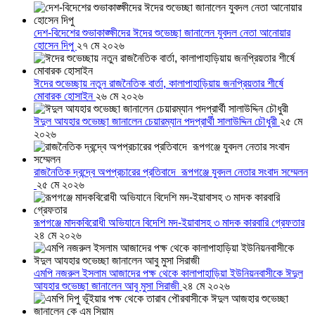
দেশ-বিদেশের শুভাকাঙ্ক্ষীদের ঈদের শুভেচ্ছা জানালেন যুবদল নেতা আনোয়ার
হোসেন দিপু
২৭ মে ২০২৬
ঈদের শুভেচ্ছায় নতুন রাজনৈতিক বার্তা, কালাপাহাড়িয়ায় জনপ্রিয়তার শীর্ষে
মোবারক হোসাইন
২৬ মে ২০২৬
ঈদুল আযহার শুভেচ্ছা জানালেন চেয়ারম্যান পদপ্রার্থী সালাউদ্দিন চৌধুরী
২৫ মে
২০২৬
রাজনৈতিক দ্বন্দ্বে অপপ্রচারের প্রতিবাদে ‎রূপগঞ্জে যুবদল নেতার সংবাদ সম্মেলন
‎
২৫ মে ২০২৬
রূপগঞ্জে মাদকবিরোধী অভিযানে বিদেশি মদ-ইয়াবাসহ ৩ মাদক কারবারি গ্রেফতার
২৪ মে ২০২৬
এমপি নজরুল ইসলাম আজাদের পক্ষ থেকে কালাপাহাড়িয়া ইউনিয়নবাসীকে ঈদুল
আযহার শুভেচ্ছা জানালেন আবু মুসা সিরাজী
২৪ মে ২০২৬