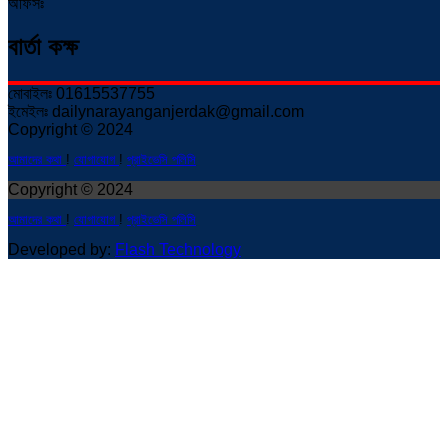
অফিসঃ
বার্তা কক্ষ
মোবাইলঃ 01615537755
ইমেইলঃ dailynarayanganjerdak@gmail.com
Copyright © 2024
আমাদের কথা
!
যোগাযোগ
!
প্রাইভেসি পলিসি
Copyright © 2024
আমাদের কথা
!
যোগাযোগ
!
প্রাইভেসি পলিসি
Developed by:
Flash Technology