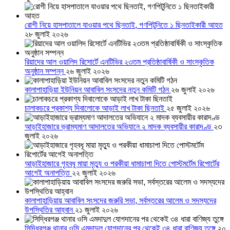
রোগী নিয়ে হাসপাতালে যাওয়ার পথে ছিনতাই, গণপিটুনিতে ১ ছিনতাইকারী আহত
২৮ জুলাই ২০২৬
রিয়াদের আল ওয়ালিদ রিসোর্টে এনটিভির ২৩তম প্রতিষ্ঠাবার্ষিকী ও সাংস্কৃতিক
অনুষ্ঠান সম্পন্ন
২৬ জুলাই ২০২৬
কালাপাহাড়িয়া ইউনিয়ন আবাবিল সংসদের নতুন কমিটি গঠন
২৬ জুলাই ২০২৬
চালাকচরে প্রকাশ্য দিবালোকে আড়াই লাখ টাকা ছিনতাই
২৫ জুলাই ২০২৬
আড়াইহাজারে ভ্রাম্যমাণ আদালতের অভিযানে ২ মাদক ব্যবসায়ীর কারাদণ্ড
২৩
জুলাই ২০২৬
আড়াইহাজারে গৃহবধূ মায়া মৃত্যু ও পরকীয়া ধামাচাপা দিতে পোস্টমর্টেম রিপোর্টের
আগেই অনাপত্তি
২২ জুলাই ২০২৬
কালাপাহাড়িয়ায় আবাবিল সংসদের জরুরি সভা, সর্বস্তরের আলেম ও সদস্যদের
উপস্থিতির আহ্বান
২১ জুলাই ২০২৬
সিদ্ধিরগঞ্জ থানার ওসি এমদাদুল যোগদানের পর থেকেই ৩৪ ধারা বাণিজ্য তুঙ্গে
২০