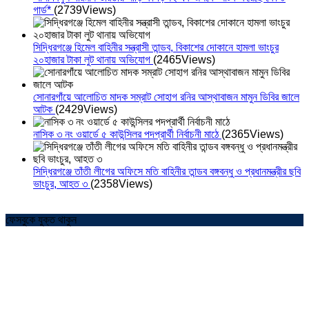
গার্ড*
(2739Views)
সিদ্ধিরগঞ্জে হিমেল বাহিনীর সন্ত্রাসী তান্ডব, বিকাশের দোকানে হামলা ভাংচুর
২০হাজার টাকা লুট থানায় অভিযোগ
(2465Views)
সোনারগাঁয়ে আলোচিত মাদক সম্রাট সোহাগ রনির আস্থাবাজন মামুন ডিবির জালে
আটক
(2429Views)
নাসিক ৩ নং ওয়ার্ডে ৫ কাউন্সিলর পদপ্রার্থী নির্বাচনী মাঠে
(2365Views)
সিদ্ধিরগঞ্জে তাঁতী লীগের অফিসে মতি বাহিনীর তান্ডব বঙ্গবন্ধু ও প্রধানমন্ত্রীর ছবি
ভাংচুর, আহত ৩
(2358Views)
ফেসবুকে যুক্ত থাকুন