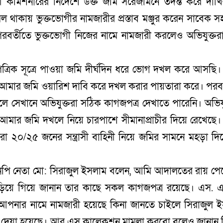
রী কমিশনারের নির্দেশে উক্ত জমি সরেজমিনে তদন্ত করে দাখ
িল থাকায় ভুক্তভোগীর নামজারীর প্রস্তাব মঞ্জুর করেন সাবেক স
। পরবর্তীতে ভুক্তভোগী নিজের নামে নামজারী করলেও অভিযুক্তরা
ৈত্রিক সূত্রে পাওয়া জমি দীর্ঘদিন ধরে ভোগ দখল করে আসছি।
বক আমার জমি ওয়ারিশ দাবি করে দখল করার পায়তারা করে। পরবর
গেলে সেখানে অভিযুক্তরা সঠিক কাগজপত্র দেখাতে পারেনি। অভিযু
 আমার জমি দখলে নিয়ে চারপাশে সীমানাপ্রাচীর দিয়ে রেখেছে
া ২০/২৫ জনের সন্ত্রাসী বাহিনী নিয়ে জমির সামনে মহড়া দি
নপি নেতা মো: সিরাজুল ইসলাম বলেন, আমি আদালতের রায় পে
ড়িয়ে গিয়ে জানান তার কাছে সকল কাগজপত্র রয়েছে। এস. 
পনার নামে নামজারী হয়েছে কিনা জানতে চাইলে সিরাজুল 
 দেয়া হয়েছে। আর এস কালেকশন মামলা করবো বলেও জানান 