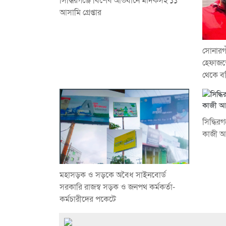
সিদ্ধিরগঞ্জে বিশেষ অভিযানে মাদকসহ ১১
আসামি গ্রেপ্তার
সোনারগা
হেফাজত
থেকে বহ
সিদ্ধি
কাজী আব্
মহাসড়ক ও সড়কে অবৈধ সাইনবোর্ড
সরকারি রাজস্ব সড়ক ও জনপথ কর্মকর্তা-
কর্মচারীদের পকেটে