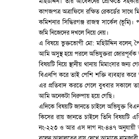
মহিউদ্দিন। তার আবেদনের প্রেক্ষিতে সহকা
কাগজপত্র অত্রাফিসে রক্ষিত রেকর্ডের সাথে ম
কমিশনার সিদ্ধিরগঞ্জ রাজস্ব সার্কেল (ভূমি)
জমি নিজেদের দখলে নিয়ে নেয়।
এ বিষয়ে ভুক্তভোগী মো: মহিউদ্দিন বলেন, প
আমি অসুস্থ হয়ে পরলে অভিযুক্তরা জোরপূর্
বিষয়টি নিয়ে স্থানীয় থানায় মিমাংসার জন্য 
বিএনপি করে তাই পেশি শক্তি ব্যবহার করে
এর প্রতিবাদ করতে গেলে বুধবার সকালে তার
আমি অনেকটা নিরুপায় হয়ে গেছি।
এদিকে বিষয়টি জানতে চাইলে অভিযুক্ত বিএ
কিসের রায় জানতে চাইলে তিনি বিষয়টি এ
নং-২২৩ ও আর এস দাগ নং-৪৪৭ অনুযায়ী আ
বলেন আদালতের রায় দেখে আমাকে নামজারী