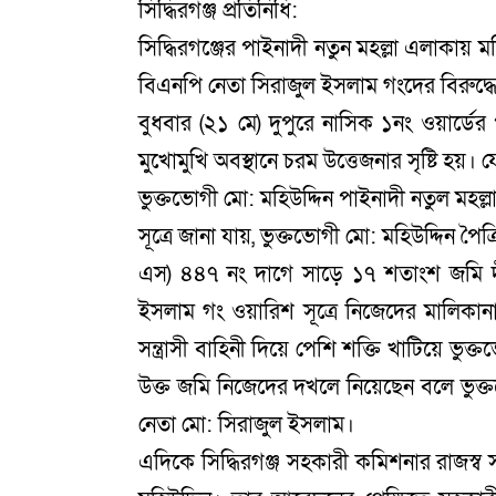
সিদ্ধিরগঞ্জ প্রতিনিধি:
সিদ্ধিরগঞ্জের পাইনাদী নতুন মহল্লা এলাকায়
বিএনপি নেতা সিরাজুল ইসলাম গংদের বিরুদ্ধ
বুধবার (২১ মে) দুপুরে নাসিক ১নং ওয়ার্ডের
মুখোমুখি অবস্থানে চরম উত্তেজনার সৃষ্টি হয়। 
ভুক্তভোগী মো: মহিউদ্দিন পাইনাদী নতুল মহল্ল
সূত্রে জানা যায়, ভুক্তভোগী মো: মহিউদ্দিন পৈ
এস) ৪৪৭ নং দাগে সাড়ে ১৭ শতাংশ জমি দী
ইসলাম গং ওয়ারিশ সূত্রে নিজেদের মালিকানা
সন্ত্রাসী বাহিনী দিয়ে পেশি শক্তি খাটিয়ে ভ
উক্ত জমি নিজেদের দখলে নিয়েছেন বলে ভুক
নেতা মো: সিরাজুল ইসলাম।
এদিকে সিদ্ধিরগঞ্জ সহকারী কমিশনার রাজস্ব