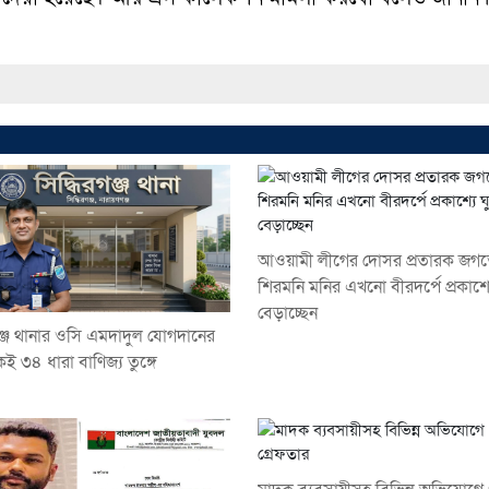
আওয়ামী লীগের দোসর প্রতারক জগ
শিরমনি মনির এখনো বীরদর্পে প্রকাশ্য
বেড়াচ্ছেন
গঞ্জ থানার ওসি এমদাদুল যোগদানের
ই ৩৪ ধারা বাণিজ্য তুঙ্গে