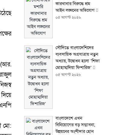
কারখানার বিরুদ্ধে শ্রম
আইন লঙ্ঘনের অভিযোগ
উঠেছে
০৫ আগস্ট ২০২৬
ক্ষের
সৌদিতে বাংলাদেশিদের
ব্যবসায়িক অগ্রযাত্রায় নতুন
অধ্যায়, উদ্বোধন হলো ‘শিফা
ও (আর.
মোহাম্মদিয়া ফিশারিজ’
রাজুল
০৫ আগস্ট ২০২৬
িজস্ব
 দিয়ে
িএনপি
বাংলাদেশে এখন
বিনিয়োগের বড় সম্ভাবনা,
ী মো:
উন্নয়নের অংশীদার হোন