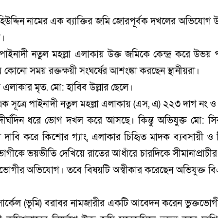
 মহিউদ্দিন নামের এক ব্যাক্তির জমি জোরপূর্বক দখলের অভিযোগ 
ে।
 পাইনাদী নতুল মহল্লা এলাকায় উক্ত জমিকে কেন্দ্র করে উভয় প
যে কোনো সময় রক্তক্ষয়ী সংঘর্ষের আশংঙ্কা করছেন স্থানীয়রা।
া এলাকার মৃত. মো: হাবিব উল্লার ছেলে।
ত্রিক সূত্রে পাইনাদী নতুল মহল্লা এলাকায় (এস, এ) ২২৩ দাগ নং 
র্ঘদিন ধরে ভোগ দখল করে আসছে। কিন্তু অভিযুক্ত মো: সি
 দাবি করে কিশোর গ্যাং, এলাকার চিহিৃত মাদক ব্যবসায়ী ও ন
ুক্তভোগীকে ভয়ভীতি দেখিয়ে রাতের আধাঁরে চারদিকে সীমানাপ্রাচীর
্তভোগীর অভিযোগ। তবে বিষয়টি অস্বীকার করেছেন অভিযুক্ত ব
 সার্কেল (ভূমি) বরাবর নামজারীর একটি আবেদন করেন ভুক্তভোগ