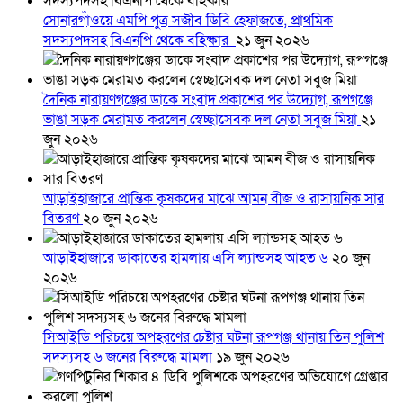
সোনারগাঁওয়ে এমপি পুত্র সজীব ডিবি হেফাজতে, প্রাথমিক
সদস্যপদসহ বিএনপি থেকে বহিষ্কার
২১ জুন ২০২৬
দৈনিক নারায়ণগঞ্জের ডাকে সংবাদ প্রকাশের পর উদ্যোগ, রূপগঞ্জে
ভাঙা সড়ক মেরামত করলেন স্বেচ্ছাসেবক দল নেতা সবুজ মিয়া
২১
জুন ২০২৬
আড়াইহাজারে প্রান্তিক কৃষকদের মাঝে আমন বীজ ও রাসায়নিক সার
বিতরণ
২০ জুন ২০২৬
আড়াইহাজারে ডাকাতের হামলায় এসি ল্যান্ডসহ আহত ৬
২০ জুন
২০২৬
সিআইডি পরিচয়ে অপহরণের চেষ্টার ঘটনা রূপগঞ্জ থানায় তিন পুলিশ
সদস্যসহ ৬ জনের বিরুদ্ধে মামলা
১৯ জুন ২০২৬