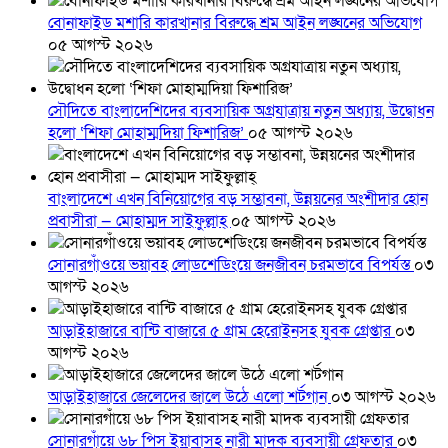
বোনাফাইড মশারি কারখানার বিরুদ্ধে শ্রম আইন লঙ্ঘনের অভিযোগ
০৫ আগস্ট ২০২৬
সৌদিতে বাংলাদেশিদের ব্যবসায়িক অগ্রযাত্রায় নতুন অধ্যায়, উদ্বোধন
হলো ‘শিফা মোহাম্মদিয়া ফিশারিজ’
০৫ আগস্ট ২০২৬
বাংলাদেশে এখন বিনিয়োগের বড় সম্ভাবনা, উন্নয়নের অংশীদার হোন
প্রবাসীরা — মোহাম্মদ সাইফুল্লাহ্
০৫ আগস্ট ২০২৬
সোনারগাঁওয়ে ভয়াবহ লোডশেডিংয়ে জনজীবন চরমভাবে বিপর্যস্ত
০৩
আগস্ট ২০২৬
আড়াইহাজারে বান্টি বাজারে ৫ গ্রাম হেরোইনসহ যুবক গ্রেপ্তার
০৩
আগস্ট ২০২৬
আড়াইহাজারে জেলেদের জালে উঠে এলো শর্টগান
০৩ আগস্ট ২০২৬
সোনারগাঁয়ে ৬৮ পিস ইয়াবাসহ নারী মাদক ব্যবসায়ী গ্রেফতার
০৩