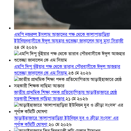
এমপি নজরুল ইসলাম আজাদের পক্ষ থেকে কালাপাহাড়িয়া
ইউনিয়নবাসীকে ঈদুল আযহার শুভেচ্ছা জানালেন আবু মুসা সিরাজী
২৪ মে ২০২৬
এমপি দিপু ভূঁইয়ার পক্ষ থেকে তারাব পৌরবাসীকে ঈদুল আজহার
শুভেচ্ছা জানালেন কে এম সিয়াম
২৩ মে ২০২৬
জাতীয় প্রাথমিক শিক্ষা পদক প্রতিযোগিতায় আড়াইহাজারে শ্রেষ্ঠ
সহকারী শিক্ষক নাছিমা আক্তার
২১ মে ২০২৬
আড়াইহাজারে ‘কালাপাহাড়িয়া ইউনিয়ন যুব ও ক্রীড়া সংসদ’ এর
পূর্ণাঙ্গ কমিটি ঘোষণা
২০ মে ২০২৬