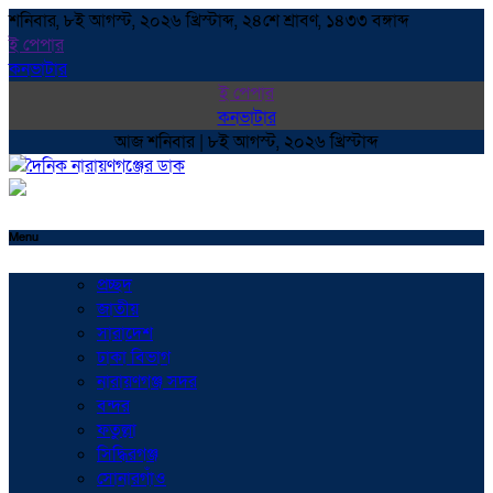
শনিবার, ৮ই আগস্ট, ২০২৬ খ্রিস্টাব্দ, ২৪শে শ্রাবণ, ১৪৩৩ বঙ্গাব্দ
ই পেপার
কনভাটার
ই পেপার
কনভাটার
আজ শনিবার | ৮ই আগস্ট, ২০২৬ খ্রিস্টাব্দ
Menu
প্রচ্ছদ
জাতীয়
সারাদেশ
ঢাকা বিভাগ
নারায়ণগঞ্জ সদর
বন্দর
ফতুল্লা
সিদ্ধিরগঞ্জ
সোনারগাঁও