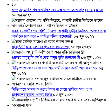
রূপগঞ্জে এনসিপির ফল উৎসবের মঞ্চ ও প্যান্ডেল ভাঙচুর, আহত ১০
০৬ জুন ২০২৬
সরকার ভোটের পর পল্টি নিয়েছে, আগামী স্থানীয় নির্বাচনে তাদের লাল
কার্ড দেখানো হবে — নাসির উদ্দিন পাটোয়ারী
০৬ জুন ২০২৬
ভাষা সৈনিক আয়েশা বেগমের দাফন সম্পন্ন
০৬ জুন ২০২৬
গুরুতর অসুস্থ বিএনপি নেতা অনুর মুক্তি চাইলেন স্ত্রী
০৬ জুন ২০২৬
সিদ্ধিরগঞ্জে ফের বেপরোয়া আওয়ামী দোসর কাজী আব্দুস সাত্তার
০৫
জুন ২০২৬
সিদ্ধিরগঞ্জে মাদক ও জুয়ার টাকা না পেয়ে স্বামীকে মারধর ও
প্রাণনাশের হুমকি, থানায় জিডি
০৫ জুন ২০২৬