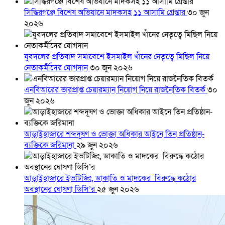
সিদ্ধিরগঞ্জে বিশেষ অভিযানে মাদকসহ ১১ আসামি গ্রেপ্তার
৩০ জুন
২০২৬
যুবদলের প্রতিবাদ সমাবেশে ইসমাইল খাঁনের নেতৃত্বে মিছিল নিয়ে
নেতাকর্মীদের যোগদান
৩০ জুন ২০২৬
এনবিআরের ভারপ্রাপ্ত চেয়ারম্যান নিয়োগ নিয়ে রাজনৈতিক বিতর্ক
৩০
জুন ২০২৬
আড়াইহাজারে শব্দদূষণ ও ভোক্তা অধিকার আইনে তিন প্রতিষ্ঠান-
ব্যক্তিকে জরিমানা
২৯ জুন ২০২৬
আড়াইহাজারে ইভটিজিং, ডাকাতি ও মাদকের বিরুদ্ধে কঠোর
অবস্থানের ঘোষণা ডিসি’র
২৫ জুন ২০২৬