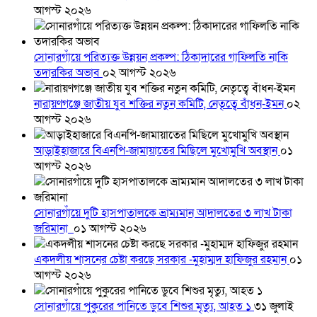
আগস্ট ২০২৬
সোনারগাঁয়ে পরিত্যক্ত উন্নয়ন প্রকল্প: ঠিকাদারের গাফিলতি নাকি
তদারকির অভাব
০২ আগস্ট ২০২৬
নারায়ণগঞ্জে জাতীয় যুব শক্তির নতুন কমিটি, নেতৃত্বে বাঁধন-ইমন
০২
আগস্ট ২০২৬
আড়াইহাজারে বিএনপি-জামায়াতের মিছিলে মুখোমুখি অবস্থান
০১
আগস্ট ২০২৬
সোনারগাঁয়ে দুটি হাসপাতালকে ভ্রাম্যমান আদালতের ৩ লাখ টাকা
জরিমানা
০১ আগস্ট ২০২৬
একদলীয় শাসনের চেষ্টা করছে সরকার -মুহাম্মদ হাফিজুর রহমান
০১
আগস্ট ২০২৬
সোনারগাঁয়ে পুকুরের পানিতে ডুবে শিশুর মৃত্যু, আহত ১
৩১ জুলাই