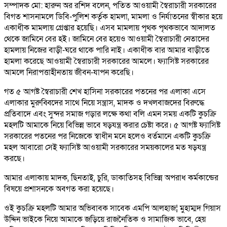
সম্পাদক মো: হারুন অর রশিদ বলেন, পতিত আওয়ামী স্বৈরাচারী সরকারের
বিগত শাসনামলে ডিবি-পুলিশ কর্তৃক হামলা, মামলা ও নির্যাতনের স্বীকার হয়ে
একাধীক মামলায় গ্রেপ্তার হয়েছি। এসব মামলায় পৃথক পৃথকভাবে আদালত
থেকে জামিনে বের হই। জামিনে বের হয়েও আওয়ামী স্বৈরাচারী নেতাদের
হামলায় নিজের বাড়ী-ঘরে থাকে পারি নাই। একাধীক বার আমার বাড়ীতে
হামলা করেছে আওয়ামী স্বৈরাচারী সরকারের আমলে। ফ্যাসিষ্ট সরকারের
আমলে নিরাপত্তাহীনতায় জীবন-যাপন করেছি।
গত ৫ আগষ্ট স্বৈরাচারী শেখ হাসিনা সরকারের পতনের পর এলাকা এসে
এলাকার মুরুব্বিদের সাথে নিয়ে সন্ত্রাস, মাদক ও দখলবাজদের বিরুদ্ধে
প্রতিবাদে এবং সুন্দর সমাজ গড়ার লক্ষে কথা বলি এমন সময় একটি কুচক্রি
মহলটি আমাকে নিয়ে বিভিন্ন ভাবে ষড়যন্ত্র করার চেষ্টা করে। ৫ আগষ্ট ফ্যাসিষ্ট
সরকারের পতনের পর নিজেকে স্বাধীন মনে হলেও বর্তমানে একটি কুচক্রি
মহল আবারো সেই ফ্যাসিষ্ট আওয়ামী সরকারের সময়কালের মত ষড়যন্ত্র
করছে।
আমার এলাকায় মাদক, ছিনতাই, চুরি, ডাকাতিসহ বিভিন্ন অপরাধ কর্মকান্ডের
বিষয়ে প্রশাসনকে অবগত করা হয়েছে।
ওই কুচক্রি মহলটি আমার অভিবাবক সাবেক এমপি আলহাজ¦ মুহাম্মদ গিয়াস
উদ্দিন ভাইকে নিয়ে আমাকে জড়িয়ে রাজনৈতিক ও সামাজিক ভাবে, হেয়