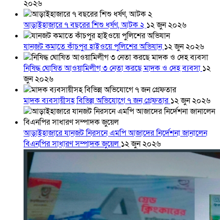
২০২৬
আড়াইহাজারে ৭ বছরের শিশু ধর্ষণ, আটক ২
১২ জুন ২০২৬
যানজট কমাতে কাঁচপুর হাইওয়ে পুলিশের অভিযান
১২ জুন ২০২৬
নিষিদ্ধ ঘোষিত আওয়ামিলীগ ৩ নেতা করছে মাদক ও দেহ ব্যবসা
১২
জুন ২০২৬
মাদক ব্যবসায়ীসহ বিভিন্ন অভিযোগে ৭ জন গ্রেফতার
১২ জুন ২০২৬
আড়াইহাজারে যানজট নিরসনে এমপি আজাদের নির্দেশনা জানালেন
বিএনপির সাধারণ সম্পাদক জুয়েল
১২ জুন ২০২৬