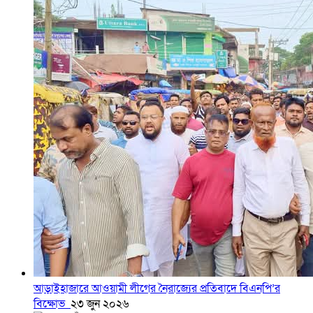
আড়াইহাজারে আওয়ামী লীগের নৈরাজ্যের প্রতিবাদে বিএনপি’র
বিক্ষোভ
২৩ জুন ২০২৬