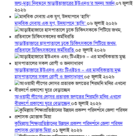
জন্ম-মৃত্যু নিবন্ধনে আড়াইহাজারের ইউএনও’র অনন্য অর্জন
০৭ জুলাই
২০২৬
মানবিক সেবায় এক যুগ, উদযাপনে ‘হাসি’
০৬ জুলাই ২০২৬
আড়াইহাজারে হাসপাতালে ঢুকে চিকিৎসককে পিটিয়ে জখম,
প্রতিবাদে চিকিৎসকদের কর্মবিরতি
০৫ জুলাই ২০২৬
আড়াইহাজারে ইউএনও এবং টিএইচও – এর মানবিকতায় মুগ্ধ
হাসপাতালের সকল রোগী ও জনসাধারণ
০৫ জুলাই ২০২৬
আওয়ামী লীগের দোসর প্রতারক জগতের শিরমনি মনির এখনো
বীরদর্পে প্রকাশ্যে ঘুরে বেড়াচ্ছেন
০৩ জুলাই ২০২৬
কুমিল্লায় শিক্ষাপ্রতিষ্ঠানের উন্নয়ন প্রকল্প পরিদর্শনে জেলা পরিষদ
প্রশাসক মোস্তাক মিয়া
০১ জুলাই ২০২৬