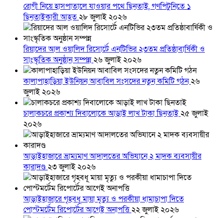
রোগী নিয়ে হাসপাতালে যাওয়ার পথে ছিনতাই, গণপিটুনিতে ১
ছিনতাইকারী আহত
২৮ জুলাই ২০২৬
রিয়াদের আল ওয়ালিদ রিসোর্টে এনটিভির ২৩তম প্রতিষ্ঠাবার্ষিকী ও
সাংস্কৃতিক অনুষ্ঠান সম্পন্ন
২৬ জুলাই ২০২৬
কালাপাহাড়িয়া ইউনিয়ন আবাবিল সংসদের নতুন কমিটি গঠন
২৬
জুলাই ২০২৬
চালাকচরে প্রকাশ্য দিবালোকে আড়াই লাখ টাকা ছিনতাই
২৫ জুলাই
২০২৬
আড়াইহাজারে ভ্রাম্যমাণ আদালতের অভিযানে ২ মাদক ব্যবসায়ীর
কারাদণ্ড
২৩ জুলাই ২০২৬
আড়াইহাজারে গৃহবধূ মায়া মৃত্যু ও পরকীয়া ধামাচাপা দিতে
পোস্টমর্টেম রিপোর্টের আগেই অনাপত্তি
২২ জুলাই ২০২৬