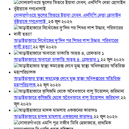
সোনারগাঁওয়ে স্কুলের ভিতরে ইয়াবা সেবন, এনসিপি নেতা হোসাইন
ভূঁইয়াকে গণধোলাই
২৩ জুন ২০২৬
আড়াইহাজারে নিখোঁজের দুু’দিন পর শিশুর লাশ উদ্ধার, পরিবারের
দাবী হত্যা!
২২ জুন ২০২৬
আড়াইহাজারে আবারো ডাকাতি আহত ৪, গ্রেফতার ১
২২ জুন ২০২৬
আড়াইহাজার স্বাস্থ্য কমপ্লেক্স দেখে মুগ্ধ স্বাস্থ্য অধিদপ্তরের অতিরিক্ত
মহাপরিচালক
২২ জুন ২০২৬
আড়াইহাজারে কৃষিজমি থেকে অবৈধভাবে বালু উত্তোলন, জরিমানা
২২
জুন ২০২৬
আড়াইহাজারে মাদক মামলায় একজনের কারাদণ্ড
২২ জুন ২০২৬