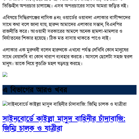
ভিক্তিহীন অপপ্রচার চালাচ্ছে। এসব অপপ্রচারের সাথে আমরা জড়িত নই।
এবিষয়ে সিদ্ধিরগঞ্জের নাসিক ৪নং ওয়ার্ডের ওয়াবদা এলাকার বাসীন্দাদের
সাথে কথা বলে জানা যায়, হারুন আমাদের এলাকার সন্তান, বিএনপির
রাজনীতি করে। আওয়ামী সরকারের আমলে অনেক হামলা-মামলার ও
নির্যাতনের শিকার হয়েছে। ঠিক মত বাসায় থাকতে পাওে নাই।
এলাকার এক মুরুব্বী বলেন হারুনকে এখনো পর্যন্ত দেখিনি কোন মানুষের
সাথে বেয়াদবি বা কোন খারাপ ব্যবহার করতে। আসলে ছেলেটা সহজ স্বরল
মানুষ। তাকে নিয়ে কুচক্রি মহল ষড়যন্ত্র করছে।
এ বিভাগের আরও খবর
সাইনবোর্ডে কাইল্লা মাসুদ বাহিনীর চাঁদাবাজি:
জিম্মি চালক ও যাত্রীরা