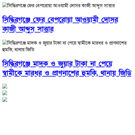
সিদ্ধিরগঞ্জে ফের বেপরোয়া আওয়ামী দোসর
কাজী আব্দুস সাত্তার
সিদ্ধিরগঞ্জে মাদক ও জুয়ার টাকা না পেয়ে
স্বামীকে মারধর ও প্রাণনাশের হুমকি, থানায় জিডি