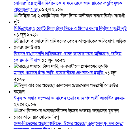
সোনারগাঁয়ে স্থানীয় নির্বাচনকে সামনে রেখে জামায়াতের প্রস্তুতিমূলক
আলোচনা সভা
০১ জুন ২০২৬
সিদ্ধিরগঞ্জে ২ কোটি টাকা চাঁদা দিতে অস্বীকার করায় নির্মাণ সামগ্রী লুট
০১ জুন ২০২৬
রিয়াদে বাংলাদেশি শ্রমিকদের বেতন আত্মসাতের অভিযোগ, জড়িত
ফোরম্যান উধাও
০১ জুন ২০২৬
মাছের খামারে চাঁদা দাবি, ব্যবসায়ীকে প্রাণনাশের হুমকি
০১ জুন
২০২৬
ঈদুল আজহার শুভেচ্ছা জানালেন চেয়ারম্যান পদপ্রার্থী আতাউর রহমান
২৭ মে ২০২৬
দেশ-বিদেশের শুভাকাঙ্ক্ষীদের ঈদের শুভেচ্ছা জানালেন যুবদল নেতা