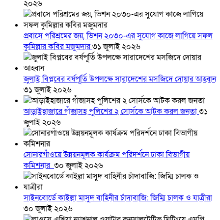
২০২৬
প্রবাসে পরিশ্রমের জয়, ভিশন ২০৩০-এর সুযোগ কাজে লাগিয়ে সফল
কুমিল্লার কবির মজুমদার
৩১ জুলাই ২০২৬
জুলাই বিপ্লবের বর্ষপূর্তি উপলক্ষে সারাদেশের মসজিদে দোয়ার আহ্বান
৩১ জুলাই ২০২৬
আড়াইহাজারে গাঁজাসহ পুলিশের ২ সোর্সকে আটক করল জনতা
৩১
জুলাই ২০২৬
সোনারগাঁওয়ে উন্নয়নমূলক কার্যক্রম পরিদর্শনে ঢাকা বিভাগীয়
কমিশনার
৩০ জুলাই ২০২৬
সাইনবোর্ডে কাইল্লা মাসুদ বাহিনীর চাঁদাবাজি: জিম্মি চালক ও যাত্রীরা
৩০ জুলাই ২০২৬