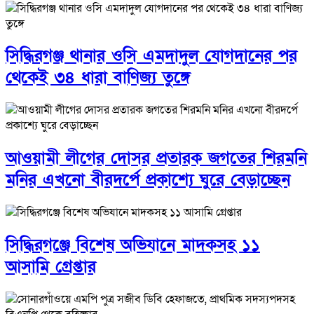
সিদ্ধিরগঞ্জ থানার ওসি এমদাদুল যোগদানের পর
থেকেই ৩৪ ধারা বাণিজ্য তুঙ্গে
আওয়ামী লীগের দোসর প্রতারক জগতের শিরমনি
মনির এখনো বীরদর্পে প্রকাশ্যে ঘুরে বেড়াচ্ছেন
সিদ্ধিরগঞ্জে বিশেষ অভিযানে মাদকসহ ১১
আসামি গ্রেপ্তার