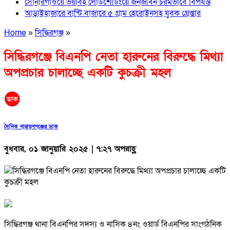
সোনারগাঁওয়ে ভয়াবহ লোডশেডিংয়ে জনজীবন চরমভাবে বিপর্যস্ত
আড়াইহাজারে বান্টি বাজারে ৫ গ্রাম হেরোইনসহ যুবক গ্রেপ্তার
Home
»
সিদ্ধিরগঞ্জ
»
সিদ্ধিরগঞ্জে বিএনপি নেতা হারুনের বিরুদ্ধে মিথ্যা
অপপ্রচার চালাচ্ছে একটি কুচক্রী মহল
দৈনিক নারায়ণগঞ্জের ডাক
বুধবার, ০১ জানুয়ারি ২০২৫ | ৭:২৭ অপরাহ্ণ
সিদ্ধিরগঞ্জ থানা বিএনপির সদস্য ও নাসিক ৪নং ওয়ার্ড বিএনপির সাংগঠনিক