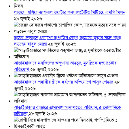
লাওসে এশিয়া ন্যাশনাল ওয়াটার কনসালটেটিভ মিটিংয়ে এমপি মিলন
২৯ জুলাই ২০২৬
চায়ের দোকানে প্রকাশ্যে চাপাতির কোপ, ঢামেকে মৃত্যুর সঙ্গে পাঞ্জা
লড়ছেন বাবুল মোল্লা
২৯ জুলাই ২০২৬
আড়াইহাজারে মস‌জি‌দের অজুখানা ভাঙচুর, মুসল্লিকে হত্যাচেষ্টার
অভিযোগ
২৮ জুলাই ২০২৬
আড়াইহাজারে প্রবাসীর স্ত্রীকে ধর্ষণের অভিযোগে ভাসুর গ্রেপ্তার
২৮
জুলাই ২০২৬
আড়াইহাজার বাজারে ভ্রাম্যমাণ আদালতের অভিযান, ৫ দোকানিকে
জরিমানা
২৮ জুলাই ২০২৬