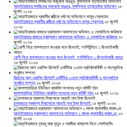
আড়াইহাজারে মস‌জি‌দের অজুখানা ভাঙচুর, মুসল্লিকে হত্যাচেষ্টার অভিযোগ
২৮
জুলাই ২০২৬
আড়াইহাজারে প্রবাসীর স্ত্রীকে ধর্ষণের অভিযোগে ভাসুর গ্রেপ্তার
২৮ জুলাই
২০২৬
আড়াইহাজার বাজারে ভ্রাম্যমাণ আদালতের অভিযান, ৫ দোকানিকে জরিমানা
২৮
জুলাই ২০২৬
রোগী নিয়ে হাসপাতালে যাওয়ার পথে ছিনতাই, গণপিটুনিতে ১ ছিনতাইকারী আহত
২৮ জুলাই ২০২৬
রিয়াদের আল ওয়ালিদ রিসোর্টে এনটিভির ২৩তম প্রতিষ্ঠাবার্ষিকী ও সাংস্কৃতিক
অনুষ্ঠান সম্পন্ন
২৬ জুলাই ২০২৬
কালাপাহাড়িয়া ইউনিয়ন আবাবিল সংসদের নতুন কমিটি গঠন
২৬ জুলাই ২০২৬
চালাকচরে প্রকাশ্য দিবালোকে আড়াই লাখ টাকা ছিনতাই
২৫ জুলাই ২০২৬
আড়াইহাজারে ভ্রাম্যমাণ আদালতের অভিযানে ২ মাদক ব্যবসায়ীর কারাদণ্ড
২৩
জুলাই ২০২৬