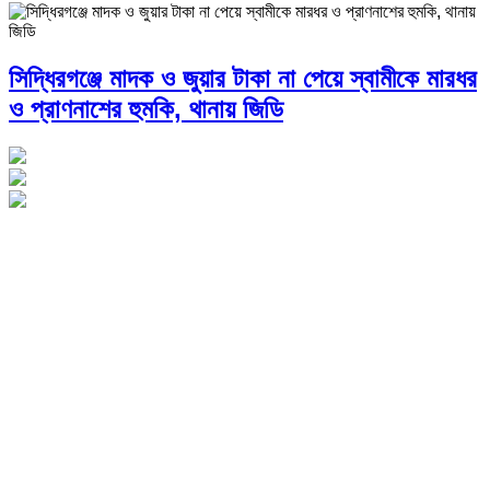
সিদ্ধিরগঞ্জে মাদক ও জুয়ার টাকা না পেয়ে স্বামীকে মারধর
ও প্রাণনাশের হুমকি, থানায় জিডি