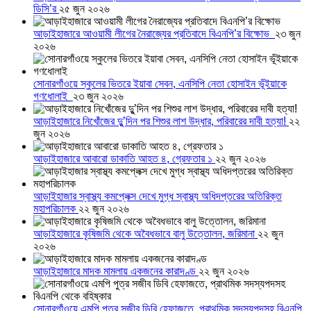
ডিসি’র
২৫ জুন ২০২৬
আড়াইহাজারে আওয়ামী লীগের নৈরাজ্যের প্রতিবাদে বিএনপি’র বিক্ষোভ
২৩ জুন
২০২৬
সোনারগাঁওয়ে স্কুলের ভিতরে ইয়াবা সেবন, এনসিপি নেতা হোসাইন ভূঁইয়াকে
গণধোলাই
২৩ জুন ২০২৬
আড়াইহাজারে নিখোঁজের দুু’দিন পর শিশুর লাশ উদ্ধার, পরিবারের দাবী হত্যা!
২২
জুন ২০২৬
আড়াইহাজারে আবারো ডাকাতি আহত ৪, গ্রেফতার ১
২২ জুন ২০২৬
আড়াইহাজার স্বাস্থ্য কমপ্লেক্স দেখে মুগ্ধ স্বাস্থ্য অধিদপ্তরের অতিরিক্ত
মহাপরিচালক
২২ জুন ২০২৬
আড়াইহাজারে কৃষিজমি থেকে অবৈধভাবে বালু উত্তোলন, জরিমানা
২২ জুন
২০২৬
আড়াইহাজারে মাদক মামলায় একজনের কারাদণ্ড
২২ জুন ২০২৬
সোনারগাঁওয়ে এমপি পুত্র সজীব ডিবি হেফাজতে, প্রাথমিক সদস্যপদসহ বিএনপি