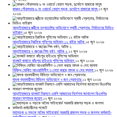
কাঞ্চন পৌরসভার ৯ নং ওয়ার্ডে বেহাল সড়ক, দুর্ভোগে হাজারো মানুষ
১৭ জুন
২০২৬
আড়াইহাজারে স্ত্রীকে হত্যাচেষ্টার অভিযোগে স্বামী গ্রেপ্তার, নির্যাতনের ভিডিও
ভাইরাল
১৫ জুন ২০২৬
আড়াইহাজারে ট্রাফিক পুলিশের অভিযান ১২ বাইক আটক
১৫ জুন ২০২৬
আড়াইহাজারে ৭ বছরের শিশু ধর্ষণ, আটক ২
১২ জুন ২০২৬
যানজট কমাতে কাঁচপুর হাইওয়ে পুলিশের অভিযান
১২ জুন ২০২৬
নিষিদ্ধ ঘোষিত আওয়ামিলীগ ৩ নেতা করছে মাদক ও দেহ ব্যবসা
১২ জুন ২০২৬
মাদক ব্যবসায়ীসহ বিভিন্ন অভিযোগে ৭ জন গ্রেফতার
১২ জুন ২০২৬
আড়াইহাজারে যানজট নিরসনে এমপি আজাদের নির্দেশনা জানালেন বিএনপির
সাধারণ সম্পাদক জুয়েল
১২ জুন ২০২৬
মহাসড়ক ও সড়কে অবৈধ সাইনবোর্ড সরকারি রাজস্ব সড়ক ও জনপথ কর্মকর্তা-