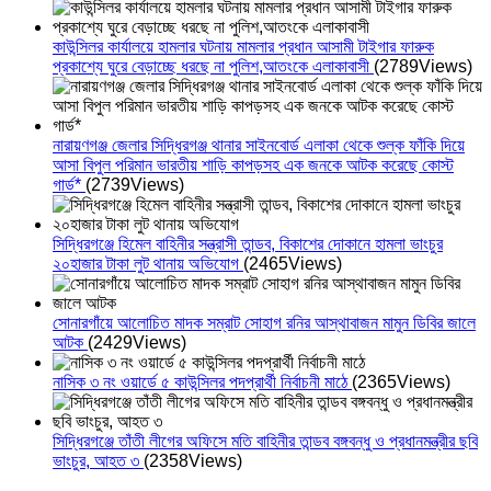
কাউন্সিলর কার্যালয়ে হামলার ঘটনায় মামলার প্রধান আসামী টাইগার ফারুক
প্রকাশ্যে ঘুরে বেড়াচ্ছে ধরছে না পুলিশ,আতংকে এলাকাবাসী
(2789Views)
নারায়ণগঞ্জ জেলার সিদ্ধিরগঞ্জ থানার সাইনবোর্ড এলাকা থেকে শুল্ক ফাঁকি দিয়ে
আসা বিপুল পরিমান ভারতীয় শাড়ি কাপড়সহ এক জনকে আটক করেছে কোস্ট
গার্ড*
(2739Views)
সিদ্ধিরগঞ্জে হিমেল বাহিনীর সন্ত্রাসী তান্ডব, বিকাশের দোকানে হামলা ভাংচুর
২০হাজার টাকা লুট থানায় অভিযোগ
(2465Views)
সোনারগাঁয়ে আলোচিত মাদক সম্রাট সোহাগ রনির আস্থাবাজন মামুন ডিবির জালে
আটক
(2429Views)
নাসিক ৩ নং ওয়ার্ডে ৫ কাউন্সিলর পদপ্রার্থী নির্বাচনী মাঠে
(2365Views)
সিদ্ধিরগঞ্জে তাঁতী লীগের অফিসে মতি বাহিনীর তান্ডব বঙ্গবন্ধু ও প্রধানমন্ত্রীর ছবি
ভাংচুর, আহত ৩
(2358Views)