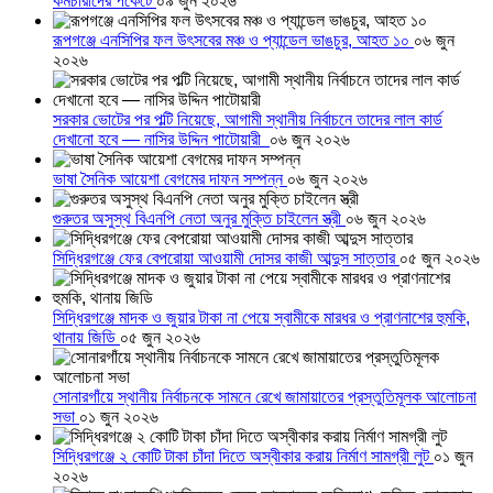
কর্মচারীদের পকেটে
০৯ জুন ২০২৬
রূপগঞ্জে এনসিপির ফল উৎসবের মঞ্চ ও প্যান্ডেল ভাঙচুর, আহত ১০
০৬ জুন
২০২৬
সরকার ভোটের পর পল্টি নিয়েছে, আগামী স্থানীয় নির্বাচনে তাদের লাল কার্ড
দেখানো হবে — নাসির উদ্দিন পাটোয়ারী
০৬ জুন ২০২৬
ভাষা সৈনিক আয়েশা বেগমের দাফন সম্পন্ন
০৬ জুন ২০২৬
গুরুতর অসুস্থ বিএনপি নেতা অনুর মুক্তি চাইলেন স্ত্রী
০৬ জুন ২০২৬
সিদ্ধিরগঞ্জে ফের বেপরোয়া আওয়ামী দোসর কাজী আব্দুস সাত্তার
০৫ জুন ২০২৬
সিদ্ধিরগঞ্জে মাদক ও জুয়ার টাকা না পেয়ে স্বামীকে মারধর ও প্রাণনাশের হুমকি,
থানায় জিডি
০৫ জুন ২০২৬
সোনারগাঁয়ে স্থানীয় নির্বাচনকে সামনে রেখে জামায়াতের প্রস্তুতিমূলক আলোচনা
সভা
০১ জুন ২০২৬
সিদ্ধিরগঞ্জে ২ কোটি টাকা চাঁদা দিতে অস্বীকার করায় নির্মাণ সামগ্রী লুট
০১ জুন
২০২৬