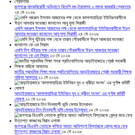
রূপগঞ্জে মাদকবিরোধী অভিযানে বিদেশি মদ-ইয়াবাসহ ৩ মাদক কারবারি গ্রেফতার
২৪ মে ২০২৬
এমপি নজরুল ইসলাম আজাদের পক্ষ থেকে কালাপাহাড়িয়া ইউনিয়নবাসীকে ঈদুল
আযহার শুভেচ্ছা জানালেন আবু মুসা সিরাজী
২৪ মে ২০২৬
এমপি দিপু ভূঁইয়ার পক্ষ থেকে তারাব পৌরবাসীকে ঈদুল আজহার শুভেচ্ছা
জানালেন কে এম সিয়াম
২৩ মে ২০২৬
জাতীয় প্রাথমিক শিক্ষা পদক প্রতিযোগিতায় আড়াইহাজারে শ্রেষ্ঠ সহকারী শিক্ষক
নাছিমা আক্তার
২১ মে ২০২৬
আড়াইহাজারে ‘কালাপাহাড়িয়া ইউনিয়ন যুব ও ক্রীড়া সংসদ’ এর পূর্ণাঙ্গ কমিটি
ঘোষণা
২০ মে ২০২৬
আড়াইহাজারে তিন দিনব্যাপী ভূমি মেলার উদ্বোধন
১৯ মে ২০২৬
রূপগঞ্জে বিএনপি নেতাকে কুপিয়ে আহত আধিপত্য বিস্তারকে কেন্দ্র করে ফের
উত্তপ্ত কাঞ্চনের বিরাব এলাকা
১৯ মে ২০২৬