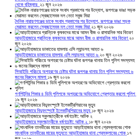
থেকে বহিষ্কার
২১ জুন ২০২৬
দৈনিক নারায়ণগঞ্জের ডাকে সংবাদ প্রকাশের পর উদ্যোগ, রূপগঞ্জে ভাঙা সড়ক
মেরামত করলেন স্বেচ্ছাসেবক দল নেতা সবুজ মিয়া
২১ জুন ২০২৬
আড়াইহাজারে প্রান্তিক কৃষকদের মাঝে আমন বীজ ও রাসায়নিক সার বিতরণ
২০
জুন ২০২৬
আড়াইহাজারে ডাকাতের হামলায় এসি ল্যান্ডসহ আহত ৬
২০ জুন ২০২৬
সিআইডি পরিচয়ে অপহরণের চেষ্টার ঘটনা রূপগঞ্জ থানায় তিন পুলিশ সদস্যসহ ৬
জনের বিরুদ্ধে মামলা
১৯ জুন ২০২৬
গণপিটুনির শিকার ৪ ডিবি পুলিশকে অপহরণের অভিযোগে গ্রেপ্তার করলো পুলিশ
১৯ জুন ২০২৬
আড়াইহাজারে বিদ্যুৎস্পৃষ্টে ইলেকট্রিশিয়ানের মৃত্যু
১৮ জুন ২০২৬
আড়াইহাজারে স্কুলছাত্রীকে ধর্ষণচেষ্টা: আটক ২
১৮ জুন ২০২৬
সাংবাদিক তানভীরের মায়ের মৃত্যুতে আড়াইহাজার থানা প্রেসক্লাবের শোক
১৭
জুন ২০২৬