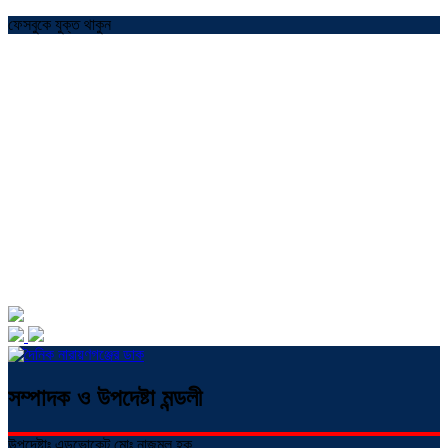
ফেসবুকে যুক্ত থাকুন
সম্পাদক ও উপদেষ্টা মন্ডলী
উপদেষ্টাঃ এডভোকেট মোঃ নাজমুল হক