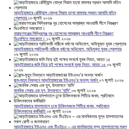
আড়াইহাজারে রেমিট্যান্স যোদ্ধা সিয়াম হত্যা মামলার প্রধান আসামি মতিন
গ্রেপ্তার
১৩ জুলাই ২০২৬
নারায়ণগঞ্জের সিদ্ধিরগঞ্জ নূর হোসেনের সাম্রাজ্য আওয়ামী লীগে নিয়ন্ত্রণ
বিএনপিতে সমঝোতা।
১২ জুলাই ২০২৬
আড়াইহাজারে প্রতিবন্ধী নারীকে ধর্ষণের অভিযোগ, অভিযুক্ত যুবক গ্রেপ্তার
০৯ জুলাই ২০২৬
আড়াইহাজারে জমি নিয়ে দুই পক্ষের সংঘর্ষে যুবক নিহত, আহত ১৫
০৯ জুলাই
২০২৬
জন্ম-মৃত্যু নিবন্ধনে আড়াইহাজারের ইউএনও’র অনন্য অর্জন
০৭ জুলাই ২০২৬
মানবিক সেবায় এক যুগ, উদযাপনে ‘হাসি’
০৬ জুলাই ২০২৬
আড়াইহাজারে হাসপাতালে ঢুকে চিকিৎসককে পিটিয়ে জখম, প্রতিবাদে
চিকিৎসকদের কর্মবিরতি
০৫ জুলাই ২০২৬
আড়াইহাজারে ইউএনও এবং টিএইচও – এর মানবিকতায় মুগ্ধ হাসপাতালের সকল