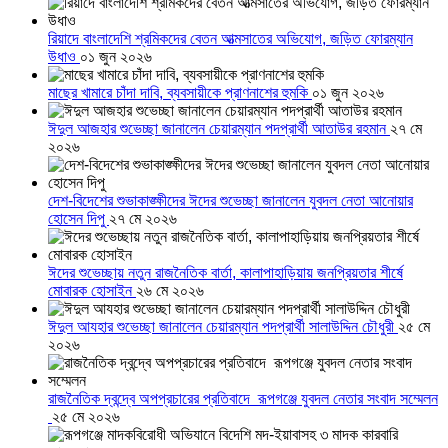
রিয়াদে বাংলাদেশি শ্রমিকদের বেতন আত্মসাতের অভিযোগ, জড়িত ফোরম্যান
উধাও
০১ জুন ২০২৬
মাছের খামারে চাঁদা দাবি, ব্যবসায়ীকে প্রাণনাশের হুমকি
০১ জুন ২০২৬
ঈদুল আজহার শুভেচ্ছা জানালেন চেয়ারম্যান পদপ্রার্থী আতাউর রহমান
২৭ মে
২০২৬
দেশ-বিদেশের শুভাকাঙ্ক্ষীদের ঈদের শুভেচ্ছা জানালেন যুবদল নেতা আনোয়ার
হোসেন দিপু
২৭ মে ২০২৬
ঈদের শুভেচ্ছায় নতুন রাজনৈতিক বার্তা, কালাপাহাড়িয়ায় জনপ্রিয়তার শীর্ষে
মোবারক হোসাইন
২৬ মে ২০২৬
ঈদুল আযহার শুভেচ্ছা জানালেন চেয়ারম্যান পদপ্রার্থী সালাউদ্দিন চৌধুরী
২৫ মে
২০২৬
রাজনৈতিক দ্বন্দ্বে অপপ্রচারের প্রতিবাদে ‎রূপগঞ্জে যুবদল নেতার সংবাদ সম্মেলন
‎
২৫ মে ২০২৬