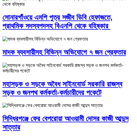
সোনারগাঁওয়ে এমপি পুত্র সজীব ডিবি হেফাজতে,
প্রাথমিক সদস্যপদসহ বিএনপি থেকে বহিষ্কার
মাদক ব্যবসায়ীসহ বিভিন্ন অভিযোগে ৭ জন গ্রেফতার
মহাসড়ক ও সড়কে অবৈধ সাইনবোর্ড সরকারি রাজস্ব
সড়ক ও জনপথ কর্মকর্তা-কর্মচারীদের পকেটে
সিদ্ধিরগঞ্জে ফের বেপরোয়া আওয়ামী দোসর কাজী আব্দুস
সাত্তার