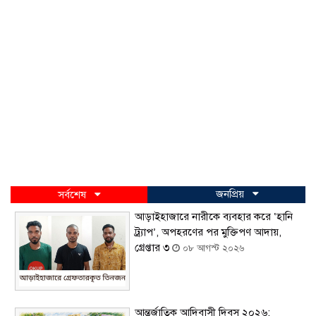
জনপ্রিয়
সর্বশেষ
আড়াইহাজারে নারীকে ব্যবহার করে ‘হানি
ট্র্যাপ’, অপহরণের পর মুক্তিপণ আদায়,
গ্রেপ্তার ৩
০৮ আগস্ট ২০২৬
আন্তর্জাতিক আদিবাসী দিবস ২০২৬: