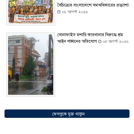
বৈচিত্র্যের বাংলাদেশে সমঅধিকারের প্রত্যাশা
০৮ আগস্ট ২০২৬
বোনাফাইড মশারি কারখানার বিরুদ্ধে শ্রম
আইন লঙ্ঘনের অভিযোগ
০৫ আগস্ট ২০২৬
সৌদিতে বাংলাদেশিদের ব্যবসায়িক
অগ্রযাত্রায় নতুন অধ্যায়, উদ্বোধন হলো ‘শিফা
ফেসবুকে যুক্ত থাকুন
মোহাম্মদিয়া ফিশারিজ’
০৫ আগস্ট ২০২৬