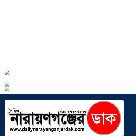
বাংলাদেশে এখন বিনিয়োগের বড় সম্ভাবনা,
উন্নয়নের অংশীদার হোন প্রবাসীরা —
মোহাম্মদ সাইফুল্লাহ্
০৫ আগস্ট ২০২৬
সোনারগাঁওয়ে ভয়াবহ লোডশেডিংয়ে
জনজীবন চরমভাবে বিপর্যস্ত
০৩ আগস্ট
২০২৬
আড়াইহাজারে বান্টি বাজারে ৫ গ্রাম
হেরোইনসহ যুবক গ্রেপ্তার
০৩ আগস্ট ২০২৬