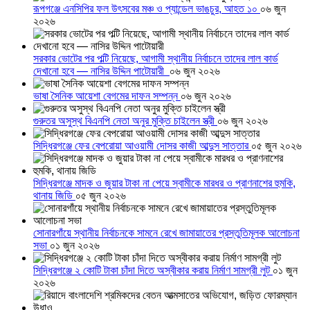
রূপগঞ্জে এনসিপির ফল উৎসবের মঞ্চ ও প্যান্ডেল ভাঙচুর, আহত ১০
০৬ জুন
২০২৬
সরকার ভোটের পর পল্টি নিয়েছে, আগামী স্থানীয় নির্বাচনে তাদের লাল কার্ড
দেখানো হবে — নাসির উদ্দিন পাটোয়ারী
০৬ জুন ২০২৬
ভাষা সৈনিক আয়েশা বেগমের দাফন সম্পন্ন
০৬ জুন ২০২৬
গুরুতর অসুস্থ বিএনপি নেতা অনুর মুক্তি চাইলেন স্ত্রী
০৬ জুন ২০২৬
সিদ্ধিরগঞ্জে ফের বেপরোয়া আওয়ামী দোসর কাজী আব্দুস সাত্তার
০৫ জুন ২০২৬
সিদ্ধিরগঞ্জে মাদক ও জুয়ার টাকা না পেয়ে স্বামীকে মারধর ও প্রাণনাশের হুমকি,
থানায় জিডি
০৫ জুন ২০২৬
সোনারগাঁয়ে স্থানীয় নির্বাচনকে সামনে রেখে জামায়াতের প্রস্তুতিমূলক আলোচনা
সভা
০১ জুন ২০২৬
সিদ্ধিরগঞ্জে ২ কোটি টাকা চাঁদা দিতে অস্বীকার করায় নির্মাণ সামগ্রী লুট
০১ জুন
২০২৬