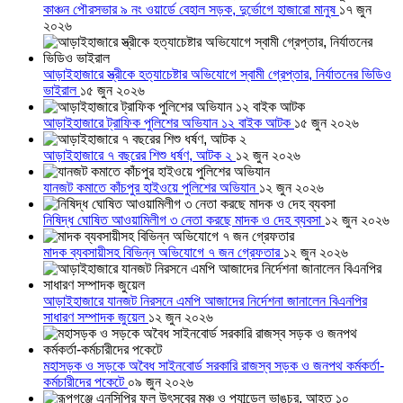
কাঞ্চন পৌরসভার ৯ নং ওয়ার্ডে বেহাল সড়ক, দুর্ভোগে হাজারো মানুষ
১৭ জুন
২০২৬
আড়াইহাজারে স্ত্রীকে হত্যাচেষ্টার অভিযোগে স্বামী গ্রেপ্তার, নির্যাতনের ভিডিও
ভাইরাল
১৫ জুন ২০২৬
আড়াইহাজারে ট্রাফিক পুলিশের অভিযান ১২ বাইক আটক
১৫ জুন ২০২৬
আড়াইহাজারে ৭ বছরের শিশু ধর্ষণ, আটক ২
১২ জুন ২০২৬
যানজট কমাতে কাঁচপুর হাইওয়ে পুলিশের অভিযান
১২ জুন ২০২৬
নিষিদ্ধ ঘোষিত আওয়ামিলীগ ৩ নেতা করছে মাদক ও দেহ ব্যবসা
১২ জুন ২০২৬
মাদক ব্যবসায়ীসহ বিভিন্ন অভিযোগে ৭ জন গ্রেফতার
১২ জুন ২০২৬
আড়াইহাজারে যানজট নিরসনে এমপি আজাদের নির্দেশনা জানালেন বিএনপির
সাধারণ সম্পাদক জুয়েল
১২ জুন ২০২৬
মহাসড়ক ও সড়কে অবৈধ সাইনবোর্ড সরকারি রাজস্ব সড়ক ও জনপথ কর্মকর্তা-
কর্মচারীদের পকেটে
০৯ জুন ২০২৬