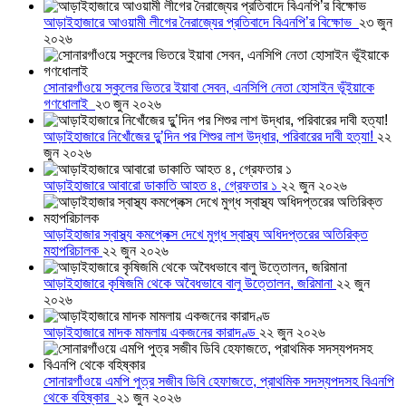
আড়াইহাজারে আওয়ামী লীগের নৈরাজ্যের প্রতিবাদে বিএনপি’র বিক্ষোভ
২৩ জুন
২০২৬
সোনারগাঁওয়ে স্কুলের ভিতরে ইয়াবা সেবন, এনসিপি নেতা হোসাইন ভূঁইয়াকে
গণধোলাই
২৩ জুন ২০২৬
আড়াইহাজারে নিখোঁজের দুু’দিন পর শিশুর লাশ উদ্ধার, পরিবারের দাবী হত্যা!
২২
জুন ২০২৬
আড়াইহাজারে আবারো ডাকাতি আহত ৪, গ্রেফতার ১
২২ জুন ২০২৬
আড়াইহাজার স্বাস্থ্য কমপ্লেক্স দেখে মুগ্ধ স্বাস্থ্য অধিদপ্তরের অতিরিক্ত
মহাপরিচালক
২২ জুন ২০২৬
আড়াইহাজারে কৃষিজমি থেকে অবৈধভাবে বালু উত্তোলন, জরিমানা
২২ জুন
২০২৬
আড়াইহাজারে মাদক মামলায় একজনের কারাদণ্ড
২২ জুন ২০২৬
সোনারগাঁওয়ে এমপি পুত্র সজীব ডিবি হেফাজতে, প্রাথমিক সদস্যপদসহ বিএনপি
থেকে বহিষ্কার
২১ জুন ২০২৬