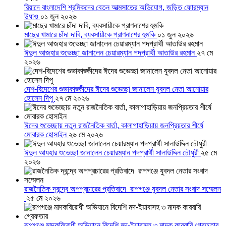
রিয়াদে বাংলাদেশি শ্রমিকদের বেতন আত্মসাতের অভিযোগ, জড়িত ফোরম্যান
উধাও
০১ জুন ২০২৬
মাছের খামারে চাঁদা দাবি, ব্যবসায়ীকে প্রাণনাশের হুমকি
০১ জুন ২০২৬
ঈদুল আজহার শুভেচ্ছা জানালেন চেয়ারম্যান পদপ্রার্থী আতাউর রহমান
২৭ মে
২০২৬
দেশ-বিদেশের শুভাকাঙ্ক্ষীদের ঈদের শুভেচ্ছা জানালেন যুবদল নেতা আনোয়ার
হোসেন দিপু
২৭ মে ২০২৬
ঈদের শুভেচ্ছায় নতুন রাজনৈতিক বার্তা, কালাপাহাড়িয়ায় জনপ্রিয়তার শীর্ষে
মোবারক হোসাইন
২৬ মে ২০২৬
ঈদুল আযহার শুভেচ্ছা জানালেন চেয়ারম্যান পদপ্রার্থী সালাউদ্দিন চৌধুরী
২৫ মে
২০২৬
রাজনৈতিক দ্বন্দ্বে অপপ্রচারের প্রতিবাদে ‎রূপগঞ্জে যুবদল নেতার সংবাদ সম্মেলন
‎
২৫ মে ২০২৬
রূপগঞ্জে মাদকবিরোধী অভিযানে বিদেশি মদ-ইয়াবাসহ ৩ মাদক কারবারি গ্রেফতার