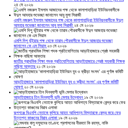
২৪ মে ২০২৬
এমপি নজরুল ইসলাম আজাদের পক্ষ থেকে কালাপাহাড়িয়া ইউনিয়নবাসীকে ঈদুল
আযহার শুভেচ্ছা জানালেন আবু মুসা সিরাজী
২৪ মে ২০২৬
এমপি দিপু ভূঁইয়ার পক্ষ থেকে তারাব পৌরবাসীকে ঈদুল আজহার শুভেচ্ছা
জানালেন কে এম সিয়াম
২৩ মে ২০২৬
জাতীয় প্রাথমিক শিক্ষা পদক প্রতিযোগিতায় আড়াইহাজারে শ্রেষ্ঠ সহকারী শিক্ষক
নাছিমা আক্তার
২১ মে ২০২৬
আড়াইহাজারে ‘কালাপাহাড়িয়া ইউনিয়ন যুব ও ক্রীড়া সংসদ’ এর পূর্ণাঙ্গ কমিটি
ঘোষণা
২০ মে ২০২৬
আড়াইহাজারে তিন দিনব্যাপী ভূমি মেলার উদ্বোধন
১৯ মে ২০২৬
রূপগঞ্জে বিএনপি নেতাকে কুপিয়ে আহত আধিপত্য বিস্তারকে কেন্দ্র করে ফের
উত্তপ্ত কাঞ্চনের বিরাব এলাকা
১৯ মে ২০২৬