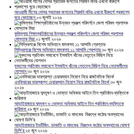
আওয়ামী লীগের দোসর প্রতারক জগতের শিরমনি মনির এখনো বীরদর্পে প্রকাশ্যে
ঘুরে বেড়াচ্ছেন
০৩ জুলাই ২০২৬
কুমিল্লায় শিক্ষাপ্রতিষ্ঠানের উন্নয়ন প্রকল্প পরিদর্শনে জেলা পরিষদ প্রশাসক
মোস্তাক মিয়া
০১ জুলাই ২০২৬
সিদ্ধিরগঞ্জে বিশেষ অভিযানে মাদকসহ ১১ আসামি গ্রেপ্তার
৩০ জুন ২০২৬
যুবদলের প্রতিবাদ সমাবেশে ইসমাইল খাঁনের নেতৃত্বে মিছিল নিয়ে নেতাকর্মীদের
যোগদান
৩০ জুন ২০২৬
এনবিআরের ভারপ্রাপ্ত চেয়ারম্যান নিয়োগ নিয়ে রাজনৈতিক বিতর্ক
৩০ জুন
২০২৬
আড়াইহাজারে শব্দদূষণ ও ভোক্তা অধিকার আইনে তিন প্রতিষ্ঠান-ব্যক্তিকে
জরিমানা
২৯ জুন ২০২৬
আড়াইহাজারে ইভটিজিং, ডাকাতি ও মাদকের বিরুদ্ধে কঠোর অবস্থানের ঘোষণা
ডিসি’র
২৫ জুন ২০২৬