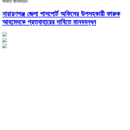
নারায়ণগঞ্জ জেলা পাসপোর্ট অফিসের উপসহকারী ফারুক
আহমেদকে প্রত্যাহারের দাবিতে মানববন্ধন