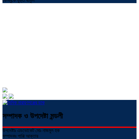
ফেসবুকে যুক্ত থাকুন
সম্পাদক ও উপদেষ্টা মন্ডলী
উপদেষ্টাঃ এডভোকেট মোঃ নাজমুল হক
সম্পাদকঃ পাপ্পি আক্তার