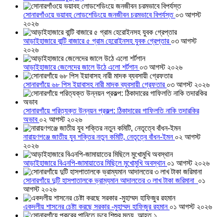
সোনারগাঁওয়ে ভয়াবহ লোডশেডিংয়ে জনজীবন চরমভাবে বিপর্যস্ত
০৩ আগস্ট
২০২৬
আড়াইহাজারে বান্টি বাজারে ৫ গ্রাম হেরোইনসহ যুবক গ্রেপ্তার
০৩ আগস্ট
২০২৬
আড়াইহাজারে জেলেদের জালে উঠে এলো শর্টগান
০৩ আগস্ট ২০২৬
সোনারগাঁয়ে ৬৮ পিস ইয়াবাসহ নারী মাদক ব্যবসায়ী গ্রেফতার
০৩ আগস্ট ২০২৬
সোনারগাঁয়ে পরিত্যক্ত উন্নয়ন প্রকল্প: ঠিকাদারের গাফিলতি নাকি তদারকির
অভাব
০২ আগস্ট ২০২৬
নারায়ণগঞ্জে জাতীয় যুব শক্তির নতুন কমিটি, নেতৃত্বে বাঁধন-ইমন
০২ আগস্ট
২০২৬
আড়াইহাজারে বিএনপি-জামায়াতের মিছিলে মুখোমুখি অবস্থান
০১ আগস্ট ২০২৬
সোনারগাঁয়ে দুটি হাসপাতালকে ভ্রাম্যমান আদালতের ৩ লাখ টাকা জরিমানা
০১
আগস্ট ২০২৬
একদলীয় শাসনের চেষ্টা করছে সরকার -মুহাম্মদ হাফিজুর রহমান
০১ আগস্ট ২০২৬