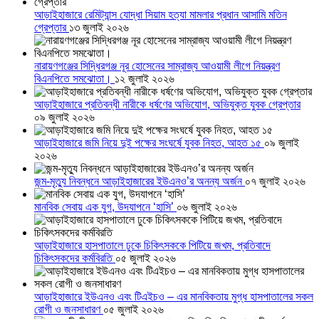
আড়াইহাজারে রেমিট্যান্স যোদ্ধা সিয়াম হত্যা মামলার প্রধান আসামি মতিন
গ্রেপ্তার
১৩ জুলাই ২০২৬
নারায়ণগঞ্জের সিদ্ধিরগঞ্জ নূর হোসেনের সাম্রাজ্য আওয়ামী লীগে নিয়ন্ত্রণ
বিএনপিতে সমঝোতা।
১২ জুলাই ২০২৬
আড়াইহাজারে প্রতিবন্ধী নারীকে ধর্ষণের অভিযোগ, অভিযুক্ত যুবক গ্রেপ্তার
০৯ জুলাই ২০২৬
আড়াইহাজারে জমি নিয়ে দুই পক্ষের সংঘর্ষে যুবক নিহত, আহত ১৫
০৯ জুলাই
২০২৬
জন্ম-মৃত্যু নিবন্ধনে আড়াইহাজারের ইউএনও’র অনন্য অর্জন
০৭ জুলাই ২০২৬
মানবিক সেবায় এক যুগ, উদযাপনে ‘হাসি’
০৬ জুলাই ২০২৬
আড়াইহাজারে হাসপাতালে ঢুকে চিকিৎসককে পিটিয়ে জখম, প্রতিবাদে
চিকিৎসকদের কর্মবিরতি
০৫ জুলাই ২০২৬
আড়াইহাজারে ইউএনও এবং টিএইচও – এর মানবিকতায় মুগ্ধ হাসপাতালের সকল
রোগী ও জনসাধারণ
০৫ জুলাই ২০২৬