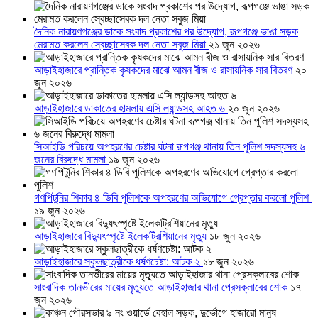
দৈনিক নারায়ণগঞ্জের ডাকে সংবাদ প্রকাশের পর উদ্যোগ, রূপগঞ্জে ভাঙা সড়ক
মেরামত করলেন স্বেচ্ছাসেবক দল নেতা সবুজ মিয়া
২১ জুন ২০২৬
আড়াইহাজারে প্রান্তিক কৃষকদের মাঝে আমন বীজ ও রাসায়নিক সার বিতরণ
২০
জুন ২০২৬
আড়াইহাজারে ডাকাতের হামলায় এসি ল্যান্ডসহ আহত ৬
২০ জুন ২০২৬
সিআইডি পরিচয়ে অপহরণের চেষ্টার ঘটনা রূপগঞ্জ থানায় তিন পুলিশ সদস্যসহ ৬
জনের বিরুদ্ধে মামলা
১৯ জুন ২০২৬
গণপিটুনির শিকার ৪ ডিবি পুলিশকে অপহরণের অভিযোগে গ্রেপ্তার করলো পুলিশ
১৯ জুন ২০২৬
আড়াইহাজারে বিদ্যুৎস্পৃষ্টে ইলেকট্রিশিয়ানের মৃত্যু
১৮ জুন ২০২৬
আড়াইহাজারে স্কুলছাত্রীকে ধর্ষণচেষ্টা: আটক ২
১৮ জুন ২০২৬
সাংবাদিক তানভীরের মায়ের মৃত্যুতে আড়াইহাজার থানা প্রেসক্লাবের শোক
১৭
জুন ২০২৬