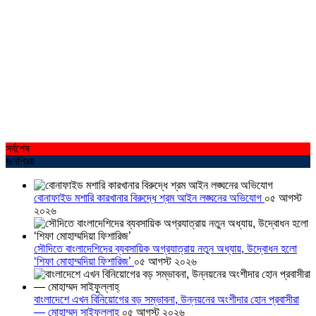
সর্বশেষ
জনপ্রিয়
বোনাফাইড মশারি কারখানার বিরুদ্ধে শ্রম আইন লঙ্ঘনের অভিযোগ
০৫ আগস্ট
২০২৬
সৌদিতে বাংলাদেশিদের ব্যবসায়িক অগ্রযাত্রায় নতুন অধ্যায়, উদ্বোধন হলো
‘শিফা মোহাম্মদিয়া ফিশারিজ’
০৫ আগস্ট ২০২৬
বাংলাদেশে এখন বিনিয়োগের বড় সম্ভাবনা, উন্নয়নের অংশীদার হোন প্রবাসীরা
— মোহাম্মদ সাইফুল্লাহ্
০৫ আগস্ট ২০২৬