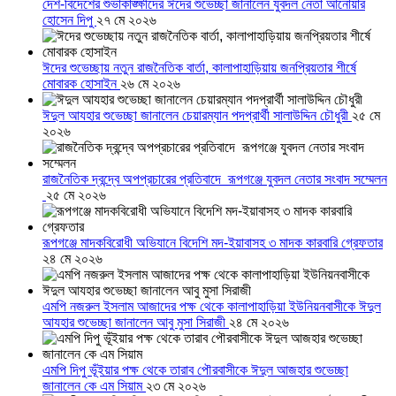
দেশ-বিদেশের শুভাকাঙ্ক্ষীদের ঈদের শুভেচ্ছা জানালেন যুবদল নেতা আনোয়ার
হোসেন দিপু
২৭ মে ২০২৬
ঈদের শুভেচ্ছায় নতুন রাজনৈতিক বার্তা, কালাপাহাড়িয়ায় জনপ্রিয়তার শীর্ষে
মোবারক হোসাইন
২৬ মে ২০২৬
ঈদুল আযহার শুভেচ্ছা জানালেন চেয়ারম্যান পদপ্রার্থী সালাউদ্দিন চৌধুরী
২৫ মে
২০২৬
রাজনৈতিক দ্বন্দ্বে অপপ্রচারের প্রতিবাদে ‎রূপগঞ্জে যুবদল নেতার সংবাদ সম্মেলন
‎
২৫ মে ২০২৬
রূপগঞ্জে মাদকবিরোধী অভিযানে বিদেশি মদ-ইয়াবাসহ ৩ মাদক কারবারি গ্রেফতার
২৪ মে ২০২৬
এমপি নজরুল ইসলাম আজাদের পক্ষ থেকে কালাপাহাড়িয়া ইউনিয়নবাসীকে ঈদুল
আযহার শুভেচ্ছা জানালেন আবু মুসা সিরাজী
২৪ মে ২০২৬
এমপি দিপু ভূঁইয়ার পক্ষ থেকে তারাব পৌরবাসীকে ঈদুল আজহার শুভেচ্ছা
জানালেন কে এম সিয়াম
২৩ মে ২০২৬