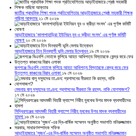
জাতীয় প্রাথমিক শিক্ষা পদক প্রতিযোগিতায় আড়াইহাজারে শ্রেষ্ঠ সহকারী শিক্ষক
নাছিমা আক্তার
২১ মে ২০২৬
আড়াইহাজারে ‘কালাপাহাড়িয়া ইউনিয়ন যুব ও ক্রীড়া সংসদ’ এর পূর্ণাঙ্গ কমিটি
ঘোষণা
২০ মে ২০২৬
আড়াইহাজারে তিন দিনব্যাপী ভূমি মেলার উদ্বোধন
১৯ মে ২০২৬
রূপগঞ্জে বিএনপি নেতাকে কুপিয়ে আহত আধিপত্য বিস্তারকে কেন্দ্র করে ফের
উত্তপ্ত কাঞ্চনের বিরাব এলাকা
১৯ মে ২০২৬
মেঘনায় বালু দস্যুদের তাণ্ডব: প্রশাসনের নীরবতা কি রহস্য, নাকি যোগসাজশ?
১৭ মে ২০২৬
সিদ্ধিরগঞ্জের আদমজী বিহারী ক্যাম্পে নিরীহ যুবকের উপর মাদক ব্যবসায়ীদের
হামলা
১৬ মে ২০২৬
আড়াইহাজারে ‘সুজন’-এর দ্বি-বার্ষিক সম্মেলন অনুষ্ঠিত সভাপতি মনিরুজ্জামান