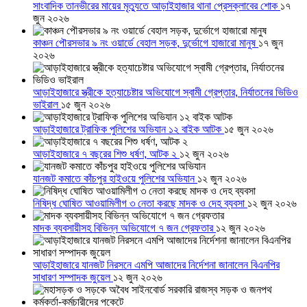
সাংবাদিক তানভীরের মায়ের মৃত্যুতে আড়াইহাজার থানা প্রেসক্লাবের শোক
১৭
জুন ২০২৬
কাঞ্চন পৌরসভার ৯ নং ওয়ার্ডে বেহাল সড়ক, দুর্ভোগে হাজারো মানুষ
১৭ জুন
২০২৬
আড়াইহাজারে স্ত্রীকে হত্যাচেষ্টার অভিযোগে স্বামী গ্রেপ্তার, নির্যাতনের ভিডিও
ভাইরাল
১৫ জুন ২০২৬
আড়াইহাজারে ট্রাফিক পুলিশের অভিযান ১২ বাইক আটক
১৫ জুন ২০২৬
আড়াইহাজারে ৭ বছরের শিশু ধর্ষণ, আটক ২
১২ জুন ২০২৬
যানজট কমাতে কাঁচপুর হাইওয়ে পুলিশের অভিযান
১২ জুন ২০২৬
নিষিদ্ধ ঘোষিত আওয়ামিলীগ ৩ নেতা করছে মাদক ও দেহ ব্যবসা
১২ জুন ২০২৬
মাদক ব্যবসায়ীসহ বিভিন্ন অভিযোগে ৭ জন গ্রেফতার
১২ জুন ২০২৬
আড়াইহাজারে যানজট নিরসনে এমপি আজাদের নির্দেশনা জানালেন বিএনপির
সাধারণ সম্পাদক জুয়েল
১২ জুন ২০২৬