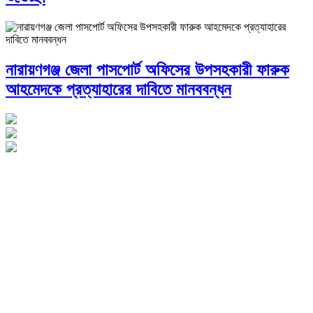
নারায়ণগঞ্জ জেলা পাসপোর্ট অফিসের উপসহকারী ফারুক
আহমেদকে প্রত্যাহারের দাবিতে মানববন্ধন