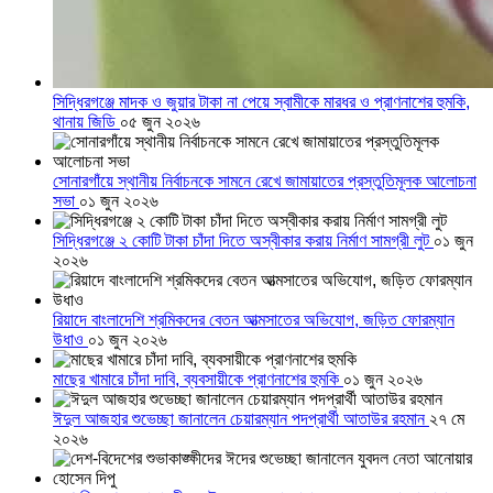
সিদ্ধিরগঞ্জে মাদক ও জুয়ার টাকা না পেয়ে স্বামীকে মারধর ও প্রাণনাশের হুমকি,
থানায় জিডি
০৫ জুন ২০২৬
সোনারগাঁয়ে স্থানীয় নির্বাচনকে সামনে রেখে জামায়াতের প্রস্তুতিমূলক আলোচনা
সভা
০১ জুন ২০২৬
সিদ্ধিরগঞ্জে ২ কোটি টাকা চাঁদা দিতে অস্বীকার করায় নির্মাণ সামগ্রী লুট
০১ জুন
২০২৬
রিয়াদে বাংলাদেশি শ্রমিকদের বেতন আত্মসাতের অভিযোগ, জড়িত ফোরম্যান
উধাও
০১ জুন ২০২৬
মাছের খামারে চাঁদা দাবি, ব্যবসায়ীকে প্রাণনাশের হুমকি
০১ জুন ২০২৬
ঈদুল আজহার শুভেচ্ছা জানালেন চেয়ারম্যান পদপ্রার্থী আতাউর রহমান
২৭ মে
২০২৬