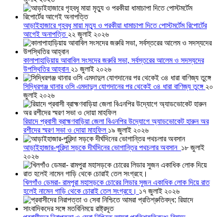
আড়াইহাজারে গৃহবধূ মায়া মৃত্যু ও পরকীয়া ধামাচাপা দিতে পোস্টমর্টেম রিপোর্টের
আগেই অনাপত্তি
২২ জুলাই ২০২৬
কালাপাহাড়িয়ায় আবাবিল সংসদের জরুরি সভা, সর্বস্তরের আলেম ও সদস্যদের
উপস্থিতির আহ্বান
২১ জুলাই ২০২৬
সিদ্ধিরগঞ্জ থানার ওসি এমদাদুল যোগদানের পর থেকেই ৩৪ ধারা বাণিজ্য তুঙ্গে
২০
জুলাই ২০২৬
রিয়াদে প্রবাসী ব্রাহ্মণবাড়িয়া জেলা বিএনপির উদ্যোগে অ্যাডভোকেট হারুন অর
রশীদের স্মরণ সভা ও দোয়া মাহফিল
১৯ জুলাই ২০২৬
আড়াইহাজার-পুরিন্দা সড়কে দীর্ঘদিনের ভোগান্তির পথচলার অবসান
১৮ জুলাই
২০২৬
খিলগাঁও ডেমরা- রামপুরা মহাসড়কে চোরের লিডার সুজন একাধিক লোক দিয়ে রাত
হলেই নামেন গাড়ি থেকে চোরাই তেল সংগ্রহে।
১৭ জুলাই ২০২৬