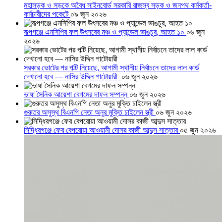
মহাসড়ক ও সড়কে অবৈধ সাইনবোর্ড সরকারি রাজস্ব সড়ক ও জনপথ কর্মকর্তা-
কর্মচারীদের পকেটে
০৯ জুন ২০২৬
রূপগঞ্জে এনসিপির ফল উৎসবের মঞ্চ ও প্যান্ডেল ভাঙচুর, আহত ১০
০৬ জুন
২০২৬
সরকার ভোটের পর পল্টি নিয়েছে, আগামী স্থানীয় নির্বাচনে তাদের লাল কার্ড
দেখানো হবে — নাসির উদ্দিন পাটোয়ারী
০৬ জুন ২০২৬
ভাষা সৈনিক আয়েশা বেগমের দাফন সম্পন্ন
০৬ জুন ২০২৬
গুরুতর অসুস্থ বিএনপি নেতা অনুর মুক্তি চাইলেন স্ত্রী
০৬ জুন ২০২৬
সিদ্ধিরগঞ্জে ফের বেপরোয়া আওয়ামী দোসর কাজী আব্দুস সাত্তার
০৫ জুন ২০২৬