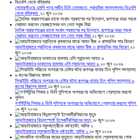
সোনারগাঁওয়ে এমপি পুত্র সজীব ডিবি হেফাজতে, প্রাথমিক সদস্যপদসহ বিএনপি
থেকে বহিষ্কার
২১ জুন ২০২৬
দৈনিক নারায়ণগঞ্জের ডাকে সংবাদ প্রকাশের পর উদ্যোগ, রূপগঞ্জে ভাঙা সড়ক
মেরামত করলেন স্বেচ্ছাসেবক দল নেতা সবুজ মিয়া
২১ জুন ২০২৬
আড়াইহাজারে প্রান্তিক কৃষকদের মাঝে আমন বীজ ও রাসায়নিক সার বিতরণ
২০
জুন ২০২৬
আড়াইহাজারে ডাকাতের হামলায় এসি ল্যান্ডসহ আহত ৬
২০ জুন ২০২৬
সিআইডি পরিচয়ে অপহরণের চেষ্টার ঘটনা রূপগঞ্জ থানায় তিন পুলিশ সদস্যসহ ৬
জনের বিরুদ্ধে মামলা
১৯ জুন ২০২৬
গণপিটুনির শিকার ৪ ডিবি পুলিশকে অপহরণের অভিযোগে গ্রেপ্তার করলো পুলিশ
১৯ জুন ২০২৬
আড়াইহাজারে বিদ্যুৎস্পৃষ্টে ইলেকট্রিশিয়ানের মৃত্যু
১৮ জুন ২০২৬
আড়াইহাজারে স্কুলছাত্রীকে ধর্ষণচেষ্টা: আটক ২
১৮ জুন ২০২৬