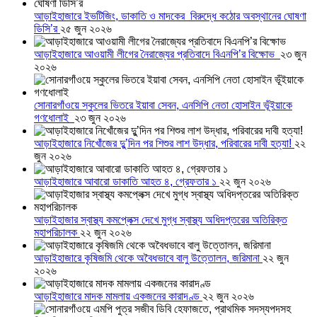
আড়াইহাজারে ইভটিজিং, ডাকাতি ও মাদকের বিরুদ্ধে কঠোর অবস্থানের ঘোষণা
ডিসি’র
২৫ জুন ২০২৬
আড়াইহাজারে আওয়ামী লীগের নৈরাজ্যের প্রতিবাদে বিএনপি’র বিক্ষোভ
২৩ জুন
২০২৬
সোনারগাঁওয়ে স্কুলের ভিতরে ইয়াবা সেবন, এনসিপি নেতা হোসাইন ভূঁইয়াকে
গণধোলাই
২৩ জুন ২০২৬
আড়াইহাজারে নিখোঁজের দুু’দিন পর শিশুর লাশ উদ্ধার, পরিবারের দাবী হত্যা!
২২
জুন ২০২৬
আড়াইহাজারে আবারো ডাকাতি আহত ৪, গ্রেফতার ১
২২ জুন ২০২৬
আড়াইহাজার স্বাস্থ্য কমপ্লেক্স দেখে মুগ্ধ স্বাস্থ্য অধিদপ্তরের অতিরিক্ত
মহাপরিচালক
২২ জুন ২০২৬
আড়াইহাজারে কৃষিজমি থেকে অবৈধভাবে বালু উত্তোলন, জরিমানা
২২ জুন
২০২৬
আড়াইহাজারে মাদক মামলায় একজনের কারাদণ্ড
২২ জুন ২০২৬