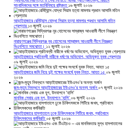
প্রবাসীদের নিরাপত্তা ও সেবা নিশ্চিতে আমরা প্রতিশ্রুতিবদ্ধ: রিয়াদে
সাংবাদিকদের সঙ্গে মতবিনিময়ে রাষ্ট্রদূত
১৬ জুলাই ২০২৬
আড়াইহাজারে রেমিট্যান্স যোদ্ধা সিয়াম হত্যা মামলার প্রধান আসামি মতিন
গ্রেপ্তার
১৩ জুলাই ২০২৬
নারায়ণগঞ্জের সিদ্ধিরগঞ্জ নূর হোসেনের সাম্রাজ্য আওয়ামী লীগে নিয়ন্ত্রণ
বিএনপিতে সমঝোতা।
১২ জুলাই ২০২৬
আড়াইহাজারে প্রতিবন্ধী নারীকে ধর্ষণের অভিযোগ, অভিযুক্ত যুবক গ্রেপ্তার
০৯ জুলাই ২০২৬
আড়াইহাজারে জমি নিয়ে দুই পক্ষের সংঘর্ষে যুবক নিহত, আহত ১৫
০৯ জুলাই
২০২৬
জন্ম-মৃত্যু নিবন্ধনে আড়াইহাজারের ইউএনও’র অনন্য অর্জন
০৭ জুলাই ২০২৬
মানবিক সেবায় এক যুগ, উদযাপনে ‘হাসি’
০৬ জুলাই ২০২৬
আড়াইহাজারে হাসপাতালে ঢুকে চিকিৎসককে পিটিয়ে জখম, প্রতিবাদে
চিকিৎসকদের কর্মবিরতি
০৫ জুলাই ২০২৬