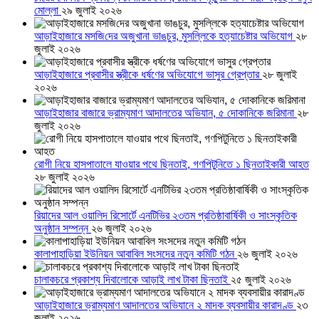
মোল্লা
২৯ জুলাই ২০২৬
আড়াইহাজারে মস‌জি‌দের অজুখানা ভাঙচুর, মুসল্লিকে হত্যাচেষ্টার অভিযোগ
২৮
জুলাই ২০২৬
আড়াইহাজারে প্রবাসীর স্ত্রীকে ধর্ষণের অভিযোগে ভাসুর গ্রেপ্তার
২৮ জুলাই
২০২৬
আড়াইহাজার বাজারে ভ্রাম্যমাণ আদালতের অভিযান, ৫ দোকানিকে জরিমানা
২৮
জুলাই ২০২৬
রোগী নিয়ে হাসপাতালে যাওয়ার পথে ছিনতাই, গণপিটুনিতে ১ ছিনতাইকারী আহত
২৮ জুলাই ২০২৬
রিয়াদের আল ওয়ালিদ রিসোর্টে এনটিভির ২৩তম প্রতিষ্ঠাবার্ষিকী ও সাংস্কৃতিক
অনুষ্ঠান সম্পন্ন
২৬ জুলাই ২০২৬
কালাপাহাড়িয়া ইউনিয়ন আবাবিল সংসদের নতুন কমিটি গঠন
২৬ জুলাই ২০২৬
চালাকচরে প্রকাশ্য দিবালোকে আড়াই লাখ টাকা ছিনতাই
২৫ জুলাই ২০২৬
আড়াইহাজারে ভ্রাম্যমাণ আদালতের অভিযানে ২ মাদক ব্যবসায়ীর কারাদণ্ড
২৩
জুলাই ২০২৬