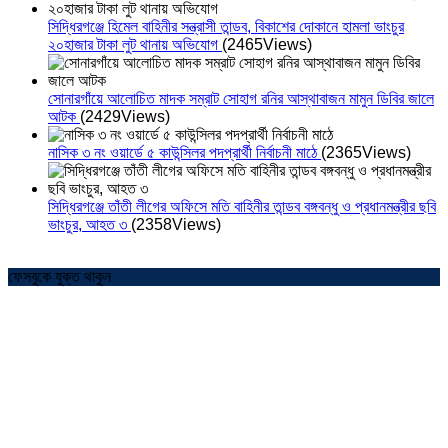
সিদ্ধিরগঞ্জে হিমেল বাহিনীর সন্ত্রাসী তান্ডব, বিকাশের দোকানে হামলা ভাংচুর
২০হাজার টাকা লুট থানায় অভিযোগ
(2465Views)
সোনারগাঁয়ে আলোচিত মাদক সম্রাট সোহাগ রনির আস্থাবাজন মামুন ডিবির জালে
আটক
(2429Views)
নাসিক ৩ নং ওয়ার্ডে ৫ কাউন্সিলর পদপ্রার্থী নির্বাচনী মাঠে
(2365Views)
সিদ্ধিরগঞ্জে তাঁতী লীগের অফিসে মতি বাহিনীর তান্ডব বঙ্গবন্ধু ও প্রধানমন্ত্রীর ছবি
ভাংচুর, আহত ৩
(2358Views)
ফেসবুকে যুক্ত থাকুন