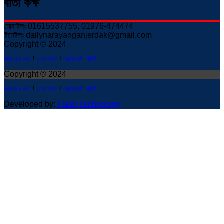
বার্তা কক্ষ
মোবাইলঃ 01615537755, 01976-474474
ইমেইলঃ dailynarayanganjerdak@gmail.com
Copyright © 2024
আমাদের কথা
!
যোগাযোগ
!
প্রাইভেসি পলিসি
Copyright © 2024
আমাদের কথা
!
যোগাযোগ
!
প্রাইভেসি পলিসি
Developed by:
Flash Technology