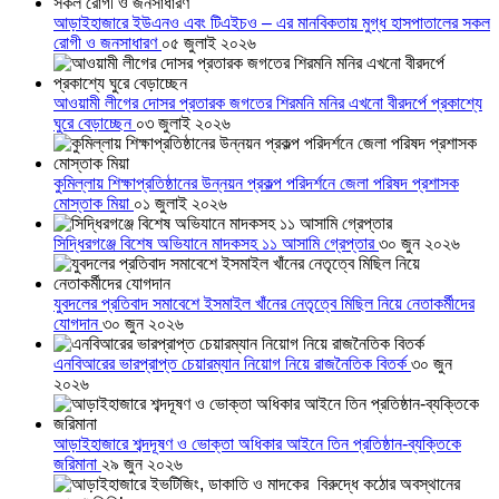
আড়াইহাজারে ইউএনও এবং টিএইচও – এর মানবিকতায় মুগ্ধ হাসপাতালের সকল
রোগী ও জনসাধারণ
০৫ জুলাই ২০২৬
আওয়ামী লীগের দোসর প্রতারক জগতের শিরমনি মনির এখনো বীরদর্পে প্রকাশ্যে
ঘুরে বেড়াচ্ছেন
০৩ জুলাই ২০২৬
কুমিল্লায় শিক্ষাপ্রতিষ্ঠানের উন্নয়ন প্রকল্প পরিদর্শনে জেলা পরিষদ প্রশাসক
মোস্তাক মিয়া
০১ জুলাই ২০২৬
সিদ্ধিরগঞ্জে বিশেষ অভিযানে মাদকসহ ১১ আসামি গ্রেপ্তার
৩০ জুন ২০২৬
যুবদলের প্রতিবাদ সমাবেশে ইসমাইল খাঁনের নেতৃত্বে মিছিল নিয়ে নেতাকর্মীদের
যোগদান
৩০ জুন ২০২৬
এনবিআরের ভারপ্রাপ্ত চেয়ারম্যান নিয়োগ নিয়ে রাজনৈতিক বিতর্ক
৩০ জুন
২০২৬
আড়াইহাজারে শব্দদূষণ ও ভোক্তা অধিকার আইনে তিন প্রতিষ্ঠান-ব্যক্তিকে
জরিমানা
২৯ জুন ২০২৬