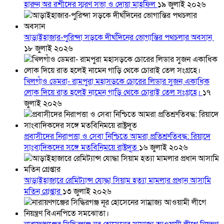
হারুন অর রশীদের স্মরণ সভা ও দোয়া মাহফিল
১৯ জুলাই ২০২৬
আড়াইহাজার-পুরিন্দা সড়কে দীর্ঘদিনের ভোগান্তির পথচলার অবসান
১৮ জুলাই ২০২৬
খিলগাঁও ডেমরা- রামপুরা মহাসড়কে চোরের লিডার সুজন একাধিক
লোক দিয়ে রাত হলেই নামেন গাড়ি থেকে চোরাই তেল সংগ্রহে।
১৭
জুলাই ২০২৬
প্রবাসীদের নিরাপত্তা ও সেবা নিশ্চিতে আমরা প্রতিশ্রুতিবদ্ধ: রিয়াদে
সাংবাদিকদের সঙ্গে মতবিনিময়ে রাষ্ট্রদূত
১৬ জুলাই ২০২৬
আড়াইহাজারে রেমিট্যান্স যোদ্ধা সিয়াম হত্যা মামলার প্রধান আসামি
মতিন গ্রেপ্তার
১৩ জুলাই ২০২৬