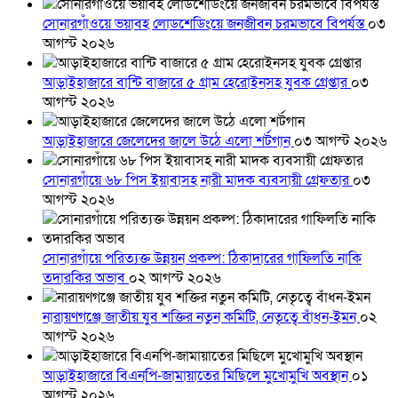
সোনারগাঁওয়ে ভয়াবহ লোডশেডিংয়ে জনজীবন চরমভাবে বিপর্যস্ত
০৩
আগস্ট ২০২৬
আড়াইহাজারে বান্টি বাজারে ৫ গ্রাম হেরোইনসহ যুবক গ্রেপ্তার
০৩
আগস্ট ২০২৬
আড়াইহাজারে জেলেদের জালে উঠে এলো শর্টগান
০৩ আগস্ট ২০২৬
সোনারগাঁয়ে ৬৮ পিস ইয়াবাসহ নারী মাদক ব্যবসায়ী গ্রেফতার
০৩
আগস্ট ২০২৬
সোনারগাঁয়ে পরিত্যক্ত উন্নয়ন প্রকল্প: ঠিকাদারের গাফিলতি নাকি
তদারকির অভাব
০২ আগস্ট ২০২৬
নারায়ণগঞ্জে জাতীয় যুব শক্তির নতুন কমিটি, নেতৃত্বে বাঁধন-ইমন
০২
আগস্ট ২০২৬
আড়াইহাজারে বিএনপি-জামায়াতের মিছিলে মুখোমুখি অবস্থান
০১
আগস্ট ২০২৬