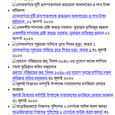
সোনারগাঁয়ে দুটি হাসপাতালকে ভ্রাম্যমান আদালতের ৩ লাখ টাকা
জরিমানা
০১ আগস্ট ২০২৬
একদলীয় শাসনের চেষ্টা করছে সরকার -মুহাম্মদ হাফিজুর রহমান
০১
আগস্ট ২০২৬
সোনারগাঁয়ে পুকুরের পানিতে ডুবে শিশুর মৃত্যু, আহত ১
৩১ জুলাই
২০২৬
প্রবাসে পরিশ্রমের জয়, ভিশন ২০৩০-এর সুযোগ কাজে লাগিয়ে সফল
কুমিল্লার কবির মজুমদার
৩১ জুলাই ২০২৬
জুলাই বিপ্লবের বর্ষপূর্তি উপলক্ষে সারাদেশের মসজিদে দোয়ার আহ্বান
৩১ জুলাই ২০২৬
আড়াইহাজারে গাঁজাসহ পুলিশের ২ সোর্সকে আটক করল জনতা
৩১