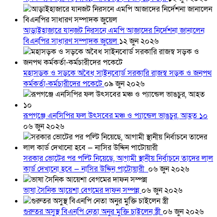
আড়াইহাজারে যানজট নিরসনে এমপি আজাদের নির্দেশনা জানালেন
বিএনপির সাধারণ সম্পাদক জুয়েল
১২ জুন ২০২৬
মহাসড়ক ও সড়কে অবৈধ সাইনবোর্ড সরকারি রাজস্ব সড়ক ও জনপথ
কর্মকর্তা-কর্মচারীদের পকেটে
০৯ জুন ২০২৬
রূপগঞ্জে এনসিপির ফল উৎসবের মঞ্চ ও প্যান্ডেল ভাঙচুর, আহত ১০
০৬ জুন ২০২৬
সরকার ভোটের পর পল্টি নিয়েছে, আগামী স্থানীয় নির্বাচনে তাদের লাল
কার্ড দেখানো হবে — নাসির উদ্দিন পাটোয়ারী
০৬ জুন ২০২৬
ভাষা সৈনিক আয়েশা বেগমের দাফন সম্পন্ন
০৬ জুন ২০২৬
গুরুতর অসুস্থ বিএনপি নেতা অনুর মুক্তি চাইলেন স্ত্রী
০৬ জুন ২০২৬