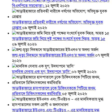
নারায়ণগঞ্জের সিদ্ধিরগঞ্জ নূর হোসেনের সাম্রাজ্য আওয়ামী লীগে নিয়ন্ত্রণ
বিএনপিতে সমঝোতা।
১২ জুলাই ২০২৬
আড়াইহাজারে প্রতিবন্ধী নারীকে ধর্ষণের অভিযোগ, অভিযুক্ত যুবক
গ্রেপ্তার
০৯ জুলাই ২০২৬
আড়াইহাজারে জমি নিয়ে দুই পক্ষের সংঘর্ষে যুবক নিহত, আহত ১৫
০৯ জুলাই ২০২৬
জন্ম-মৃত্যু নিবন্ধনে আড়াইহাজারের ইউএনও’র অনন্য অর্জন
০৭ জুলাই
২০২৬
মানবিক সেবায় এক যুগ, উদযাপনে ‘হাসি’
০৬ জুলাই ২০২৬
আড়াইহাজারে হাসপাতালে ঢুকে চিকিৎসককে পিটিয়ে জখম,
প্রতিবাদে চিকিৎসকদের কর্মবিরতি
০৫ জুলাই ২০২৬
আড়াইহাজারে ইউএনও এবং টিএইচও – এর মানবিকতায় মুগ্ধ