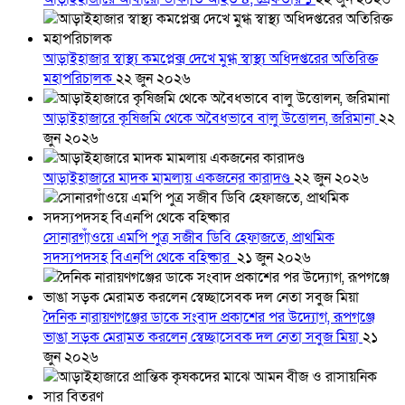
আড়াইহাজার স্বাস্থ্য কমপ্লেক্স দেখে মুগ্ধ স্বাস্থ্য অধিদপ্তরের অতিরিক্ত
মহাপরিচালক
২২ জুন ২০২৬
আড়াইহাজারে কৃষিজমি থেকে অবৈধভাবে বালু উত্তোলন, জরিমানা
২২
জুন ২০২৬
আড়াইহাজারে মাদক মামলায় একজনের কারাদণ্ড
২২ জুন ২০২৬
সোনারগাঁওয়ে এমপি পুত্র সজীব ডিবি হেফাজতে, প্রাথমিক
সদস্যপদসহ বিএনপি থেকে বহিষ্কার
২১ জুন ২০২৬
দৈনিক নারায়ণগঞ্জের ডাকে সংবাদ প্রকাশের পর উদ্যোগ, রূপগঞ্জে
ভাঙা সড়ক মেরামত করলেন স্বেচ্ছাসেবক দল নেতা সবুজ মিয়া
২১
জুন ২০২৬