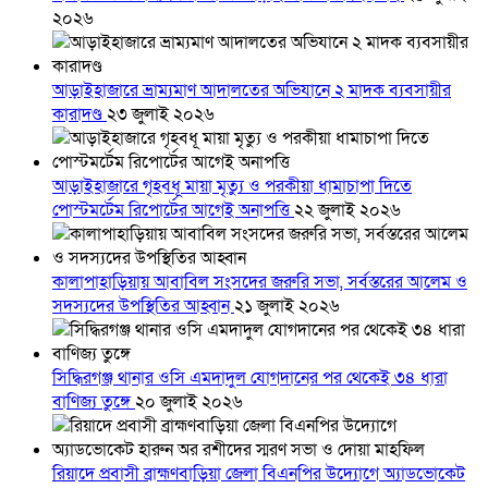
২০২৬
আড়াইহাজারে ভ্রাম্যমাণ আদালতের অভিযানে ২ মাদক ব্যবসায়ীর
কারাদণ্ড
২৩ জুলাই ২০২৬
আড়াইহাজারে গৃহবধূ মায়া মৃত্যু ও পরকীয়া ধামাচাপা দিতে
পোস্টমর্টেম রিপোর্টের আগেই অনাপত্তি
২২ জুলাই ২০২৬
কালাপাহাড়িয়ায় আবাবিল সংসদের জরুরি সভা, সর্বস্তরের আলেম ও
সদস্যদের উপস্থিতির আহ্বান
২১ জুলাই ২০২৬
সিদ্ধিরগঞ্জ থানার ওসি এমদাদুল যোগদানের পর থেকেই ৩৪ ধারা
বাণিজ্য তুঙ্গে
২০ জুলাই ২০২৬
রিয়াদে প্রবাসী ব্রাহ্মণবাড়িয়া জেলা বিএনপির উদ্যোগে অ্যাডভোকেট