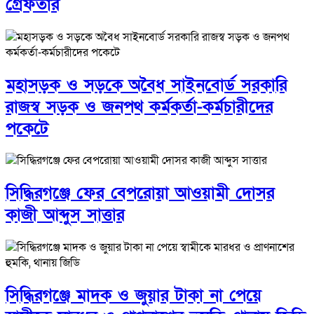
গ্রেফতার
মহাসড়ক ও সড়কে অবৈধ সাইনবোর্ড সরকারি
রাজস্ব সড়ক ও জনপথ কর্মকর্তা-কর্মচারীদের
পকেটে
সিদ্ধিরগঞ্জে ফের বেপরোয়া আওয়ামী দোসর
কাজী আব্দুস সাত্তার
সিদ্ধিরগঞ্জে মাদক ও জুয়ার টাকা না পেয়ে