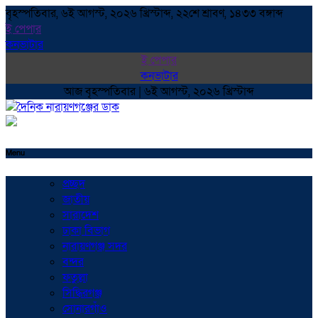
বৃহস্পতিবার, ৬ই আগস্ট, ২০২৬ খ্রিস্টাব্দ, ২২শে শ্রাবণ, ১৪৩৩ বঙ্গাব্দ
ই পেপার
কনভাটার
ই পেপার
কনভাটার
আজ বৃহস্পতিবার | ৬ই আগস্ট, ২০২৬ খ্রিস্টাব্দ
Menu
প্রচ্ছদ
জাতীয়
সারাদেশ
ঢাকা বিভাগ
নারায়ণগঞ্জ সদর
বন্দর
ফতুল্লা
সিদ্ধিরগঞ্জ
সোনারগাঁও