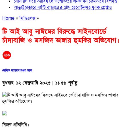
সোনারগাঁওয়ে ভয়াবহ লোডশেডিংয়ে জনজীবন চরমভাবে বিপর্যস্ত
আড়াইহাজারে বান্টি বাজারে ৫ গ্রাম হেরোইনসহ যুবক গ্রেপ্তার
Home
»
সিদ্ধিরগঞ্জ
»
টি আই আবু নাঈমের বিরুদ্ধে সাইনবোর্ডে
চাঁদাবাজি ও মসজিদ ভাঙ্গার হুমকির অভিযোগ।
দৈনিক নারায়ণগঞ্জের ডাক
বুধবার, ১২ ফেব্রুয়ারি ২০২৫ | ১১:৫৯ পূর্বাহ্ণ
নিজস্ব প্রতিনিধি।