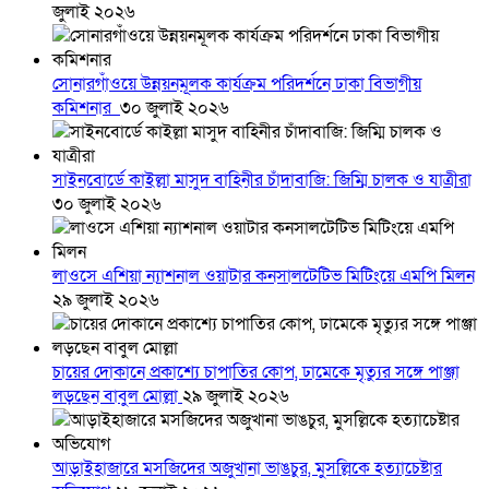
জুলাই ২০২৬
সোনারগাঁওয়ে উন্নয়নমূলক কার্যক্রম পরিদর্শনে ঢাকা বিভাগীয়
কমিশনার
৩০ জুলাই ২০২৬
সাইনবোর্ডে কাইল্লা মাসুদ বাহিনীর চাঁদাবাজি: জিম্মি চালক ও যাত্রীরা
৩০ জুলাই ২০২৬
লাওসে এশিয়া ন্যাশনাল ওয়াটার কনসালটেটিভ মিটিংয়ে এমপি মিলন
২৯ জুলাই ২০২৬
চায়ের দোকানে প্রকাশ্যে চাপাতির কোপ, ঢামেকে মৃত্যুর সঙ্গে পাঞ্জা
লড়ছেন বাবুল মোল্লা
২৯ জুলাই ২০২৬
আড়াইহাজারে মস‌জি‌দের অজুখানা ভাঙচুর, মুসল্লিকে হত্যাচেষ্টার