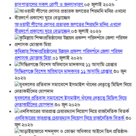
হাসপাতালের সকল রোগী ও জনসাধারণ
০৫ জুলাই ২০২৬
আওয়ামী লীগের দোসর প্রতারক জগতের শিরমনি মনির এখনো
বীরদর্পে প্রকাশ্যে ঘুরে বেড়াচ্ছেন
০৩ জুলাই ২০২৬
কুমিল্লায় শিক্ষাপ্রতিষ্ঠানের উন্নয়ন প্রকল্প পরিদর্শনে জেলা পরিষদ
প্রশাসক মোস্তাক মিয়া
০১ জুলাই ২০২৬
সিদ্ধিরগঞ্জে বিশেষ অভিযানে মাদকসহ ১১ আসামি গ্রেপ্তার
৩০ জুন
২০২৬
যুবদলের প্রতিবাদ সমাবেশে ইসমাইল খাঁনের নেতৃত্বে মিছিল নিয়ে
নেতাকর্মীদের যোগদান
৩০ জুন ২০২৬
এনবিআরের ভারপ্রাপ্ত চেয়ারম্যান নিয়োগ নিয়ে রাজনৈতিক বিতর্ক
৩০
জুন ২০২৬