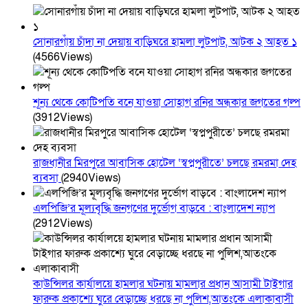
সোনারগাঁয় চাঁদা না দেয়ায় বাড়িঘরে হামলা লুটপাট, আটক ২ আহত ১
(4566Views)
শূন্য থেকে কোটিপতি বনে যাওয়া সোহাগ রনির অন্ধকার জগতের গল্প
(3912Views)
রাজধানীর মিরপুরে আবাসিক হোটেল ‘স্বপ্নপুরীতে’ চলছে রমরমা দেহ
ব্যবসা
(2940Views)
এলপিজি’র মূল্যবৃদ্ধি জনগণের দুর্ভোগ বাড়বে : বাংলাদেশ ন্যাপ
(2912Views)
কাউন্সিলর কার্যালয়ে হামলার ঘটনায় মামলার প্রধান আসামী টাইগার
ফারুক প্রকাশ্যে ঘুরে বেড়াচ্ছে ধরছে না পুলিশ,আতংকে এলাকাবাসী