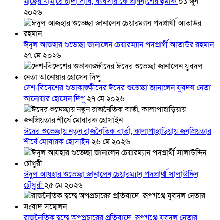
মাছের খামারে চাঁদা দাবি, ব্যবসায়ীকে প্রাণনাশের হুমকি
০১ জুন
২০২৬
ঈদুল আজহার শুভেচ্ছা জানালেন চেয়ারম্যান পদপ্রার্থী আতাউর রহমান
২৭ মে ২০২৬
দেশ-বিদেশের শুভাকাঙ্ক্ষীদের ঈদের শুভেচ্ছা জানালেন যুবদল নেতা
আনোয়ার হোসেন দিপু
২৭ মে ২০২৬
ঈদের শুভেচ্ছায় নতুন রাজনৈতিক বার্তা, কালাপাহাড়িয়ায় জনপ্রিয়তার
শীর্ষে মোবারক হোসাইন
২৬ মে ২০২৬
ঈদুল আযহার শুভেচ্ছা জানালেন চেয়ারম্যান পদপ্রার্থী সালাউদ্দিন
চৌধুরী
২৫ মে ২০২৬
রাজনৈতিক দ্বন্দ্বে অপপ্রচারের প্রতিবাদে ‎রূপগঞ্জে যুবদল নেতার