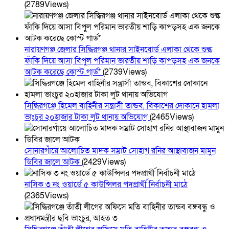
(2789Views)
নারায়ণগঞ্জ জেলার সিদ্ধিরগঞ্জ থানার সাইনবোর্ড এলাকা থেকে শুল্ক
ফাঁকি দিয়ে আসা বিপুল পরিমান ভারতীয় শাড়ি কাপড়সহ এক জনকে
আটক করেছে কোস্ট গার্ড*
(2739Views)
সিদ্ধিরগঞ্জে হিমেল বাহিনীর সন্ত্রাসী তান্ডব, বিকাশের দোকানে হামলা
ভাংচুর ২০হাজার টাকা লুট থানায় অভিযোগ
(2465Views)
সোনারগাঁয়ে আলোচিত মাদক সম্রাট সোহাগ রনির আস্থাবাজন মামুন
ডিবির জালে আটক
(2429Views)
নাসিক ৩ নং ওয়ার্ডে ৫ কাউন্সিলর পদপ্রার্থী নির্বাচনী মাঠে
(2365Views)