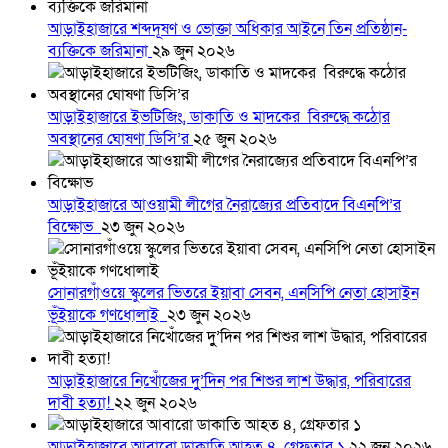
আড়াইহাজারে শব্দদূষণ ও ভোক্তা অধিকার আইনে তিন প্রতিষ্ঠান-
ব্যক্তিকে জরিমানা
২৯ জুন ২০২৬
আড়াইহাজারে ইভটিজিং, ডাকাতি ও মাদকের বিরুদ্ধে কঠোর
অবস্থানের ঘোষণা ডিসি’র
২৫ জুন ২০২৬
আড়াইহাজারে আওয়ামী লীগের নৈরাজ্যের প্রতিবাদে বিএনপি’র
বিক্ষোভ
২৩ জুন ২০২৬
সোনারগাঁওয়ে স্কুলের ভিতরে ইয়াবা সেবন, এনসিপি নেতা হোসাইন
ভূঁইয়াকে গণধোলাই
২৩ জুন ২০২৬
আড়াইহাজারে নিখোঁজের দুু’দিন পর শিশুর লাশ উদ্ধার, পরিবারের
দাবী হত্যা!
২২ জুন ২০২৬
আড়াইহাজারে আবারো ডাকাতি আহত ৪, গ্রেফতার ১
২২ জুন ২০২৬