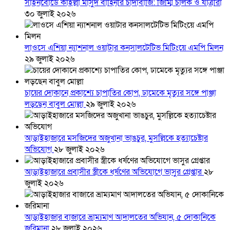
সাইনবোর্ডে কাইল্লা মাসুদ বাহিনীর চাঁদাবাজি: জিম্মি চালক ও যাত্রীরা
৩০ জুলাই ২০২৬
লাওসে এশিয়া ন্যাশনাল ওয়াটার কনসালটেটিভ মিটিংয়ে এমপি মিলন
২৯ জুলাই ২০২৬
চায়ের দোকানে প্রকাশ্যে চাপাতির কোপ, ঢামেকে মৃত্যুর সঙ্গে পাঞ্জা
লড়ছেন বাবুল মোল্লা
২৯ জুলাই ২০২৬
আড়াইহাজারে মস‌জি‌দের অজুখানা ভাঙচুর, মুসল্লিকে হত্যাচেষ্টার
অভিযোগ
২৮ জুলাই ২০২৬
আড়াইহাজারে প্রবাসীর স্ত্রীকে ধর্ষণের অভিযোগে ভাসুর গ্রেপ্তার
২৮
জুলাই ২০২৬
আড়াইহাজার বাজারে ভ্রাম্যমাণ আদালতের অভিযান, ৫ দোকানিকে
জরিমানা
২৮ জুলাই ২০২৬