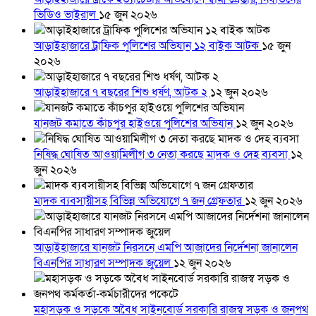
ভিডিও ভাইরাল
১৫ জুন ২০২৬
আড়াইহাজারে ট্রাফিক পুলিশের অভিযান ১২ বাইক আটক
১৫ জুন
২০২৬
আড়াইহাজারে ৭ বছরের শিশু ধর্ষণ, আটক ২
১২ জুন ২০২৬
যানজট কমাতে কাঁচপুর হাইওয়ে পুলিশের অভিযান
১২ জুন ২০২৬
নিষিদ্ধ ঘোষিত আওয়ামিলীগ ৩ নেতা করছে মাদক ও দেহ ব্যবসা
১২
জুন ২০২৬
মাদক ব্যবসায়ীসহ বিভিন্ন অভিযোগে ৭ জন গ্রেফতার
১২ জুন ২০২৬
আড়াইহাজারে যানজট নিরসনে এমপি আজাদের নির্দেশনা জানালেন
বিএনপির সাধারণ সম্পাদক জুয়েল
১২ জুন ২০২৬
মহাসড়ক ও সড়কে অবৈধ সাইনবোর্ড সরকারি রাজস্ব সড়ক ও জনপথ