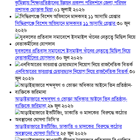
কুমিল্লায় শিক্ষাপ্রতিষ্ঠানের উন্নয়ন প্রকল্প পরিদর্শনে জেলা পরিষদ
প্রশাসক মোস্তাক মিয়া
০১ জুলাই ২০২৬
সিদ্ধিরগঞ্জে বিশেষ অভিযানে মাদকসহ ১১ আসামি গ্রেপ্তার
৩০ জুন
২০২৬
যুবদলের প্রতিবাদ সমাবেশে ইসমাইল খাঁনের নেতৃত্বে মিছিল নিয়ে
নেতাকর্মীদের যোগদান
৩০ জুন ২০২৬
এনবিআরের ভারপ্রাপ্ত চেয়ারম্যান নিয়োগ নিয়ে রাজনৈতিক বিতর্ক
৩০
জুন ২০২৬
আড়াইহাজারে শব্দদূষণ ও ভোক্তা অধিকার আইনে তিন প্রতিষ্ঠান-
ব্যক্তিকে জরিমানা
২৯ জুন ২০২৬
আড়াইহাজারে ইভটিজিং, ডাকাতি ও মাদকের বিরুদ্ধে কঠোর
অবস্থানের ঘোষণা ডিসি’র
২৫ জুন ২০২৬