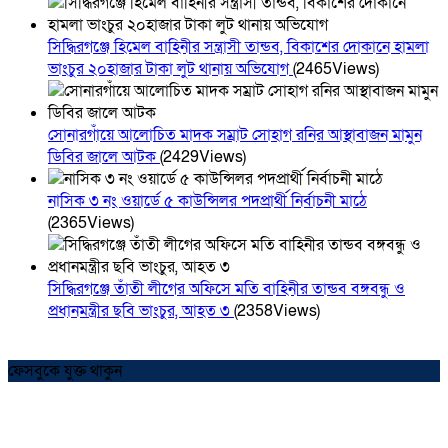
সিদ্ধিরগঞ্জে হিমেল বাহিনীর সন্ত্রাসী তান্ডব, বিকাশের দোকানে হামলা
ভাংচুর ২০হাজার টাকা লুট থানায় অভিযোগ
(2465Views)
সোনারগাঁয়ে আলোচিত মাদক সম্রাট সোহাগ রনির আস্থাবাজন মামুন
ডিবির জালে আটক
(2429Views)
নাসিক ৩ নং ওয়ার্ডে ৫ কাউন্সিলর পদপ্রার্থী নির্বাচনী মাঠে
(2365Views)
সিদ্ধিরগঞ্জে তাঁতী লীগের অফিসে মতি বাহিনীর তান্ডব বঙ্গবন্ধু ও
প্রধানমন্ত্রীর ছবি ভাংচুর, আহত ৩
(2358Views)
ফেসবুকে যুক্ত থাকুন