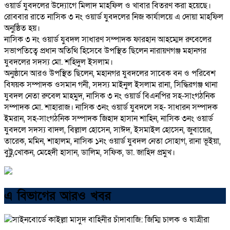
ওয়ার্ড যুবদলের উদ্যোগে মিলাদ মাহফিল ও খাবার বিতরণ করা হয়েছে।
রোববার রাতে নাসিক ৩ নং ওয়ার্ড যুবদলের নিজ কার্যালয়ে এ দোয়া মাহফিল
অনুষ্ঠিত হয়।
নাসিক ৩ নং ওয়ার্ড যুবদল সাধারণ সম্পাদক ফারহান আহম্মেদ রুবেলের
সভাপতিত্বে প্রধান অতিথি হিসেবে উপস্থিত ছিলেন নারায়ণগঞ্জ মহানগর
যুবদলের সদস্য মো. শহিদুল ইসলাম।
অনুষ্ঠানে আরও উপস্থিত ছিলেন, মহানগর যুবদলের সাবেক বন ও পরিবেশ
বিষয়ক সম্পাদক ওসমান গনী, সদস্য মাইনুল ইসলাম রানা, সিদ্ধিরগঞ্জ থানা
যুবদল নেতা রুবেল মাহমুদ, নাসিক ৩ নং ওয়ার্ড বিএনপির সহ-সাংগঠনিক
সম্পাদক মো. শাহারাজ। নাসিক ৩নং ওয়ার্ড যুবদলে সহ- সাধারন সম্পাদক
ইমরান, সহ-সাংগঠনিক সম্পাদক জিহাদ হাসান শাহিন, নাসিক ৩নং ওয়ার্ড
যুবদলে সদস্য বাদল, বিল্লাল হোসেন, সাঈদ, ইসমাইল হোসেন, জুবায়ের,
তারেক, মমিন, শাহালম, নাসিক ১নং ওয়ার্ড যুবদল নেতা সোহাগ, রানা ভূইয়া,
বুট্টু,খোকন, মেহেদী হাসান, ডালিম, সফিক, ডা. জাহিদ প্রমুখ।
এ বিভাগের আরও খবর