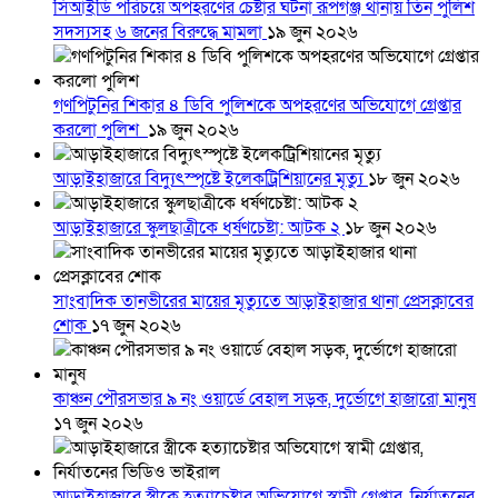
সিআইডি পরিচয়ে অপহরণের চেষ্টার ঘটনা রূপগঞ্জ থানায় তিন পুলিশ
সদস্যসহ ৬ জনের বিরুদ্ধে মামলা
১৯ জুন ২০২৬
গণপিটুনির শিকার ৪ ডিবি পুলিশকে অপহরণের অভিযোগে গ্রেপ্তার
করলো পুলিশ
১৯ জুন ২০২৬
আড়াইহাজারে বিদ্যুৎস্পৃষ্টে ইলেকট্রিশিয়ানের মৃত্যু
১৮ জুন ২০২৬
আড়াইহাজারে স্কুলছাত্রীকে ধর্ষণচেষ্টা: আটক ২
১৮ জুন ২০২৬
সাংবাদিক তানভীরের মায়ের মৃত্যুতে আড়াইহাজার থানা প্রেসক্লাবের
শোক
১৭ জুন ২০২৬
কাঞ্চন পৌরসভার ৯ নং ওয়ার্ডে বেহাল সড়ক, দুর্ভোগে হাজারো মানুষ
১৭ জুন ২০২৬
আড়াইহাজারে স্ত্রীকে হত্যাচেষ্টার অভিযোগে স্বামী গ্রেপ্তার, নির্যাতনের