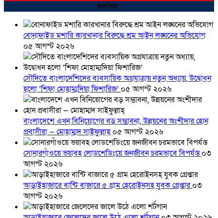
জনপ্রিয়
বোনাফাইড মশারি কারখানার বিরুদ্ধে শ্রম আইন লঙ্ঘনের অভিযোগ
০৫ আগস্ট ২০২৬
সৌদিতে বাংলাদেশিদের ব্যবসায়িক অগ্রযাত্রায় নতুন অধ্যায়, উদ্বোধন
হলো ‘শিফা মোহাম্মদিয়া ফিশারিজ’
০৫ আগস্ট ২০২৬
বাংলাদেশে এখন বিনিয়োগের বড় সম্ভাবনা, উন্নয়নের অংশীদার হোন
প্রবাসীরা — মোহাম্মদ সাইফুল্লাহ্
০৫ আগস্ট ২০২৬
সোনারগাঁওয়ে ভয়াবহ লোডশেডিংয়ে জনজীবন চরমভাবে বিপর্যস্ত
০৩
আগস্ট ২০২৬
আড়াইহাজারে বান্টি বাজারে ৫ গ্রাম হেরোইনসহ যুবক গ্রেপ্তার
০৩
আগস্ট ২০২৬
আড়াইহাজারে জেলেদের জালে উঠে এলো শর্টগান
০৩ আগস্ট ২০২৬