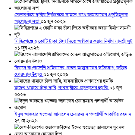
সোনারগাঁয়ে স্থানীয় নির্বাচনকে সামনে রেখে জামায়াতের প্রস্তুতিমূলক
আলোচনা সভা
০১ জুন ২০২৬
সিদ্ধিরগঞ্জে ২ কোটি টাকা চাঁদা দিতে অস্বীকার করায় নির্মাণ সামগ্রী লুট
০১ জুন ২০২৬
রিয়াদে বাংলাদেশি শ্রমিকদের বেতন আত্মসাতের অভিযোগ, জড়িত
ফোরম্যান উধাও
০১ জুন ২০২৬
মাছের খামারে চাঁদা দাবি, ব্যবসায়ীকে প্রাণনাশের হুমকি
০১ জুন
২০২৬
ঈদুল আজহার শুভেচ্ছা জানালেন চেয়ারম্যান পদপ্রার্থী আতাউর রহমান
২৭ মে ২০২৬