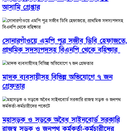
আসামি গ্রেপ্তার
সোনারগাঁওয়ে এমপি পুত্র সজীব ডিবি হেফাজতে,
প্রাথমিক সদস্যপদসহ বিএনপি থেকে বহিষ্কার
মাদক ব্যবসায়ীসহ বিভিন্ন অভিযোগে ৭ জন
গ্রেফতার
মহাসড়ক ও সড়কে অবৈধ সাইনবোর্ড সরকারি
রাজস্ব সড়ক ও জনপথ কর্মকর্তা-কর্মচারীদের