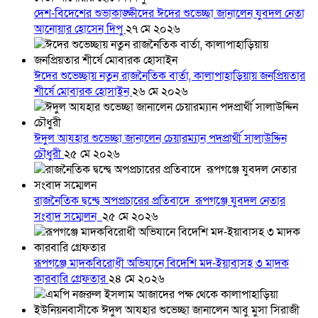
দেশ-বিদেশের শুভাকাঙ্ক্ষীদের ঈদের শুভেচ্ছা জানালেন যুবদল নেতা
আনোয়ার হোসেন দিপু
২৭ মে ২০২৬
ঈদের শুভেচ্ছায় নতুন রাজনৈতিক বার্তা, কালাপাহাড়িয়ায় জনপ্রিয়তার
শীর্ষে মোবারক হোসাইন
২৬ মে ২০২৬
ঈদুল আযহার শুভেচ্ছা জানালেন চেয়ারম্যান পদপ্রার্থী সালাউদ্দিন
চৌধুরী
২৫ মে ২০২৬
রাজনৈতিক দ্বন্দ্বে অপপ্রচারের প্রতিবাদে ‎রূপগঞ্জে যুবদল নেতার
সংবাদ সম্মেলন ‎
২৫ মে ২০২৬
রূপগঞ্জে মাদকবিরোধী অভিযানে বিদেশি মদ-ইয়াবাসহ ৩ মাদক
কারবারি গ্রেফতার
২৪ মে ২০২৬