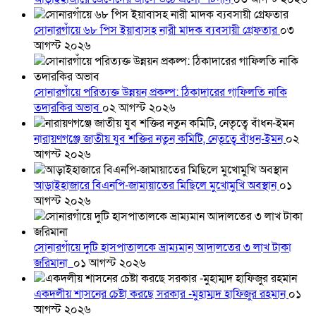
সোনারগাঁয়ে ৬৮ পিস ইয়াবাসহ নারী মাদক ব্যবসায়ী গ্রেফতার
০৩
আগস্ট ২০২৬
সোনারগাঁয়ে পরিত্যক্ত উন্নয়ন প্রকল্প: ঠিকাদারের গাফিলতি নাকি
তদারকির অভাব
০২ আগস্ট ২০২৬
নারায়ণগঞ্জে জাতীয় যুব শক্তির নতুন কমিটি, নেতৃত্বে বাঁধন-ইমন
০২
আগস্ট ২০২৬
আড়াইহাজারে বিএনপি-জামায়াতের মিছিলে মুখোমুখি অবস্থান
০১
আগস্ট ২০২৬
সোনারগাঁয়ে দুটি হাসপাতালকে ভ্রাম্যমান আদালতের ৩ লাখ টাকা
জরিমানা
০১ আগস্ট ২০২৬
একদলীয় শাসনের চেষ্টা করছে সরকার -মুহাম্মদ হাফিজুর রহমান
০১
আগস্ট ২০২৬