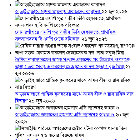
আড়াইহাজারে মাদক মামলায় একজনের কারাদণ্ড
২২ জুন ২০২৬
সোনারগাঁওয়ে এমপি পুত্র সজীব ডিবি হেফাজতে, প্রাথমিক
সদস্যপদসহ বিএনপি থেকে বহিষ্কার
২১ জুন ২০২৬
দৈনিক নারায়ণগঞ্জের ডাকে সংবাদ প্রকাশের পর উদ্যোগ, রূপগঞ্জে
ভাঙা সড়ক মেরামত করলেন স্বেচ্ছাসেবক দল নেতা সবুজ মিয়া
২১
জুন ২০২৬
আড়াইহাজারে প্রান্তিক কৃষকদের মাঝে আমন বীজ ও রাসায়নিক সার
বিতরণ
২০ জুন ২০২৬
আড়াইহাজারে ডাকাতের হামলায় এসি ল্যান্ডসহ আহত ৬
২০ জুন
২০২৬