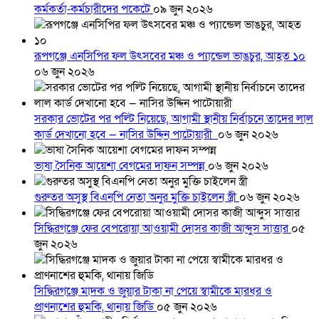
কর্মকর্তা-কর্মচারীদের পকেটে
০৯ জুন ২০২৬
রূপগঞ্জে এনসিপির ফল উৎসবের মঞ্চ ও প্যান্ডেল ভাঙচুর, আহত ১০
০৬ জুন ২০২৬
সরকার ভোটের পর পল্টি নিয়েছে, আগামী স্থানীয় নির্বাচনে তাদের লাল
কার্ড দেখানো হবে — নাসির উদ্দিন পাটোয়ারী
০৬ জুন ২০২৬
ভাষা সৈনিক আয়েশা বেগমের দাফন সম্পন্ন
০৬ জুন ২০২৬
গুরুতর অসুস্থ বিএনপি নেতা অনুর মুক্তি চাইলেন স্ত্রী
০৬ জুন ২০২৬
সিদ্ধিরগঞ্জে ফের বেপরোয়া আওয়ামী দোসর কাজী আব্দুস সাত্তার
০৫
জুন ২০২৬
সিদ্ধিরগঞ্জে মাদক ও জুয়ার টাকা না পেয়ে স্বামীকে মারধর ও
প্রাণনাশের হুমকি, থানায় জিডি
০৫ জুন ২০২৬