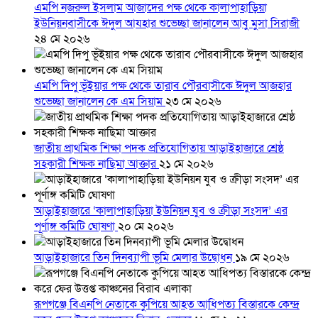
এমপি নজরুল ইসলাম আজাদের পক্ষ থেকে কালাপাহাড়িয়া
ইউনিয়নবাসীকে ঈদুল আযহার শুভেচ্ছা জানালেন আবু মুসা সিরাজী
২৪ মে ২০২৬
এমপি দিপু ভূঁইয়ার পক্ষ থেকে তারাব পৌরবাসীকে ঈদুল আজহার
শুভেচ্ছা জানালেন কে এম সিয়াম
২৩ মে ২০২৬
জাতীয় প্রাথমিক শিক্ষা পদক প্রতিযোগিতায় আড়াইহাজারে শ্রেষ্ঠ
সহকারী শিক্ষক নাছিমা আক্তার
২১ মে ২০২৬
আড়াইহাজারে ‘কালাপাহাড়িয়া ইউনিয়ন যুব ও ক্রীড়া সংসদ’ এর
পূর্ণাঙ্গ কমিটি ঘোষণা
২০ মে ২০২৬
আড়াইহাজারে তিন দিনব্যাপী ভূমি মেলার উদ্বোধন
১৯ মে ২০২৬
রূপগঞ্জে বিএনপি নেতাকে কুপিয়ে আহত আধিপত্য বিস্তারকে কেন্দ্র