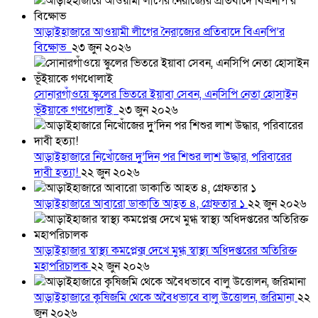
আড়াইহাজারে আওয়ামী লীগের নৈরাজ্যের প্রতিবাদে বিএনপি’র
বিক্ষোভ
২৩ জুন ২০২৬
সোনারগাঁওয়ে স্কুলের ভিতরে ইয়াবা সেবন, এনসিপি নেতা হোসাইন
ভূঁইয়াকে গণধোলাই
২৩ জুন ২০২৬
আড়াইহাজারে নিখোঁজের দুু’দিন পর শিশুর লাশ উদ্ধার, পরিবারের
দাবী হত্যা!
২২ জুন ২০২৬
আড়াইহাজারে আবারো ডাকাতি আহত ৪, গ্রেফতার ১
২২ জুন ২০২৬
আড়াইহাজার স্বাস্থ্য কমপ্লেক্স দেখে মুগ্ধ স্বাস্থ্য অধিদপ্তরের অতিরিক্ত
মহাপরিচালক
২২ জুন ২০২৬
আড়াইহাজারে কৃষিজমি থেকে অবৈধভাবে বালু উত্তোলন, জরিমানা
২২
জুন ২০২৬