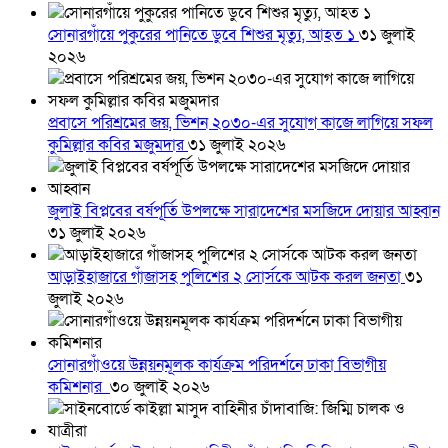
সোনারগাঁয়ে পুকুরের পানিতে ডুবে শিশুর মৃত্যু, আহত ১
৩১ জুলাই
২০২৬
প্রবাসে পরিশ্রমের জয়, ভিশন ২০৩০-এর সুযোগ কাজে লাগিয়ে সফল
কুমিল্লার কবির মজুমদার
৩১ জুলাই ২০২৬
জুলাই বিপ্লবের বর্ষপূর্তি উপলক্ষে সারাদেশের মসজিদে দোয়ার আহ্বান
৩১ জুলাই ২০২৬
আড়াইহাজারে গাঁজাসহ পুলিশের ২ সোর্সকে আটক করল জনতা
৩১
জুলাই ২০২৬
সোনারগাঁওয়ে উন্নয়নমূলক কার্যক্রম পরিদর্শনে ঢাকা বিভাগীয়
কমিশনার
৩০ জুলাই ২০২৬