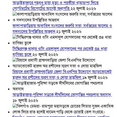
আড়াইহাজারে গৃহবধূ মায়া মৃত্যু ও পরকীয়া ধামাচাপা দিতে
পোস্টমর্টেম রিপোর্টের আগেই অনাপত্তি
২২ জুলাই ২০২৬
কালাপাহাড়িয়ায় আবাবিল সংসদের জরুরি সভা, সর্বস্তরের আলেম ও
সদস্যদের উপস্থিতির আহ্বান
২১ জুলাই ২০২৬
সিদ্ধিরগঞ্জ থানার ওসি এমদাদুল যোগদানের পর থেকেই ৩৪ ধারা
বাণিজ্য তুঙ্গে
২০ জুলাই ২০২৬
রিয়াদে প্রবাসী ব্রাহ্মণবাড়িয়া জেলা বিএনপির উদ্যোগে অ্যাডভোকেট
হারুন অর রশীদের স্মরণ সভা ও দোয়া মাহফিল
১৯ জুলাই ২০২৬
আড়াইহাজার-পুরিন্দা সড়কে দীর্ঘদিনের ভোগান্তির পথচলার অবসান
১৮ জুলাই ২০২৬