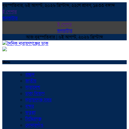
বৃহস্পতিবার, ৬ই আগস্ট, ২০২৬ খ্রিস্টাব্দ, ২২শে শ্রাবণ, ১৪৩৩ বঙ্গাব্দ
ই পেপার
কনভাটার
ই পেপার
কনভাটার
আজ বৃহস্পতিবার | ৬ই আগস্ট, ২০২৬ খ্রিস্টাব্দ
Menu
প্রচ্ছদ
জাতীয়
সারাদেশ
ঢাকা বিভাগ
নারায়ণগঞ্জ সদর
বন্দর
ফতুল্লা
সিদ্ধিরগঞ্জ
সোনারগাঁও