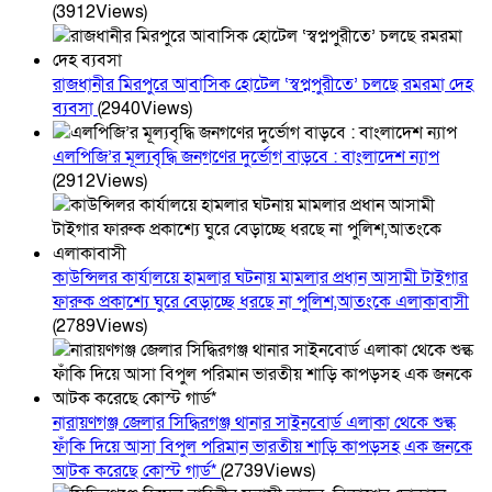
(3912Views)
রাজধানীর মিরপুরে আবাসিক হোটেল ‘স্বপ্নপুরীতে’ চলছে রমরমা দেহ
ব্যবসা
(2940Views)
এলপিজি’র মূল্যবৃদ্ধি জনগণের দুর্ভোগ বাড়বে : বাংলাদেশ ন্যাপ
(2912Views)
কাউন্সিলর কার্যালয়ে হামলার ঘটনায় মামলার প্রধান আসামী টাইগার
ফারুক প্রকাশ্যে ঘুরে বেড়াচ্ছে ধরছে না পুলিশ,আতংকে এলাকাবাসী
(2789Views)
নারায়ণগঞ্জ জেলার সিদ্ধিরগঞ্জ থানার সাইনবোর্ড এলাকা থেকে শুল্ক
ফাঁকি দিয়ে আসা বিপুল পরিমান ভারতীয় শাড়ি কাপড়সহ এক জনকে
আটক করেছে কোস্ট গার্ড*
(2739Views)