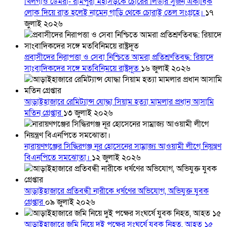
খিলগাঁও ডেমরা- রামপুরা মহাসড়কে চোরের লিডার সুজন একাধিক
লোক দিয়ে রাত হলেই নামেন গাড়ি থেকে চোরাই তেল সংগ্রহে।
১৭
জুলাই ২০২৬
প্রবাসীদের নিরাপত্তা ও সেবা নিশ্চিতে আমরা প্রতিশ্রুতিবদ্ধ: রিয়াদে
সাংবাদিকদের সঙ্গে মতবিনিময়ে রাষ্ট্রদূত
১৬ জুলাই ২০২৬
আড়াইহাজারে রেমিট্যান্স যোদ্ধা সিয়াম হত্যা মামলার প্রধান আসামি
মতিন গ্রেপ্তার
১৩ জুলাই ২০২৬
নারায়ণগঞ্জের সিদ্ধিরগঞ্জ নূর হোসেনের সাম্রাজ্য আওয়ামী লীগে নিয়ন্ত্রণ
বিএনপিতে সমঝোতা।
১২ জুলাই ২০২৬
আড়াইহাজারে প্রতিবন্ধী নারীকে ধর্ষণের অভিযোগ, অভিযুক্ত যুবক
গ্রেপ্তার
০৯ জুলাই ২০২৬
আড়াইহাজারে জমি নিয়ে দুই পক্ষের সংঘর্ষে যুবক নিহত, আহত ১৫