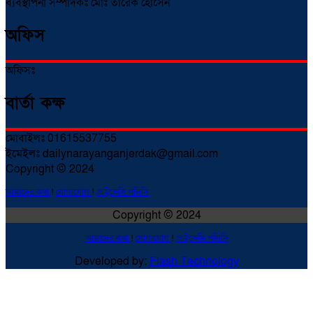
ব্যবস্থাপনা সম্পাদকঃ মোঃ তারেক হোসেন
অফিস
অফিসঃ
বার্তা কক্ষ
মোবাইলঃ 01615537755
ইমেইলঃ dailynarayanganjerdak@gmail.com
Copyright © 2024
আমাদের কথা
!
যোগাযোগ
!
প্রাইভেসি পলিসি
Copyright © 2024
আমাদের কথা
!
যোগাযোগ
!
প্রাইভেসি পলিসি
Developed by:
Flash Technology