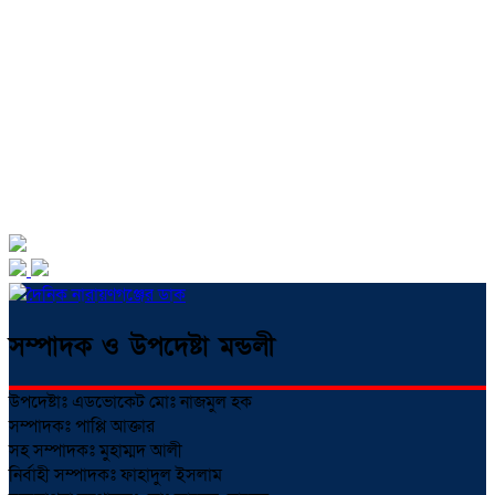
সম্পাদক ও উপদেষ্টা মন্ডলী
উপদেষ্টাঃ এডভোকেট মোঃ নাজমুল হক
সম্পাদকঃ পাপ্পি আক্তার
সহ সম্পাদকঃ মুহাম্মদ আলী
নির্বাহী সম্পাদকঃ ফাহাদুল ইসলাম