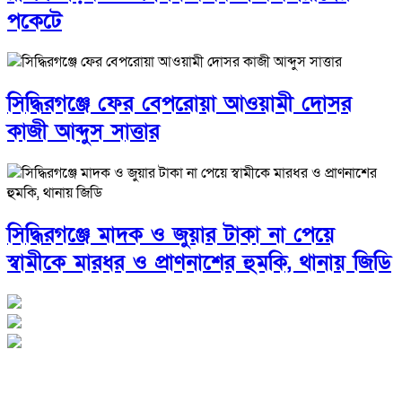
পকেটে
সিদ্ধিরগঞ্জে ফের বেপরোয়া আওয়ামী দোসর
কাজী আব্দুস সাত্তার
সিদ্ধিরগঞ্জে মাদক ও জুয়ার টাকা না পেয়ে
স্বামীকে মারধর ও প্রাণনাশের হুমকি, থানায় জিডি