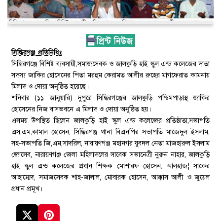
সিদ্ধিরগঞ্জ প্রতিনিধিঃ
সিদ্ধিরগঞ্জে বিশিষ্ট ব্যবসায়ী,সমাজসেবক ও জালকুড়ি হাই স্কুল এন্ড কলেজের দাতা
সদস্য জাকির হোসেনের পিতা মরহুম কেরামত আলীর রুহের মাগফেরাত কামনায়
মিলাদ ও দোয়া অনুষ্ঠিত হয়েছে।
শনিবার (১১ জানুয়ারি) দুপুরে সিদ্ধিরগঞ্জের জালকুড়ি পশ্চিমপাড়াস্থ জাকির
হোসেনের নিজ বাসভবনে এ মিলাদ ও দোয়া অনুষ্ঠিত হয়।
এসময় উপস্থিত ছিলেন জালকুড়ি হাই স্কুল এন্ড কলেজের প্রতিষ্ঠাতা,সভাপতি
এস,এম,কামাল হোসেন, সিদ্ধিরগঞ্জ থানা বিএনপির সভাপতি মাজেদুল ইসলাম,
সহ-সভাপতি জি,এম,সাদরিল, নারায়ণগঞ্জ মহানগর যুবদল নেতা মাজহারুল ইসলাম
জোসেব, নারায়ণগঞ্জ জেলা মহিলাদলের সাবেক সভানেত্রী নুরুন নাহার, জালকুড়ি
হাই স্কুল এন্ড কলেজের প্রধান শিক্ষক মোশারফ হোসেন, আলহাজ¦ সাকের
আহাম্মেদ, সমাজসেবক শাহ-জালাল, মোবারক হোসেন, আক্কাস আলী ও জুয়েল
প্রধান প্রমূখ।