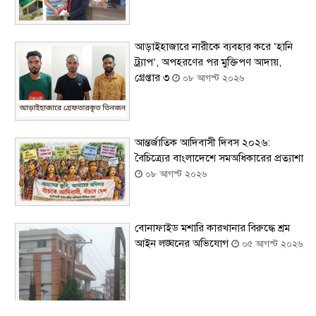
আড়াইহাজারে নারীকে ব্যবহার করে ‘হানি
ট্র্যাপ’, অপহরণের পর মুক্তিপণ আদায়,
গ্রেপ্তার ৩
০৮ আগস্ট ২০২৬
আন্তর্জাতিক আদিবাসী দিবস ২০২৬:
বৈচিত্র্যের বাংলাদেশে সমঅধিকারের প্রত্যাশা
০৮ আগস্ট ২০২৬
বোনাফাইড মশারি কারখানার বিরুদ্ধে শ্রম
আইন লঙ্ঘনের অভিযোগ
০৫ আগস্ট ২০২৬